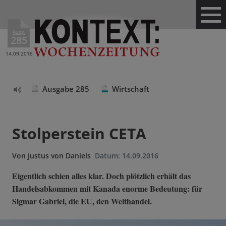
Ausg.
285
14.09.2016
Ausgabe 285
Wirtschaft
Text
vorlesen
Stolperstein CETA
Von
Justus von Daniels
Datum:
14.09.2016
Eigentlich schien alles klar. Doch plötzlich erhält das
Handelsabkommen mit Kanada enorme Bedeutung: für
Sigmar Gabriel, die EU, den Welthandel.