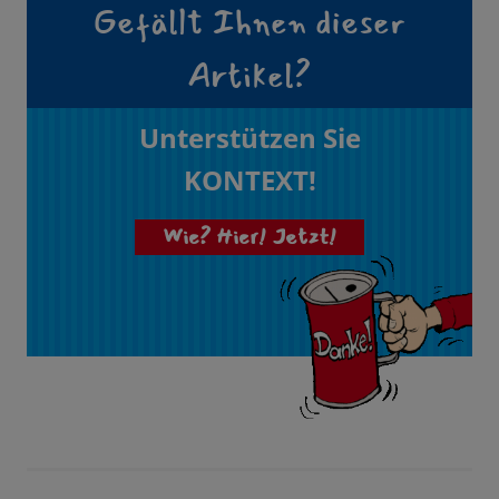
Gefällt Ihnen dieser
Artikel?
Unterstützen Sie
KONTEXT!
Wie? Hier! Jetzt!