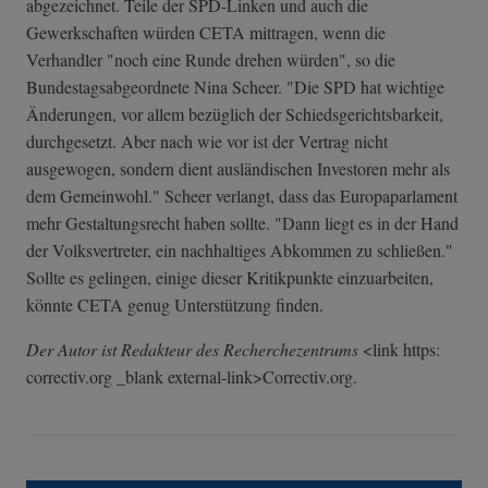
abgezeichnet. Teile der SPD-Linken und auch die
Gewerkschaften würden CETA mittragen, wenn die
Verhandler "noch eine Runde drehen würden", so die
Bundestagsabgeordnete Nina Scheer. "Die SPD hat wichtige
Änderungen, vor allem bezüglich der Schiedsgerichtsbarkeit,
durchgesetzt. Aber nach wie vor ist der Vertrag nicht
ausgewogen, sondern dient ausländischen Investoren mehr als
dem Gemeinwohl." Scheer verlangt, dass das Europaparlament
mehr Gestaltungsrecht haben sollte. "Dann liegt es in der Hand
der Volksvertreter, ein nachhaltiges Abkommen zu schließen."
Sollte es gelingen, einige dieser Kritikpunkte einzuarbeiten,
könnte CETA genug Unterstützung finden.
Der Autor ist Redakteur des Recherchezentrums
<link https:
correctiv.org _blank external-link>Correctiv.org.