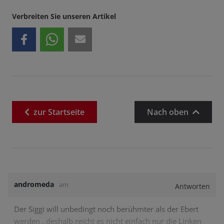
Verbreiten Sie unseren Artikel
zur
Startseite
Nach oben
andromeda
am
Antworten
Der Siggi will unbedingt noch berühmter als der Ebert
werden , deshalb reicht es nicht einfach nur die Linken