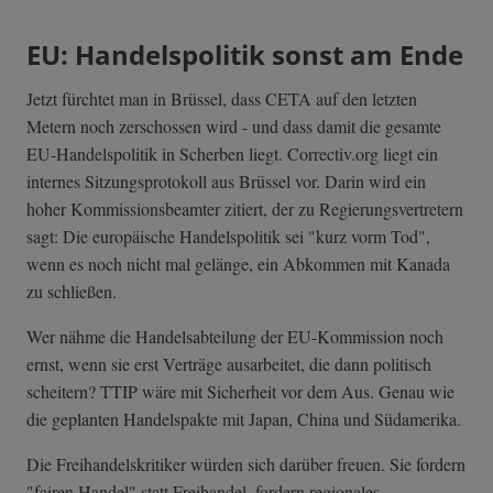
EU: Handelspolitik sonst am Ende
Jetzt fürchtet man in Brüssel, dass CETA auf den letzten
Metern noch zerschossen wird - und dass damit die gesamte
EU-Handelspolitik in Scherben liegt. Correctiv.org liegt ein
internes Sitzungsprotokoll aus Brüssel vor. Darin wird ein
hoher Kommissionsbeamter zitiert, der zu Regierungsvertretern
sagt: Die europäische Handelspolitik sei "kurz vorm Tod",
wenn es noch nicht mal gelänge, ein Abkommen mit Kanada
zu schließen.
Wer nähme die Handelsabteilung der EU-Kommission noch
ernst, wenn sie erst Verträge ausarbeitet, die dann politisch
scheitern? TTIP wäre mit Sicherheit vor dem Aus. Genau wie
die geplanten Handelspakte mit Japan, China und Südamerika.
Die Freihandelskritiker würden sich darüber freuen. Sie fordern
"fairen Handel" statt Freihandel, fordern regionales