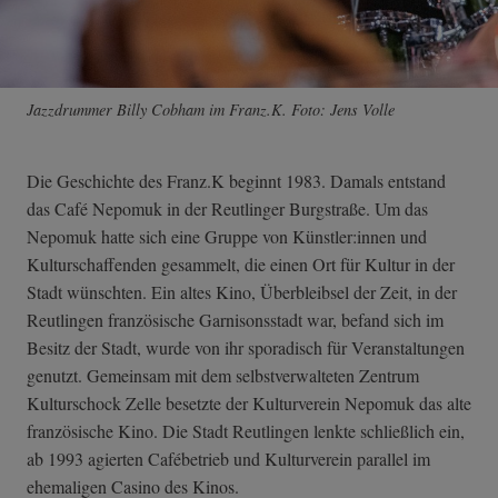
Jazzdrummer Billy Cobham im Franz.K. Foto: Jens Volle
Die Geschichte des Franz.K beginnt 1983. Damals entstand
das Café Nepomuk in der Reutlinger Burgstraße. Um das
Nepomuk hatte sich eine Gruppe von Künstler:innen und
Kulturschaffenden gesammelt, die einen Ort für Kultur in der
Stadt wünschten. Ein altes Kino, Überbleibsel der Zeit, in der
Reutlingen französische Garnisonsstadt war, befand sich im
Besitz der Stadt, wurde von ihr sporadisch für Veranstaltungen
genutzt. Gemeinsam mit dem selbstverwalteten Zentrum
Kulturschock Zelle besetzte der Kulturverein Nepomuk das alte
französische Kino. Die Stadt Reutlingen lenkte schließlich ein,
ab 1993 agierten Cafébetrieb und Kulturverein parallel im
ehemaligen Casino des Kinos.