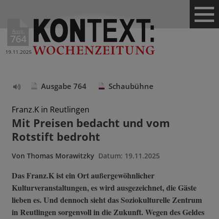
Ausg.
764
19.11.2025
Ausgabe 764
Schaubühne
Text
vorlesen
Franz.K in Reutlingen
Mit Preisen bedacht und vom
Rotstift bedroht
Von
Thomas Morawitzky
Datum:
19.11.2025
Das Franz.K ist ein Ort außergewöhnlicher
Kulturveranstaltungen, es wird ausgezeichnet, die Gäste
lieben es. Und dennoch sieht das Soziokulturelle Zentrum
in Reutlingen sorgenvoll in die Zukunft. Wegen des Geldes