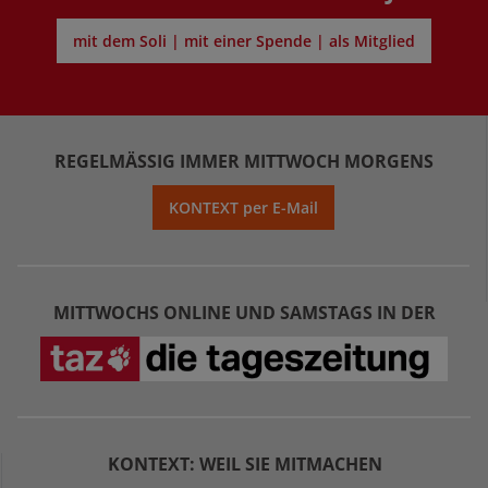
mit dem Soli | mit einer Spende | als Mitglied
REGELMÄSSIG IMMER MITTWOCH MORGENS
KONTEXT per E-Mail
MITTWOCHS ONLINE UND SAMSTAGS IN DER
KONTEXT: WEIL SIE MITMACHEN