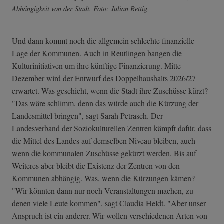
Abhängigkeit von der Stadt. Foto: Julian Rettig
Und dann kommt noch die allgemein schlechte finanzielle
Lage der Kommunen. Auch in Reutlingen bangen die
Kulturinitiativen um ihre künftige Finanzierung. Mitte
Dezember wird der Entwurf des Doppelhaushalts 2026/27
erwartet. Was geschieht, wenn die Stadt ihre Zuschüsse kürzt?
"Das wäre schlimm, denn das würde auch die Kürzung der
Landesmittel bringen", sagt Sarah Petrasch. Der
Landesverband der Soziokulturellen Zentren kämpft dafür, dass
die Mittel des Landes auf demselben Niveau bleiben, auch
wenn die kommunalen Zuschüsse gekürzt werden. Bis auf
Weiteres aber bleibt die Existenz der Zentren von den
Kommunen abhängig. Was, wenn die Kürzungen kämen?
"Wir könnten dann nur noch Veranstaltungen machen, zu
denen viele Leute kommen", sagt Claudia Heldt. "Aber unser
Anspruch ist ein anderer. Wir wollen verschiedenen Arten von