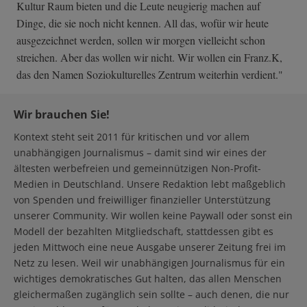
Kultur Raum bieten und die Leute neugierig machen auf
Dinge, die sie noch nicht kennen. All das, wofür wir heute
ausgezeichnet werden, sollen wir morgen vielleicht schon
streichen. Aber das wollen wir nicht. Wir wollen ein Franz.K,
das den Namen Soziokulturelles Zentrum weiterhin verdient."
Wir brauchen Sie!
Kontext steht seit 2011 für kritischen und vor allem
unabhängigen Journalismus – damit sind wir eines der
ältesten werbefreien und gemeinnützigen Non-Profit-
Medien in Deutschland. Unsere Redaktion lebt maßgeblich
von Spenden und freiwilliger finanzieller Unterstützung
unserer Community. Wir wollen keine Paywall oder sonst ein
Modell der bezahlten Mitgliedschaft, stattdessen gibt es
jeden Mittwoch eine neue Ausgabe unserer Zeitung frei im
Netz zu lesen. Weil wir unabhängigen Journalismus für ein
wichtiges demokratisches Gut halten, das allen Menschen
gleichermaßen zugänglich sein sollte – auch denen, die nur