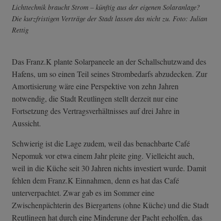
Lichttechnik braucht Strom – künftig aus der eigenen Solaranlage?
Die kurzfristigen Verträge der Stadt lassen das nicht zu. Foto: Julian
Rettig
Das Franz.K plante Solarpaneele an der Schallschutzwand des
Hafens, um so einen Teil seines Strombedarfs abzudecken. Zur
Amortisierung wäre eine Perspektive von zehn Jahren
notwendig, die Stadt Reutlingen stellt derzeit nur eine
Fortsetzung des Vertragsverhältnisses auf drei Jahre in
Aussicht.
Schwierig ist die Lage zudem, weil das benachbarte Café
Nepomuk vor etwa einem Jahr pleite ging. Vielleicht auch,
weil in die Küche seit 30 Jahren nichts investiert wurde. Damit
fehlen dem Franz.K Einnahmen, denn es hat das Café
unterverpachtet. Zwar gab es im Sommer eine
Zwischenpächterin des Biergartens (ohne Küche) und die Stadt
Reutlingen hat durch eine Minderung der Pacht geholfen, das