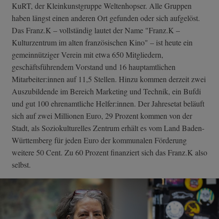
KuRT, der Kleinkunstgruppe Weltenhopser. Alle Gruppen
haben längst einen anderen Ort gefunden oder sich aufgelöst.
Das Franz.K – vollständig lautet der Name "Franz.K –
Kulturzentrum im alten französischen Kino" – ist heute ein
gemeinnütziger Verein mit etwa 650 Mitgliedern,
geschäftsführendem Vorstand und 16 hauptamtlichen
Mitarbeiter:innen auf 11,5 Stellen. Hinzu kommen derzeit zwei
Auszubildende im Bereich Marketing und Technik, ein Bufdi
und gut 100 ehrenamtliche Helfer:innen. Der Jahresetat beläuft
sich auf zwei Millionen Euro, 29 Prozent kommen von der
Stadt, als Soziokulturelles Zentrum erhält es vom Land Baden-
Württemberg für jeden Euro der kommunalen Förderung
weitere 50 Cent. Zu 60 Prozent finanziert sich das Franz.K also
selbst.