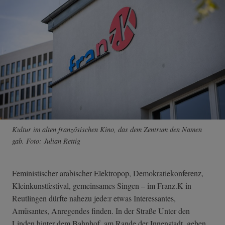
Kultur im alten französischen Kino, das dem Zentrum den Namen
gab. Foto: Julian Rettig
Feministischer arabischer Elektropop, Demokratiekonferenz,
Kleinkunstfestival, gemeinsames Singen – im Franz.K in
Reutlingen dürfte nahezu jede:r etwas Interessantes,
Amüsantes, Anregendes finden. In der Straße Unter den
Linden hinter dem Bahnhof, am Rande der Innenstadt, geben