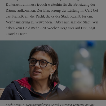
Kulturzentrum muss jedoch weiterhin für die Beheizung der
Räume aufkommen. Zur Erneuerung der Lüftung im Café bot
das Franz.K an, die Pacht, die es der Stadt bezahlt, für eine
Vorfinanzierung zu verwenden. "Aber nun sagt die Stadt: Wir
haben kein Geld mehr. Seit Wochen liegt alles auf Eis", sagt
Claudia Heldt.
Auch Franz.K-Geschäftsführerin Sarah Petrasch verweist auf die