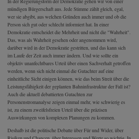
In der Regierungsform der Demokratie gehen wir von einer
mündigen Bürgerschaft aus. Jede Stimme zählt gleich, egal,
wer sie abgibt, aus welchen Gründen auch immer und ob die
Person sich gut oder schlecht informiert hat. In einer
Demokratie entscheidet die Mehrheit und nicht die "Wahrheit".
Das, was als Wahrheit gesehen oder angenommen wird,
darüber wird in der Demokratie gestritten, und das kann sich
im Laufe der Zeit auch immer ändern. Und wie sollte ein
objektiv unanfechtbares Urteil über einen Sachverhalt getroffen
werden, wenn sich nicht einmal die Gutachter auf eine
einheitliche Sicht einigen können, wie das beim Streit über die
Leistungsfähigkeit der geplanten Bahninfrastruktur der Fall ist?
Auch die aktuell debattierten Gutachten zur
Personenstromanalyse zeigen einmal mehr, wie schwierig es
ist, zu einem zweifelsfreien Urteil über die präzisen
Auswirkungen von komplexen Planungen zu kommen.
Deshalb ist die politische Debatte über Für und Wider, über
Risiken und Chancen, über Interessen und Werte so wichtig. In