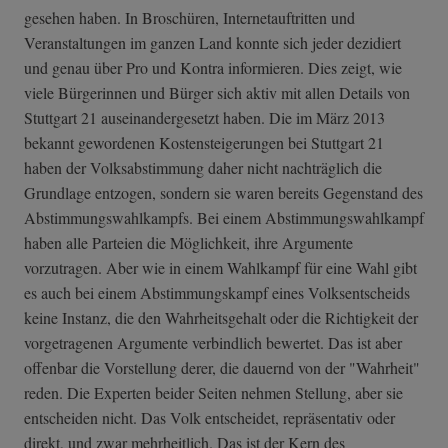
gesehen haben. In Broschüren, Internetauftritten und
Veranstaltungen im ganzen Land konnte sich jeder dezidiert
und genau über Pro und Kontra informieren. Dies zeigt, wie
viele Bürgerinnen und Bürger sich aktiv mit allen Details von
Stuttgart 21 auseinandergesetzt haben. Die im März 2013
bekannt gewordenen Kostensteigerungen bei Stuttgart 21
haben der Volksabstimmung daher nicht nachträglich die
Grundlage entzogen, sondern sie waren bereits Gegenstand des
Abstimmungswahlkampfs. Bei einem Abstimmungswahlkampf
haben alle Parteien die Möglichkeit, ihre Argumente
vorzutragen. Aber wie in einem Wahlkampf für eine Wahl gibt
es auch bei einem Abstimmungskampf eines Volksentscheids
keine Instanz, die den Wahrheitsgehalt oder die Richtigkeit der
vorgetragenen Argumente verbindlich bewertet. Das ist aber
offenbar die Vorstellung derer, die dauernd von der "Wahrheit"
reden. Die Experten beider Seiten nehmen Stellung, aber sie
entscheiden nicht. Das Volk entscheidet, repräsentativ oder
direkt, und zwar mehrheitlich. Das ist der Kern des