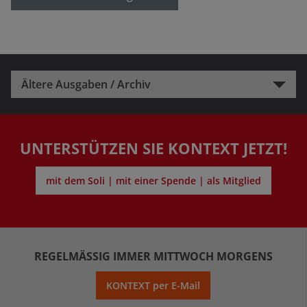
Ältere Ausgaben / Archiv
UNTERSTÜTZEN SIE KONTEXT JETZT!
mit dem Soli | mit einer Spende | als Mitglied
REGELMÄSSIG IMMER MITTWOCH MORGENS
KONTEXT per E-Mail