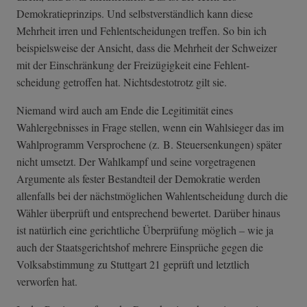
Demokratieprinzips. Und selbstverständlich kann diese
Mehrheit irren und Fehlentscheidungen treffen. So bin ich
beispielsweise der Ansicht, dass die Mehrheit der Schweizer
mit der Einschränkung der Freizügigkeit eine Fehlent-
scheidung getroffen hat. Nichtsdestotrotz gilt sie.
Niemand wird auch am Ende die Legitimität eines
Wahlergebnisses in Frage stellen, wenn ein Wahlsieger das im
Wahlprogramm Versprochene (z. B. Steuersenkungen) später
nicht umsetzt. Der Wahlkampf und seine vorgetragenen
Argumente als fester Bestandteil der Demokratie werden
allenfalls bei der nächstmöglichen Wahlentscheidung durch die
Wähler überprüft und entsprechend bewertet. Darüber hinaus
ist natürlich eine gerichtliche Überprüfung möglich
–
wie ja
auch der Staatsgerichtshof mehrere Einsprüche gegen die
Volksabstimmung zu Stuttgart 21 geprüft und letztlich
verworfen hat.