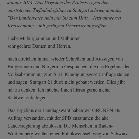
Januar 2014. Das Urgestein des Protests gegen den
umstrittenen Tiefbahnhofsbau zu Stuttgart schrieb damals:
"Der Landesvater steht mir bis zum Hals." Jetzt antwortet
Kretschmann – mit geringem Überraschungseffekt.
Liebe Mitbürgerinnen und Mitbürger,
sehr geehrte Damen und Herren,
mich erreichen immer wieder Schreiben und Aussagen von
Bürgerinnen und Bürgern in Gesprächen, die das Ergebnis der
Volksabstimmung zum S-21-Kündigungsgesetz infrage stellen
und sagen, Stuttgart 21 dürfe nicht gebaut werden. Dies gibt
mir zu denken. Ich möchte Ihnen hierzu gerne meine
Sichtweise darlegen.
Das Ergebnis der Landtagswahl haben wir GRÜNEN als
Auftrag verstanden, mit der SPD zusammen die alte
Landesregierung abzulösen. Die Menschen in Baden-
Württemberg wollten einen Politikwechsel, weg von Schwarz-