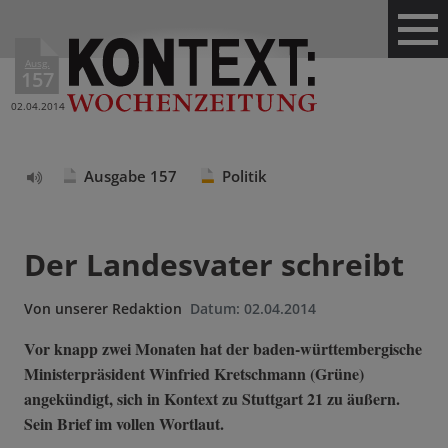
Ausg.
157
02.04.2014
Ausgabe 157
Politik
Text
vorlesen
Der Landesvater schreibt
Von
unserer Redaktion
Datum:
02.04.2014
Vor knapp zwei Monaten hat der baden-württembergische
Ministerpräsident Winfried Kretschmann (Grüne)
angekündigt, sich in Kontext zu Stuttgart 21 zu äußern.
Sein Brief im vollen Wortlaut.