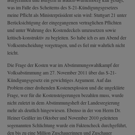
was im Falle des Scheiterns des S-21-Kündigungsgesetzes
meine Pflicht als Ministerpräsident sein wird: Stuttgart 21 unter
Berücksichtigung der eingegangenen vertraglichen Pflichten
und unter Wahrung des Kostendeckels umzusetzen sowie
kritisch-konstruktiv zu begleiten. So habe ich es am Abend der
Volksentscheidung vorgetragen, und es fiel mir wahrlich nicht
leicht.
Die Frage der Kosten war im Abstimmungswahlkampf der
Volksabstimmung am 27. November 2011 über das S-21-
Kündigungsgesetz ein gewichtiges Argument. Auf das
Problem einer drohenden Kostenexplosion und die ungeklärte
Frage, wer für die Kostensteigerungen bezahlen muss, wurde
nicht zuletzt in dem Abstimmungsheft der Landesregierung
mehr als deutlich hingewiesen. Ebenso in der von Herrn Dr.
Heiner Geißler im Oktober und November 2010 geleiteten
sogenannten Schlichtung wurde ein Faktencheck durchgeführt,
den bis zu eine Million Zuschauerinnen und Zuschauer