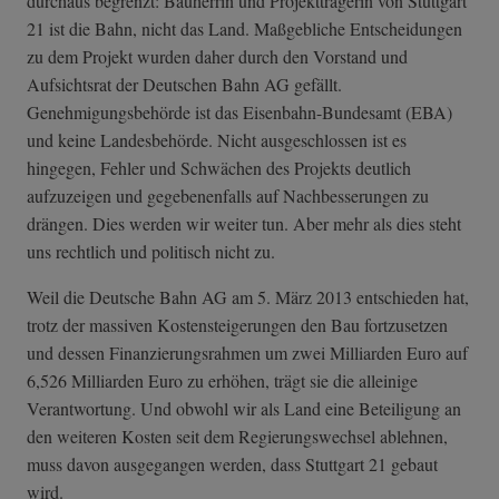
durchaus begrenzt: Bauherrin und Projektträgerin von Stuttgart
21 ist die Bahn, nicht das Land. Maßgebliche Entscheidungen
zu dem Projekt wurden daher durch den Vorstand und
Aufsichtsrat der Deutschen Bahn AG gefällt.
Genehmigungsbehörde ist das Eisenbahn-Bundesamt (EBA)
und keine Landesbehörde. Nicht ausgeschlossen ist es
hingegen, Fehler und Schwächen des Projekts deutlich
aufzuzeigen und gegebenenfalls auf Nachbesserungen zu
drängen. Dies werden wir weiter tun. Aber mehr als dies steht
uns rechtlich und politisch nicht zu.
Weil die Deutsche Bahn AG am 5. März 2013 entschieden hat,
trotz der massiven Kostensteigerungen den Bau fortzusetzen
und dessen Finanzierungsrahmen um zwei Milliarden Euro auf
6,526 Milliarden Euro zu erhöhen, trägt sie die alleinige
Verantwortung. Und obwohl wir als Land eine Beteiligung an
den weiteren Kosten seit dem Regierungswechsel ablehnen,
muss davon ausgegangen werden, dass Stuttgart 21 gebaut
wird.