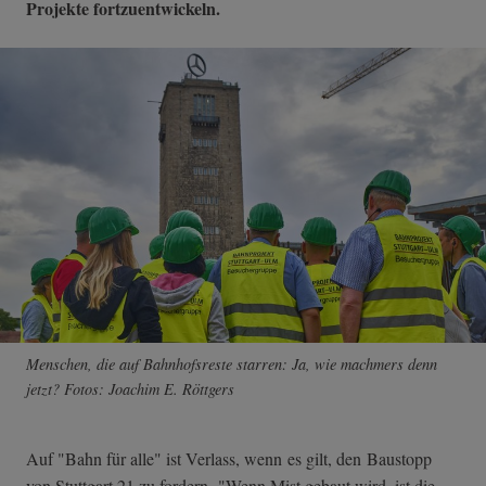
Projekte fortzuentwickeln.
Menschen, die auf Bahnhofsreste starren: Ja, wie machmers denn
jetzt? Fotos: Joachim E. Röttgers
Auf "Bahn für alle" ist Verlass, wenn es gilt, den Baustopp
von Stuttgart 21 zu fordern. "Wenn Mist gebaut wird, ist die