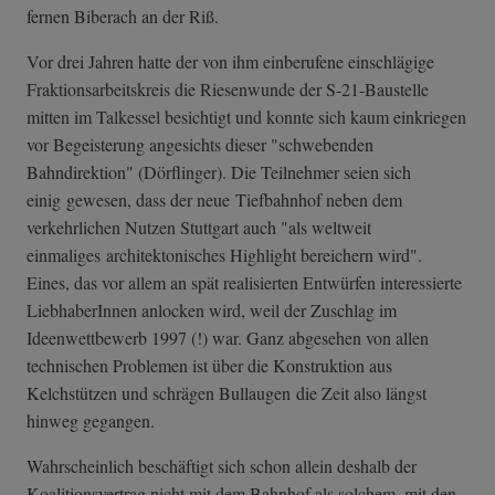
fernen Biberach an der Riß.
Vor drei Jahren hatte der von ihm einberufene einschlägige
Fraktionsarbeitskreis die Riesenwunde der S-21-Baustelle
mitten im Talkessel besichtigt und konnte sich kaum einkriegen
vor Begeisterung angesichts dieser "schwebenden
Bahndirektion" (Dörflinger). Die Teilnehmer seien sich
einig gewesen, dass der neue Tiefbahnhof neben dem
verkehrlichen Nutzen Stuttgart auch "als weltweit
einmaliges architektonisches Highlight bereichern wird".
Eines, das vor allem an spät realisierten Entwürfen interessierte
LiebhaberInnen anlocken wird, weil der Zuschlag im
Ideenwettbewerb 1997 (!) war. Ganz abgesehen von allen
technischen Problemen ist über die Konstruktion aus
Kelchstützen und schrägen Bullaugen die Zeit also längst
hinweg gegangen.
Wahrscheinlich beschäftigt sich schon allein deshalb der
Koalitionsvertrag nicht mit dem Bahnhof als solchem, mit den