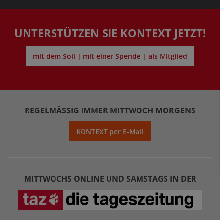
UNTERSTÜTZEN SIE KONTEXT JETZT!
mit dem Soli | mit einer Spende | als Mitglied
REGELMÄSSIG IMMER MITTWOCH MORGENS
KONTEXT per E-Mail
MITTWOCHS ONLINE UND SAMSTAGS IN DER