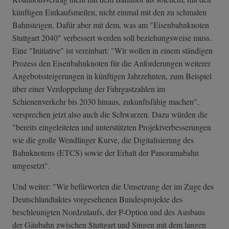
künftigen Einkaufsmeilen, nicht einmal mit den zu schmalen
Bahnsteigen. Dafür aber mit dem, was am "Eisenbahnknoten
Stuttgart 2040" verbessert werden soll beziehungsweise muss.
Eine "Initiative" ist vereinbart: "Wir wollen in einem ständigen
Prozess den Eisenbahnknoten für die Anforderungen weiterer
Angebotssteigerungen in künftigen Jahrzehnten, zum Beispiel
über einer Verdoppelung der Fahrgastzahlen im
Schienenverkehr bis 2030 hinaus, zukunftsfähig machen",
versprechen jetzt also auch die Schwarzen. Dazu würden die
"bereits eingeleiteten und unterstützten Projektverbesserungen
wie die große Wendlinger Kurve, die Digitalisierung des
Bahnknotens (ETCS) sowie der Erhalt der Panoramabahn
umgesetzt".
Und weiter: "Wir befürworten die Umsetzung der im Zuge des
Deutschlandtaktes vorgesehenen Bundesprojekte des
beschleunigten Nordzulaufs, der P-Option und des Ausbaus
der Gäubahn zwischen Stuttgart und Singen mit dem langen