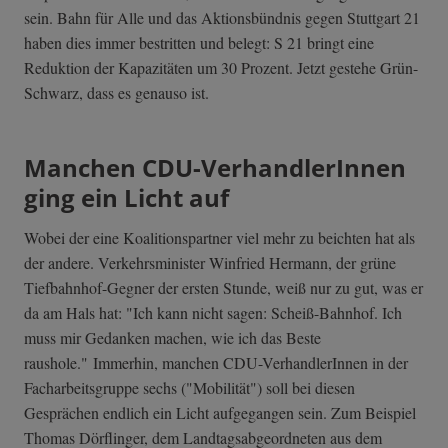
sein. Bahn für Alle und das Aktionsbündnis gegen Stuttgart 21
haben dies immer bestritten und belegt: S 21 bringt eine
Reduktion der Kapazitäten um 30 Prozent. Jetzt gestehe Grün-
Schwarz, dass es genauso ist.
Manchen CDU-VerhandlerInnen
ging ein Licht auf
Wobei der eine Koalitionspartner viel mehr zu beichten hat als
der andere. Verkehrsminister Winfried Hermann, der grüne
Tiefbahnhof-Gegner der ersten Stunde, weiß nur zu gut, was er
da am Hals hat: "Ich kann nicht sagen: Scheiß-Bahnhof. Ich
muss mir Gedanken machen, wie ich das Beste
raushole." Immerhin, manchen CDU-VerhandlerInnen in der
Facharbeitsgruppe sechs ("Mobilität") soll bei diesen
Gesprächen endlich ein Licht aufgegangen sein. Zum Beispiel
Thomas Dörflinger, dem Landtagsabgeordneten aus dem