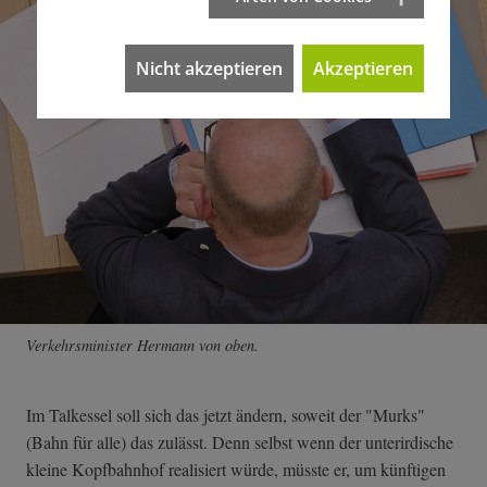
Nicht akzeptieren
Akzeptieren
Verkehrsminister Hermann von oben.
Im Talkessel soll sich das jetzt ändern, soweit der "Murks"
(Bahn für alle) das zulässt. Denn selbst wenn der unterirdische
kleine Kopfbahnhof realisiert würde, müsste er, um künftigen