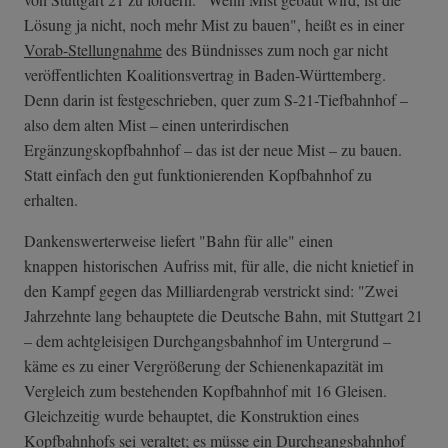
Lösung ja nicht, noch mehr Mist zu bauen", heißt es in einer
Vorab-Stellungnahme
des Bündnisses zum noch gar nicht
veröffentlichten Koalitionsvertrag in Baden-Württemberg.
Denn darin ist festgeschrieben, quer zum S-21-Tiefbahnhof –
also dem alten Mist – einen unterirdischen
Ergänzungskopfbahnhof – das ist der neue Mist – zu bauen.
Statt einfach den gut funktionierenden Kopfbahnhof zu
erhalten.
Dankenswerterweise liefert "Bahn für alle" einen
knappen historischen Aufriss mit, für alle, die nicht knietief in
den Kampf gegen das Milliardengrab verstrickt sind: "Zwei
Jahrzehnte lang behauptete die Deutsche Bahn, mit Stuttgart 21
– dem achtgleisigen Durchgangsbahnhof im Untergrund –
käme es zu einer Vergrößerung der Schienenkapazität im
Vergleich zum bestehenden Kopfbahnhof mit 16 Gleisen.
Gleichzeitig wurde behauptet, die Konstruktion eines
Kopfbahnhofs sei veraltet; es müsse ein Durchgangsbahnhof