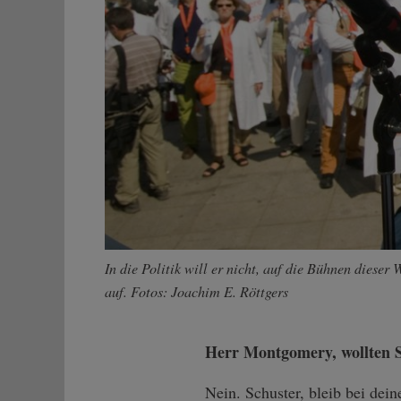
In die Politik will er nicht, auf die Bühnen diese
auf. Fotos: Joachim E. Röttgers
Herr Montgomery, wollten Si
Nein. Schuster, bleib bei dein