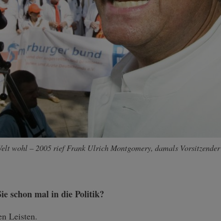
r Welt wohl – 2005 rief Frank Ulrich Montgomery, damals Vorsitzender
e schon mal in die Politik?
en Leisten.