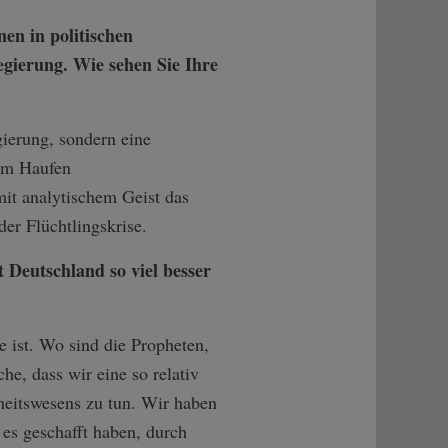
en in politischen
gierung. Wie sehen Sie Ihre
gierung, sondern eine
sem Haufen
it analytischem Geist das
der Flüchtlingskrise.
 Deutschland so viel besser
 ist. Wo sind die Propheten,
e, dass wir eine so relativ
dheitswesens zu tun. Wir haben
 es geschafft haben, durch