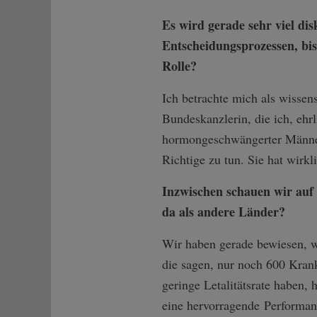
Es wird gerade sehr viel di
Entscheidungsprozessen, bi
Rolle?
Ich betrachte mich als wissen
Bundeskanzlerin, die ich, ehr
hormongeschwängerter Männer 
Richtige zu tun. Sie hat wirkl
Inzwischen schauen wir auf 
da als andere Länder?
Wir haben gerade bewiesen, wi
die sagen, nur noch 600 Krank
geringe Letalitätsrate haben,
eine hervorragende Performanc