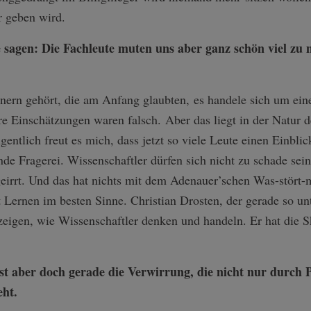
r geben wird.
 sagen: Die Fachleute muten uns aber ganz schön viel zu
inern gehört, die am Anfang glaubten, es handele sich um ein
re Einschätzungen waren falsch. Aber das liegt in der Natur 
gentlich freut es mich, dass jetzt so viele Leute einen Einbl
nde Fragerei. Wissenschaftler dürfen sich nicht zu schade sei
eirrt. Und das hat nichts mit dem Adenauer’schen Was-stört-
t Lernen im besten Sinne. Christian Drosten, der gerade so un
zeigen, wie Wissenschaftler denken und handeln. Er hat die 
ist aber doch gerade die Verwirrung, die nicht nur durch P
eht.