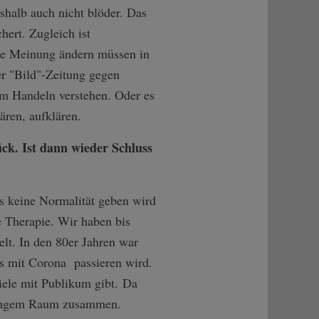
shalb auch nicht blöder. Das
ert. Zugleich ist
hre Meinung ändern müssen in
r "Bild"-Zeitung gegen
hem Handeln verstehen. Oder es
lären, aufklären.
k. Ist dann wieder Schluss
es keine Normalität geben wird
 Therapie. Wir haben bis
lt. In den 80er Jahren war
as mit Corona passieren wird.
iele mit Publikum gibt. Da
 engem Raum zusammen.