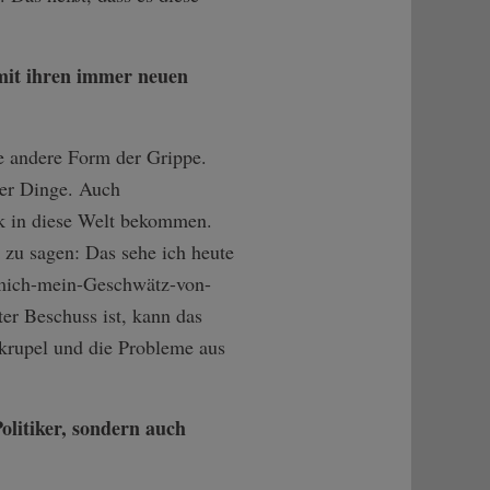
 mit ihren immer neuen
e andere Form der Grippe.
der Dinge. Auch
ick in diese Welt bekommen.
n zu sagen: Das sehe ich heute
mich-­mein-Geschwätz-­von-
ter Beschuss ist, kann das
Skrupel und die Probleme aus
olitiker, sondern auch