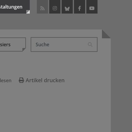
staltungen
siers
Artikel drucken
lesen