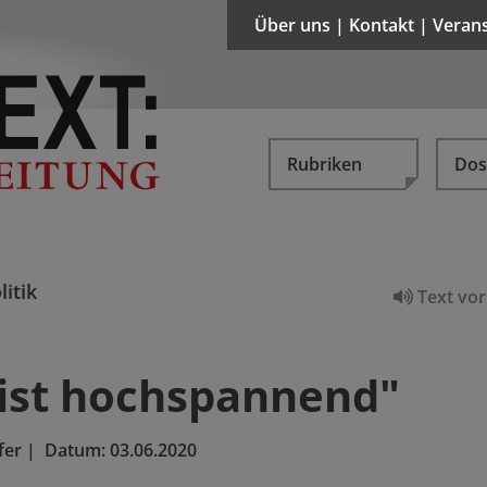
Über uns | Kontakt | Veran
Rubriken
Dos
litik
Text vor
 ist hochspannend"
fer
|
Datum:
03.06.2020