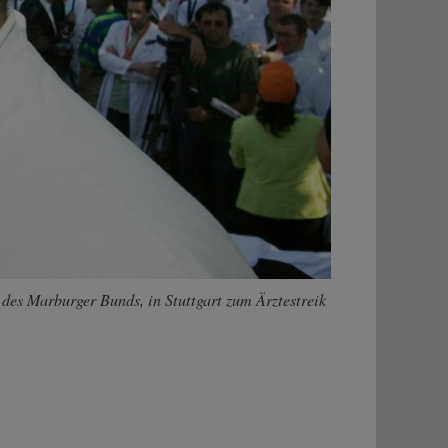
 des Marburger Bunds, in Stuttgart zum Ärztestreik