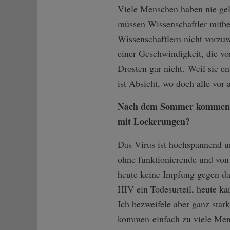
Viele Menschen haben nie gele
müssen Wissenschaftler mitbe
Wissenschaftlern nicht vorzu
einer Geschwindigkeit, die v
Drosten gar nicht. Weil sie e
ist Absicht, wo doch alle vor
Nach dem Sommer kommen de
mit Lockerungen?
Das Virus ist hochspannend un
ohne funktionierende und von
heute keine Impfung gegen das
HIV ein Todesurteil, heute k
Ich bezweifele aber ganz star
kommen einfach zu viele Me