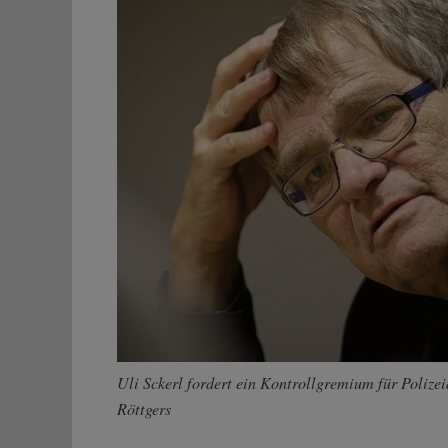
Uli Sckerl fordert ein Kontrollgremium für Polizei
Röttgers