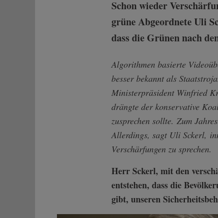
Schon wieder Verschärfun
grüne Abgeordnete Uli Sck
dass die Grünen nach de
Algorithmen basierte Videoüb
besser bekannt als Staatstro
Ministerpräsident Winfried K
drängte der konservative Koal
zusprechen sollte. Zum Jahre
Allerdings, sagt Uli Sckerl, i
Verschärfungen zu sprechen.
Herr Sckerl, mit den versch
entstehen, dass die Bevölk
gibt, unseren Sicherheitsbe