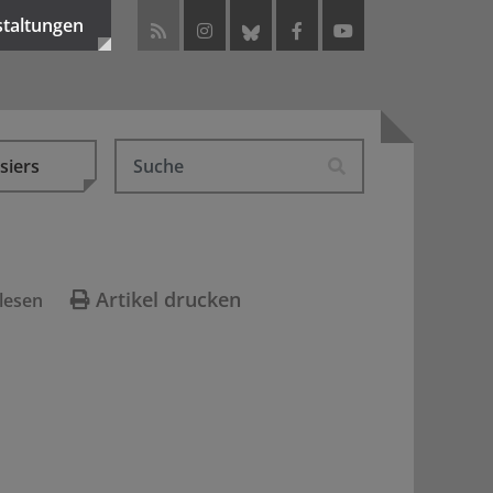
staltungen
siers
Artikel drucken
lesen