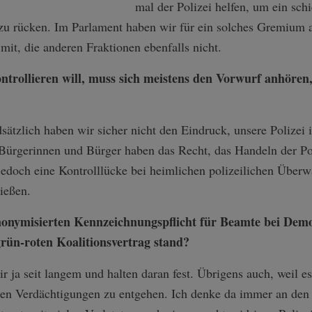
mal der Polizei helfen, um ein schie
 zu rücken. Im Parlament haben wir für ein solches Gremium 
mit, die anderen Fraktionen ebenfalls nicht.
ntrollieren will, muss sich meistens den Vorwurf anhöre
dsätzlich haben wir sicher nicht den Eindruck, unsere Poliz
. Bürgerinnen und Bürger haben das Recht, das Handeln der Po
t jedoch eine Kontrolllücke bei heimlichen polizeilichen Üb
ießen.
 anonymisierten Kennzeichnungspflicht für Beamte bei De
rün-roten Koalitionsvertrag stand?
 ja seit langem und halten daran fest. Übrigens auch, weil es 
len Verdächtigungen zu entgehen. Ich denke da immer an den