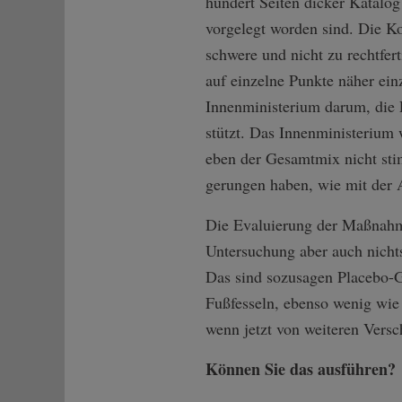
hundert Seiten dicker Katal
vorgelegt worden sind. Die K
schwere und nicht zu rechtfer
auf einzelne Punkte näher ei
Innenministerium darum, die F
stützt. Das Innenministerium
eben der Gesamtmix nicht sti
gerungen haben, wie mit der A
Die Evaluierung der Maßnahmen
Untersuchung aber auch nich
Das sind sozusagen Placebo-G
Fußfesseln, ebenso wenig wie
wenn jetzt von weiteren Versc
Können Sie das ausführen?