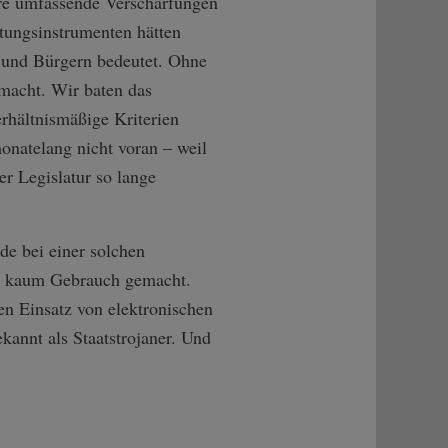
re umfassende Verschärfungen
tungsinstrumenten hätten
n und Bürgern bedeutet. Ohne
macht. Wir baten das
rhältnismäßige Kriterien
natelang nicht voran – weil
r Legislatur so lange
de bei einer solchen
is kaum Gebrauch gemacht.
en Einsatz von elektronischen
annt als Staatstrojaner. Und