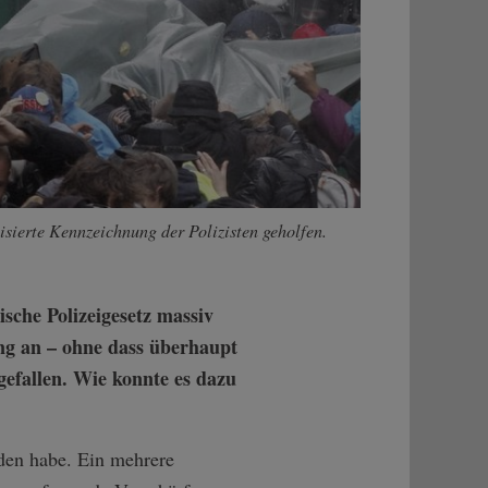
misierte Kennzeichnung der Polizisten geholfen.
sche Polizeigesetz massiv
ung an – ohne dass überhaupt
gefallen. Wie konnte es dazu
nden habe. Ein mehrere