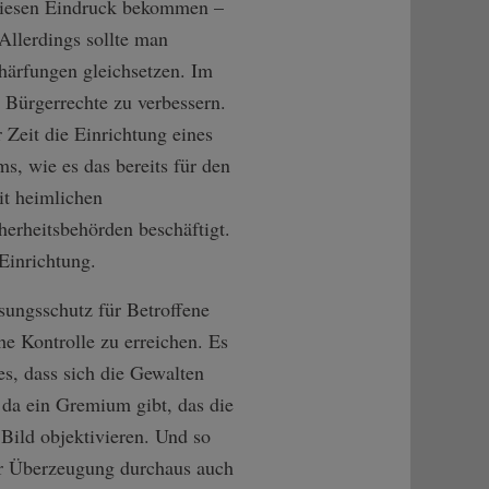
diesen Eindruck bekommen –
Allerdings sollte man
härfungen gleichsetzen. Im
 Bürgerrechte zu verbessern.
 Zeit die Einrichtung eines
s, wie es das bereits für den
it heimlichen
rheitsbehörden beschäftigt.
Einrichtung.
sungsschutz für Betroffene
che Kontrolle zu erreichen. Es
es, dass sich die Gewalten
 da ein Gremium gibt, das die
 Bild objektivieren. Und so
er Überzeugung durchaus auch