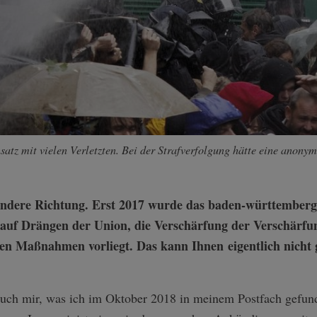
nsatz mit vielen Verletzten. Bei der Strafverfolgung hätte eine anony
 andere Richtung. Erst 2017 wurde das baden-württembergi
, auf Drängen der Union, die Verschärfung der Verschärf
gen Maßnahmen vorliegt. Das kann Ihnen eigentlich nicht 
t auch mir, was ich im Oktober 2018 in meinem Postfach gefu