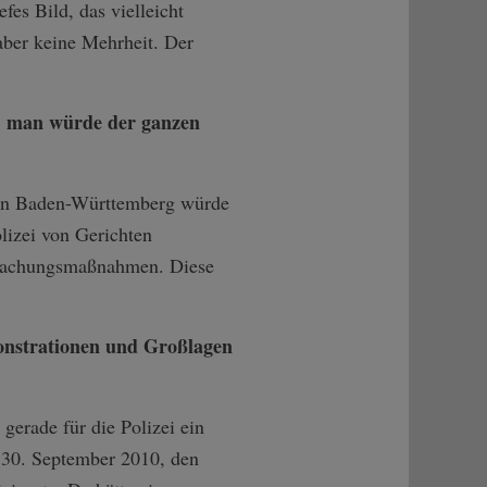
fes Bild, das vielleicht
aber keine Mehrheit. Der
n, man würde der ganzen
ei in Baden-Württemberg würde
lizei von Gerichten
erwachungsmaßnahmen. Diese
monstrationen und Großlagen
gerade für die Polizei ein
 30. September 2010, den