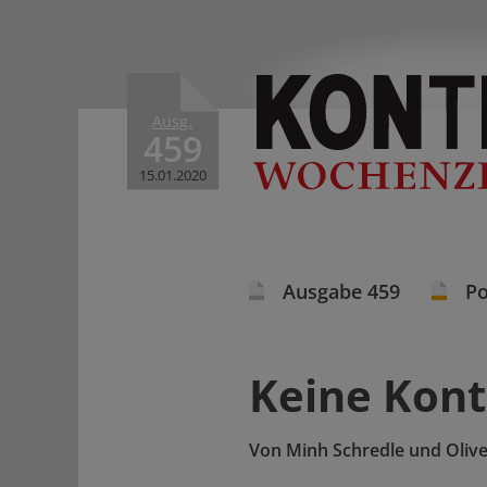
Ausg.
459
15.01.2020
Ausgabe 459
Po
Keine Kont
Von
Minh Schredle und Oliver