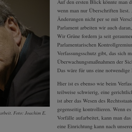
Auf den ersten Blick könnte man 
wenn man nur Überschriften liest. 
Änderungen nicht per se mit Versc
Parlament arbeiten wir auch daran,
Wir Grüne fordern ja seit geraumer
Parlamentarischen Kontrollgremium
Verfassungsschutz gibt, das sich m
Überwachungsmaßnahmen der Siche
Das wäre für uns eine notwendige 
Hier ist es ebenso wie beim Verfas
teilweise schwierig, eine gerichtli
ist aber das Wesen des Rechtsstaat
gegenseitig kontrollieren. Wenn es
arbeit. Foto: Joachim E.
Vorfälle aufarbeitet, kann man das
eine Einrichtung kann nach unser