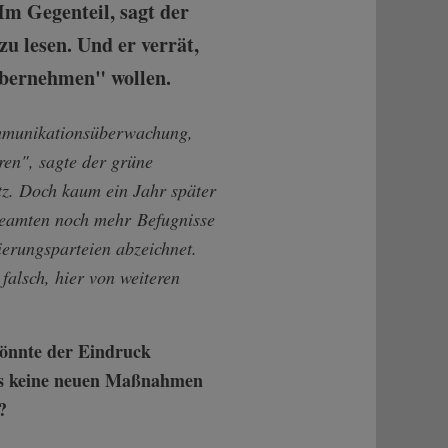
m Gegenteil, sagt der
u lesen. Und er verrät,
übernehmen" wollen.
ommunikationsüberwachung,
ren", sagte der grüne
z. Doch kaum ein Jahr später
sbeamten noch mehr Befugnisse
erungsparteien abzeichnet.
falsch, hier von weiteren
könnte der Eindruck
 es keine neuen Maßnahmen
?