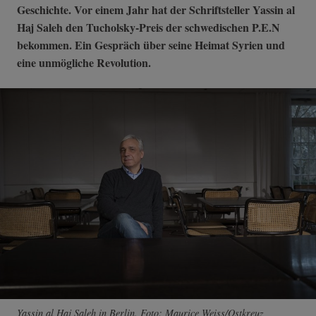
Geschichte. Vor einem Jahr hat der Schriftsteller Yassin al
Haj Saleh den Tucholsky-Preis der schwedischen P.E.N
bekommen. Ein Gespräch über seine Heimat Syrien und
eine unmögliche Revolution.
Yassin al Haj Saleh in Berlin. Foto: Maurice Weiss/Ostkreuz