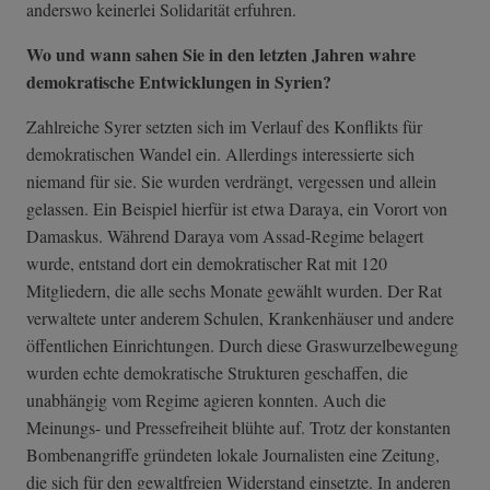
anderswo keinerlei Solidarität erfuhren.
Wo und wann sahen Sie in den letzten Jahren wahre
demokratische Entwicklungen in Syrien?
Zahlreiche Syrer setzten sich im Verlauf des Konflikts für
demokratischen Wandel ein. Allerdings interessierte sich
niemand für sie. Sie wurden verdrängt, vergessen und allein
gelassen. Ein Beispiel hierfür ist etwa Daraya, ein Vorort von
Damaskus. Während Daraya vom Assad-Regime belagert
wurde, entstand dort ein demokratischer Rat mit 120
Mitgliedern, die alle sechs Monate gewählt wurden. Der Rat
verwaltete unter anderem Schulen, Krankenhäuser und andere
öffentlichen Einrichtungen. Durch diese Graswurzelbewegung
wurden echte demokratische Strukturen geschaffen, die
unabhängig vom Regime agieren konnten. Auch die
Meinungs- und Pressefreiheit blühte auf. Trotz der konstanten
Bombenangriffe gründeten lokale Journalisten eine Zeitung,
die sich für den gewaltfreien Widerstand einsetzte. In anderen