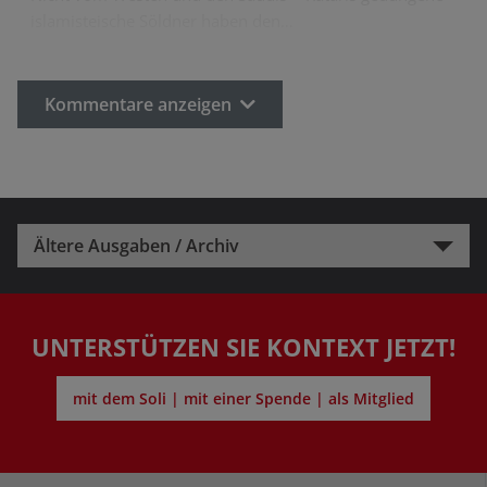
islamisteische Söldner haben den…
Kommentare anzeigen
Ältere Ausgaben / Archiv
UNTERSTÜTZEN SIE KONTEXT JETZT!
mit dem Soli | mit einer Spende | als Mitglied