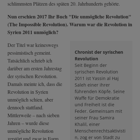
schlimmsten Plätzen des späten 20. Jahrhunderts gehörte.
Nun erschien 2017 Ihr Buch "Die unmögliche Revolution"
(The Impossible Revolution). Warum war die Revolution in
Syrien 2011 unmöglich?
Der Titel war keineswegs
Chronist der syrischen
pessimistisch gemeint.
Revolution
Tatsächlich schrieb ich
Seit Beginn der
darüber am ersten Jahrestag
syrischen Revolution
der syrischen Revolution.
2011 ist Yassin al Haj
Damals meinte ich, dass die
Saleh einer ihrer
Revolution in Syrien
führenden Köpfe. Seine
Waffe für Demokratie
unmöglich schien, aber
und Freiheit ist die
dennoch stattfand.
Feder. Gemeinsam mit
Mittlerweile – nach sieben
seiner Frau Samira
Jahren – wurde diese
Khalil, einer
unmögliche Revolution
Menschenrechtsaktivisti
n, zog er von Stadt zu
zerstört und zwar in Form