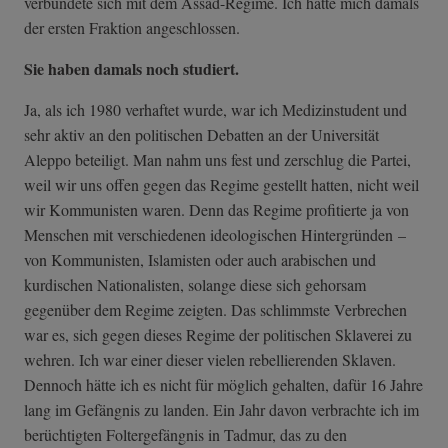
verbündete sich mit dem Assad-Regime. Ich hatte mich damals
der ersten Fraktion angeschlossen.
Sie haben damals noch studiert.
Ja, als ich 1980 verhaftet wurde, war ich Medizinstudent und
sehr aktiv an den politischen Debatten an der Universität
Aleppo beteiligt. Man nahm uns fest und zerschlug die Partei,
weil wir uns offen gegen das Regime gestellt hatten, nicht weil
wir Kommunisten waren. Denn das Regime profitierte ja von
Menschen mit verschiedenen ideologischen Hintergründen –
von Kommunisten, Islamisten oder auch arabischen und
kurdischen Nationalisten, solange diese sich gehorsam
gegenüber dem Regime zeigten. Das schlimmste Verbrechen
war es, sich gegen dieses Regime der politischen Sklaverei zu
wehren. Ich war einer dieser vielen rebellierenden Sklaven.
Dennoch hätte ich es nicht für möglich gehalten, dafür 16 Jahre
lang im Gefängnis zu landen. Ein Jahr davon verbrachte ich im
berüchtigten Foltergefängnis in Tadmur, das zu den