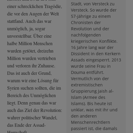
Stadt, von Versteck zu
einer schrecklichen Tragödie,
Versteck. So wurde der
die vor den Augen der Welt
57-jährige zu einem
stattfand. Auch das war
Chronisten der
unmöglich, ja, sogar
Revolution und der
nachfolgenden
unvorstellbar. Über eine
kriegerischen Konflikte.
halbe Million Menschen
16 Jahre lang war der
wurden getötet, dreizehn
Dissident in den Kerkern
Million wurden vertrieben
Assads eingesperrt. 2013
und verloren ihr Zuhause.
wurde seine Frau in
Douma entführt.
Das ist auch der Grund,
Vermutlich von der
warum wir eine Lösung für
extremistischen
Syrien suchen sollten, die im
Gruppierung Jaish al-
Bereich des Unmöglichen
Islam (Armee des
liegt. Denn genau das war
Islams). Bis heute ist
auch das Ziel der Revolution:
unklar, was mit ihr und
den anderen
wahrer politischer Wandel,
Menschenrechtlern
das Ende der Assad-
passiert ist, die damals
Herrschaft.