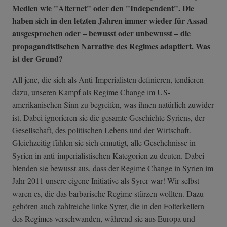
Medien wie "Alternet" oder den "Independent". Die
haben sich in den letzten Jahren immer wieder für Assad
ausgesprochen oder
– bewusst oder unbewusst
– die
propagandistischen Narrative des Regimes adaptiert. Was
ist der Grund?
All jene, die sich als Anti-Imperialisten definieren, tendieren
dazu, unseren Kampf als Regime Change im US-
amerikanischen Sinn zu begreifen, was ihnen natürlich zuwider
ist. Dabei ignorieren sie die gesamte Geschichte Syriens, der
Gesellschaft, des politischen Lebens und der Wirtschaft.
Gleichzeitig fühlen sie sich ermutigt, alle Geschehnisse in
Syrien in anti-imperialistischen Kategorien zu deuten. Dabei
blenden sie bewusst aus, dass der Regime Change in Syrien im
Jahr 2011 unsere eigene Initiative als Syrer war! Wir selbst
waren es, die das barbarische Regime stürzen wollten. Dazu
gehören auch zahlreiche linke Syrer, die in den Folterkellern
des Regimes verschwanden, während sie aus Europa und