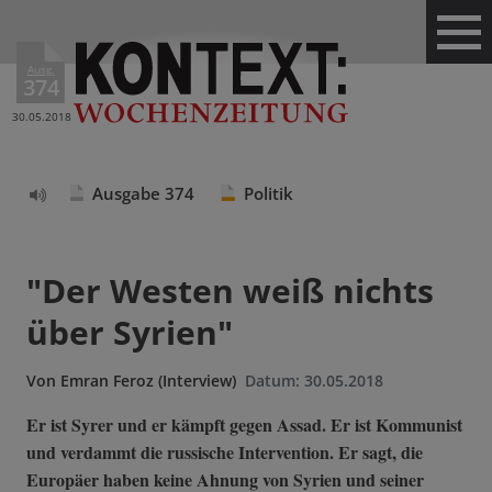
Ausg.
374
30.05.2018
Ausgabe 374
Politik
Text
vorlesen
"Der Westen weiß nichts
über Syrien"
Von
Emran Feroz (Interview)
Datum:
30.05.2018
Er ist Syrer und er kämpft gegen Assad. Er ist Kommunist
und verdammt die russische Intervention. Er sagt, die
Europäer haben keine Ahnung von Syrien und seiner