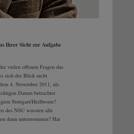
us Ihrer Sicht zur Aufgabe
der vielen offenen Fragen das
s sich der Blick nicht
 dem 4. November 2011, als
chtigen Datum betrachtet
ion Stuttgart/Heilbronn?
gen des NSU wussten alle
örden dann unternommen? Hat