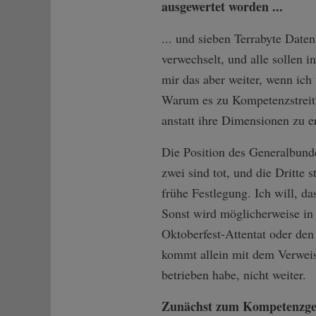
ausgewertet worden ...
... und sieben Terrabyte Dat
verwechselt, und alle sollen 
mir das aber weiter, wenn ich
Warum es zu Kompetenzstreiti
anstatt ihre Dimensionen zu e
Die Position des Generalbund
zwei sind tot, und die Dritte 
frühe Festlegung. Ich will, da
Sonst wird möglicherweise in
Oktoberfest-Attentat oder den
kommt allein mit dem Verwei
betrieben habe, nicht weiter.
Zunächst zum Kompetenzgera