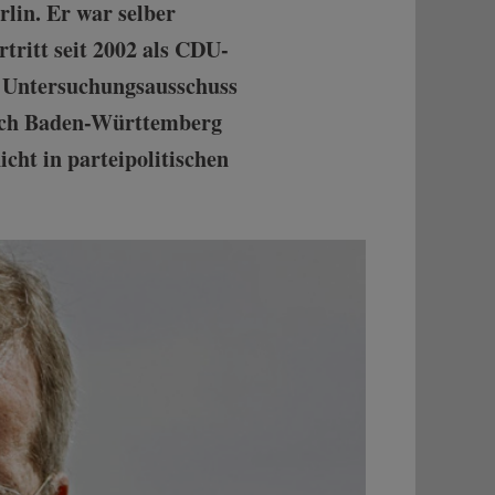
rlin. Er war selber
tritt seit 2002 als CDU-
 Untersuchungsausschuss
nach Baden-Württemberg
icht in parteipolitischen