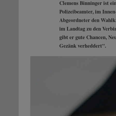
Clemens Binninger ist ein
Polizeibeamter, im Innen-
Abgeordneter den Wahlkr
im Landtag zu den Verbi
gibt er gute Chancen, Neu
Gezänk verheddert".