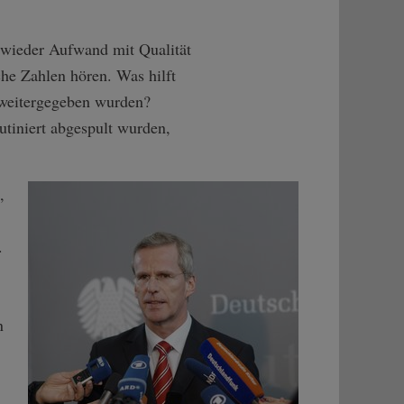
 wieder Aufwand mit Qualität
che Zahlen hören. Was hilft
t weitergegeben wurden?
tiniert abgespult wurden,
,
.
n