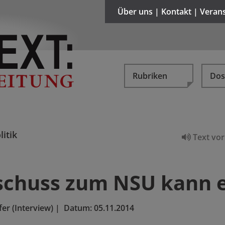
Über uns | Kontakt | Veran
Rubriken
Dos
litik
Text vor
schuss zum NSU kann e
er (Interview)
|
Datum:
05.11.2014