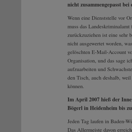
nicht zusammengepasst bei 
Wenn eine Dienststelle vor Or
muss das Landeskriminalamt f
zurückzuziehen ist eine sehr 
nicht ausgewertet worden, wa
gelöschten E-Mail-Account von
Organisation, und das sage ic
aufzuarbeiten und Schwachste
den Tisch, auch deshalb, wei
können.
Im April 2007 hieß der Inne
Bögerl in Heidenheim bis zu
Jeden Tag laufen in Baden-Wü
Das Allermeiste davon erreicht