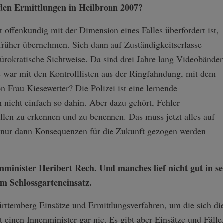
den Ermittlungen in Heilbronn 2007?
t offenkundig mit der Dimension eines Falles überfordert ist,
rüher übernehmen. Sich dann auf Zuständigkeitserlasse
bürokratische Sichtweise. Da sind drei Jahre lang Videobänder
s war mit den Kontrolllisten aus der Ringfahndung, mit dem
 Frau Kiesewetter? Die Polizei ist eine lernende
h nicht einfach so dahin. Aber dazu gehört, Fehler
llen zu erkennen und zu benennen. Das muss jetzt alles auf
l nur dann Konsequenzen für die Zukunft gezogen werden
nminister Heribert Rech. Und manches lief nicht gut in se
m Schlossgarteneinsatz.
rttemberg Einsätze und Ermittlungsverfahren, um die sich die
 einen Innenminister gar nie. Es gibt aber Einsätze und Fälle