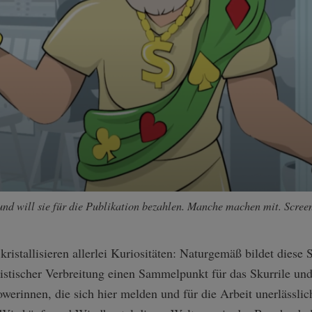
nd will sie für die Publikation bezahlen. Manche machen mit. Scree
ristallisieren allerlei Kuriositäten: Naturgemäß bildet diese 
zistischer Verbreitung einen Sammelpunkt für das Skurrile u
erinnen, die sich hier melden und für die Arbeit unerlässlich