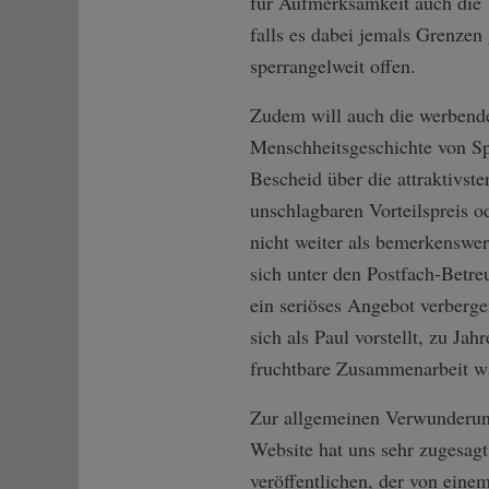
für Aufmerksamkeit auch die
falls es dabei jemals Grenzen
sperrangelweit offen.
Zudem will auch die werbende 
Menschheitsgeschichte von Spa
Bescheid über die attraktivs
unschlagbaren Vorteilspreis 
nicht weiter als bemerkenswer
sich unter den Postfach-Betr
ein seriöses Angebot verberge
sich als Paul vorstellt, zu Ja
fruchtbare Zusammenarbeit w
Zur allgemeinen Verwunderung
Website hat uns sehr zugesag
veröffentlichen, der von eine