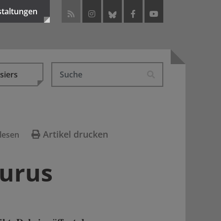
staltungen
siers
Artikel drucken
lesen
Gurus