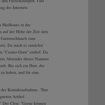
l den Fusselklumpen. Und
ug des Internets
n Mailkonto in der
 auf der Höhe der Zeit stets
r Gartenschlauch zum
en). Da stach es zunächst
om "Casino-Guru" einlief. Da
einem Absender dieses Namens
rb. Bis sich ein Herr, der
t zu haben, und für eine
r der Kontaktaufnahme. "Ihre
gneten Artikel
e." Der Clou: "Gerne können