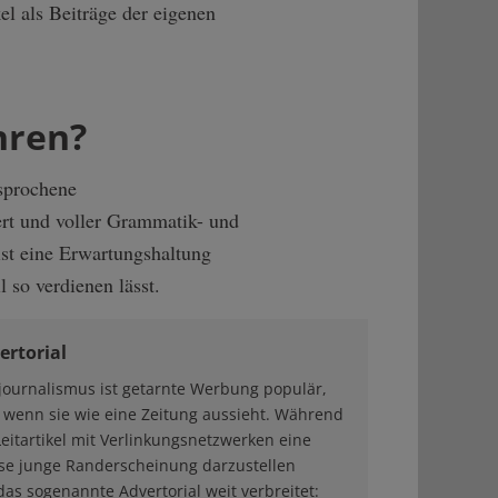
l als Beiträge der eigenen
hren?
sprochene
iert und voller Grammatik- und
 ist eine Erwartungshaltung
 so verdienen lässt.
ertorial
journalismus ist getarnte Werbung populär,
 wenn sie wie eine Zeitung aussieht. Während
eitartikel mit Verlinkungsnetzwerken eine
ise junge Randerscheinung darzustellen
 das sogenannte Advertorial weit verbreitet: