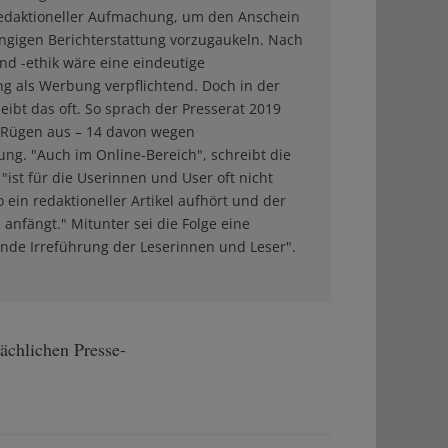
redaktioneller Aufmachung, um den Anschein
ngigen Berichterstattung vorzugaukeln. Nach
nd -ethik wäre eine eindeutige
g als Werbung verpflichtend. Doch in der
leibt das oft. So sprach der Presserat 2019
 Rügen aus – 14 davon wegen
ng. "Auch im Online-Bereich", schreibt die
 "ist für die Userinnen und User oft nicht
 ein redaktioneller Artikel aufhört und der
 anfängt." Mitunter sei die Folge eine
nde Irreführung der Leserinnen und Leser".
ächlichen Presse-