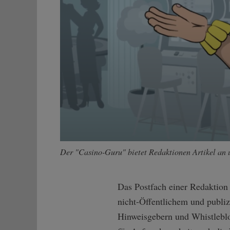
Der "Casino-Guru" bietet Redaktionen Artikel an u
Das Postfach einer Redaktion k
nicht-Öffentlichem und publi
Hinweisgebern und Whistleblow