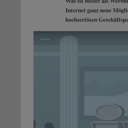
Was ist besser als Werbun
Internet ganz neue Mögli
hochseriösen Geschäftsp