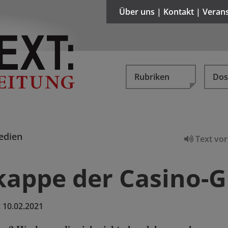
Über uns | Kontakt | Veran
Rubriken
Dos
edien
Text vor
kappe der Casino-
:
10.02.2021