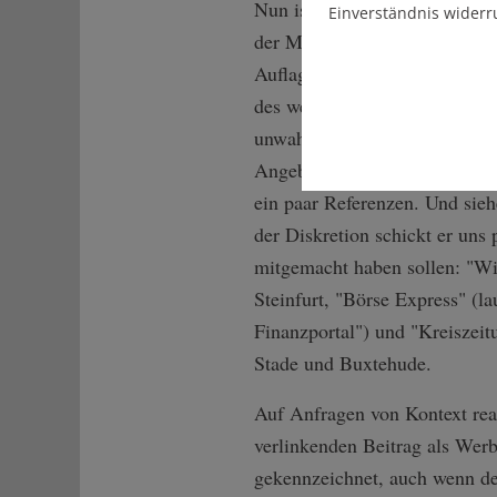
Nun ist es der Branchenkenner
Einverständnis widerr
der Medienlandschaft in eine
Auflagen sowie wegbrechende
des werbefinanzierten Journal
unwahrscheinlich, dass sich d
Angebote einlässt? Wir gaukel
ein paar Referenzen. Und sieh
der Diskretion schickt er uns
mitgemacht haben sollen: "Wi
Steinfurt, "Börse Express" (la
Finanzportal") und "Kreiszei
Stade und Buxtehude.
Auf Anfragen von Kontext reag
verlinkenden Beitrag als Werb
gekennzeichnet, auch wenn de