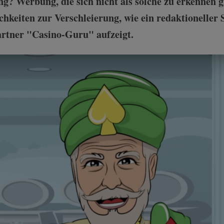
g? Werbung, die sich nicht als solche zu erkennen gi
chkeiten zur Verschleierung, wie ein redaktioneller
artner "Casino-Guru" aufzeigt.