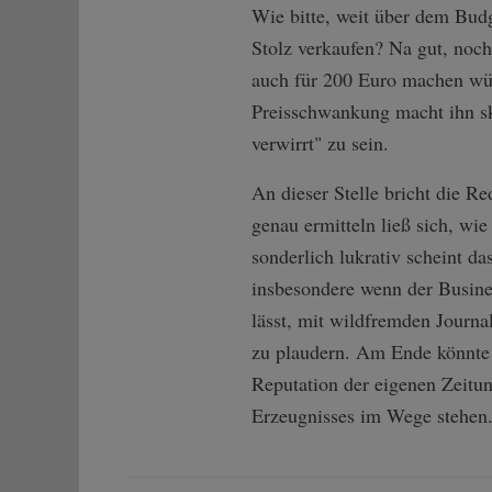
Wie bitte, weit über dem Budg
Stolz verkaufen? Na gut, noch
auch für 200 Euro machen wür
Preisschwankung macht ihn sk
verwirrt" zu sein.
An dieser Stelle bricht die R
genau ermitteln ließ sich, wie
sonderlich lukrativ scheint da
insbesondere wenn der Busine
lässt, mit wildfremden Journ
zu plaudern. Am Ende könnte 
Reputation der eigenen Zeitu
Erzeugnisses im Wege stehen