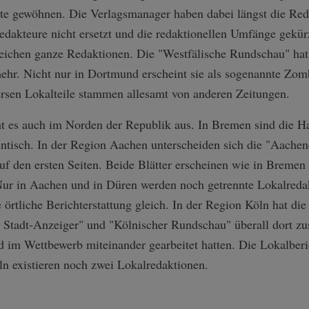
fite gewöhnen. Die Verlagsmanager haben dabei längst die Re
edakteure nicht ersetzt und die redaktionellen Umfänge gekü
reichen ganze Redaktionen. Die "Westfälische Rundschau" hat 
mehr. Nicht nur in Dortmund erscheint sie als sogenannte Zo
sen Lokalteile stammen allesamt von anderen Zeitungen.
t es auch im Norden der Republik aus. In Bremen sind die Ha
ntisch. In der Region Aachen unterscheiden sich die "Aachen
uf den ersten Seiten. Beide Blätter erscheinen wie in Bremen
 Nur in Aachen und in Düren werden noch getrennte Lokalredak
 örtliche Berichterstattung gleich. In der Region Köln hat d
 Stadt-Anzeiger" und "Kölnischer Rundschau" überall dort z
 im Wettbewerb miteinander gearbeitet hatten. Die Lokalberi
öln existieren noch zwei Lokalredaktionen.