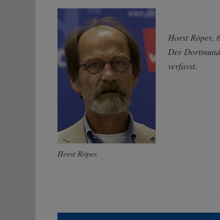
Horst Röper, 6
Der Dortmunde
verfasst.
Horst Röper.