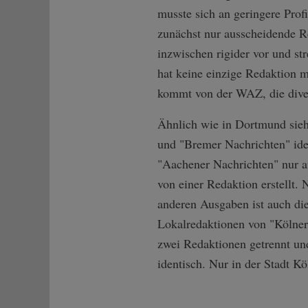
musste sich an geringere Pro
zunächst nur ausscheidende R
inzwischen rigider vor und st
hat keine einzige Redaktion 
kommt von der WAZ, die diver
Ähnlich wie in Dortmund sieh
und "Bremer Nachrichten" ide
"Aachener Nachrichten" nur a
von einer Redaktion erstellt.
anderen Ausgaben ist auch die
Lokalredaktionen von "Kölner
zwei Redaktionen getrennt und
identisch. Nur in der Stadt K