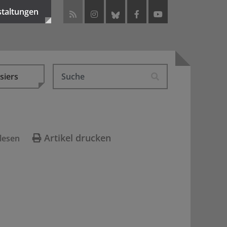
staltungen
siers
Artikel drucken
lesen