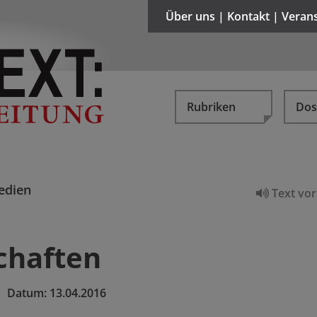
Über uns | Kontakt | Veran
Rubriken
Dos
edien
Text vor
chaften
|
Datum:
13.04.2016