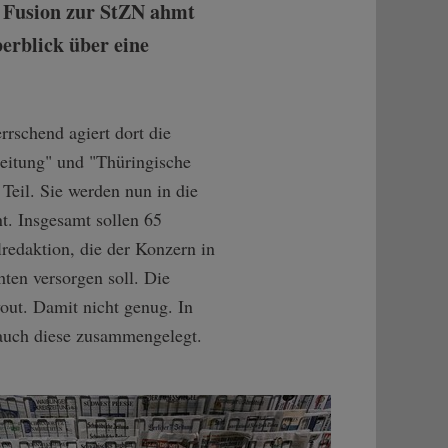
er Fusion zur StZN ahmt
erblick über eine
rschend agiert dort die
eitung" und "Thüringische
 Teil. Sie werden nun in die
t. Insgesamt sollen 65
lredaktion, die der Konzern in
hten versorgen soll. Die
yout. Damit nicht genug. In
 auch diese zusammengelegt.