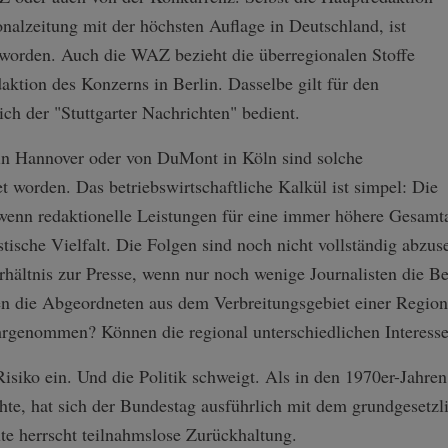
alzeitung mit der höchsten Auflage in Deutschland, ist
 worden. Auch die WAZ bezieht die überregionalen Stoffe
aktion des Konzerns in Berlin. Dasselbe gilt für den
ch der "Stuttgarter Nachrichten" bedient.
 Hannover oder von DuMont in Köln sind solche
t worden. Das betriebswirtschaftliche Kalkül ist simpel: Die
wenn redaktionelle Leistungen für eine immer höhere Gesamt
istische Vielfalt. Die Folgen sind noch nicht vollständig abzu
rhältnis zur Presse, wenn nur noch wenige Journalisten die Be
 die Abgeordneten aus dem Verbreitungsgebiet einer Region
rgenommen? Können die regional unterschiedlichen Interesse
isiko ein. Und die Politik schweigt. Als in den 1970er-Jahr
chte, hat sich der Bundestag ausführlich mit dem grundgesetzl
ute herrscht teilnahmslose Zurückhaltung.