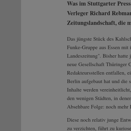
Was im Stuttgarter Presse
Verleger Richard Rebmann
Zeitungslandschaft, die 
Das jüngste Stück des Kahlsch
Funke-Gruppe aus Essen mit i
Landeszeitung". Bisher hatte 
neue Gesellschaft Thüringer 
Redakteursstellen entfallen, e
Berlin aufgebaut hat und die 
Inhalte werden vereinheitlich
den wenigen Städten, in dene
Absehbare Folge: noch mehr E
Diese noch relativ junge Ent
zu verzichten, führt zu kurios