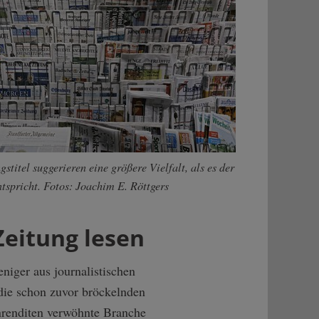
gstitel suggerieren eine größere Vielfalt, als es der
ntspricht. Fotos: Joachim E. Röttgers
Zeitung lesen
niger aus journalistischen
die schon zuvor bröckelnden
enrenditen verwöhnte Branche