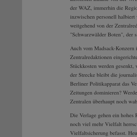
der WAZ, immerhin die Region
inzwischen personell halbiert
weitgehend von der Zentralred
"Schwarzwälder Boten", der si
Auch vom Madsack-Konzern in
Zentralredaktionen eingerichte
Stückkosten werden gesenkt, 
der Strecke bleibt die journal
Berliner Politikapparat das Ve
Zeitungen dominieren? Werden
Zentralen überhaupt noch wah
Die Verlage gehen ein hohes R
noch viel mehr Vielfalt herrs
Vielfaltsicherung befasst. He