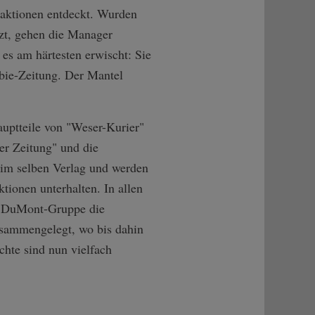
daktionen entdeckt. Wurden
rzt, gehen die Manager
es am härtesten erwischt: Sie
mbie-Zeitung. Der Mantel
uptteile von "Weser-Kurier"
er Zeitung" und die
 im selben Verlag und werden
tionen unterhalten. In allen
ie DuMont-Gruppe die
usammengelegt, wo bis dahin
chte sind nun vielfach