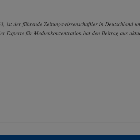
3, ist der führende Zeitungswissenschaftler in Deutschland und
r Experte für Medienkonzentration hat den Beitrag aus aktue