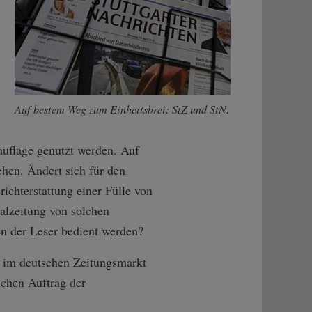
Auf bestem Weg zum Einheitsbrei: StZ und StN.
auflage genutzt werden. Auf
sehen. Ändert sich für den
richterstattung einer Fülle von
alzeitung von solchen
n der Leser bedient werden?
en im deutschen Zeitungsmarkt
ichen Auftrag der