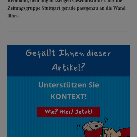
Rebmann, dem unglückseligen Geschäftsführer, der die
Zeitungsgruppe Stuttgart gerade passgenau an die Wand
fährt.
Gefällt Ihnen dieser
Artikel?
Unterstützen Sie
KONTEXT!
Wie? Hier! Jetzt!