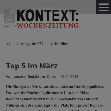
Ausg.
262
06.04.2016
Ausgabe 262
Medien
Text
vorlesen
Top 5 im März
Von
unserer Redaktion
Datum:
06.04.2016
Die Stuttgarter Messe vermietet auch an Rechtspopulisten.
Das war die Nachricht, die unsere Leser im März
besonders interessiert hat. Die Leserplätze zwei bis vier
widmen sich der Landtagswahl. Platz fünf gehört Richard