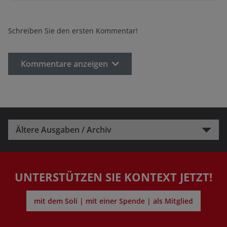
Schreiben Sie den ersten Kommentar!
Kommentare anzeigen
Ältere Ausgaben / Archiv
UNTERSTÜTZEN SIE KONTEXT JETZT!
mit dem Soli | mit einer Spende | als Mitglied