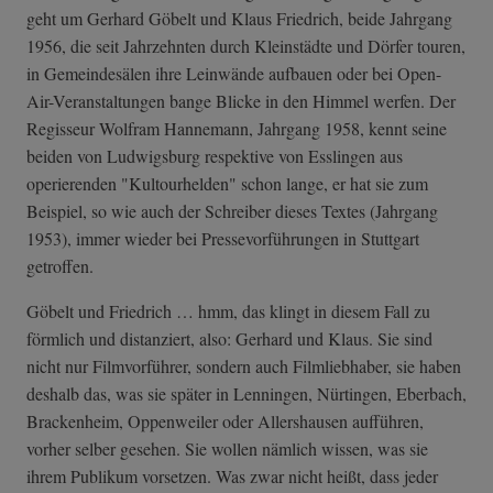
geht um Gerhard Göbelt und Klaus Friedrich, beide Jahrgang
1956, die seit Jahrzehnten durch Kleinstädte und Dörfer touren,
in Gemeindesälen ihre Leinwände aufbauen oder bei Open-
Air-Veranstaltungen bange Blicke in den Himmel werfen. Der
Regisseur Wolfram Hannemann, Jahrgang 1958, kennt seine
beiden von Ludwigsburg respektive von Esslingen aus
operierenden "Kultourhelden" schon lange, er hat sie zum
Beispiel, so wie auch der Schreiber dieses Textes (Jahrgang
1953), immer wieder bei Pressevorführungen in Stuttgart
getroffen.
Göbelt und Friedrich … hmm, das klingt in diesem Fall zu
förmlich und distanziert, also: Gerhard und Klaus. Sie sind
nicht nur Filmvorführer, sondern auch Filmliebhaber, sie haben
deshalb das, was sie später in Lenningen, Nürtingen, Eberbach,
Brackenheim, Oppenweiler oder Allershausen aufführen,
vorher selber gesehen. Sie wollen nämlich wissen, was sie
ihrem Publikum vorsetzen. Was zwar nicht heißt, dass jeder