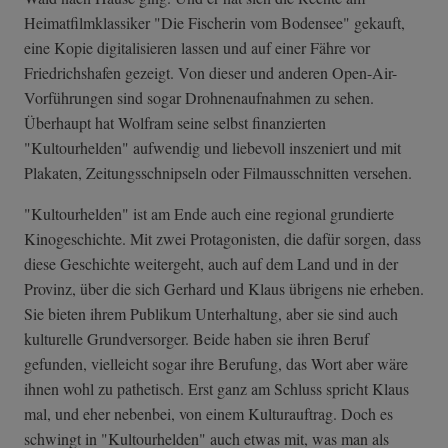
Heimatfilmklassiker "Die Fischerin vom Bodensee" gekauft,
eine Kopie digitalisieren lassen und auf einer Fähre vor
Friedrichshafen gezeigt. Von dieser und anderen Open-Air-
Vorführungen sind sogar Drohnenaufnahmen zu sehen.
Überhaupt hat Wolfram seine selbst finanzierten
"Kultourhelden" aufwendig und liebevoll inszeniert und mit
Plakaten, Zeitungsschnipseln oder Filmausschnitten versehen.
"Kultourhelden" ist am Ende auch eine regional grundierte
Kinogeschichte. Mit zwei Protagonisten, die dafür sorgen, dass
diese Geschichte weitergeht, auch auf dem Land und in der
Provinz, über die sich Gerhard und Klaus übrigens nie erheben.
Sie bieten ihrem Publikum Unterhaltung, aber sie sind auch
kulturelle Grundversorger. Beide haben sie ihren Beruf
gefunden, vielleicht sogar ihre Berufung, das Wort aber wäre
ihnen wohl zu pathetisch. Erst ganz am Schluss spricht Klaus
mal, und eher nebenbei, von einem Kulturauftrag. Doch es
schwingt in "Kultourhelden" auch etwas mit, was man als