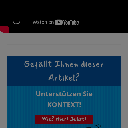
Gefällt Ihnen dieser
Artikel?
Unterstützen Sie
KONTEXT!
Wie? Hier! Jetzt!