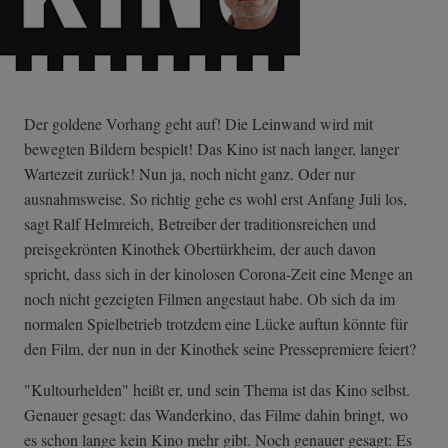
Der goldene Vorhang geht auf! Die Leinwand wird mit
bewegten Bildern bespielt! Das Kino ist nach langer, langer
Wartezeit zurück! Nun ja, noch nicht ganz. Oder nur
ausnahmsweise. So richtig gehe es wohl erst Anfang Juli los,
sagt Ralf Helmreich, Betreiber der traditionsreichen und
preisgekrönten Kinothek Obertürkheim, der auch davon
spricht, dass sich in der kinolosen Corona-Zeit eine Menge an
noch nicht gezeigten Filmen angestaut habe. Ob sich da im
normalen Spielbetrieb trotzdem eine Lücke auftun könnte für
den Film, der nun in der Kinothek seine Pressepremiere feiert?
"Kultourhelden" heißt er, und sein Thema ist das Kino selbst.
Genauer gesagt: das Wanderkino, das Filme dahin bringt, wo
es schon lange kein Kino mehr gibt. Noch genauer gesagt: Es