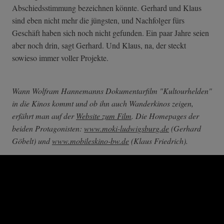
Abschiedsstimmung bezeichnen könnte. Gerhard und Klaus
sind eben nicht mehr die jüngsten, und Nachfolger fürs
Geschäft haben sich noch nicht gefunden. Ein paar Jahre seien
aber noch drin, sagt Gerhard. Und Klaus, na, der steckt
sowieso immer voller Projekte.
Wann Wolfram Hannemanns Dokumentarfilm "Kultourhelden"
in die Kinos kommt und ob ihn auch Wanderkinos zeigen,
erfährt man auf der
Website zum Film
. Die Homepages der
beiden Protagonisten:
www.moki-ludwigsburg.de
(Gerhard
Göbelt) und
www.mobileskino-bw.de
(Klaus Friedrich).