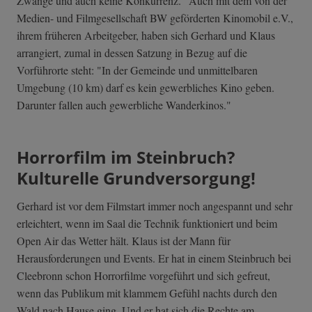
Zwänge und auch keine Konkurrenz." Auch mit dem von der
Medien- und Filmgesellschaft BW geförderten Kinomobil e.V.,
ihrem früheren Arbeitgeber, haben sich Gerhard und Klaus
arrangiert, zumal in dessen Satzung in Bezug auf die
Vorführorte steht: "In der Gemeinde und unmittelbaren
Umgebung (10 km) darf es kein gewerbliches Kino geben.
Darunter fallen auch gewerbliche Wanderkinos."
Horrorfilm im Steinbruch?
Kulturelle Grundversorgung!
Gerhard ist vor dem Filmstart immer noch angespannt und sehr
erleichtert, wenn im Saal die Technik funktioniert und beim
Open Air das Wetter hält. Klaus ist der Mann für
Herausforderungen und Events. Er hat in einem Steinbruch bei
Cleebronn schon Horrorfilme vorgeführt und sich gefreut,
wenn das Publikum mit klammem Gefühl nachts durch den
Wald nach Hause ging. Und er hat sich die Rechte am