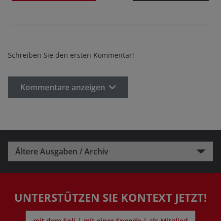
Schreiben Sie den ersten Kommentar!
Kommentare anzeigen
Ältere Ausgaben / Archiv
UNTERSTÜTZEN SIE KONTEXT JETZT!
mit dem Soli | mit einer Spende | als Mitglied