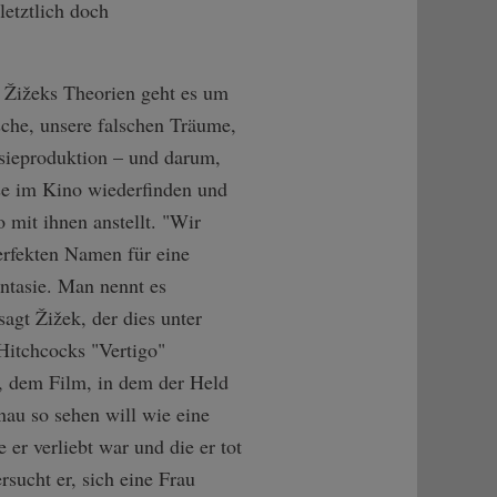
letztlich doch
 Žižeks Theorien geht es um
che, unsere falschen Träume,
sieproduktion – und darum,
se im Kino wiederfinden und
 mit ihnen anstellt. "Wir
erfekten Namen für eine
antasie. Man nennt es
sagt Žižek, der dies unter
Hitchcocks "Vertigo"
, dem Film, in dem der Held
nau so sehen will wie eine
e er verliebt war und die er tot
rsucht er, sich eine Frau