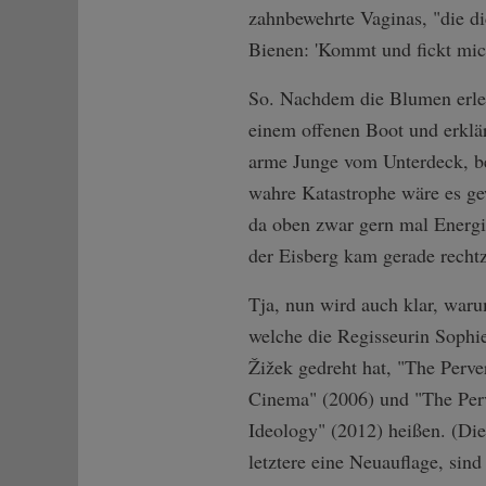
zahnbewehrte Vaginas, "die di
Bienen: 'Kommt und fickt mich
So. Nachdem die Blumen erledi
einem offenen Boot und erklär
arme Junge vom Unterdeck, bei
wahre Katastrophe wäre es gew
da oben zwar gern mal Energi
der Eisberg kam gerade rechtz
Tja, nun wird auch klar, waru
welche die Regisseurin Sophie
Žižek gedreht hat, "The Perver
Cinema" (2006) und "The Perv
Ideology" (2012) heißen. (Di
letztere eine Neuauflage, sind