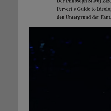
Der Philosoph Slavoj Žiž
Pervert's Guide to Ideol
den Untergrund der Fant