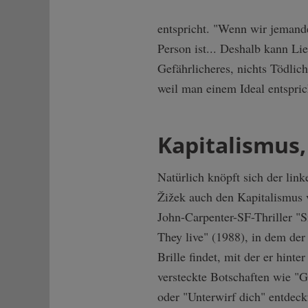
entspricht. "Wenn wir jemanden
Person ist... Deshalb kann Li
Gefährlicheres, nichts Tödlich
weil man einem Ideal entspric
Kapitalismus
Natürlich knöpft sich der lin
Žižek auch den Kapitalismus 
John-Carpenter-SF-Thriller "S
They live" (1988), in dem der
Brille findet, mit der er hint
versteckte Botschaften wie "
oder "Unterwirf dich" entdeckt