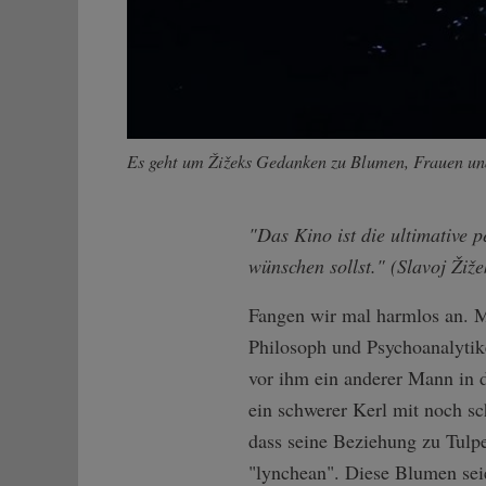
Es geht um Žižeks Gedanken zu Blumen, Frauen und
"Das Kino ist die ultimative p
wünschen sollst." (Slavoj Žiže
Fangen wir mal harmlos an. M
Philosoph und Psychoanalytike
vor ihm ein anderer Mann in d
ein schwerer Kerl mit noch sc
dass seine Beziehung zu Tulp
"lynchean". Diese Blumen seien