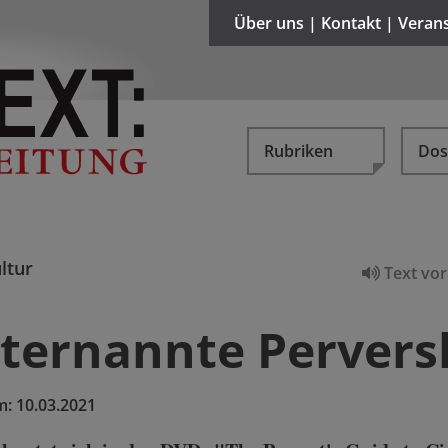
Über uns | Kontakt | Veran
Rubriken
Dos
ltur
Text vor
sternannte Pervers
m:
10.03.2021