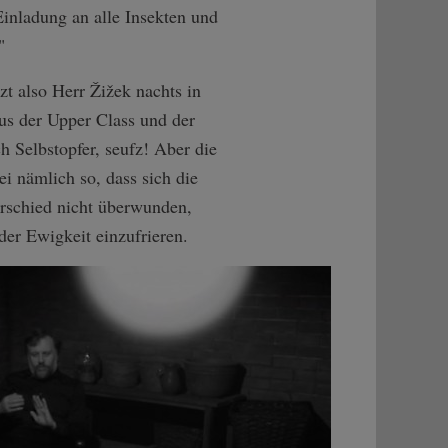
Einladung an alle Insekten und
"
t also Herr Žižek nachts in
aus der Upper Class und der
h Selbstopfer, seufz! Aber die
i nämlich so, dass sich die
erschied nicht überwunden,
der Ewigkeit einzufrieren.