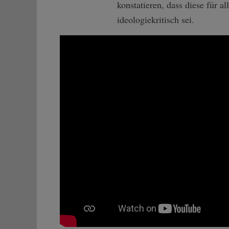
konstatieren, dass diese für 
ideologiekritisch sei.