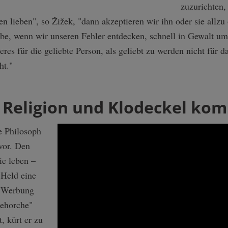
zuzurichten, 
 lieben", so Žižek, "dann akzeptieren wir ihn oder sie allzu o
ebe, wenn wir unseren Fehler entdecken, schnell in Gewalt um
eres für die geliebte Person, als geliebt zu werden nicht für da
ht."
, Religion und Klodeckel ko
ke Philosoph
vor. Den
ie leben –
 Held eine
er Werbung
Gehorche"
, kürt er zu