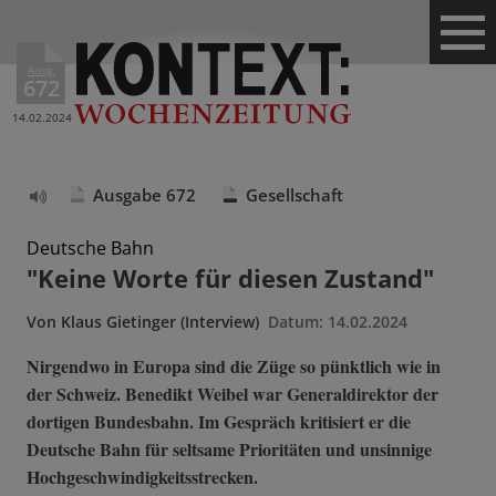
Ausg.
672
14.02.2024
Ausgabe 672
Gesellschaft
Text
vorlesen
Deutsche Bahn
"Keine Worte für diesen Zustand"
Von
Klaus Gietinger (Interview)
Datum:
14.02.2024
Nirgendwo in Europa sind die Züge so pünktlich wie in
der Schweiz. Benedikt Weibel war Generaldirektor der
dortigen Bundesbahn. Im Gespräch kritisiert er die
Deutsche Bahn für seltsame Prioritäten und unsinnige
Hochgeschwindigkeitsstrecken.