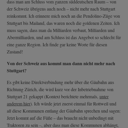
dass man am Schluss vom ganzen süddeutschen Raum – von
der Schweiz übrigens auch noch – nicht mehr nach Stuttgart
reinkommt. Ich erinnere mich noch an die Pendolino-Züge von
Stuttgart bis Mailand, das waren noch die goldenen Zeiten. Ich
muss sagen, dass man da Milliarden verbaut, Milliarden und
Abermilliarden, und am Schluss ist das Angebot so schlecht für
eine ganze Region. Ich finde gar keine Worte für diesen
Zustand!
Von der Schweiz aus kommt man dann nicht mehr nach
Stuttgart?
Es gibt keine Direktverbindung mehr über die Gäubahn aus
Richtung Zürich, die wird kurz vor der Inbetriebnahme von
Stuttgart 21 gekappt (Kontext berichtete mehrmals,
unter
anderem hier
). Ich würde jetzt zuerst einmal für Rottweil und
all diese Kommunen entlang der Gäubahn sprechen und sagen:
Jetzt kommt auf die Füße – das braucht nicht unbedingt mit
Traktoren zu sein –, aber dass man diese Kommunen abhängt,