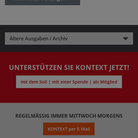
Ältere Ausgaben / Archiv
UNTERSTÜTZEN SIE KONTEXT JETZT!
mit dem Soli | mit einer Spende | als Mitglied
REGELMÄSSIG IMMER MITTWOCH MORGENS
KONTEXT per E-Mail