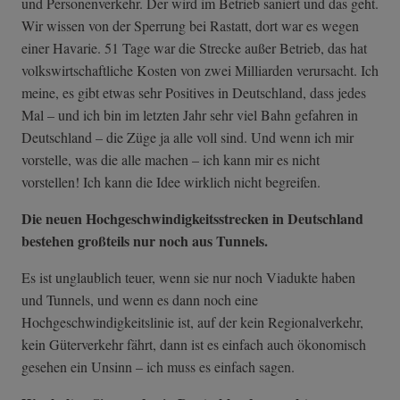
und Personenverkehr. Der wird im Betrieb saniert und das geht.
Wir wissen von der Sperrung bei Rastatt, dort war es wegen
einer Havarie. 51 Tage war die Strecke außer Betrieb, das hat
volkswirtschaftliche Kosten von zwei Milliarden verursacht. Ich
meine, es gibt etwas sehr Positives in Deutschland, dass jedes
Mal – und ich bin im letzten Jahr sehr viel Bahn gefahren in
Deutschland – die Züge ja alle voll sind. Und wenn ich mir
vorstelle, was die alle machen – ich kann mir es nicht
vorstellen! Ich kann die Idee wirklich nicht begreifen.
Die neuen Hochgeschwindigkeitsstrecken in Deutschland
bestehen großteils nur noch aus Tunnels.
Es ist unglaublich teuer, wenn sie nur noch Viadukte haben
und Tunnels, und wenn es dann noch eine
Hochgeschwindigkeitslinie ist, auf der kein Regionalverkehr,
kein Güterverkehr fährt, dann ist es einfach auch ökonomisch
gesehen ein Unsinn – ich muss es einfach sagen.