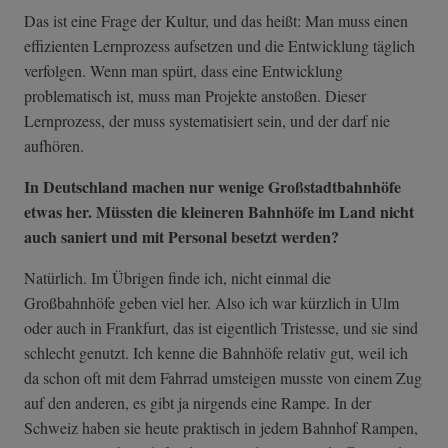
Das ist eine Frage der Kultur, und das heißt: Man muss einen
effizienten Lernprozess aufsetzen und die Entwicklung täglich
verfolgen. Wenn man spürt, dass eine Entwicklung
problematisch ist, muss man Projekte anstoßen. Dieser
Lernprozess, der muss systematisiert sein, und der darf nie
aufhören.
In Deutschland machen nur wenige Großstadtbahnhöfe
etwas her. Müssten die kleineren Bahnhöfe im Land nicht
auch saniert und mit Personal besetzt werden?
Natürlich. Im Übrigen finde ich, nicht einmal die
Großbahnhöfe geben viel her. Also ich war kürzlich in Ulm
oder auch in Frankfurt, das ist eigentlich Tristesse, und sie sind
schlecht genutzt. Ich kenne die Bahnhöfe relativ gut, weil ich
da schon oft mit dem Fahrrad umsteigen musste von einem Zug
auf den anderen, es gibt ja nirgends eine Rampe. In der
Schweiz haben sie heute praktisch in jedem Bahnhof Rampen,