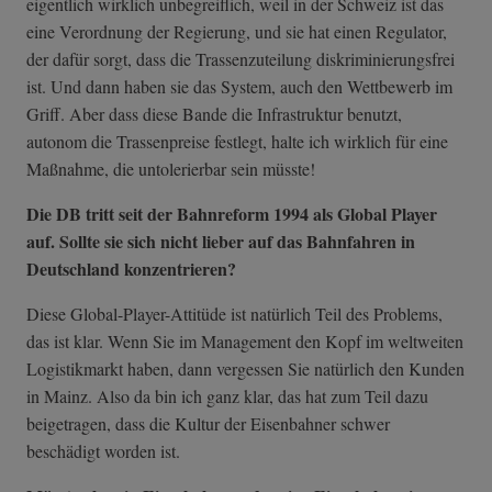
eigentlich wirklich unbegreiflich, weil in der Schweiz ist das
eine Verordnung der Regierung, und sie hat einen Regulator,
der dafür sorgt, dass die Trassenzuteilung diskriminierungsfrei
ist. Und dann haben sie das System, auch den Wettbewerb im
Griff. Aber dass diese Bande die Infrastruktur benutzt,
autonom die Trassenpreise festlegt, halte ich wirklich für eine
Maßnahme, die untolerierbar sein müsste!
Die DB tritt seit der Bahnreform 1994 als Global Player
auf. Sollte sie sich nicht lieber auf das Bahnfahren in
Deutschland konzentrieren?
Diese Global-Player-Attitüde ist natürlich Teil des Problems,
das ist klar. Wenn Sie im Management den Kopf im weltweiten
Logistikmarkt haben, dann vergessen Sie natürlich den Kunden
in Mainz. Also da bin ich ganz klar, das hat zum Teil dazu
beigetragen, dass die Kultur der Eisenbahner schwer
beschädigt worden ist.