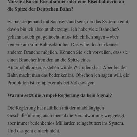
Müsste also ein Eisenbahner oder eine Eisenbahnerin an
die Spitze der Deutschen Bahn?
Es müsste jemand mit Sachverstand sein, der das System kennt,
davon bin ich absolut überzeugt. Ich habe viele Bahnchefs
gekannt, auch gut gemocht, muss ich ehrlich sagen – aber
keiner kam vom Bahnsektor her. Das wäre doch in keiner
anderen Branche möglich. Können Sie sich vorstellen, dass sie
einen Branchenfremden an die Spitze eines
Automobilkonzerns stellen würden? Undenkbar! Aber bei der
Bahn macht man das bedenkenlos. Obschon ich sagen will, die
Produktion ist komplexer als bei Volkswagen.
Warum setzt die Ampel-Regierung da kein Signal?
Die Regierung hat natürlich mit der unabhängigen
Geschäftsführung auch mental die Verantwortung weggelegt,
aber immer bedenkenlos Milliarden reingebuttert ins System.
Und das geht einfach nicht.