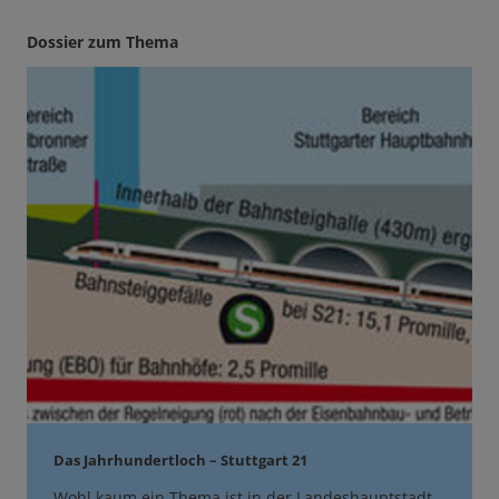
Dossier zum Thema
Das Jahrhundertloch – Stuttgart 21
Wohl kaum ein Thema ist in der Landeshauptstadt