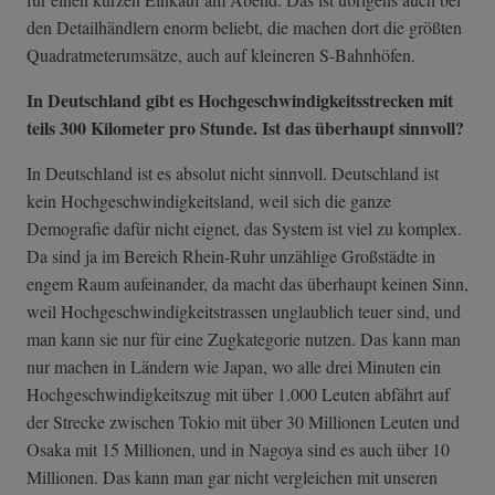
den Detailhändlern enorm beliebt, die machen dort die größten
Quadratmeterumsätze, auch auf kleineren S-Bahnhöfen.
In Deutschland gibt es Hochgeschwindigkeitsstrecken mit
teils 300 Kilometer pro Stunde. Ist das überhaupt sinnvoll?
In Deutschland ist es absolut nicht sinnvoll. Deutschland ist
kein Hochgeschwindigkeitsland, weil sich die ganze
Demografie dafür nicht eignet, das System ist viel zu komplex.
Da sind ja im Bereich Rhein-Ruhr unzählige Großstädte in
engem Raum aufeinander, da macht das überhaupt keinen Sinn,
weil Hochgeschwindigkeitstrassen unglaublich teuer sind, und
man kann sie nur für eine Zugkategorie nutzen. Das kann man
nur machen in Ländern wie Japan, wo alle drei Minuten ein
Hochgeschwindigkeitszug mit über 1.000 Leuten abfährt auf
der Strecke zwischen Tokio mit über 30 Millionen Leuten und
Osaka mit 15 Millionen, und in Nagoya sind es auch über 10
Millionen. Das kann man gar nicht vergleichen mit unseren