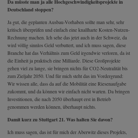
Da müsste man ja alle Hochgeschwindigkeitsprojekte in
Deutschland stoppen?
Ja gut, die geplanten Ausbau-Vorhaben sollte man sehr, sehr
kritisch überprüfen und einfach eine knallharte Kosten-Nutzen-
Rechnung machen. Ich sehe das jetzt auch in der Schweiz, da
wird völlig sinnlos Geld verbuttert, und ich muss sagen, diese
Branche hat das Verhältnis zum Geld irgendwie verloren, da ist
die Einheit ja praktisch eine Milliarde. Diese Großprojekte
gehen viel zu lange, sie bringen nichts für CO2-Neutralität bis
zum Zieljahr 2050. Und für mich steht das im Vordergrund:
Wir wissen alle, dass da auf die Mobilität eine Riesenaufgabe
zukommt, und da können wir einfach nicht warten. Da bringen
Investitionen, die nach 2050 überhaupt erst in Betrieb
genommen werden können, überhaupt nichts.
Damit kurz zu Stuttgart 21. Was halten Sie davon?
Ich muss sagen, das ist für mich der Aberwitz dieses Projekts,