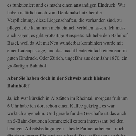
es funktioniert und es macht einen anständigen Eindruck. Wir
haben natürlich auch vom Denkmalschutz her die
Verpflichtung, diese Liegenschaften, die vorhanden sind, zu
pflegen, die kann man nicht einfach verfallen lassen. Ich muss
auch sagen, es gibt großartige Beispiele: Ich liebe den Bahnhof
Basel, weil da Alt mit Neu wunderbar kombiniert wurde mit
einer Ladenpassage, und das macht heute einfach einen enorm
guten Eindruck. Oder Zürich, ungefähr aus dem Jahr 1870, ein
großartiger Bahnhof!
Aber Sie haben doch in der Schweiz auch kleinere
Bahnhöfe?
Ja, ich war kürzlich in Altstätten im Rheintal, morgens früh um
6 Uhr habe ich dort schon einen Kaffee gekriegt, es war
wirklich angenehm. Und gerade für die Geschäfte ist das auch
an S-Bahn-Stationen kommerziell extrem interessant: bei den
heutigen Arbeitsbedingungen – beide Partner arbeiten – noch
für einen kurzen Einkauf am Abend. Das ist übrigens auch bei