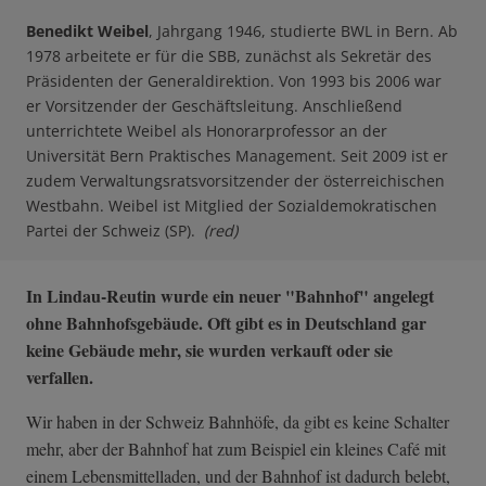
Benedikt Weibel
, Jahrgang 1946, studierte BWL in Bern. Ab
1978 arbeitete er für die SBB, zunächst als Sekretär des
Präsidenten der Generaldirektion. Von 1993 bis 2006 war
er Vorsitzender der Geschäftsleitung. Anschließend
unterrichtete Weibel als Honorarprofessor an der
Universität Bern Praktisches Management. Seit 2009 ist er
zudem Verwaltungsratsvorsitzender der österreichischen
Westbahn. Weibel ist Mitglied der Sozialdemokratischen
Partei der Schweiz (SP).
(red)
In Lindau-Reutin wurde ein neuer "Bahnhof" angelegt
ohne Bahnhofsgebäude. Oft gibt es in Deutschland gar
keine Gebäude mehr, sie wurden verkauft oder sie
verfallen.
Wir haben in der Schweiz Bahnhöfe, da gibt es keine Schalter
mehr, aber der Bahnhof hat zum Beispiel ein kleines Café mit
einem Lebensmittelladen, und der Bahnhof ist dadurch belebt,