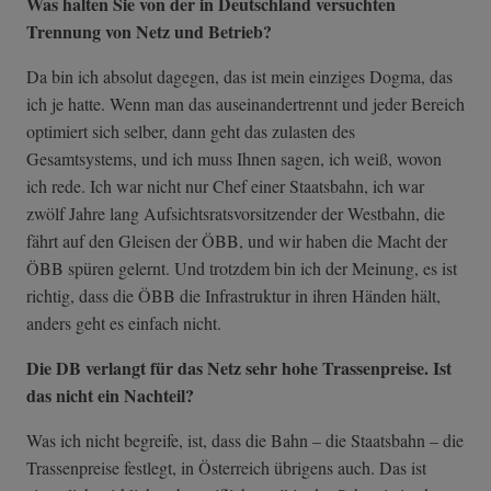
Was halten Sie von der in Deutschland versuchten
Trennung von Netz und Betrieb?
Da bin ich absolut dagegen, das ist mein einziges Dogma, das
ich je hatte. Wenn man das auseinandertrennt und jeder Bereich
optimiert sich selber, dann geht das zulasten des
Gesamtsystems, und ich muss Ihnen sagen, ich weiß, wovon
ich rede. Ich war nicht nur Chef einer Staatsbahn, ich war
zwölf Jahre lang Aufsichtsratsvorsitzender der Westbahn, die
fährt auf den Gleisen der ÖBB, und wir haben die Macht der
ÖBB spüren gelernt. Und trotzdem bin ich der Meinung, es ist
richtig, dass die ÖBB die Infrastruktur in ihren Händen hält,
anders geht es einfach nicht.
Die DB verlangt für das Netz sehr hohe Trassenpreise. Ist
das nicht ein Nachteil?
Was ich nicht begreife, ist, dass die Bahn – die Staatsbahn – die
Trassenpreise festlegt, in Österreich übrigens auch. Das ist