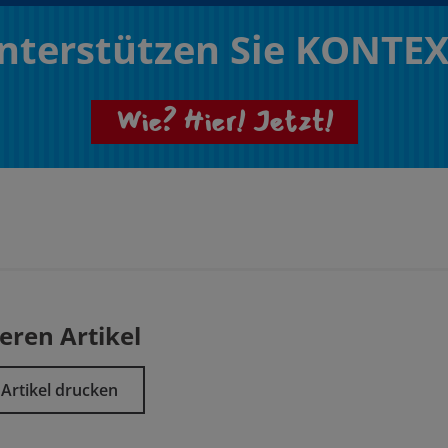
nterstützen Sie KONTEX
Wie? Hier! Jetzt!
eren Artikel
Artikel drucken