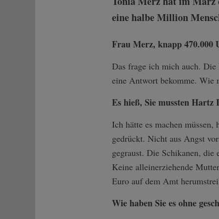
Tonia Merz hat im März 
eine halbe Million Mensc
Frau Merz, knapp 470.000 U
Das frage ich mich auch. Die P
eine Antwort bekomme. Wie ma
Es hieß, Sie mussten Hartz 
Ich hätte es machen müssen, 
gedrückt. Nicht aus Angst vor
gegraust. Die Schikanen, die e
Keine alleinerziehende Mutter
Euro auf dem Amt herumstrei
Wie haben Sie es ohne gesch