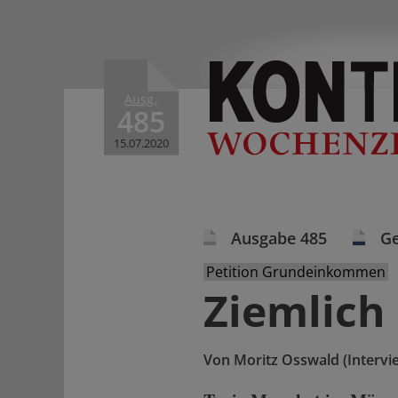
Ausg.
485
15.07.2020
Ausgabe 485
Ge
Petition Grundeinkommen
Ziemlich
Von
Moritz Osswald (Intervi