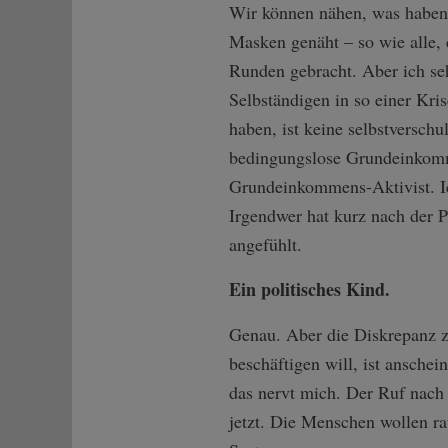
Wir können nähen, was haben 
Masken genäht – so wie alle, 
Runden gebracht. Aber ich seh
Selbständigen in so einer Kris
haben, ist keine selbstversch
bedingungslose Grundeinkomme
Grundeinkommens-Aktivist. Ic
Irgendwer hat kurz nach der P
angefühlt.
Ein politisches Kind.
Genau. Aber die Diskrepanz z
beschäftigen will, ist ansche
das nervt mich. Der Ruf nach 
jetzt. Die Menschen wollen r