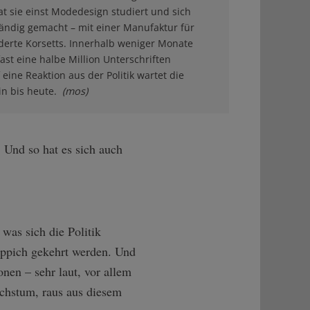
hat sie einst Modedesign studiert und sich
ändig gemacht – mit einer Manufaktur für
erte Korsetts. Innerhalb weniger Monate
ast eine halbe Million Unterschriften
eine Reaktion aus der Politik wartet die
n bis heute.
(mos)
! Und so hat es sich auch
was sich die Politik
Teppich gekehrt werden. Und
nen – sehr laut, vor allem
chstum, raus aus diesem