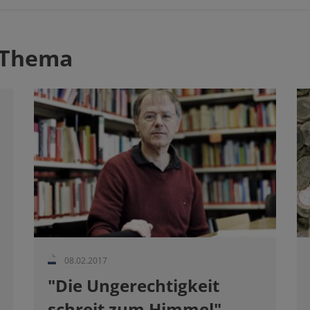
 Thema
08.02.2017
"Die Ungerechtigkeit
schreit zum Himmel"