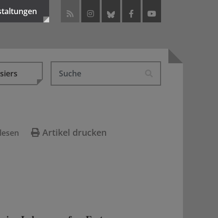
staltungen
siers
Artikel drucken
lesen