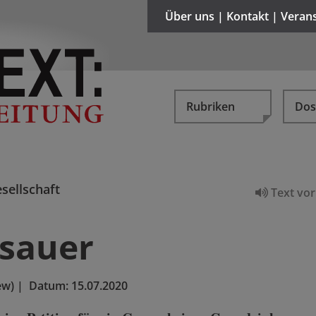
Über uns | Kontakt | Veran
Rubriken
Dos
sellschaft
Text vor
 sauer
ew)
|
Datum:
15.07.2020