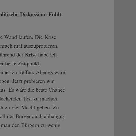
olitische Diskussion: Fühlt
ine Wand laufen. Die Krise
infach mal auszuprobieren.
Während der Krise habe ich
er beste Zeitpunkt,
mmer zu treffen. Aber es wäre
agen: Jetzt probieren wir
aus. Es wäre die beste Chance
deckenden Test zu machen.
ch zu viel Macht geben. Zu
soll der Bürger auch abhängig
ut man den Bürgern zu wenig