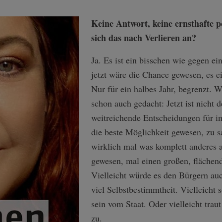
Keine Antwort, keine ernsthafte p
sich das nach Verlieren an?
Ja. Es ist ein bisschen wie gegen e
jetzt wäre die Chance gewesen, es e
Nur für ein halbes Jahr, begrenzt. 
schon auch gedacht: Jetzt ist nicht d
weitreichende Entscheidungen für i
die beste Möglichkeit gewesen, zu s
wirklich mal was komplett anderes 
gewesen, mal einen großen, flächen
Vielleicht würde es den Bürgern au
viel Selbstbestimmtheit. Vielleicht 
sein vom Staat. Oder vielleicht tra
zu.