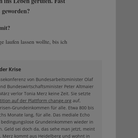
 ins Leben gerufen. Fast
s geworden?
amit?
e laufen lassen wollte, bis ich
der Krise
ssekonferenz von Bundesarbeitsminister Olaf
und Bundeswirtschaftsminister Peter Altmaier
März verlor Tonia Merz keine Zeit. Sie setzte
tition auf der Plattform change.org
auf,
Krisen-Grundeinkommen für alle. Etwa 800 bis
chs Monate lang, für alle. Das mediale Echo
s bedingungslose Grundeinkommen wieder in
n. Geld sei doch da, das sehe man jetzt, meint
e. Merz kommt aus Heidelberg und wohnt in