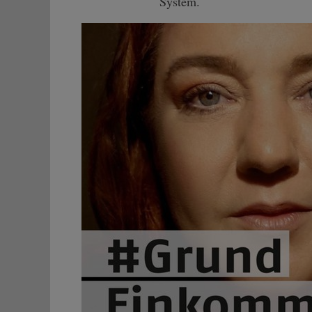
System.