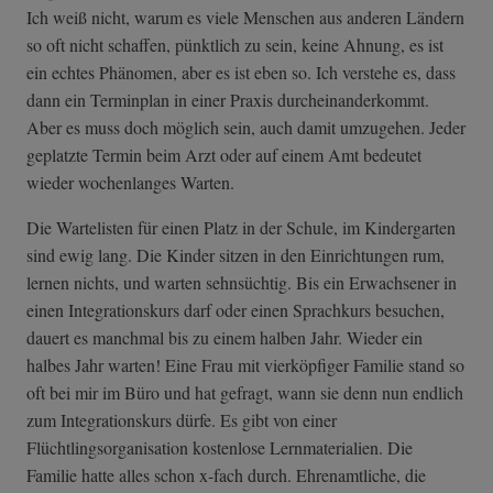
Ich weiß nicht, warum es viele Menschen aus anderen Ländern
so oft nicht schaffen, pünktlich zu sein, keine Ahnung, es ist
ein echtes Phänomen, aber es ist eben so. Ich verstehe es, dass
dann ein Terminplan in einer Praxis durcheinanderkommt.
Aber es muss doch möglich sein, auch damit umzugehen. Jeder
geplatzte Termin beim Arzt oder auf einem Amt bedeutet
wieder wochenlanges Warten.
Die Wartelisten für einen Platz in der Schule, im Kindergarten
sind ewig lang. Die Kinder sitzen in den Einrichtungen rum,
lernen nichts, und warten sehnsüchtig. Bis ein Erwachsener in
einen Integrationskurs darf oder einen Sprachkurs besuchen,
dauert es manchmal bis zu einem halben Jahr. Wieder ein
halbes Jahr warten! Eine Frau mit vierköpfiger Familie stand so
oft bei mir im Büro und hat gefragt, wann sie denn nun endlich
zum Integrationskurs dürfe. Es gibt von einer
Flüchtlingsorganisation kostenlose Lernmaterialien. Die
Familie hatte alles schon x-fach durch. Ehrenamtliche, die