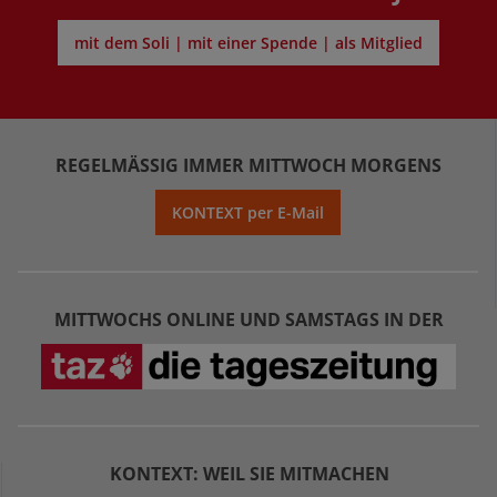
mit dem Soli | mit einer Spende | als Mitglied
REGELMÄSSIG IMMER MITTWOCH MORGENS
KONTEXT per E-Mail
MITTWOCHS ONLINE UND SAMSTAGS IN DER
KONTEXT: WEIL SIE MITMACHEN