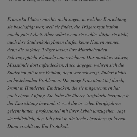
Franziska Platzer möchte nicht sagen, in welcher Einrichtung
sie beschäftigt war, weil sie findet, die Trägerorganisation
macht gute Arbeit. Aber selbst wenn sie wollte, dürfte sie nicht,
auch ihre StudienkollegInnen dürfen keine Namen nennen,
denn die sozialen Träger lassen ihre Mitarbeitenden
Schweigepflicht-Klauseln unterzeichnen. Das macht es schwer,
Missstände dort aufzudecken. Auch dagegen wehren sich die
Studenten mit ihrer Petition, denn wer schweigt, ändert nichts
an bestehenden Problemen. Die junge Frau atmet tief durch,
kramt in Hunderten Eindrücken, die sie mitgenommen hat,
nach einem Anfang. Sie habe die älteren SozialarbeiterInnen in
der Einrichtung bewundert, weil die in vielen Berufsjahren
gelernt hatten, professionell mit ihrer Arbeit umzugehen, sagt
sie schließlich, den Job nicht in die Seele einsickern zu lassen.
Dann erzählt sie. Ein Protokoll: