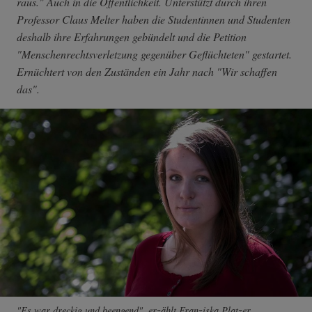
raus." Auch in die Öffentlichkeit. Unterstützt durch ihren
Professor Claus Melter haben die Studentinnen und Studenten
deshalb ihre Erfahrungen gebündelt und die Petition
"Menschenrechtsverletzung gegenüber Geflüchteten" gestartet.
Ernüchtert von den Zuständen ein Jahr nach "Wir schaffen
das".
"Es war dreckig und beengend", erzählt Franziska Platzer.