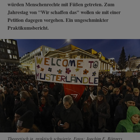
würden Menschenrechte mit Füßen getreten. Zum
Jahrestag von "Wir schaffen das" wollen sie mit einer
Petition dagegen vorgehen. Ein ungeschminkter
Praktikumsbericht.
Theoretisch ja, praktisch schwierig. Fotos: Joachim E. Röttgers