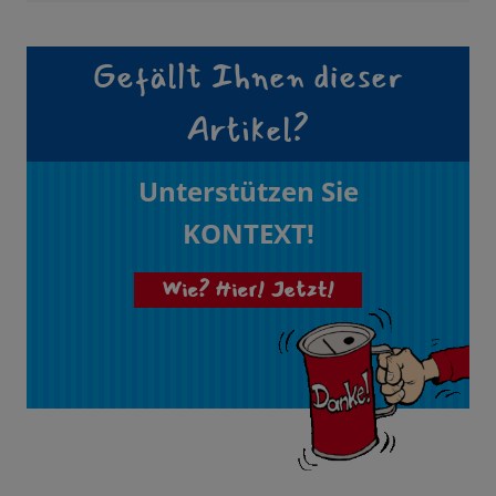
Gefällt Ihnen dieser
Artikel?
Unterstützen Sie
KONTEXT!
Wie? Hier! Jetzt!