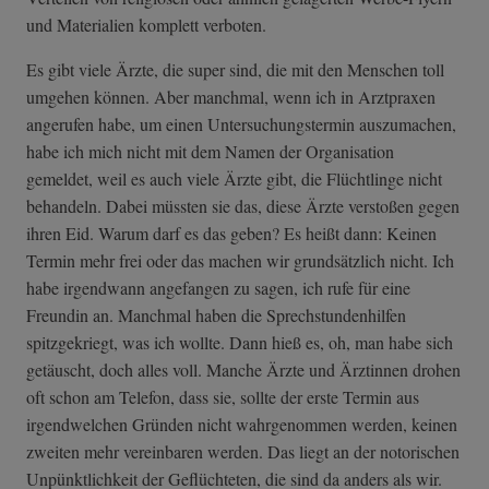
und Materialien komplett verboten.
Es gibt viele Ärzte, die super sind, die mit den Menschen toll
umgehen können. Aber manchmal, wenn ich in Arztpraxen
angerufen habe, um einen Untersuchungstermin auszumachen,
habe ich mich nicht mit dem Namen der Organisation
gemeldet, weil es auch viele Ärzte gibt, die Flüchtlinge nicht
behandeln. Dabei müssten sie das, diese Ärzte verstoßen gegen
ihren Eid. Warum darf es das geben? Es heißt dann: Keinen
Termin mehr frei oder das machen wir grundsätzlich nicht. Ich
habe irgendwann angefangen zu sagen, ich rufe für eine
Freundin an. Manchmal haben die Sprechstundenhilfen
spitzgekriegt, was ich wollte. Dann hieß es, oh, man habe sich
getäuscht, doch alles voll. Manche Ärzte und Ärztinnen drohen
oft schon am Telefon, dass sie, sollte der erste Termin aus
irgendwelchen Gründen nicht wahrgenommen werden, keinen
zweiten mehr vereinbaren werden. Das liegt an der notorischen
Unpünktlichkeit der Geflüchteten, die sind da anders als wir.