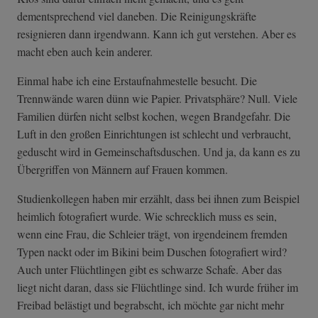
dementsprechend viel daneben. Die Reinigungskräfte
resignieren dann irgendwann. Kann ich gut verstehen. Aber es
macht eben auch kein anderer.
Einmal habe ich eine Erstaufnahmestelle besucht. Die
Trennwände waren dünn wie Papier. Privatsphäre? Null. Viele
Familien dürfen nicht selbst kochen, wegen Brandgefahr. Die
Luft in den großen Einrichtungen ist schlecht und verbraucht,
geduscht wird in Gemeinschaftsduschen. Und ja, da kann es zu
Übergriffen von Männern auf Frauen kommen.
Studienkollegen haben mir erzählt, dass bei ihnen zum Beispiel
heimlich fotografiert wurde. Wie schrecklich muss es sein,
wenn eine Frau, die Schleier trägt, von irgendeinem fremden
Typen nackt oder im Bikini beim Duschen fotografiert wird?
Auch unter Flüchtlingen gibt es schwarze Schafe. Aber das
liegt nicht daran, dass sie Flüchtlinge sind. Ich wurde früher im
Freibad belästigt und begrabscht, ich möchte gar nicht mehr