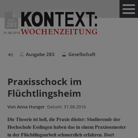
Ausg.
283
31.08.2016
Ausgabe 283
Gesellschaft
Text
vorlesen
Praxisschock im
Flüchtlingsheim
Von
Anna Hunger
Datum:
31.08.2016
Die Theorie ist hell, die Praxis düster: Studierende der
Hochschule Esslingen haben das in einem Praxissemester
in der Flüchtlingsarbeit schmerzlich erfahren. Dort