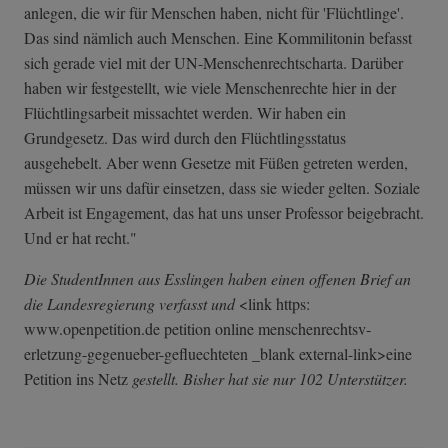
anlegen, die wir für Menschen haben, nicht für 'Flüchtlinge'.
Das sind nämlich auch Menschen. Eine Kommilitonin befasst
sich gerade viel mit der UN-Menschenrechtscharta. Darüber
haben wir festgestellt, wie viele Menschenrechte hier in der
Flüchtlingsarbeit missachtet werden. Wir haben ein
Grundgesetz. Das wird durch den Flüchtlingsstatus
ausgehebelt. Aber wenn Gesetze mit Füßen getreten werden,
müssen wir uns dafür einsetzen, dass sie wieder gelten. Soziale
Arbeit ist Engagement, das hat uns unser Professor beigebracht.
Und er hat recht."
Die StudentInnen aus Esslingen haben einen offenen Brief an
die Landesregierung verfasst und
<link https:
www.openpetition.de petition online menschenrechtsv­
erletzung-gegen­ueber-gefluecht­eten _blank external-link>eine
Petition ins Netz
gestellt. Bisher hat sie nur 102 Unterstützer.