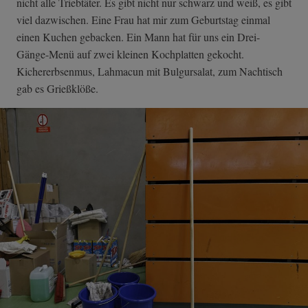
nicht alle Triebtäter. Es gibt nicht nur schwarz und weiß, es gibt
viel dazwischen. Eine Frau hat mir zum Geburtstag einmal
einen Kuchen gebacken. Ein Mann hat für uns ein Drei-
Gänge-Menü auf zwei kleinen Kochplatten gekocht.
Kichererbsenmus, Lahmacun mit Bulgursalat, zum Nachtisch
gab es Grießklöße.