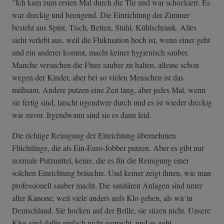
"Ich kam zum ersten Mal durch die Tür und war schockiert. Es
war dreckig und beengend. Die Einrichtung der Zimmer
besteht aus Spint, Tisch, Betten, Stuhl, Kühlschrank. Alles
sieht verlebt aus, weil die Fluktuation hoch ist, wenn einer geht
und ein anderer kommt, macht keiner hygienisch sauber.
Manche versuchen die Flure sauber zu halten, alleine schon
wegen der Kinder, aber bei so vielen Menschen ist das
mühsam. Andere putzen eine Zeit lang, aber jedes Mal, wenn
sie fertig sind, latscht irgendwer durch und es ist wieder dreckig
wie zuvor. Irgendwann sind sie es dann leid.
Die richtige Reinigung der Einrichtung übernehmen
Flüchtlinge, die als Ein-Euro-Jobber putzen. Aber es gibt nur
normale Putzmittel, keine, die es für die Reinigung einer
solchen Einrichtung bräuchte. Und keiner zeigt ihnen, wie man
professionell sauber macht. Die sanitären Anlagen sind unter
aller Kanone, weil viele anders aufs Klo gehen, als wir in
Deutschland. Sie hocken auf der Brille, sie sitzen nicht. Unsere
Klos sind dafür einfach nicht gemacht, und es geht