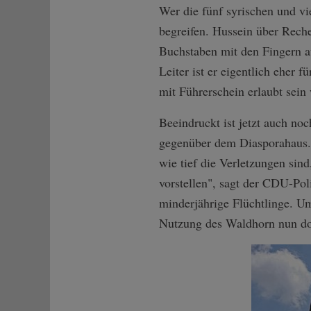
Wer die fünf syrischen und vi
begreifen. Hussein über Rech
Buchstaben mit den Fingern au
Leiter ist er eigentlich eher
mit Führerschein erlaubt sein 
Beeindruckt ist jetzt auch no
gegenüber dem Diasporahaus. 
wie tief die Verletzungen sin
vorstellen", sagt der CDU-Pol
minderjährige Flüchtlinge. Um
Nutzung des Waldhorn nun d