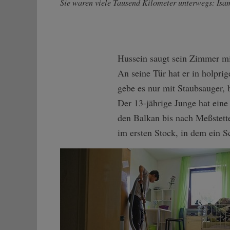
Sie waren viele Tausend Kilometer unterwegs: Isam
Hussein saugt sein Zimmer mit
An seine Tür hat er in holprig
gebe es nur mit Staubsauger, 
Der 13-jährige Junge hat eine
den Balkan bis nach Meßstett
im ersten Stock, in dem ein 