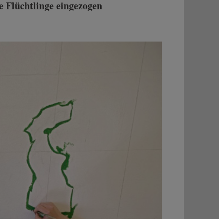
e Flüchtlinge eingezogen