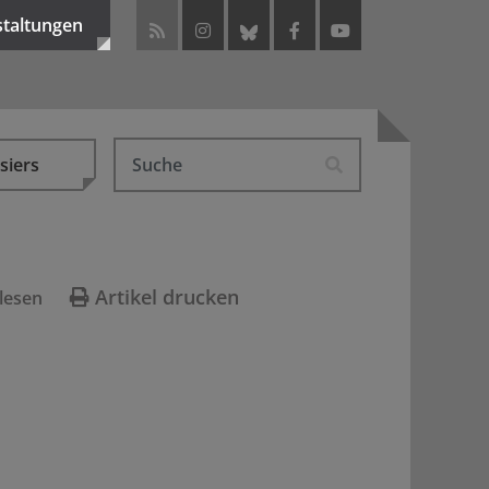
staltungen
siers
Artikel drucken
lesen