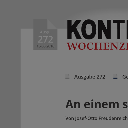
Ausg.
272
15.06.2016
Ausgabe 272
Ge
An einem s
Von
Josef-Otto Freudenreich