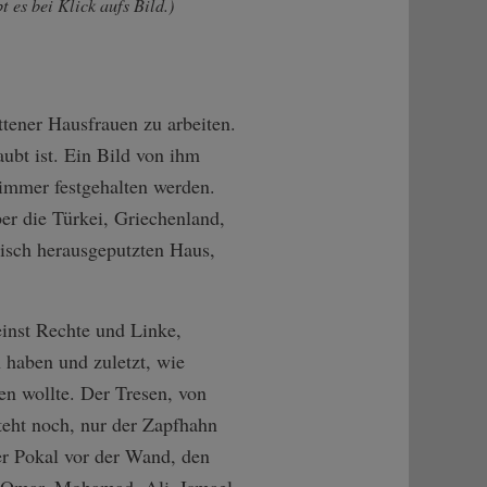
es bei Klick aufs Bild.)
ttener Hausfrauen zu arbeiten.
aubt ist. Ein Bild von ihm
 immer festgehalten werden.
er die Türkei, Griechenland,
risch herausgeputzten Haus,
einst Rechte und Linke,
 haben und zuletzt, wie
en wollte. Der Tresen, von
teht noch, nur der Zapfhahn
ner Pokal vor der Wand, den
Omar, Mohamad, Ali, Ismael