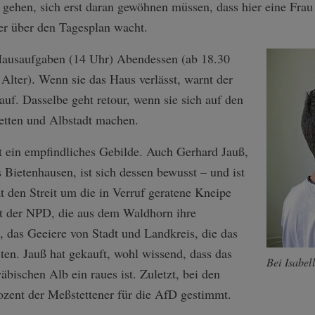
 gehen, sich erst daran gewöhnen müssen, dass hier eine Frau
er über den Tagesplan wacht.
Hausaufgaben (14 Uhr) Abendessen (ab 18.30
 Alter). Wenn sie das Haus verlässt, warnt der
auf. Dasselbe geht retour, wenn sie sich auf den
etten und Albstadt machen.
 ein empfindliches Gebilde. Auch Gerhard Jauß,
 Bietenhausen, ist sich dessen bewusst – und ist
t den Streit um die in Verruf geratene Kneipe
t der NPD, die aus dem Waldhorn ihre
 das Geeiere von Stadt und Landkreis, die das
en. Jauß hat gekauft, wohl wissend, dass das
Bei Isabel
bischen Alb ein raues ist. Zuletzt, bei den
zent der Meßstettener für die AfD gestimmt.