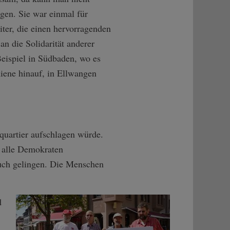
gen. Sie war einmal für
ter, die einen hervorragenden
n die Solidarität anderer
eispiel in Südbaden, wo es
iene hinauf, in Ellwangen
quartier aufschlagen würde.
 alle Demokraten
uch gelingen. Die Menschen
d