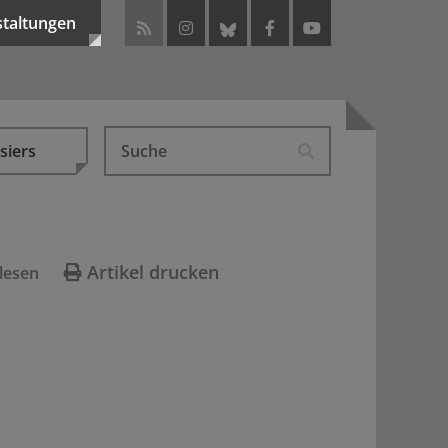
staltungen
siers
Artikel drucken
lesen