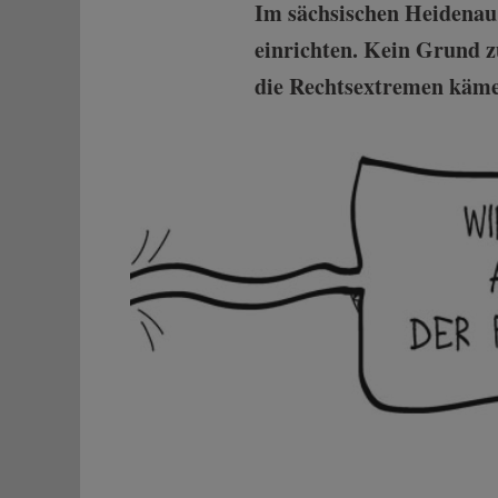
Im sächsischen Heidenau t
einrichten. Kein Grund 
die Rechtsextremen kämen