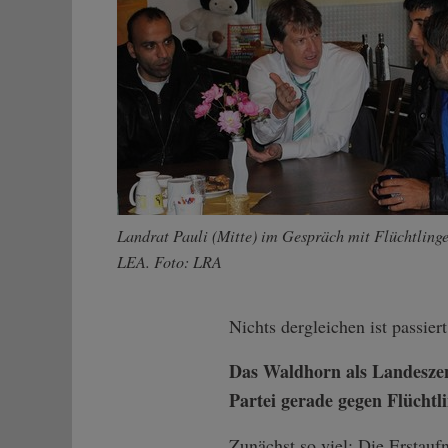
Landrat Pauli (Mitte) im Gespräch mit Flüchtlinge
LEA. Foto: LRA
Nichts dergleichen ist passiert
Das Waldhorn als Landeszen
Partei gerade gegen Flüchtl
Zunächst so viel: Die Erstauf