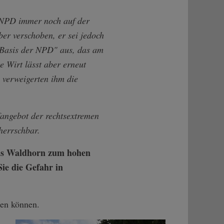
e NPD immer noch auf der
er verschoben, er sei jedoch
 Basis der NPD" aus, das am
 Wirt lässt aber erneut
s verweigerten ihm die
fangebot der rechtsextremen
herrschbar.
das Waldhorn zum hohen
ie die Gefahr in
uen können.