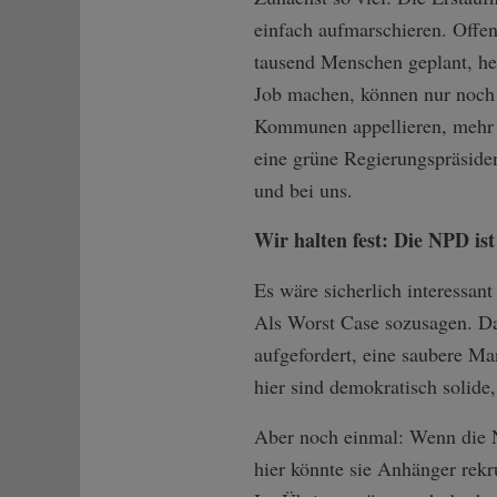
einfach aufmarschieren. Offe
tausend Menschen geplant, heu
Job machen, können nur noch a
Kommunen appellieren, mehr Q
eine grüne Regierungspräside
und bei uns.
Wir halten fest: Die NPD is
Es wäre sicherlich interessan
Als Worst Case sozusagen. Da
aufgefordert, eine saubere 
hier sind demokratisch solide
Aber noch einmal: Wenn die 
hier könnte sie Anhänger rekr