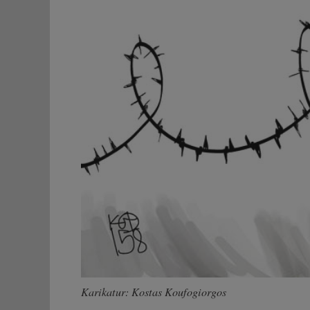
Karikatur: Kostas Koufogiorgos