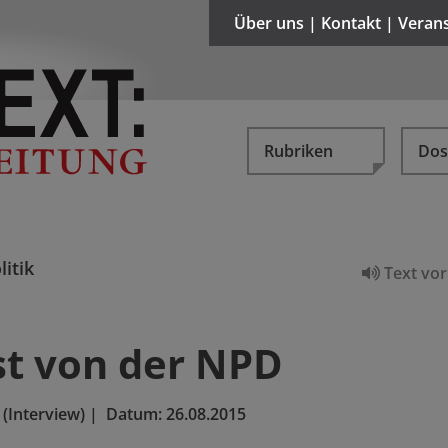
Über uns | Kontakt | Veran
Rubriken
Dos
litik
Text vor
t von der NPD
 (Interview)
|
Datum:
26.08.2015