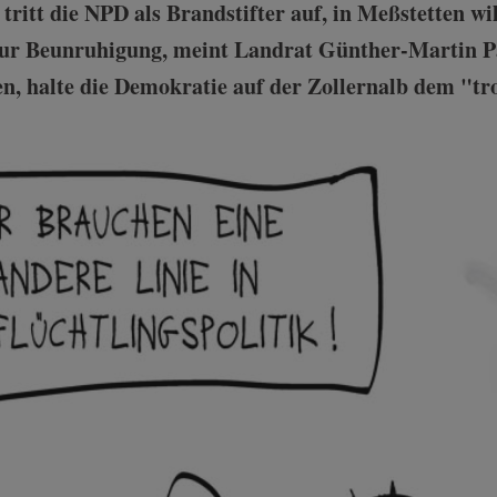
ritt die NPD als Brandstifter auf, in Meßstetten wil
zur Beunruhigung, meint Landrat Günther-Martin P
, halte die Demokratie auf der Zollernalb dem "tr