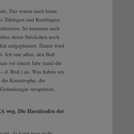
kale. Das waren auch keine
aus Tübingen und Reutlingen,
ntalisieren. So kommen auch
r über deren Stöckchen noch
dial aufgeplustert. Damit wird
. Ich rate allen, den Ball
nau vor einem Jahr stand die
e
–
d. Red.) an. Was haben wir
die Katastrophe, die
Gedankengut verspritzen.
A weg. Die Hasstiraden der
chsam, da kann man nicht