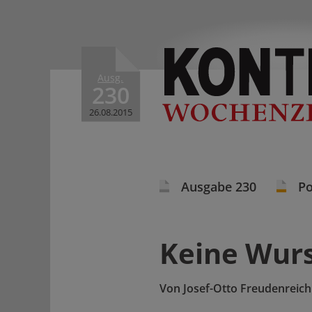
Ausg.
230
26.08.2015
Ausgabe 230
Po
Keine Wurs
Von
Josef-Otto Freudenreich