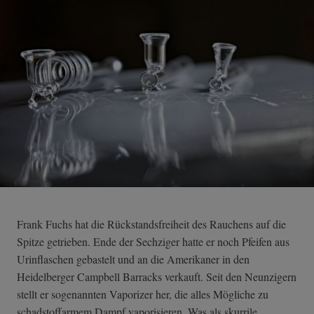
Frank Fuchs hat die Rückstandsfreiheit des Rauchens auf die
Spitze getrieben. Ende der Sechziger hatte er noch Pfeifen aus
Urinflaschen gebastelt und an die Amerikaner in den
Heidelberger Campbell Barracks verkauft. Seit den Neunzigern
stellt er sogenannten Vaporizer her, die alles Mögliche zu
schadstoffarmem Dampf vaporisieren. Was als skurrile