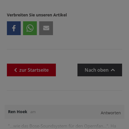
Verbreiten Sie unseren Artikel
zur
Startseite
Nach oben
Ren Hoek
am
Antworten
"...wie das Bose-Soundsystem für den Opernfan...". Ha