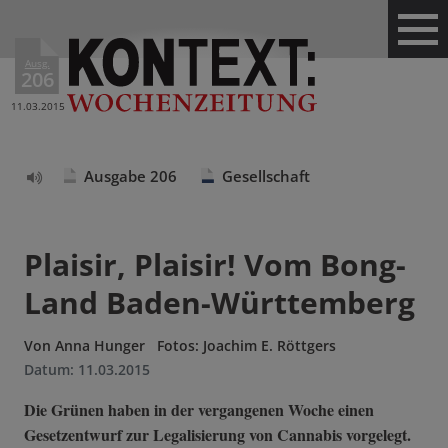
Ausg.
206
11.03.2015
Ausgabe 206
Gesellschaft
Text
vorlesen
Plaisir, Plaisir! Vom Bong-
Land Baden-Württemberg
Von
Anna Hunger
Fotos: Joachim E. Röttgers
Datum:
11.03.2015
Die Grünen haben in der vergangenen Woche einen
Gesetzentwurf zur Legalisierung von Cannabis vorgelegt.