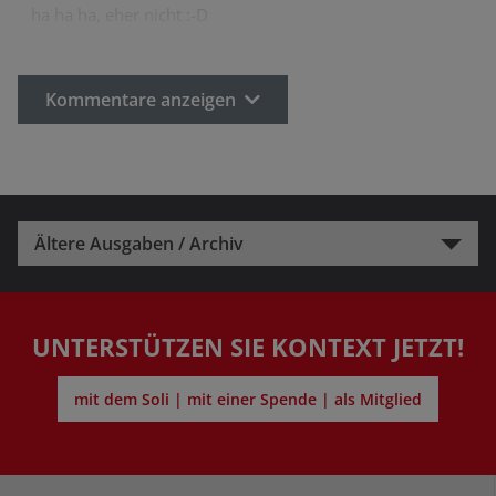
ha ha ha, eher nicht :-D
Kommentare anzeigen
Ältere Ausgaben / Archiv
UNTERSTÜTZEN SIE KONTEXT JETZT!
mit dem Soli | mit einer Spende | als Mitglied