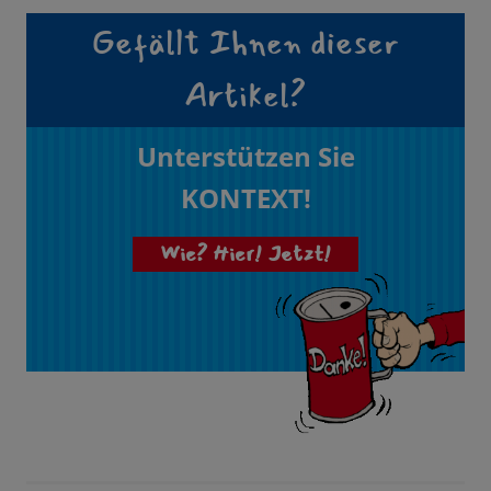
Gefällt Ihnen dieser
Artikel?
Unterstützen Sie
KONTEXT!
Wie? Hier! Jetzt!