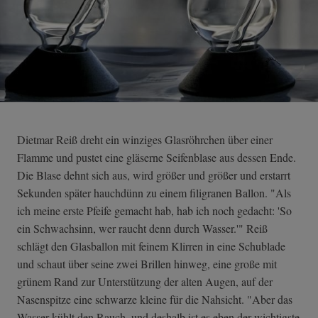
Dietmar Reiß dreht ein winziges Glasröhrchen über einer
Flamme und pustet eine gläserne Seifenblase aus dessen Ende.
Die Blase dehnt sich aus, wird größer und größer und erstarrt
Sekunden später hauchdünn zu einem filigranen Ballon. "Als
ich meine erste Pfeife gemacht hab, hab ich noch gedacht: 'So
ein Schwachsinn, wer raucht denn durch Wasser.'" Reiß
schlägt den Glasballon mit feinem Klirren in eine Schublade
und schaut über seine zwei Brillen hinweg, eine große mit
grünem Rand zur Unterstützung der alten Augen, auf der
Nasenspitze eine schwarze kleine für die Nahsicht. "Aber das
Wasser kühlt den Rauch, und deshalb ist es eben der wichtigste