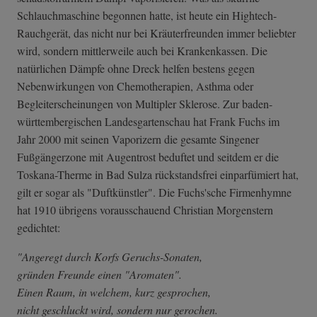
Schlauchmaschine begonnen hatte, ist heute ein Hightech-
Rauchgerät, das nicht nur bei Kräuterfreunden immer beliebter
wird, sondern mittlerweile auch bei Krankenkassen. Die
natürlichen Dämpfe ohne Dreck helfen bestens gegen
Nebenwirkungen von Chemotherapien, Asthma oder
Begleiterscheinungen von Multipler Sklerose. Zur baden-
württembergischen Landesgartenschau hat Frank Fuchs im
Jahr 2000 mit seinen Vaporizern die gesamte Singener
Fußgängerzone mit Augentrost beduftet und seitdem er die
Toskana-Therme in Bad Sulza rückstandsfrei einparfümiert hat,
gilt er sogar als "Duftkünstler". Die Fuchs'sche Firmenhymne
hat 1910 übrigens vorausschauend Christian Morgenstern
gedichtet:
"Angeregt durch Korfs Geruchs-Sonaten,
gründen Freunde einen "Aromaten".
Einen Raum, in welchem, kurz gesprochen,
nicht geschluckt wird, sondern nur gerochen.