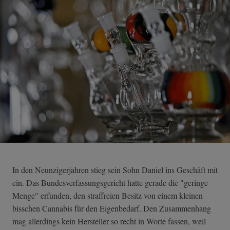
In den Neunzigerjahren stieg sein Sohn Daniel ins Geschäft mit
ein. Das Bundesverfassungsgericht hatte gerade die "geringe
Menge" erfunden, den straffreien Besitz von einem kleinen
bisschen Cannabis für den Eigenbedarf. Den Zusammenhang
mag allerdings kein Hersteller so recht in Worte fassen, weil