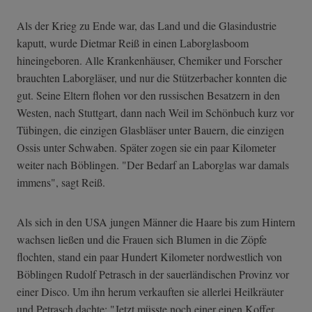
Als der Krieg zu Ende war, das Land und die Glasindustrie
kaputt, wurde Dietmar Reiß in einen Laborglasboom
hineingeboren. Alle Krankenhäuser, Chemiker und Forscher
brauchten Laborgläser, und nur die Stützerbacher konnten die
gut. Seine Eltern flohen vor den russischen Besatzern in den
Westen, nach Stuttgart, dann nach Weil im Schönbuch kurz vor
Tübingen, die einzigen Glasbläser unter Bauern, die einzigen
Ossis unter Schwaben. Später zogen sie ein paar Kilometer
weiter nach Böblingen. "Der Bedarf an Laborglas war damals
immens", sagt Reiß.
Als sich in den USA jungen Männer die Haare bis zum Hintern
wachsen ließen und die Frauen sich Blumen in die Zöpfe
flochten, stand ein paar Hundert Kilometer nordwestlich von
Böblingen Rudolf Petrasch in der sauerländischen Provinz vor
einer Disco. Um ihn herum verkauften sie allerlei Heilkräuter
und Petrasch dachte: "Jetzt müsste noch einer einen Koffer