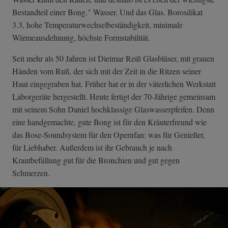
Bestandteil einer Bong." Wasser. Und das Glas. Borosilikat
3.3, hohe Temperaturwechs­elbeständigkeit­, minimale
Wärmeausdehnung, höchste Formstabilität.
Seit mehr als 50 Jahren ist Dietmar Reiß Glasbläser, mit grauen
Händen vom Ruß, der sich mit der Zeit in die Ritzen seiner
Haut eingegraben hat. Früher hat er in der väterlichen Werkstatt
Laborgeräte hergestellt. Heute fertigt der 70-Jährige gemeinsam
mit seinem Sohn Daniel hochklassige Glaswasserpfeifen. Denn
eine handgemachte, gute Bong ist für den Kräuterfreund wie
das Bose-Soundsystem für den Opernfan: was für Genießer,
für Liebhaber. Außerdem ist ihr Gebrauch je nach
Krautbefüllung gut für die Bronchien und gut gegen
Schmerzen.