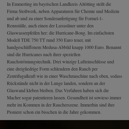
In Emmerting im bayrischen Landkreis Altötting stellt die
Firma Stollwerk, neben Apparaturen für Chemie und Medizin
und ab und zu einer Sonderanfertigung für Formel-1-
Rennställe, auch einen der Luxusliner unter den
Glaswasserpfeifen her: die Hurricane-Bong. Im einfachsten
Modell TDE 750 TT rund 350 Euro teuer, mit
handgeschliffenem Medusa-Abbild knapp 1000 Euro. Benannt
sind die Hurricanes nach ihrer speziellen
Rauchströmungstechnik. Drei winzige Lufteinschlüsse und
eine dreigliedrige Form schleudern den Rauch per
Zentrifugalkraft wie in einer Waschmaschine nach oben, sodass
Rückstände nicht in der Lunge landen, sondern an der
Glaswand kleben bleiben. Das Verfahren haben sich die
Macher sogar patentieren lassen. Gesundheit ist sowieso immer
mehr im Kommen in der Raucherszene. Immerhin sind ihre
Pioniere schon ein bisschen in die Jahre gekommen.