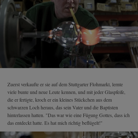
Zuerst verkaufte er sie auf dem Stuttgarter Flohmarkt, lernte
viele bunte und neue Leute kennen, und mit jeder Glaspfeife,
die er fertigte, kroch er ein kleines Stückchen aus dem
schwarzen Loch heraus, das sein Vater und die Baptisten
hinterlassen hatten. "Das war wie eine Fügung Gottes, dass ich
das entdeckt hatte. Es hat mich richtig beflügelt!"