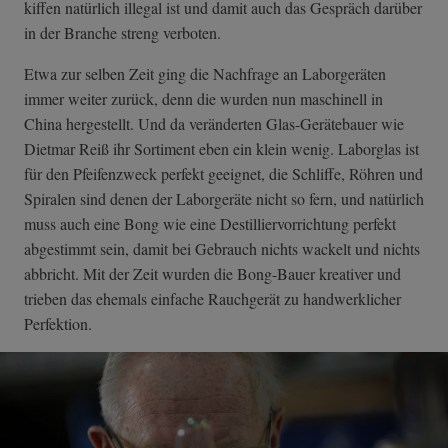
kiffen natürlich illegal ist und damit auch das Gespräch darüber
in der Branche streng verboten.
Etwa zur selben Zeit ging die Nachfrage an Laborgeräten
immer weiter zurück, denn die wurden nun maschinell in
China hergestellt. Und da veränderten Glas-Gerätebauer wie
Dietmar Reiß ihr Sortiment eben ein klein wenig. Laborglas ist
für den Pfeifenzweck perfekt geeignet, die Schliffe, Röhren und
Spiralen sind denen der Laborgeräte nicht so fern, und natürlich
muss auch eine Bong wie eine Destilliervorrichtung perfekt
abgestimmt sein, damit bei Gebrauch nichts wackelt und nichts
abbricht. Mit der Zeit wurden die Bong-Bauer kreativer und
trieben das ehemals einfache Rauchgerät zu handwerklicher
Perfektion.