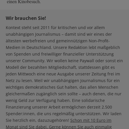
einen Kinobesuch.
Wir brauchen Sie!
Kontext steht seit 2011 für kritischen und vor allem
unabhängigen Journalismus – damit sind wir eines der
ältesten werbefreien und gemeinnützigen Non-Profit-
Medien in Deutschland. Unsere Redaktion lebt maßgeblich
von Spenden und freiwilliger finanzieller Unterstützung
unserer Community. Wir wollen keine Paywall oder sonst ein
Modell der bezahlten Mitgliedschaft, stattdessen gibt es
jeden Mittwoch eine neue Ausgabe unserer Zeitung frei im
Netz zu lesen. Weil wir unabhängigen Journalismus für ein
wichtiges demokratisches Gut halten, das allen Menschen
gleichermaßen zugänglich sein sollte – auch denen, die nur
wenig Geld zur Verfügung haben. Eine solidarische
Finanzierung unserer Arbeit ermöglichen derzeit 2.500
Spender:innen, die uns regelmäßig unterstützen. Wir laden
Sie herzlich ein, dazuzugehören!
Schon mit 10 Euro im
Monat sind Sie dabei. Gerne können Sie auch einmalig