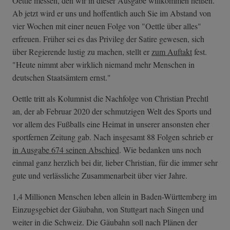
Oettle messen, den wir in dieser Ausgabe willkommen heißen.
Ab jetzt wird er uns und hoffentlich auch Sie im Abstand von
vier Wochen mit einer neuen Folge von "Oettle über alles"
erfreuen. Früher sei es das Privileg der Satire gewesen, sich
über Regierende lustig zu machen, stellt er
zum Auftakt
fest.
"Heute nimmt aber wirklich niemand mehr Menschen in
deutschen Staatsämtern ernst."
Oettle tritt als Kolumnist die Nachfolge von Christian Prechtl
an, der ab Februar 2020 der schmutzigen Welt des Sports und
vor allem des Fußballs eine Heimat in unserer ansonsten eher
sportfernen Zeitung gab. Nach insgesamt 88 Folgen schrieb er
in Ausgabe 674 seinen Abschied
. Wie bedanken uns noch
einmal ganz herzlich bei dir, lieber Christian, für die immer sehr
gute und verlässliche Zusammenarbeit über vier Jahre.
1,4 Millionen Menschen leben allein in Baden-Württemberg im
Einzugsgebiet der Gäubahn, von Stuttgart nach Singen und
weiter in die Schweiz. Die Gäubahn soll nach Plänen der