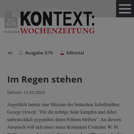
Ausg.
676
13.03.2024
Ausgabe 676
Editorial
Text
vorlesen
Im Regen stehen
Datum:
13.03.2024
Angeblich lautete eine Maxime des britischen Schriftstellers
George Orwell: "Für die richtige Seite kämpfen und dabei
unbestechlich gegenüber deren Fehlern bleiben". An diesem
Anspruch will sich unser neuer Kolumnist Cornelius W. M.