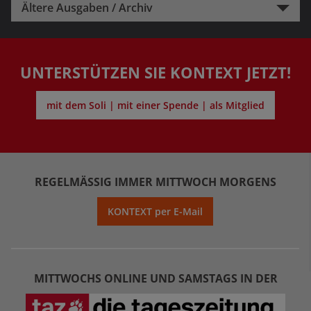
Ältere Ausgaben / Archiv
UNTERSTÜTZEN SIE KONTEXT JETZT!
mit dem Soli | mit einer Spende | als Mitglied
REGELMÄSSIG IMMER MITTWOCH MORGENS
KONTEXT per E-Mail
MITTWOCHS ONLINE UND SAMSTAGS IN DER