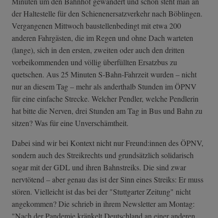
Minuten um den Bahnhof gewandert und schon steht man an
der Haltestelle für den Schienenersatzverkehr nach Böblingen.
Vergangenen Mittwoch baustellenbedingt mit etwa 200
anderen Fahrgästen, die im Regen und ohne Dach warteten
(lange), sich in den ersten, zweiten oder auch den dritten
vorbeikommenden und völlig überfüllten Ersatzbus zu
quetschen. Aus 25 Minuten S-Bahn-Fahrzeit wurden – nicht
nur an diesem Tag – mehr als anderthalb Stunden im ÖPNV
für eine einfache Strecke. Welcher Pendler, welche Pendlerin
hat bitte die Nerven, drei Stunden am Tag in Bus und Bahn zu
sitzen? Was für eine Unverschämtheit.
Dabei sind wir bei Kontext nicht nur Freund:innen des ÖPNV,
sondern auch des Streikrechts und grundsätzlich solidarisch
sogar mit der GDL und ihren Bahnstreiks. Die sind zwar
nervtötend – aber genau das ist der Sinn eines Streiks: Er muss
stören. Vielleicht ist das bei der "Stuttgarter Zeitung" nicht
angekommen? Die schrieb in ihrem Newsletter am Montag:
"Nach der Pandemie kränkelt Deutschland an einer anderen