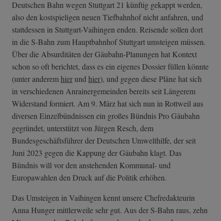
Deutschen Bahn wegen Stuttgart 21 künftig gekappt werden,
also den kostspieligen neuen Tiefbahnhof nicht anfahren, und
stattdessen in Stuttgart-Vaihingen enden. Reisende sollen dort
in die S-Bahn zum Hauptbahnhof Stuttgart umsteigen müssen.
Über die Absurditäten der Gäubahn-Planungen hat Kontext
schon so oft berichtet, dass es ein eigenes Dossier füllen könnte
(unter anderem
hier
und
hier
), und gegen diese Pläne hat sich
in verschiedenen Anrainergemeinden bereits seit Längerem
Widerstand formiert. Am 9. März hat sich nun in Rottweil aus
diversen Einzelbündnissen ein großes Bündnis Pro Gäubahn
gegründet, unterstützt von Jürgen Resch, dem
Bundesgeschäftsführer der Deutschen Umwelthilfe, der seit
Juni 2023 gegen die Kappung der Gäubahn klagt. Das
Bündnis will vor den anstehenden Kommunal- und
Europawahlen den Druck auf die Politik erhöhen.
Das Umsteigen in Vaihingen kennt unsere Chefredakteurin
Anna Hunger mittlerweile sehr gut. Aus der S-Bahn raus, zehn