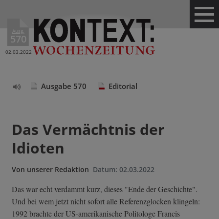
Ausg.
570
02.03.2022
Ausgabe 570
Editorial
Text
vorlesen
Das Vermächtnis der
Idioten
Von
unserer Redaktion
Datum:
02.03.2022
Das war echt verdammt kurz, dieses "Ende der Geschichte".
Und bei wem jetzt nicht sofort alle Referenzglocken klingeln:
1992 brachte der US-amerikanische Politologe Francis