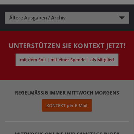
Ältere Ausgaben / Archiv
UNTERSTÜTZEN SIE KONTEXT JETZT!
mit dem Soli | mit einer Spende | als Mitglied
REGELMÄSSIG IMMER MITTWOCH MORGENS
KONTEXT per E-Mail