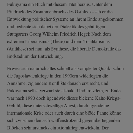
Fukuyama ein Buch mit diesem Titel heraus. Unter dem
Eindruck des Zusammenbruchs des Ostblocks sah er die
Entwicklung politischer Systeme an ihrem Ende angekommen
und bediente sich dabei der Dialektik des gebürtigen
Stuttgarters Georg Wilhelm Friedrich Hegel: Nach dem
extremen Liberalismus (These) und dem Totalitarismus
(Antithese) sei nun, als Synthese, die liberale Demokratie das
Endstadium der Entwicklung.
Erwies sich natürlich alles schnell als kompletter Quark, schon
die Jugoslawienkriege in den 1990ern widerlegten die
Annahme, zig andere Konflikte danach erst recht, und
Fukuyama selbst verwarf sie alsbald. Und trotzdem, zu Ende
war nach 1990 doch irgendwie dieses bleierne Kalte-Kriegs-
Gefühl, diese unterschwellige Angst, durch irgendeine
internationale Krise oder auch durch eine blöde Panne könne
sich zwischen den sich waffenstrotzend gegenüberliegenden
Blöcken schnurstracks ein Atomkrieg entwickeln. Der