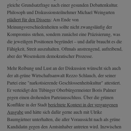
gleiche Grundsatzfrage nach einer gesunden Debattenkultur.
Philosoph und Diskussionsteilnehmer Michael Weingarten
plädiert für den Dissens
: Am Ende von
Meinungsverschiedenheiten sollte nicht zwangsläufig der
Kompromiss stehen, sondern zunächst eine Präzisierung, was
die jeweiligen Positionen begründet – und dafür braucht es die
Fähigkeit, Streit auszuhalten. Oftmals anstrengend, aufreibend,
aber der Wesenskern demokratischer Prozesse.
Mehr Reibung und Lust an der Diskussion wünscht sich auch
der alt-grüne Wirtschaftsanwalt Rezzo Schlauch, der seiner
Partei eine "narkotisierende Geschlossenheitskultur" attestiert.
Er verteidigt den Tübinger Oberbürgermeister Boris Palmer
gegen einen drohenden Parteiausschluss. Über die grünen
Konflikte in der Stadt
berichtete Kontext in der vergangenen
Ausgabe
und hätte sich dafür gerne auch mit Ulrike
Baumgärtner unterhalten, die aller Voraussicht nach als grüne
Kandidatin gegen den Amtsinhaber antreten wird. Inzwischen