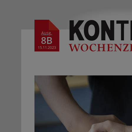
Ausg.