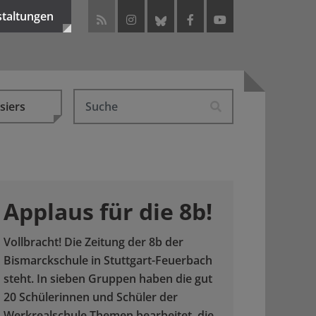
staltungen
siers
Applaus für die 8b!
Vollbracht! Die Zeitung der 8b der
Bismarckschule in Stuttgart-Feuerbach
steht. In sieben Gruppen haben die gut
20 Schülerinnen und Schüler der
Werkrealschule Themen bearbeitet, die