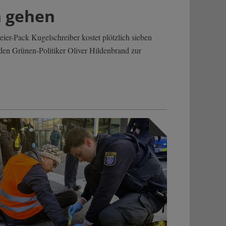
n gehen
ier-Pack Kugelschreiber kostet plötzlich sieben
en Grünen-Politiker Oliver Hildenbrand zur