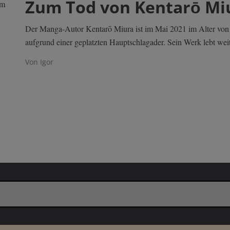
Zum Tod von Kentarō Mi
em
Der Manga-Autor Kentarō Miura ist im Mai 2021 im Alter von n
aufgrund einer geplatzten Hauptschlagader. Sein Werk lebt weit
Von Igor