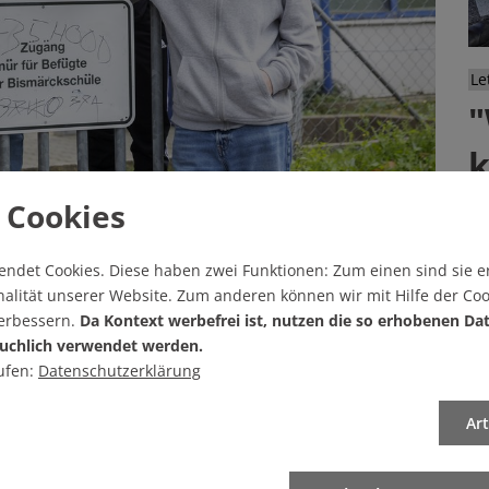
Le
"
k
 Cookies
Al
wa
m Knast!
ge
endet Cookies.
Diese haben zwei Funktionen: Zum einen sind sie er
de
alität unserer Website. Zum anderen können wir mit Hilfe der Coo
ässler:innen an der Bismarckschule in der Mittagspause raus.
verbessern.
Da Kontext werbefrei ist, nutzen die so erhobenen Da
Ge
u verhandeln.
uchlich verwendet werden.
Vo
ufen:
Datenschutzerklärung
Ar