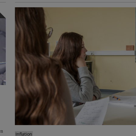
en
Inflation