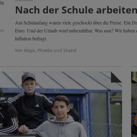
cht
Nach der Schule arbeite
.
Am Schulanfang waren viele geschockt über die Preise. Ein Dre
Euro. Und der Urlaub wird unbezahlbar. Was nun? Wir haben d
rn
Inflation befragt.
Von Maya, Phoebe und Shahd