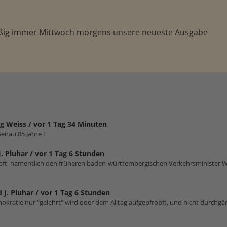
äßig immer Mittwoch morgens unsere neueste Ausgabe
g Weiss /
vor 1 Tag 34 Minuten
enau 85 Jahre !
J. Pluhar /
vor 1 Tag 6 Stunden
impft, namentlich den früheren baden-württembergischen Verkehrsminister W
 J. Pluhar /
vor 1 Tag 6 Stunden
emokratie nur "gelehrt" wird oder dem Alltag aufgepfropft, und nicht durchgä