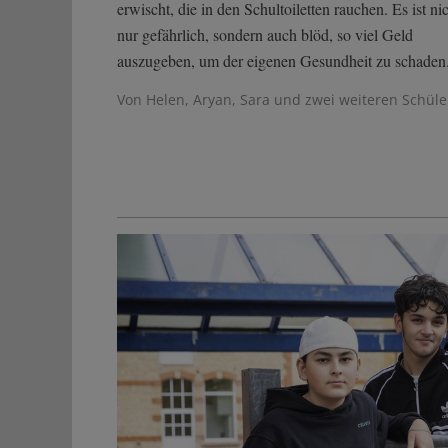
erwischt, die in den Schultoiletten rauchen. Es ist ni
nur gefährlich, sondern auch blöd, so viel Geld
auszugeben, um der eigenen Gesundheit zu schaden
Von Helen, Aryan, Sara und zwei weiteren Schüle