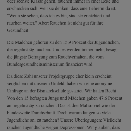
oder sechste Klasse gehen, rauchen immer in einer Ecke und
erschrecken sich, weil sie denken, dass eine Lehrerin da ist.
"Wenn sie sehen, dass ich es bin, sind sie erleichtert und
rauchen weiter." Aber: Rauchen ist nicht gut für ihre
Gesundheit!
Die Mädchen gehören zu den 15,9 Prozent der Jugendlichen,
die regelmäßig rauchen. Und es werden immer mehr, besagt
die jüngste
Befragung zum Rauchverhalten
, die vom
Bundesgesundheitsministerium finanziert wird.
Da diese Zahl unserer Projektgruppe eher klein erscheint
verglichen mit unserem Umfeld, haben wir eine anonyme
Umfrage an der Bismarckschule gestartet. Wir hatten Recht!
Von den 15 befragten Jungs und Mädchen gaben 47,6 Prozent
an, regelmäßig zu rauchen. Das ist drei Mal so viel wie der
bundesweite Durchschnitt. Doch warum fangen so viele
Jugendliche an, zu rauchen? Unsere Überlegungen: Vielleicht
rauchen Jugendliche wegen Depressionen. Wir glauben, dass