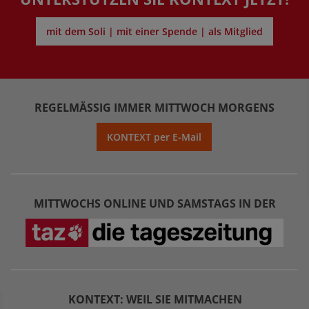
mit dem Soli | mit einer Spende | als Mitglied
REGELMÄSSIG IMMER MITTWOCH MORGENS
KONTEXT per E-Mail
MITTWOCHS ONLINE UND SAMSTAGS IN DER
KONTEXT: WEIL SIE MITMACHEN