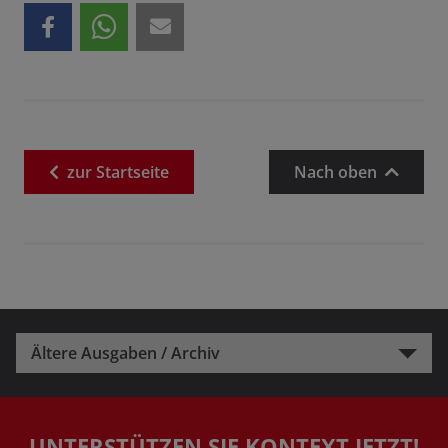
zur
Startseite
Nach oben
Ältere Ausgaben / Archiv
UNTERSTÜTZEN SIE KONTEXT JETZT!