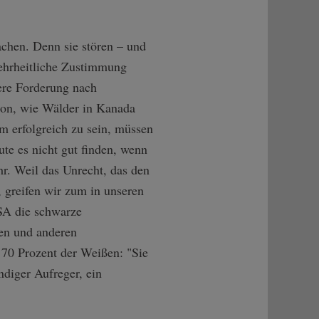
achen. Denn sie stören – und
mehrheitliche Zustimmung
sere Forderung nach
hon, wie Wälder in Kanada
m erfolgreich zu sein, müssen
te es nicht gut finden, wenn
hr. Weil das Unrecht, das den
, greifen wir zum in unseren
USA die schwarze
en und anderen
 70 Prozent der Weißen: "Sie
ndiger Aufreger, ein