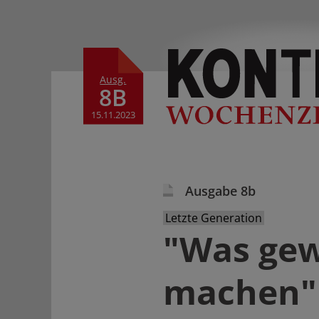
Ausg.
Ausgabe 8b
Letzte Generation
"Was gewa
machen"