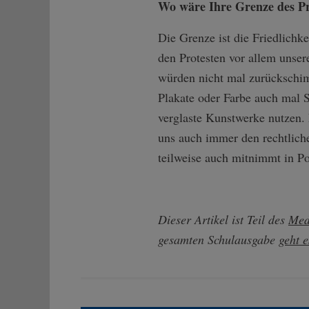
Wo wäre Ihre Grenze des P
Die Grenze ist die Friedlichke
den Protesten vor allem unse
würden nicht mal zurückschimp
Plakate oder Farbe auch mal Sa
verglaste Kunstwerke nutzen. 
uns auch immer den rechtlich
teilweise auch mitnimmt in Po
Dieser Artikel ist Teil des
Med
gesamten Schulausgabe
geht e