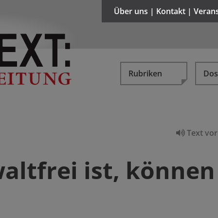
Über uns | Kontakt | Veran
Rubriken
Dos
Text vor
ltfrei ist, können