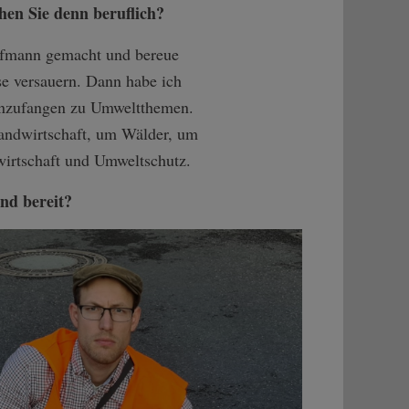
hen Sie denn beruflich?
ufmann gemacht und bereue
se versauern. Dann habe ich
 anzufangen zu Umweltthemen.
andwirtschaft, um Wälder, um
dwirtschaft und Umweltschutz.
ind bereit?