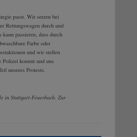
tegie passt. Wir setzen bei
mmer Rettungswagen durch und
s kann passieren, dass durch
 abwaschbare Farbe oder
estaktionen und wir stellen
e Polizei kommt und uns
eil unseres Protests.
e in Stuttgart-Feuerbach. Zur