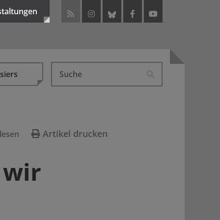
staltungen
siers
Artikel drucken
lesen
 wir