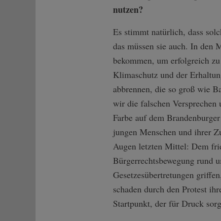
nutzen?
Es stimmt natürlich, dass sol
das müssen sie auch. In den M
bekommen, um erfolgreich zu s
Klimaschutz und der Erhaltun
abbrennen, die so groß wie Ba
wir die falschen Versprechen 
Farbe auf dem Brandenburger T
jungen Menschen und ihrer Zuk
Augen letzten Mittel: Dem fri
Bürgerrechtsbewegung rund u
Gesetzesübertretungen griffen
schaden durch den Protest ihr
Startpunkt, der für Druck sor