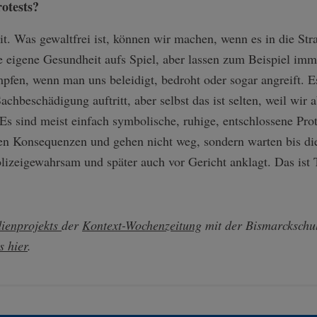
rotests?
it. Was gewaltfrei ist, können wir machen, wenn es in die Stra
re eigene Gesundheit aufs Spiel, aber lassen zum Beispiel i
fen, wenn man uns beleidigt, bedroht oder sogar angreift. E
chbeschädigung auftritt, aber selbst das ist selten, weil wir
Es sind meist einfach symbolische, ruhige, entschlossene Prot
en Konsequenzen und gehen nicht weg, sondern warten bis di
lizeigewahrsam und später auch vor Gericht anklagt. Das ist T
ienprojekts
der
Kontext-Wochenzeitung
mit der Bismarckschul
s hier
.