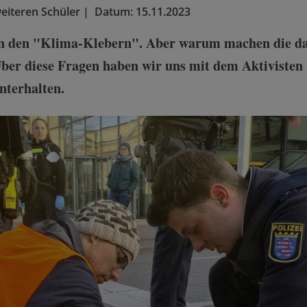
weiteren Schüler
|
Datum:
15.11.2023
von den "Klima-Klebern". Aber warum machen die da
Über diese Fragen haben wir uns mit dem Aktiviste
nterhalten.