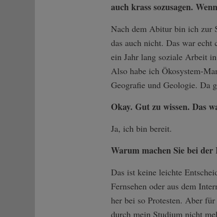
auch krass sozusagen. Wenn 
Nach dem Abitur bin ich zur
das auch nicht. Das war echt 
ein Jahr lang soziale Arbeit
Also habe ich Ökosystem-Man
Geografie und Geologie. Da g
Okay. Gut zu wissen. Das wa
Ja, ich bin bereit.
Warum machen Sie bei der 
Das ist keine leichte Entschei
Fernsehen oder aus dem Intern
her bei so Protesten. Aber fü
durch mein Studium nicht meh