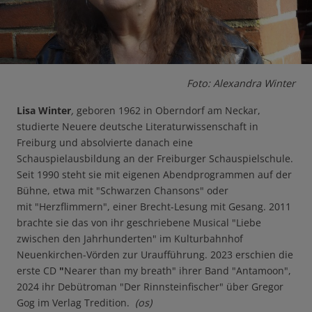
Foto: Alexandra Winter
Lisa Winter
,
geboren 1962 in Oberndorf am Neckar,
studierte Neuere deutsche Literaturwissenschaft in
Freiburg und absolvierte danach eine
Schauspielausbildung an der Freiburger Schauspielschule.
Seit 1990 steht sie mit eigenen Abendprogrammen auf der
Bühne, etwa mit "Schwarzen Chansons" oder
mit "Herzflimmern", einer Brecht-Lesung mit Gesang. 2011
brachte sie das von ihr geschriebene Musical "Liebe
zwischen den Jahrhunderten" im Kulturbahnhof
Neuenkirchen-Vörden zur Uraufführung. 2023 erschien die
erste CD
"
Nearer than my breath" ihrer Band "Antamoon",
2024 ihr Debütroman "Der Rinnsteinfischer" über Gregor
Gog im Verlag Tredition.
(os)