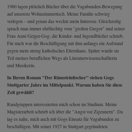
1980 lagen plötzlich Bücher über die Vagabunden-Bewegung
auf unserem Wohnzimmertisch. Meine Familie schwieg
verlegen – und genau das weckte mein Interesse. Gleichzeitig
sprach man immer ehrfürchtig vom "großen Gregor" und seiner
Frau Anni Geiger-Gog, die Kinder- und Jugendbücher schrieb.
Für mich war die Beschäftigung mit ihm anfangs ein Aufstand
gegen mein streng katholisches Elternhaus. Später wurde sie
Teil meines beruflichen Wegs als Literaturwissenschaftlerin
und Musikerin.
In Ihrem Roman "Der Rinnsteinfischer" stehen Gogs
Stuttgarter Jahre im Mittelpunkt. Warum haben Sie diese
Zeit gewählt?
Randgruppen interessierten mich schon im Studium. Meine
Magisterarbeit schrieb ich über die "Angst vor Zigeunern". Da
lag es nahe, mich auch mit Gogs Einsatz für Vagabunden zu
beschäftigen. Mit seiner 1927 in Stuttgart gegründeten