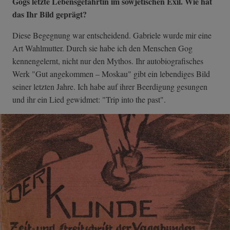
Gogs letzte Lebensgefährtin im sowjetischen Exil. Wie hat
das Ihr Bild geprägt?
Diese Begegnung war entscheidend. Gabriele wurde mir eine
Art Wahlmutter. Durch sie habe ich den Menschen Gog
kennengelernt, nicht nur den Mythos. Ihr autobiografisches
Werk "Gut angekommen – Moskau" gibt ein lebendiges Bild
seiner letzten Jahre. Ich habe auf ihrer Beerdigung gesungen
und ihr ein Lied gewidmet: "Trip into the past".