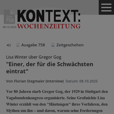
Ausg.
758
08.10.2025
Ausgabe 758
Zeitgeschehen
Text
vorlesen
Lisa Winter über Gregor Gog
"Einer, der für die Schwächsten
eintrat"
Von
Florian Stegmaier (Interview)
Datum:
08.10.2025
Vor 80 Jahren starb Gregor Gog, der 1929 in Stuttgart den
Vagabundenkongress organisierte. Seine Großnichte Lisa
Winter erzählt von den "Häutungen" ihres Vorfahren, den
Mythen um ihn – und davon, warum seine Forderungen