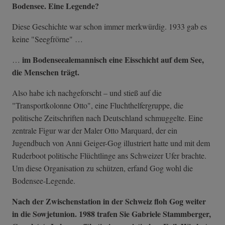
Bodensee. Eine Legende?
Diese Geschichte war schon immer merkwürdig. 1933 gab es
keine "Seegfrörne" …
im Bodenseealemannisch eine Eisschicht auf dem See,
…
die Menschen trägt.
Also habe ich nachgeforscht – und stieß auf die
"Transportkolonne Otto", eine Fluchthelfergruppe, die
politische Zeitschriften nach Deutschland schmuggelte. Eine
zentrale Figur war der Maler Otto Marquard, der ein
Jugendbuch von Anni Geiger-Gog illustriert hatte und mit dem
Ruderboot politische Flüchtlinge ans Schweizer Ufer brachte.
Um diese Organisation zu schützen, erfand Gog wohl die
Bodensee-Legende.
Nach der Zwischenstation in der Schweiz floh Gog weiter
in die Sowjetunion. 1988 trafen Sie Gabriele Stammberger,