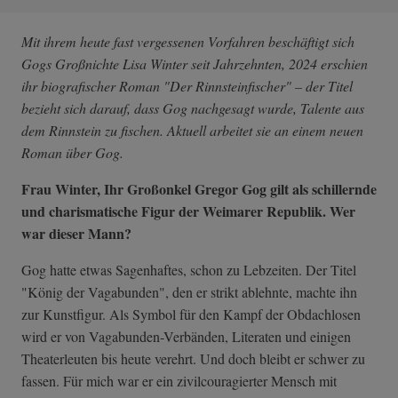
Mit ihrem heute fast vergessenen Vorfahren beschäftigt sich
Gogs Großnichte Lisa Winter seit Jahrzehnten, 2024 erschien
ihr biografischer Roman "Der Rinnsteinfischer" – der Titel
bezieht sich darauf, dass Gog nachgesagt wurde, Talente aus
dem Rinnstein zu fischen. Aktuell arbeitet sie an einem neuen
Roman über Gog.
Frau Winter, Ihr Großonkel Gregor Gog gilt als schillernde
und charismatische Figur der Weimarer Republik. Wer
war dieser Mann?
Gog hatte etwas Sagenhaftes, schon zu Lebzeiten. Der Titel
"König der Vagabunden", den er strikt ablehnte, machte ihn
zur Kunstfigur. Als Symbol für den Kampf der Obdachlosen
wird er von Vagabunden-Verbänden, Literaten und einigen
Theaterleuten bis heute verehrt. Und doch bleibt er schwer zu
fassen. Für mich war er ein zivilcouragierter Mensch mit