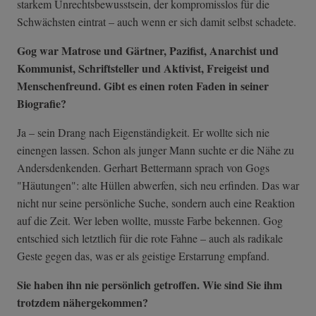
starkem Unrechtsbewusstsein, der kompromisslos für die
Schwächsten eintrat – auch wenn er sich damit selbst schadete.
Gog war Matrose und Gärtner, Pazifist, Anarchist und
Kommunist, Schriftsteller und Aktivist, Freigeist und
Menschenfreund. Gibt es einen roten Faden in seiner
Biografie?
Ja – sein Drang nach Eigenständigkeit. Er wollte sich nie
einengen lassen. Schon als junger Mann suchte er die Nähe zu
Andersdenkenden. Gerhart Bettermann sprach von Gogs
"Häutungen": alte Hüllen abwerfen, sich neu erfinden. Das war
nicht nur seine persönliche Suche, sondern auch eine Reaktion
auf die Zeit. Wer leben wollte, musste Farbe bekennen. Gog
entschied sich letztlich für die rote Fahne – auch als radikale
Geste gegen das, was er als geistige Erstarrung empfand.
Sie haben ihn nie persönlich getroffen. Wie sind Sie ihm
trotzdem nähergekommen?