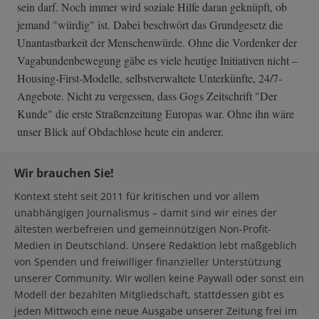
sein darf. Noch immer wird soziale Hilfe daran geknüpft, ob
jemand "würdig" ist. Dabei beschwört das Grundgesetz die
Unantastbarkeit der Menschenwürde. Ohne die Vordenker der
Vagabundenbewegung gäbe es viele heutige Initiativen nicht –
Housing-First-Modelle, selbstverwaltete Unterkünfte, 24/7-
Angebote. Nicht zu vergessen, dass Gogs Zeitschrift "Der
Kunde" die erste Straßenzeitung Europas war. Ohne ihn wäre
unser Blick auf Obdachlose heute ein anderer.
Wir brauchen Sie!
Kontext steht seit 2011 für kritischen und vor allem
unabhängigen Journalismus – damit sind wir eines der
ältesten werbefreien und gemeinnützigen Non-Profit-
Medien in Deutschland. Unsere Redaktion lebt maßgeblich
von Spenden und freiwilliger finanzieller Unterstützung
unserer Community. Wir wollen keine Paywall oder sonst ein
Modell der bezahlten Mitgliedschaft, stattdessen gibt es
jeden Mittwoch eine neue Ausgabe unserer Zeitung frei im