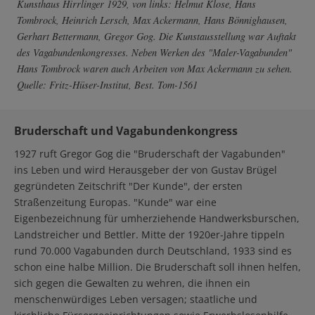
Kunsthaus Hirrlinger 1929, von links: Helmut Klose, Hans
Tombrock, Heinrich Lersch, Max Ackermann, Hans Bönnighausen,
Gerhart Bettermann, Gregor Gog. Die Kunstausstellung war Auftakt
des Vagabundenkongresses. Neben Werken des "Maler-Vagabunden"
Hans Tombrock waren auch Arbeiten von Max Ackermann zu sehen.
Quelle: Fritz-Hüser-Institut, Best. Tom-1561
Bruderschaft und Vagabundenkongress
1927 ruft Gregor Gog die "Bruderschaft der Vagabunden"
ins Leben und wird Herausgeber der von Gustav Brügel
gegründeten Zeitschrift "Der Kunde", der ersten
Straßenzeitung Europas. "Kunde" war eine
Eigenbezeichnung für umherziehende Handwerksburschen,
Landstreicher und Bettler. Mitte der 1920er-Jahre tippeln
rund 70.000 Vagabunden durch Deutschland, 1933 sind es
schon eine halbe Million. Die Bruderschaft soll ihnen helfen,
sich gegen die Gewalten zu wehren, die ihnen ein
menschenwürdiges Leben versagen; staatliche und