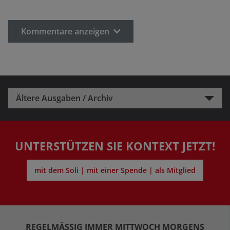
Kommentare anzeigen
Ältere Ausgaben / Archiv
UNTERSTÜTZEN SIE KONTEXT JETZT!
mit dem Soli | mit einer Spende | als Mitglied
REGELMÄSSIG IMMER MITTWOCH MORGENS