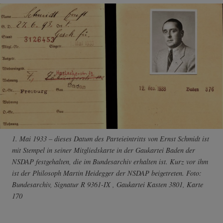
1. Mai 1933 – dieses Datum des Parteieintritts von Ernst Schmidt ist
mit Stempel in seiner Mitgliedskarte in der Gaukartei Baden der
NSDAP festgehalten, die im Bundesarchiv erhalten ist. Kurz vor ihm
ist der Philosoph Martin Heidegger der NSDAP beigetreten. Foto:
Bundesarchiv, Signatur R 9361-IX , Gaukartei Kasten 3801, Karte
170