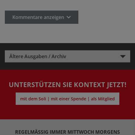
Kommentare anzeigen
Ältere Ausgaben / Archiv
UNTERSTÜTZEN SIE KONTEXT JETZT!
mit dem Soli | mit einer Spende | als Mitglied
REGELMÄSSIG IMMER MITTWOCH MORGENS