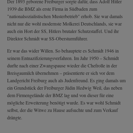
Der 1893 geborene Freiburger sorgte dafür, dass Adolf Hitler
1939 die BMZ als erste Firma in Südbaden zum
"nationalsozialistischen Musterbetrieb" erhob. Sie war damals
nicht nur die wohl modernste Molkerei Deutschlands, sie war
auch ein Hort der SS, Hitlers brutaler Schutzstaffel. Und ihr
Direktor Schmidt war SS-Obersturmführer.
Er war das wider Willen. So behauptete es Schmidt 1946 in
seinem Entnazifizierungsverfahren. Im Jahr 1950 – Schmidt
durfte nach einer Zwangspause wieder die Chefrolle in der
Breisgaumilch übernehmen – präsentierte er sich vor dem
Landgericht Freiburg auch als Judenfreund. Es ging damals um
ein Grundstück der Freiburger Jüdin Hedwig Weil, das neben
dem Firmengelände der BMZ lag und von dieser für eine
mögliche Erweiterung benötigt wurde. Es war wohl Schmidt
selbst, der die Witwe zu Hause aufsuchte und zum Verkauf
drängte.