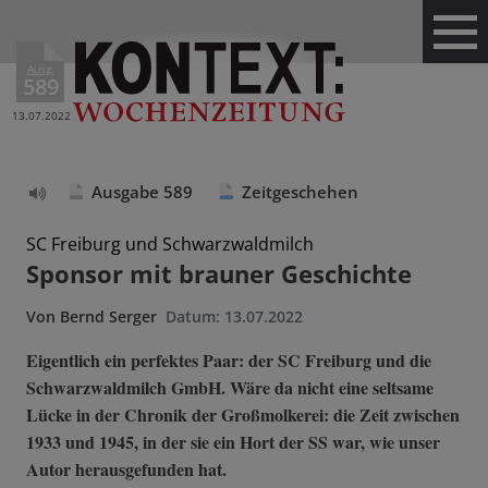
Ausg.
589
13.07.2022
Ausgabe 589
Zeitgeschehen
Text
vorlesen
SC Freiburg und Schwarzwaldmilch
Sponsor mit brauner Geschichte
Von
Bernd Serger
Datum:
13.07.2022
Eigentlich ein perfektes Paar: der SC Freiburg und die
Schwarzwaldmilch GmbH. Wäre da nicht eine seltsame
Lücke in der Chronik der Großmolkerei: die Zeit zwischen
1933 und 1945, in der sie ein Hort der SS war, wie unser
Autor herausgefunden hat.