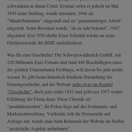
schwankten in ihrem Urteil. Erstmal verlor er jedoch im Mai
1945 seine Stellung, wurde interniert, 1946 als
"Minderbelasteter" eingestuft und zu "gemeinnütziger Arbeit"
eingeteilt. Seine Revision wurde, "da zu sehr belastet", 1947
abgelehnt. Erst 1950 durfte Ernst Schmidt wieder an seine
Direktorenstelle der BMZ zurückkehren.
Was für eine Geschichte! Die Schwarzwaldmilch GmbH, mit
220 Millionen Euro Umsatz und rund 440 Beschäftigten eines
der größten Unternehmen Freiburgs, will davon bis jetzt nichts
wissen. Es gibt keine historisch fundierte Darstellung der
Firmengeschichte, auf der Website
steht zwar ein Kapitel
"Geschichte"
, doch jene endet 1932 und geht erst 1957 weiter.
Erklärung der Firma dazu: Diese Chronik sei
"produktorientiert", ihr Fokus liege auf der Sortiments- und
Markenentwicklung. Vielleicht, teilt die Pressestelle auf
Anfrage mit, werde man beim Relaunch der Website im Herbst
"zusätzliche Aspekte aufnehmen".