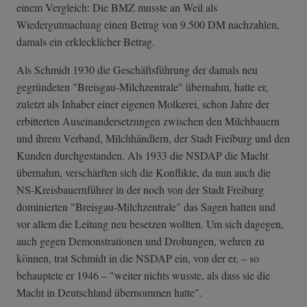
einem Vergleich: Die BMZ musste an Weil als
Wiedergutmachung einen Betrag von 9.500 DM nachzahlen,
damals ein erklecklicher Betrag.
Als Schmidt 1930 die Geschäftsführung der damals neu
gegründeten "Breisgau-Milchzentrale" übernahm, hatte er,
zuletzt als Inhaber einer eigenen Molkerei, schon Jahre der
erbitterten Auseinandersetzungen zwischen den Milchbauern
und ihrem Verband, Milchhändlern, der Stadt Freiburg und den
Kunden durchgestanden. Als 1933 die NSDAP die Macht
übernahm, verschärften sich die Konflikte, da nun auch die
NS-Kreisbauernführer in der noch von der Stadt Freiburg
dominierten "Breisgau-Milchzentrale" das Sagen hatten und
vor allem die Leitung neu besetzen wollten. Um sich dagegen,
auch gegen Demonstrationen und Drohungen, wehren zu
können, trat Schmidt in die NSDAP ein, von der er, – so
behauptete er 1946 – "weiter nichts wusste, als dass sie die
Macht in Deutschland übernommen hatte".