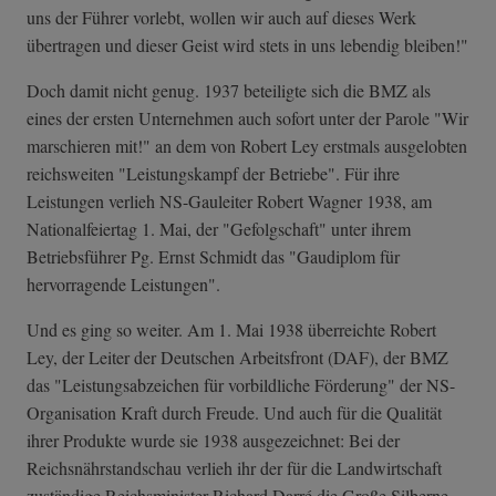
uns der Führer vorlebt, wollen wir auch auf dieses Werk
übertragen und dieser Geist wird stets in uns lebendig bleiben!"
Doch damit nicht genug. 1937 beteiligte sich die BMZ als
eines der ersten Unternehmen auch sofort unter der Parole "Wir
marschieren mit!" an dem von Robert Ley erstmals ausgelobten
reichsweiten "Leistungskampf der Betriebe". Für ihre
Leistungen verlieh NS-Gauleiter Robert Wagner 1938, am
Nationalfeiertag 1. Mai, der "Gefolgschaft" unter ihrem
Betriebsführer Pg. Ernst Schmidt das "Gaudiplom für
hervorragende Leistungen".
Und es ging so weiter. Am 1. Mai 1938 überreichte Robert
Ley, der Leiter der Deutschen Arbeitsfront (DAF), der BMZ
das "Leistungsabzeichen für vorbildliche Förderung" der NS-
Organisation Kraft durch Freude. Und auch für die Qualität
ihrer Produkte wurde sie 1938 ausgezeichnet: Bei der
Reichsnährstandschau verlieh ihr der für die Landwirtschaft
zuständige Reichsminister Richard Darré die Große Silberne