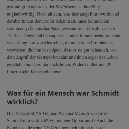
gekündigt. Angesichts der SS-Präsenz ist das völlig
unglaubwürdig. Nach all dem, was hier aufgeführt wurde und
darüber hinaus dem Autor bekannt ist, muss Schmidt ein
strammer, ja fanatischer Nazi gewesen sein, obwohl er nach
1945 das Gegenteil behauptete – und er konnte beeindruckend
viele Zeugnisse von Menschen, darunter auch Prominente,
vorweisen, die ihm bestätigten, dass er sie gut behandelt, vor
dem Zugriff der Gestapo bewahrt und ihnen sogar das Leben
gerettet habe. Darunter auch Juden, Widerständler und 20
französische Kriegsgefangene.
Was für ein Mensch war Schmidt
wirklich?
Hier Nazi, dort NS-Gegner. Welcher Mensch war Ernst
Schmidt nun wirklich? Ein mutiger Opportunist? Auch die
Komitees, die seine NS-Vergangenheit prüfen mussten,