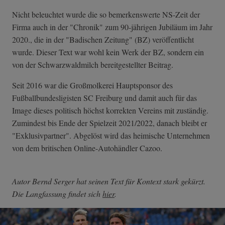
Nicht beleuchtet wurde die so bemerkenswerte NS-Zeit der
Firma auch in der "Chronik" zum 90-jährigen Jubiläum im Jahr
2020., die in der "Badischen Zeitung" (BZ) veröffentlicht
wurde. Dieser Text war wohl kein Werk der BZ, sondern ein
von der Schwarzwaldmilch bereitgestellter Beitrag.
Seit 2016 war die Großmolkerei Hauptsponsor des
Fußballbundesligisten SC Freiburg und damit auch für das
Image dieses politisch höchst korrekten Vereins mit zuständig.
Zumindest bis Ende der Spielzeit 2021/2022, danach bleibt er
"Exklusivpartner". Abgelöst wird das heimische Unternehmen
von dem britischen Online-Autohändler Cazoo.
Autor Bernd Serger hat seinen Text für Kontext stark gekürzt.
Die Langfassung findet sich
hier
.