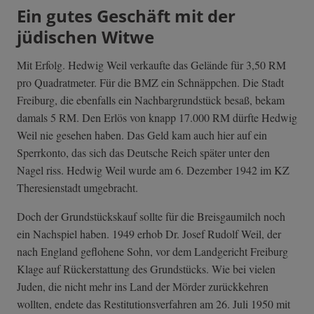
Ein gutes Geschäft mit der
jüdischen Witwe
Mit Erfolg. Hedwig Weil verkaufte das Gelände für 3,50 RM
pro Quadratmeter. Für die BMZ ein Schnäppchen. Die Stadt
Freiburg, die ebenfalls ein Nachbargrundstück besaß, bekam
damals 5 RM. Den Erlös von knapp 17.000 RM dürfte Hedwig
Weil nie gesehen haben. Das Geld kam auch hier auf ein
Sperrkonto, das sich das Deutsche Reich später unter den
Nagel riss. Hedwig Weil wurde am 6. Dezember 1942 im KZ
Theresienstadt umgebracht.
Doch der Grundstückskauf sollte für die Breisgaumilch noch
ein Nachspiel haben. 1949 erhob Dr. Josef Rudolf Weil, der
nach England geflohene Sohn, vor dem Landgericht Freiburg
Klage auf Rückerstattung des Grundstücks. Wie bei vielen
Juden, die nicht mehr ins Land der Mörder zurückkehren
wollten, endete das Restitutionsverfahren am 26. Juli 1950 mit