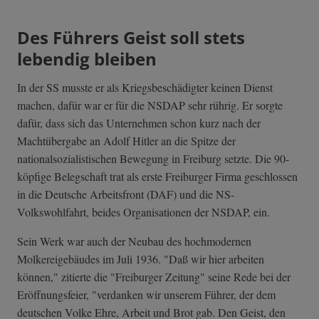
Des Führers Geist soll stets
lebendig bleiben
In der SS musste er als Kriegsbeschädigter keinen Dienst
machen, dafür war er für die NSDAP sehr rührig. Er sorgte
dafür, dass sich das Unternehmen schon kurz nach der
Machtübergabe an Adolf Hitler an die Spitze der
nationalsozialistischen Bewegung in Freiburg setzte. Die 90-
köpfige Belegschaft trat als erste Freiburger Firma geschlossen
in die Deutsche Arbeitsfront (DAF) und die NS-
Volkswohlfahrt, beides Organisationen der NSDAP, ein.
Sein Werk war auch der Neubau des hochmodernen
Molkereigebäudes im Juli 1936. "Daß wir hier arbeiten
können," zitierte die "Freiburger Zeitung" seine Rede bei der
Eröffnungsfeier, "verdanken wir unserem Führer, der dem
deutschen Volke Ehre, Arbeit und Brot gab. Den Geist, den