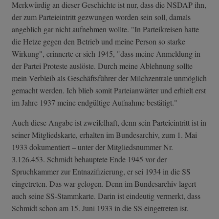
Merkwürdig an dieser Geschichte ist nur, dass die NSDAP ihn,
der zum Parteieintritt gezwungen worden sein soll, damals
angeblich gar nicht aufnehmen wollte. "In Parteikreisen hatte
die Hetze gegen den Betrieb und meine Person so starke
Wirkung", erinnerte er sich 1945, "dass meine Anmeldung in
der Partei Proteste auslöste. Durch meine Ablehnung sollte
mein Verbleib als Geschäftsführer der Milchzentrale unmöglich
gemacht werden. Ich blieb somit Parteianwärter und erhielt erst
im Jahre 1937 meine endgültige Aufnahme bestätigt."
Auch diese Angabe ist zweifelhaft, denn sein Parteieintritt ist in
seiner Mitgliedskarte, erhalten im Bundesarchiv, zum 1. Mai
1933 dokumentiert – unter der Mitgliedsnummer Nr.
3.126.453. Schmidt behauptete Ende 1945 vor der
Spruchkammer zur Entnazifizierung, er sei 1934 in die SS
eingetreten. Das war gelogen. Denn im Bundesarchiv lagert
auch seine SS-Stammkarte. Darin ist eindeutig vermerkt, dass
Schmidt schon am 15. Juni 1933 in die SS eingetreten ist.