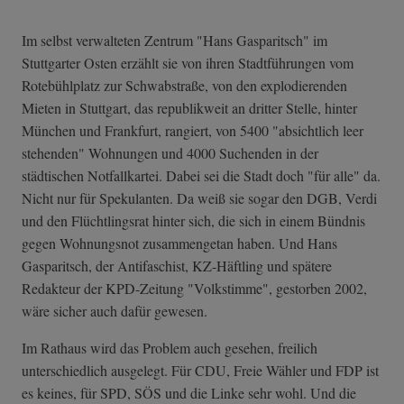
Im selbst verwalteten Zentrum "Hans Gasparitsch" im
Stuttgarter Osten erzählt sie von ihren Stadtführungen vom
Rotebühlplatz zur Schwabstraße, von den explodierenden
Mieten in Stuttgart, das republikweit an dritter Stelle, hinter
München und Frankfurt, rangiert, von 5400 "absichtlich leer
stehenden" Wohnungen und 4000 Suchenden in der
städtischen Notfallkartei. Dabei sei die Stadt doch "für alle" da.
Nicht nur für Spekulanten. Da weiß sie sogar den DGB, Verdi
und den Flüchtlingsrat hinter sich, die sich in einem Bündnis
gegen Wohnungsnot zusammengetan haben. Und Hans
Gasparitsch, der Antifaschist, KZ-Häftling und spätere
Redakteur der KPD-Zeitung "Volkstimme", gestorben 2002,
wäre sicher auch dafür gewesen.
Im Rathaus wird das Problem auch gesehen, freilich
unterschiedlich ausgelegt. Für CDU, Freie Wähler und FDP ist
es keines, für SPD, SÖS und die Linke sehr wohl. Und die