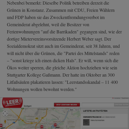
Nebenbei bemerkt: Dieselbe Politik betreiben derzeit die
Grünen in Konstanz. Zusammen mit CDU, Freien Wählern
und FDP haben sie das Zweckentfremdungsverbot im
Gemeinderat abgelehnt, weil die Besitzer von
Ferienwohnungen "auf die Barrikaden" gegangen sind, wie der
dortige Mietervereinsvorsitzende Herbert Weber sagt. Der
Sozialdemokrat sitzt auch im Gemeinderat, seit 38 Jahren, und
will nicht über die Grünen, die "Partei des Mittelstands" reden
– "sonst kriege ich einen dicken Hals". Er will, wenn sich die
Ökos weiter sperren, die gleiche Aktion hochziehen wie sein
Stuttgarter Kollege Gaßmann. Der hatte im Oktober an 300
Litfaßsäulen plakatieren lassen: "Leerstandsskandal – 11 400
Wohnungen wollen bewohnt werden."