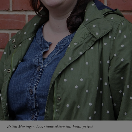
Britta Mösinger, Leerstandsaktivistin. Foto: privat