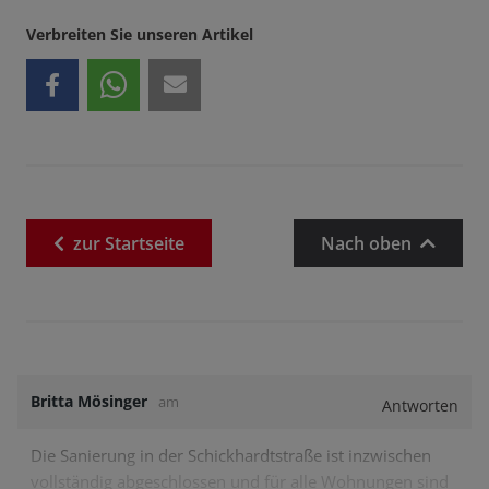
Verbreiten Sie unseren Artikel
zur
Startseite
Nach oben
Britta Mösinger
am
Antworten
Die Sanierung in der Schickhardtstraße ist inzwischen
vollständig abgeschlossen und für alle Wohnungen sind