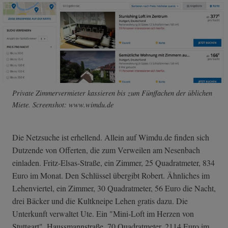
Private Zimmervermieter kassieren bis zum Fünffachen der üblichen
Miete. Screenshot: www.wimdu.de
Die Netzsuche ist erhellend. Allein auf Wimdu.de finden sich
Dutzende von Offerten, die zum Verweilen am Nesenbach
einladen. Fritz-Elsas-Straße, ein Zimmer, 25 Quadratmeter, 834
Euro im Monat. Den Schlüssel übergibt Robert. Ähnliches im
Lehenviertel, ein Zimmer, 30 Quadratmeter, 56 Euro die Nacht,
drei Bäcker und die Kultkneipe Lehen gratis dazu. Die
Unterkunft verwaltet Ute. Ein "Mini-Loft im Herzen von
Stuttgart", Haussmannstraße, 70 Quadratmeter, 2114 Euro im