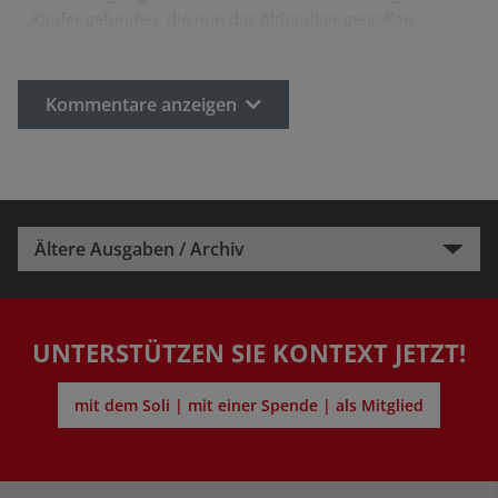
Käufer gefunden, die nun das Altbauflair genießen.
Kommentare anzeigen
Ältere Ausgaben / Archiv
UNTERSTÜTZEN SIE KONTEXT JETZT!
mit dem Soli | mit einer Spende | als Mitglied