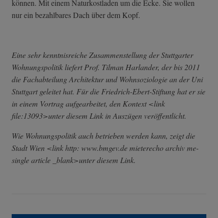
können. Mit einem Naturkostladen um die Ecke. Sie wollen
nur ein bezahlbares Dach über dem Kopf.
Eine sehr kenntnisreiche Zusammenstellung der Stuttgarter
Wohnungspolitik liefert Prof. Tilman Harlander, der bis 2011
die Fachabteilung Architektur und Wohnsoziologie an der Uni
Stuttgart geleitet hat. Für die Friedrich-Ebert-Stiftung hat er sie
in einem Vortrag aufgearbeitet, den Kontext <link
file:13093>unter diesem Link in Auszügen veröffentlicht.
Wie Wohnungspolitik auch betrieben werden kann, zeigt die
Stadt Wien <link http: www.bmgev.de mieterecho archiv me-
single article _blank>unter diesem Link.