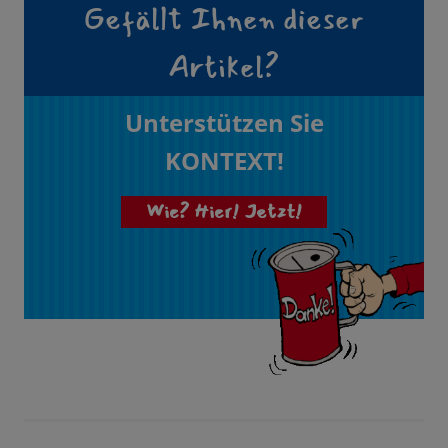
Gefällt Ihnen dieser
Artikel?
Unterstützen Sie
KONTEXT!
Wie? Hier! Jetzt!