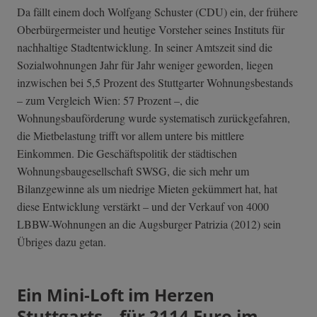
Da fällt einem doch Wolfgang Schuster (CDU) ein, der frühere
Oberbürgermeister und heutige Vorsteher seines Instituts für
nachhaltige Stadtentwicklung. In seiner Amtszeit sind die
Sozialwohnungen Jahr für Jahr weniger geworden, liegen
inzwischen bei 5,5 Prozent des Stuttgarter Wohnungsbestands
– zum Vergleich Wien: 57 Prozent –, die
Wohnungsbauförderung wurde systematisch zurückgefahren,
die Mietbelastung trifft vor allem untere bis mittlere
Einkommen. Die Geschäftspolitik der städtischen
Wohnungsbaugesellschaft SWSG, die sich mehr um
Bilanzgewinne als um niedrige Mieten gekümmert hat, hat
diese Entwicklung verstärkt – und der Verkauf von 4000
LBBW-Wohnungen an die Augsburger Patrizia (2012) sein
Übriges dazu getan.
Ein Mini-Loft im Herzen
Stuttgarts – für 2114 Euro im