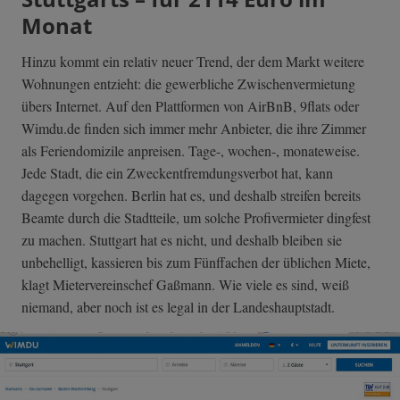
Monat
Hinzu kommt ein relativ neuer Trend, der dem Markt weitere
Wohnungen entzieht: die gewerbliche Zwischenvermietung
übers Internet. Auf den Plattformen von AirBnB, 9flats oder
Wimdu.de finden sich immer mehr Anbieter, die ihre Zimmer
als Feriendomizile anpreisen. Tage-, wochen-, monateweise.
Jede Stadt, die ein Zweckentfremdungsverbot hat, kann
dagegen vorgehen. Berlin hat es, und deshalb streifen bereits
Beamte durch die Stadtteile, um solche Profivermieter dingfest
zu machen. Stuttgart hat es nicht, und deshalb bleiben sie
unbehelligt, kassieren bis zum Fünffachen der üblichen Miete,
klagt Mietervereinschef Gaßmann. Wie viele es sind, weiß
niemand, aber noch ist es legal in der Landeshauptstadt.