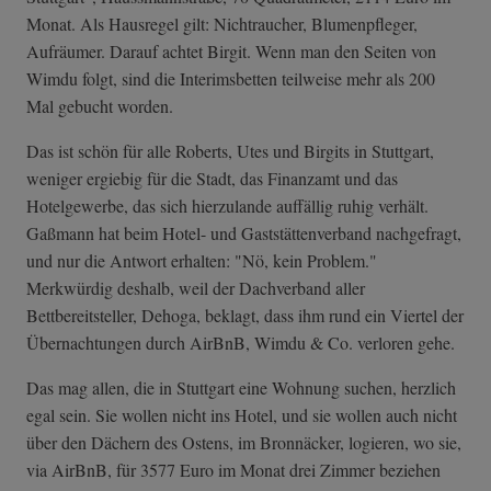
Monat. Als Hausregel gilt: Nichtraucher, Blumenpfleger,
Aufräumer. Darauf achtet Birgit. Wenn man den Seiten von
Wimdu folgt, sind die Interimsbetten teilweise mehr als 200
Mal gebucht worden.
Das ist schön für alle Roberts, Utes und Birgits in Stuttgart,
weniger ergiebig für die Stadt, das Finanzamt und das
Hotelgewerbe, das sich hierzulande auffällig ruhig verhält.
Gaßmann hat beim Hotel- und Gaststättenverband nachgefragt,
und nur die Antwort erhalten: "Nö, kein Problem."
Merkwürdig deshalb, weil der Dachverband aller
Bettbereitsteller, Dehoga, beklagt, dass ihm rund ein Viertel der
Übernachtungen durch AirBnB, Wimdu & Co. verloren gehe.
Das mag allen, die in Stuttgart eine Wohnung suchen, herzlich
egal sein. Sie wollen nicht ins Hotel, und sie wollen auch nicht
über den Dächern des Ostens, im Bronnäcker, logieren, wo sie,
via AirBnB, für 3577 Euro im Monat drei Zimmer beziehen