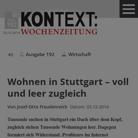
Ausg.
192
03.12.2014
Ausgabe 192
Wirtschaft
Text
vorlesen
Wohnen in Stuttgart – voll
und leer zugleich
Von
Josef-Otto Freudenreich
Datum:
03.12.2014
Tausende suchen in Stuttgart ein Dach über dem Kopf,
zugleich stehen Tausende Wohnungen leer. Dagegen
formiert sich Widerstand. Profiteure im Internet