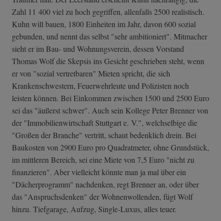
Zahl 11 400 viel zu hoch gegriffen, allenfalls 2500 realistisch.
Kuhn will bauen, 1800 Einheiten im Jahr, davon 600 sozial
gebunden, und nennt das selbst "sehr ambitioniert". Mitmacher
sieht er im Bau- und Wohnungsverein, dessen Vorstand
Thomas Wolf die Skepsis ins Gesicht geschrieben steht, wenn
er von "sozial vertretbaren" Mieten spricht, die sich
Krankenschwestern, Feuerwehrleute und Polizisten noch
leisten können. Bei Einkommen zwischen 1500 und 2500 Euro
sei das "äußerst schwer". Auch sein Kollege Peter Brenner von
der "Immobilienwirtschaft Stuttgart e. V.", welchselbige die
"Großen der Branche" vertritt, schaut bedenklich drein. Bei
Baukosten von 2900 Euro pro Quadratmeter, ohne Grundstück,
im mittleren Bereich, sei eine Miete von 7,5 Euro "nicht zu
finanzieren". Aber vielleicht könnte man ja mal über ein
"Dächerprogramm" nachdenken, regt Brenner an, oder über
das "Anspruchsdenken" der Wohnenwollenden, fügt Wolf
hinzu. Tiefgarage, Aufzug, Single-Luxus, alles teuer.