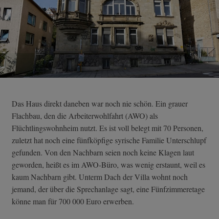
Das Haus direkt daneben war noch nie schön. Ein grauer
Flachbau, den die Arbeiterwohlfahrt (AWO) als
Flüchtlingswohnheim nutzt. Es ist voll belegt mit 70 Personen,
zuletzt hat noch eine fünfköpfige syrische Familie Unterschlupf
gefunden. Von den Nachbarn seien noch keine Klagen laut
geworden, heißt es im AWO-Büro, was wenig erstaunt, weil es
kaum Nachbarn gibt. Unterm Dach der Villa wohnt noch
jemand, der über die Sprechanlage sagt, eine Fünfzimmeretage
könne man für 700 000 Euro erwerben.