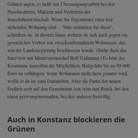
Grünen sagen, es helfe nur Überzeugungsarbeit bei den
Hausbesitzern, Maklern und Vertretern der
Immobilienwirtschaft. Wenn Sie Eigentümer einer leer
stehenden Wohnung sind – "bitte vermieten Sie diese",
schreiben sie. In diesem Sinne wehren sie sich auch gegen ein
gesetzliches Verbot von zweckentfremdetem Wohnraum, das
von der Landesregierung beschlossen wurde. (Siehe dazu das
Interview mit Mietervereinschef Rolf Gaßmann.) Es böte der
Kommune immerhin die Möglichkeit, Bußgelder bis zu 50 000
Euro zu verhängen, wenn Wohnraum nicht dazu genutzt wird,
wofür er da ist: zum Darinleben. Aber die Partei der neuen
Freiheit setzt auf den Gemeinsinn von Arm und Reich, bei den
einen gezwungenermaßen, bei den anderen freiwillig.
Auch in Konstanz blockieren die
Grünen