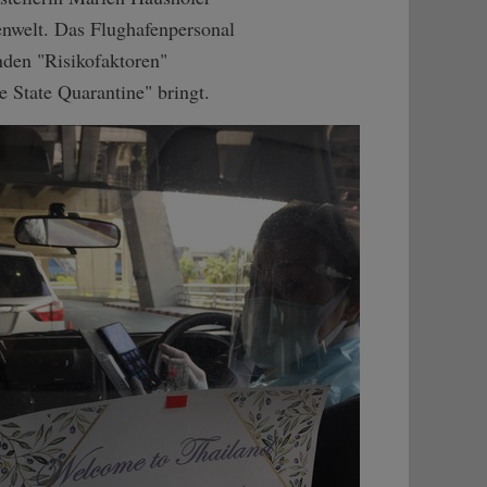
enwelt. Das Flughafenpersonal
den "Risikofaktoren"
e State Quarantine" bringt.