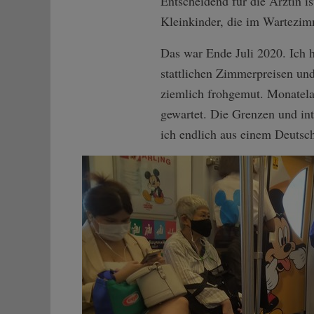
Entscheidend für die Ärztin is
Kleinkinder, die im Wartezim
Das war Ende Juli 2020. Ich 
stattlichen Zimmerpreisen und
ziemlich frohgemut. Monatela
gewartet. Die Grenzen und int
ich endlich aus einem Deutsc