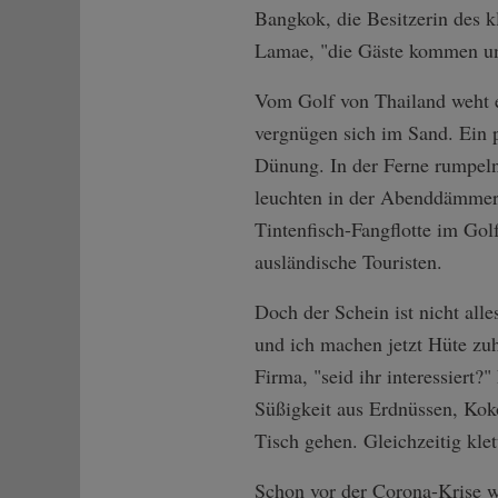
Bangkok, die Besitzerin des 
Lamae, "die Gäste kommen und
Vom Golf von Thailand weht ei
vergnügen sich im Sand. Ein p
Dünung. In der Ferne rumpel
leuchten in der Abenddämmeru
Tintenfisch-Fangflotte im Gol
ausländische Touristen.
Doch der Schein ist nicht all
und ich machen jetzt Hüte zuh
Firma, "seid ihr interessiert?
Süßigkeit aus Erdnüssen, Koko
Tisch gehen. Gleichzeitig klet
Schon vor der Corona-Krise w