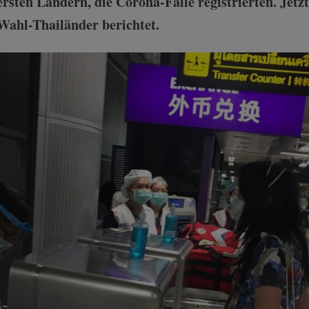
rsten Ländern, die Corona-Fälle registrierten. Jetz
 Wahl-Thailänder berichtet.