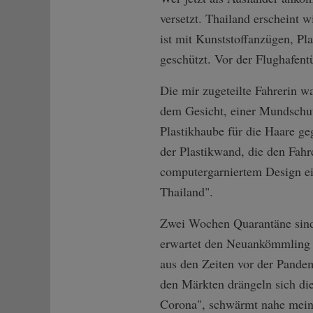
versetzt. Thailand erscheint 
ist mit Kunststoffanzügen, P
geschützt. Vor der Flughafent
Die mir zugeteilte Fahrerin w
dem Gesicht, einer Mundschut
Plastikhaube für die Haare g
der Plastikwand, die den Fahr
computergarniertem Design ei
Thailand".
Zwei Wochen Quarantäne sind
erwartet den Neuankömmling e
aus den Zeiten vor der Pandem
den Märkten drängeln sich die
Corona", schwärmt nahe mein