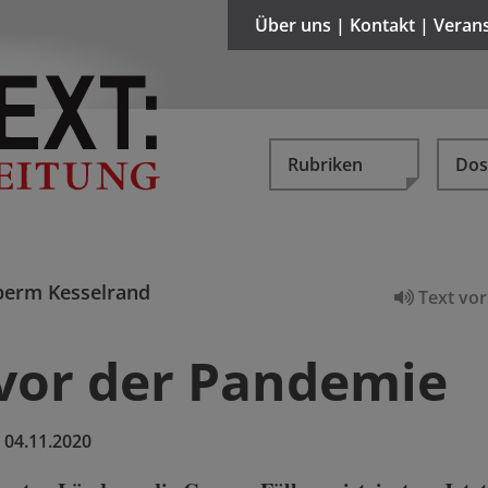
Über uns | Kontakt | Veran
Rubriken
Dos
erm Kesselrand
Text vor
 vor der Pandemie
:
04.11.2020