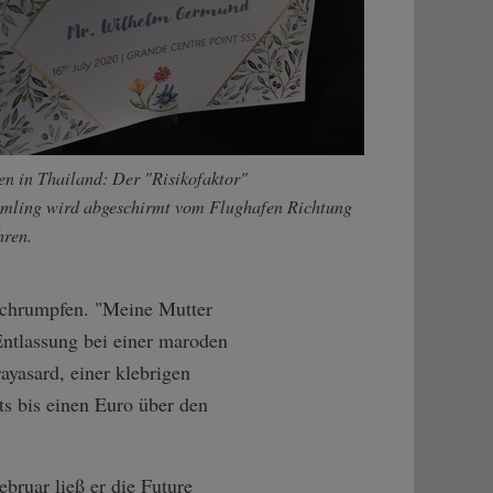
n in Thailand: Der "Risikofaktor"
ling wird abgeschirmt vom Flughafen Richtung
hren.
 schrumpfen. "Meine Mutter
Entlassung bei einer maroden
ayasard, einer klebrigen
ts bis einen Euro über den
ruar ließ er die Future