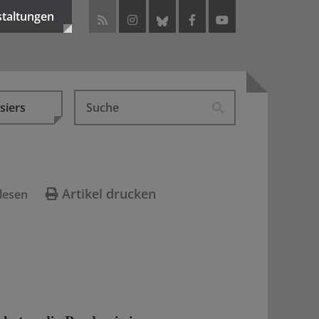
staltungen
siers
Artikel drucken
lesen