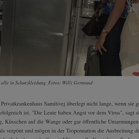
 alle in Schutzkleidung. Fotos: Willi Germund
Privatkrankenhaus Samitivej überlegt nicht lange, wenn sie 
olgreich ist. "Die Leute haben Angst vor dem Virus", sagt si
g, Küsschen auf die Wange oder gar öffentliche Umarmungen 
 als verpönt und mögen in der Tropennation die Ausbreitung d