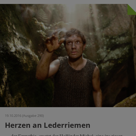
19.10.2016 (Ausgabe 290)
Herzen an Lederriemen
… der Empathie, ersetzt der Holländer-Michel, eine ins riesen-