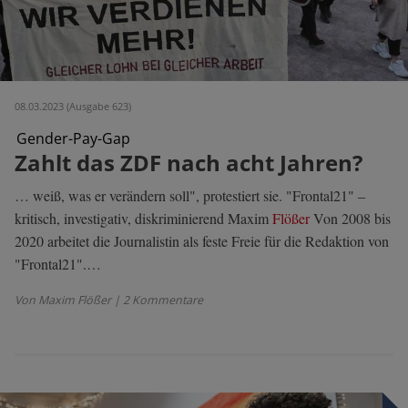
08.03.2023 (Ausgabe 623)
Gen­der-Pay-Gap
Zahlt das ZDF nach acht Jahren?
… weiß, was er verändern soll", protestiert sie. "Frontal21" –
kritisch, investigativ, diskriminierend Maxim
Flößer
Von 2008 bis
2020 arbeitet die Journalistin als feste Freie für die Redaktion von
"Frontal21".…
Von Maxim Flößer
| 2 Kommentare