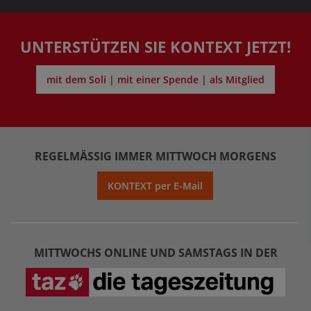
UNTERSTÜTZEN SIE KONTEXT JETZT!
mit dem Soli | mit einer Spende | als Mitglied
REGELMÄSSIG IMMER MITTWOCH MORGENS
KONTEXT per E-Mail
MITTWOCHS ONLINE UND SAMSTAGS IN DER