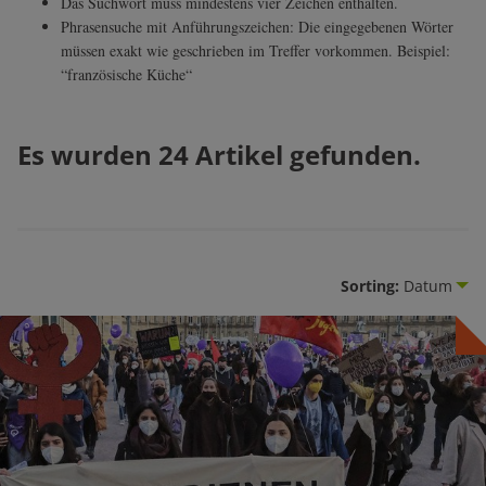
Das Suchwort muss mindestens vier Zeichen enthalten.
Phrasensuche mit Anführungszeichen: Die eingegebenen Wörter
müssen exakt wie geschrieben im Treffer vorkommen. Beispiel:
“französische Küche“
Es wurden 24 Artikel gefunden.
Sorting:
Datum