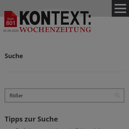
Ausg.
801
05.08.2026
Suche
Tipps zur Suche