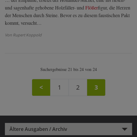
und sagenhafte gehobene Holzfäller- und
Flößer
figur, die Herzen
der Menschen durch Steine. Bevor es zu diesem faustischen Pakt
kommt, versucht…
Von Rupert Koppold
Suchergebnisse 21 bis 24 von 24
<
1
2
3
Ältere Ausgaben / Archiv