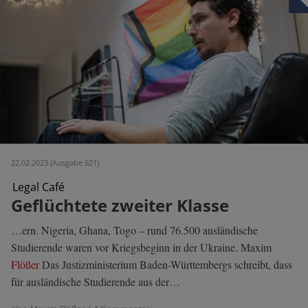
22.02.2023 (Ausgabe 621)
Legal Café
Geflüchtete zweiter Klasse
…ern. Nigeria, Ghana, Togo – rund 76.500 ausländische
Studierende waren vor Kriegsbeginn in der Ukraine. Maxim
Flößer
Das Justizministerium Baden-Württembergs schreibt, dass
für ausländische Studierende aus der…