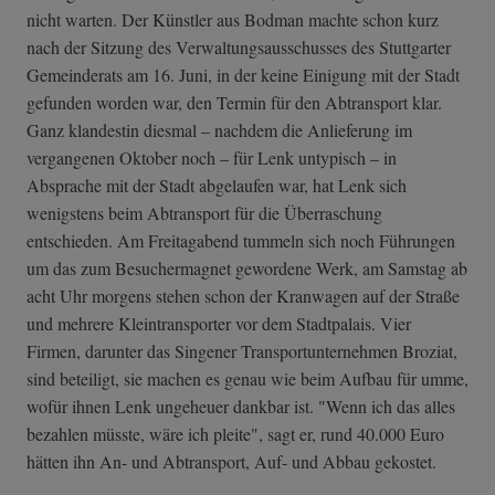
nicht warten. Der Künstler aus Bodman machte schon kurz
nach der Sitzung des Verwaltungsausschusses des Stuttgarter
Gemeinderats am 16. Juni, in der keine Einigung mit der Stadt
gefunden worden war, den Termin für den Abtransport klar.
Ganz klandestin diesmal – nachdem die Anlieferung im
vergangenen Oktober noch – für Lenk untypisch – in
Absprache mit der Stadt abgelaufen war, hat Lenk sich
wenigstens beim Abtransport für die Überraschung
entschieden. Am Freitagabend tummeln sich noch Führungen
um das zum Besuchermagnet gewordene Werk, am Samstag ab
acht Uhr morgens stehen schon der Kranwagen auf der Straße
und mehrere Kleintransporter vor dem Stadtpalais. Vier
Firmen, darunter das Singener Transportunternehmen Broziat,
sind beteiligt, sie machen es genau wie beim Aufbau für umme,
wofür ihnen Lenk ungeheuer dankbar ist. "Wenn ich das alles
bezahlen müsste, wäre ich pleite", sagt er, rund 40.000 Euro
hätten ihn An- und Abtransport, Auf- und Abbau gekostet.