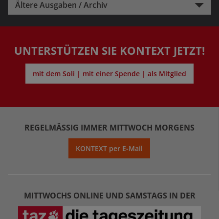
Ältere Ausgaben / Archiv
UNTERSTÜTZEN SIE KONTEXT JETZT!
mit dem Soli | mit einer Spende | als Mitglied
REGELMÄSSIG IMMER MITTWOCH MORGENS
KONTEXT per E-Mail
MITTWOCHS ONLINE UND SAMSTAGS IN DER