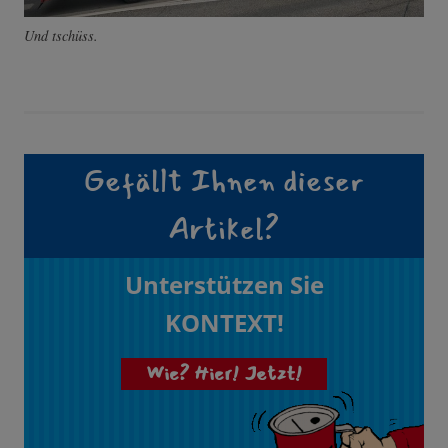
Und tschüss.
Gefällt Ihnen dieser
Artikel?
Unterstützen Sie
KONTEXT!
Wie? Hier! Jetzt!