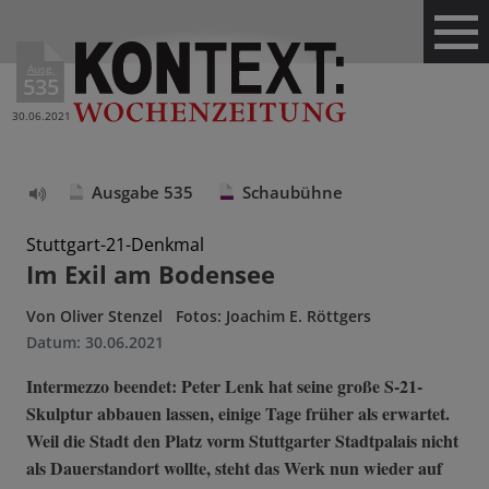
Ausg.
535
30.06.2021
Ausgabe 535
Schaubühne
Text
vorlesen
Stuttgart-21-Denkmal
Im Exil am Bodensee
Von
Oliver Stenzel
Fotos: Joachim E. Röttgers
Datum:
30.06.2021
Intermezzo beendet: Peter Lenk hat seine große S-21-
Skulptur abbauen lassen, einige Tage früher als erwartet.
Weil die Stadt den Platz vorm Stuttgarter Stadtpalais nicht
als Dauerstandort wollte, steht das Werk nun wieder auf