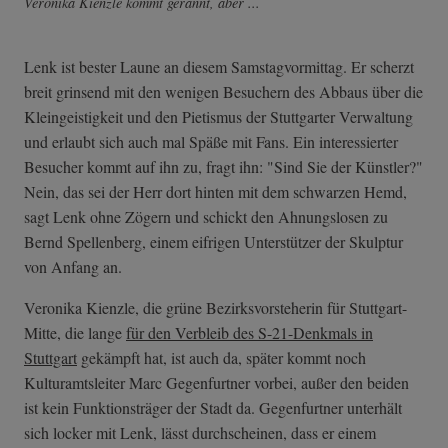
Veronika Kienzle kommt gerannt, aber ...
Lenk ist bester Laune an diesem Samstagvormittag. Er scherzt
breit grinsend mit den wenigen Besuchern des Abbaus über die
Kleingeistigkeit und den Pietismus der Stuttgarter Verwaltung
und erlaubt sich auch mal Späße mit Fans. Ein interessierter
Besucher kommt auf ihn zu, fragt ihn: "Sind Sie der Künstler?"
Nein, das sei der Herr dort hinten mit dem schwarzen Hemd,
sagt Lenk ohne Zögern und schickt den Ahnungslosen zu
Bernd Spellenberg, einem eifrigen Unterstützer der Skulptur
von Anfang an.
Veronika Kienzle, die grüne Bezirksvorsteherin für Stuttgart-
Mitte, die lange
für den Verbleib des S-21-Denkmals in
Stuttgart
gekämpft hat, ist auch da, später kommt noch
Kulturamtsleiter Marc Gegenfurtner vorbei, außer den beiden
ist kein Funktionsträger der Stadt da. Gegenfurtner unterhält
sich locker mit Lenk, lässt durchscheinen, dass er einem