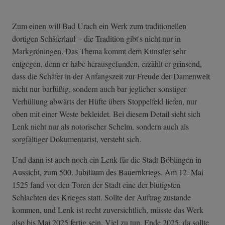
Zum einen will Bad Urach ein Werk zum traditionellen
dortigen Schäferlauf – die Tradition gibt's nicht nur in
Markgröningen. Das Thema kommt dem Künstler sehr
entgegen, denn er habe herausgefunden, erzählt er grinsend,
dass die Schäfer in der Anfangszeit zur Freude der Damenwelt
nicht nur barfüßig, sondern auch bar jeglicher sonstiger
Verhüllung abwärts der Hüfte übers Stoppelfeld liefen, nur
oben mit einer Weste bekleidet. Bei diesem Detail sieht sich
Lenk nicht nur als notorischer Schelm, sondern auch als
sorgfältiger Dokumentarist, versteht sich.
Und dann ist auch noch ein Lenk für die Stadt Böblingen in
Aussicht, zum 500. Jubiläum des Bauernkriegs. Am 12. Mai
1525 fand vor den Toren der Stadt eine der blutigsten
Schlachten des Krieges statt. Sollte der Auftrag zustande
kommen, und Lenk ist recht zuversichtlich, müsste das Werk
also bis Mai 2025 fertig sein. Viel zu tun. Ende 2025, da sollte