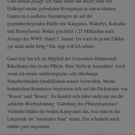
Und ehrlich gesagt: Ich zähle lieber auf dieser Seite der
Erdkugel meine gefiederten Kostgänger in einem kleinen
Garten im Landkreis Sigmaringen als auf der
gegenüberliegenden Hälfte tote Kängurus, Wallabys, Kakadus
und Honigfresser. Bisher geschätzt 1,25 Milliarden nach
Ansage des WWF, Stand 7. Januar. Da wirst du ja mit Zählen
gar nicht mehr fertig? Die App will ich sehen!
Ganz klar bin ich als Mitglied der Generation Hühnerstall-
BikerInnen hier in der Pflicht. Hier. Nicht in Australien! Auch
wenn ich meine ornithologische oder überhaupt
Naturbeobachter-Qualifikation massiv bezweifele. Meine
botanischen Kenntnisse begrenzen sich auf die Dichotomie von
"Rasen" und "Rosen". Es handelt sich dabei nicht nur um die
schlichte Wortbedeutung "Gabelung des Pflanzensprosses".
Vielmehr bilden die beiden Kategorien das, was man in der
Linguistik ein "minimales Paar" nennt. Das schmückt mich
mithin ganz ungemein.