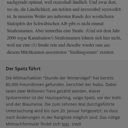
nachgerade optimal, weil exzesshaft ländlich. Und zwar dort,
wo sie, die Ländlichkeit, am tiefsten und irreversibel verzweifelt
ist. In unserem Weiler am äußersten Rande des westlichsten
Südzipfels der Schwäbischen Alb gibt es nicht einmal
Straßennamen. Aber immerhin eine Straße. (Und seit dem Jahr
2000 sogar Kanalisation!) Straßennamen lohnen sich hier nicht,
weil nur eine (1) Straße rein und dieselbe wieder raus aus
diesem Milchkannen-assoziierten "Siedlungsraum" existiert.
Der Spatz führt
Die Mitmachaktion "Stunde der Wintervögel" hat bereits
80.000 FreundInnen gefunden, berichtet der Nabu. Dabei
seien zwei Millionen Tiere gezählt worden. Klarer
Spitzenreiter ist der Haussperling, vulgo Spatz, vor der Kohl-
und der Blaumeise. Die zum zehnten Mal durchgeführte
Untersuchung wird bis zum 20. Januar fortgesetzt, so dass
noch Änderungen in der Rangliste möglich sind. Das nötige
Mitmachformular findet sich
hier
.
(red)