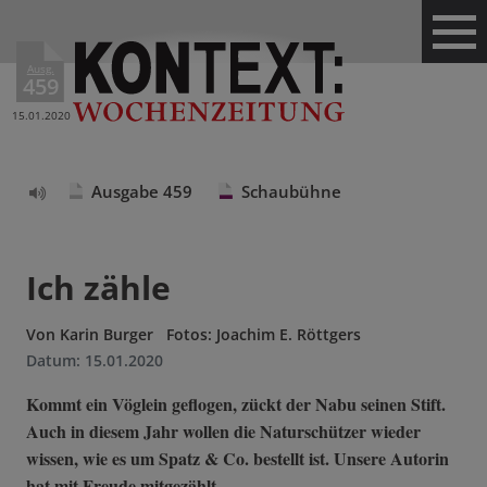
Ausg.
459
15.01.2020
Ausgabe 459
Schaubühne
Text
vorlesen
Ich zähle
Von
Karin Burger
Fotos: Joachim E. Röttgers
Datum:
15.01.2020
Kommt ein Vöglein geflogen, zückt der Nabu seinen Stift.
Auch in diesem Jahr wollen die Naturschützer wieder
wissen, wie es um Spatz & Co. bestellt ist. Unsere Autorin
hat mit Freude mitgezählt.