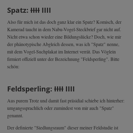
Spatz:
IIII
IIII
Also für mich ist das doch ganz klar ein Spatz? Komisch, der
Kamerad taucht in dem Nabu-Vogel-Steckbrief gar nicht auf.
Nicht etwa schon wieder eine Bildungslücke? Doch, wie mir
der phänotypische Abgleich dessen, was ich "Spatz" nenne,
mit dem Vogel-Suchplakat im Internet verrät. Das Vöglein
firmiert offiziell unter der Bezeichnung "Feldsperling". Bitte
schön:
Feldsperling:
IIII
IIII
Aus purem Trotz und damit fast präsidial schiebe ich hinterher:
umgangssprachlich oder zumindest von mir auch "Spatz"
genannt.
Der definierte "Siedlungsraum" dieser meiner Feldstudie ist