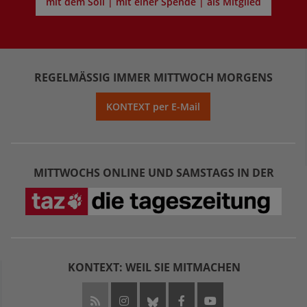
mit dem Soli | mit einer Spende | als Mitglied
REGELMÄSSIG IMMER MITTWOCH MORGENS
KONTEXT per E-Mail
MITTWOCHS ONLINE UND SAMSTAGS IN DER
KONTEXT: WEIL SIE MITMACHEN