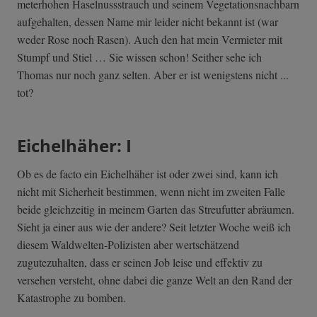
meterhohen Haselnussstrauch und seinem Vegetationsnachbarn
aufgehalten, dessen Name mir leider nicht bekannt ist (war
weder Rose noch Rasen). Auch den hat mein Vermieter mit
Stumpf und Stiel … Sie wissen schon! Seither sehe ich
Thomas nur noch ganz selten. Aber er ist wenigstens nicht ...
tot?
Eichelhäher: I
Ob es de facto ein Eichelhäher ist oder zwei sind, kann ich
nicht mit Sicherheit bestimmen, wenn nicht im zweiten Falle
beide gleichzeitig in meinem Garten das Streufutter abräumen.
Sieht ja einer aus wie der andere? Seit letzter Woche weiß ich
diesem Waldwelten-Polizisten aber wertschätzend
zugutezuhalten, dass er seinen Job leise und effektiv zu
versehen versteht, ohne dabei die ganze Welt an den Rand der
Katastrophe zu bomben.