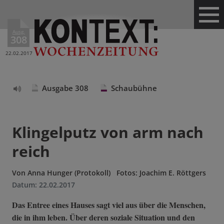
Ausg.
308
22.02.2017
Ausgabe 308
Schaubühne
Text
vorlesen
Klingelputz von arm nach
reich
Von
Anna Hunger (Protokoll)
Fotos: Joachim E. Röttgers
Datum:
22.02.2017
Das Entree eines Hauses sagt viel aus über die Menschen,
die in ihm leben. Über deren soziale Situation und den