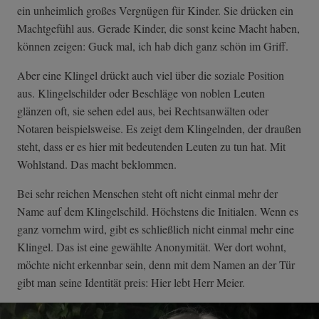
ein unheimlich großes Vergnügen für Kinder. Sie drücken ein
Machtgefühl aus. Gerade Kinder, die sonst keine Macht haben,
können zeigen: Guck mal, ich hab dich ganz schön im Griff.
Aber eine Klingel drückt auch viel über die soziale Position
aus. Klingelschilder oder Beschläge von noblen Leuten
glänzen oft, sie sehen edel aus, bei Rechtsanwälten oder
Notaren beispielsweise. Es zeigt dem Klingelnden, der draußen
steht, dass er es hier mit bedeutenden Leuten zu tun hat. Mit
Wohlstand. Das macht beklommen.
Bei sehr reichen Menschen steht oft nicht einmal mehr der
Name auf dem Klingelschild. Höchstens die Initialen. Wenn es
ganz vornehm wird, gibt es schließlich nicht einmal mehr eine
Klingel. Das ist eine gewählte Anonymität. Wer dort wohnt,
möchte nicht erkennbar sein, denn mit dem Namen an der Tür
gibt man seine Identität preis: Hier lebt Herr Meier.