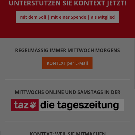
UNTERSTÜTZEN SIE KONTEXT JETZT!
mit dem Soli | mit einer Spende | als Mitglied
REGELMÄSSIG IMMER MITTWOCH MORGENS
KONTEXT per E-Mail
MITTWOCHS ONLINE UND SAMSTAGS IN DER
KONTEXT: WEIL SIE MITMACHEN