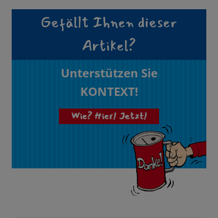
Gefällt Ihnen dieser
Artikel?
Unterstützen Sie
KONTEXT!
Wie? Hier! Jetzt!