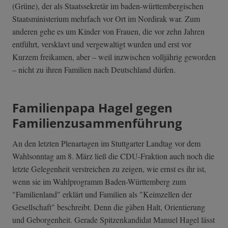
(Grüne), der als Staatssekretär im baden-württembergischen
Staatsministerium mehrfach vor Ort im Nordirak war. Zum
anderen gehe es um Kinder von Frauen, die vor zehn Jahren
entführt, versklavt und vergewaltigt wurden und erst vor
Kurzem freikamen, aber – weil inzwischen volljährig geworden
– nicht zu ihren Familien nach Deutschland dürfen.
Familienpapa Hagel gegen
Familienzusammenführung
An den letzten Plenartagen im Stuttgarter Landtag vor dem
Wahlsonntag am 8. März ließ die CDU-Fraktion auch noch die
letzte Gelegenheit verstreichen zu zeigen, wie ernst es ihr ist,
wenn sie im Wahlprogramm Baden-Württemberg zum
"Familienland" erklärt und Familien als "Keimzellen der
Gesellschaft" beschreibt. Denn die gäben Halt, Orientierung
und Geborgenheit. Gerade Spitzenkandidat Manuel Hagel lässt