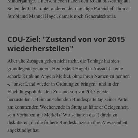
Minderjährige. Unterschrieben haben den Koalitionsvertrag auf
Seiten der CDU unter anderen der damalige Parteichef Thomas
Strobl und Manuel Hagel, damals noch Generalsekretär.
CDU-Ziel: "Zustand von vor 2015
wiederherstellen"
Aber alte Zusagen gelten nicht mehr, die Tonlage hat sich
grundlegend geändert. Heute stellt Hagel in Aussicht – eine
scharfe Kritik an Angela Merkel, ohne ihren Namen zu nennen
-, "unser Land wieder in Ordnung zu bringen" und in der
Flüchtlingspolitik "den Zustand von vor 2015 wieder
herzustellen". Beim anstehenden Bundesparteitag seiner Partei
am kommenden Wochenende in Stuttgart hätte er Gelegenheit,
sein Vorhaben mit Merkel ("Wir schaffen das") direkt zu
diskutieren, da die frühere Bundeskanzlerin ihre Anwesenheit
angekündigt hat.