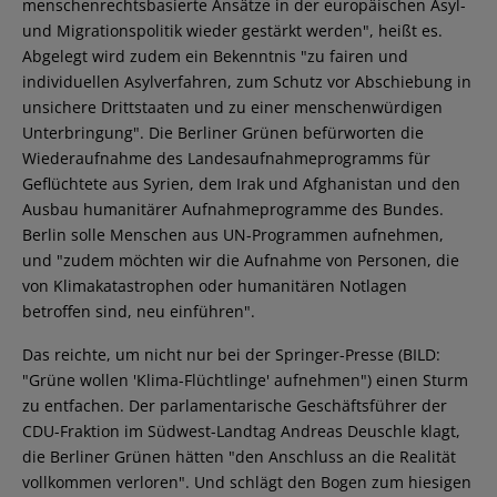
menschenrechtsbasierte Ansätze in der europäischen Asyl-
und Migrationspolitik wieder gestärkt werden", heißt es.
Abgelegt wird zudem ein Bekenntnis "zu fairen und
individuellen Asylverfahren, zum Schutz vor Abschiebung in
unsichere Drittstaaten und zu einer menschenwürdigen
Unterbringung". Die Berliner Grünen befürworten die
Wiederaufnahme des Landesaufnahmeprogramms für
Geflüchtete aus Syrien, dem Irak und Afghanistan und den
Ausbau humanitärer Aufnahmeprogramme des Bundes.
Berlin solle Menschen aus UN-Programmen aufnehmen,
und "zudem möchten wir die Aufnahme von Personen, die
von Klimakatastrophen oder humanitären Notlagen
betroffen sind, neu einführen".
Das reichte, um nicht nur bei der Springer-Presse (BILD:
"Grüne wollen 'Klima-Flüchtlinge' aufnehmen") einen Sturm
zu entfachen. Der parlamentarische Geschäftsführer der
CDU-Fraktion im Südwest-Landtag Andreas Deuschle klagt,
die Berliner Grünen hätten "den Anschluss an die Realität
vollkommen verloren". Und schlägt den Bogen zum hiesigen