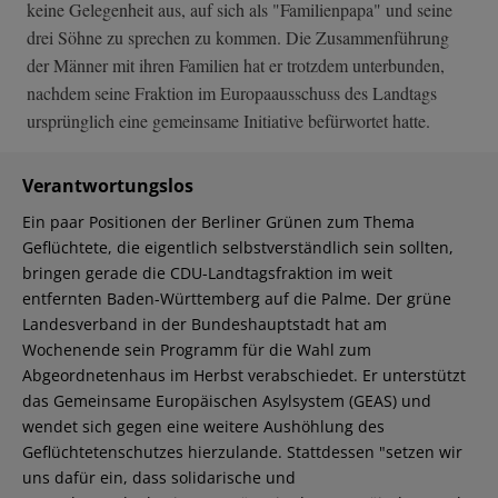
keine Gelegenheit aus, auf sich als "Familienpapa" und seine
drei Söhne zu sprechen zu kommen. Die Zusammenführung
der Männer mit ihren Familien hat er trotzdem unterbunden,
nachdem seine Fraktion im Europaausschuss des Landtags
ursprünglich eine gemeinsame Initiative befürwortet hatte.
Verantwortungslos
Ein paar Positionen der Berliner Grünen zum Thema
Geflüchtete, die eigentlich selbstverständlich sein sollten,
bringen gerade die CDU-Landtagsfraktion im weit
entfernten Baden-Württemberg auf die Palme. Der grüne
Landesverband in der Bundeshauptstadt hat am
Wochenende sein Programm für die Wahl zum
Abgeordnetenhaus im Herbst verabschiedet. Er unterstützt
das Gemeinsame Europäischen Asylsystem (GEAS) und
wendet sich gegen eine weitere Aushöhlung des
Geflüchtetenschutzes hierzulande. Stattdessen "setzen wir
uns dafür ein, dass solidarische und