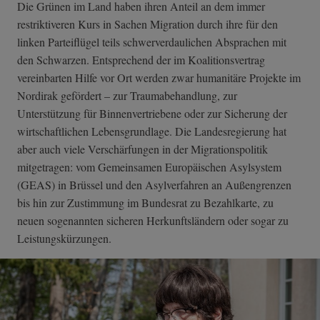
Die Grünen im Land haben ihren Anteil an dem immer
restriktiveren Kurs in Sachen Migration durch ihre für den
linken Parteiflügel teils schwerverdaulichen Absprachen mit
den Schwarzen. Entsprechend der im Koalitionsvertrag
vereinbarten Hilfe vor Ort werden zwar humanitäre Projekte im
Nordirak gefördert – zur Traumabehandlung, zur
Unterstützung für Binnenvertriebene oder zur Sicherung der
wirtschaftlichen Lebensgrundlage. Die Landesregierung hat
aber auch viele Verschärfungen in der Migrationspolitik
mitgetragen: vom Gemeinsamen Europäischen Asylsystem
(GEAS) in Brüssel und den Asylverfahren an Außengrenzen
bis hin zur Zustimmung im Bundesrat zu Bezahlkarte, zu
neuen sogenannten sicheren Herkunftsländern oder sogar zu
Leistungskürzungen.