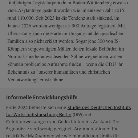
fünfjährigen Legislaturperiode in Baden-Württemberg etwa so
viele Asylanträge gestellt worden wie im einzigen Jahr 2015:
rund 110.000. Seit 2023 ist die Tendenz stark sinkend, im
Januar 2026 wurden weniger als 900 Anträge registriert. Mit
Überlastung kann die Härte im Umgang mit den jesidischen
Familien also nicht erklärt werden. Sogar jene 300 von IS-
Kämpfern vergewaltigten Mütter, denen lokale Behörden im
Nordirak ihre heranwachsenden Söhne wegnehmen wollen,
könnten problemlos Aufnahme finden – wenn die CDU ihr
Bekenntnis zu "unserer humanitären und christlichen
Verantwortung" ernst nähme.
Informelle Entwicklungshilfe
Ende 2024 befasste sich eine
Studie des Deutschen Instituts
für Wirtschaftsforschung Berlin
(DIW) mit
Geldüberweisungen von Geflüchteten ins Ausland. Die
Ergebnisse sind wenig geeignet, Argumentationen für
restriktive Maßnahmen wie wie monatlichen Limits für