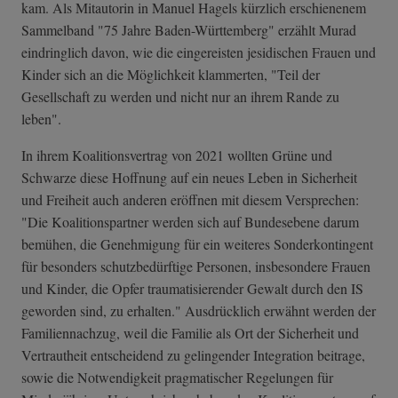
kam. Als Mitautorin in Manuel Hagels kürzlich erschienenem
Sammelband "75 Jahre Baden-Württemberg" erzählt Murad
eindringlich davon, wie die eingereisten jesidischen Frauen und
Kinder sich an die Möglichkeit klammerten, "Teil der
Gesellschaft zu werden und nicht nur an ihrem Rande zu
leben".
In ihrem Koalitionsvertrag von 2021 wollten Grüne und
Schwarze diese Hoffnung auf ein neues Leben in Sicherheit
und Freiheit auch anderen eröffnen mit diesem Versprechen:
"Die Koalitionspartner werden sich auf Bundesebene darum
bemühen, die Genehmigung für ein weiteres Sonderkontingent
für besonders schutzbedürftige Personen, insbesondere Frauen
und Kinder, die Opfer traumatisierender Gewalt durch den IS
geworden sind, zu erhalten." Ausdrücklich erwähnt werden der
Familiennachzug, weil die Familie als Ort der Sicherheit und
Vertrautheit entscheidend zu gelingender Integration beitrage,
sowie die Notwendigkeit pragmatischer Regelungen für