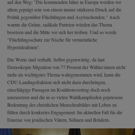
auf den Weg: "Die kommenden Jahre in Europa werden vor
allem geprägt sein von einem immer stärkeren Druck auf die
Politik gegenüber Flüchtlingen und Asylsuchenden." Auch
warnte die Grüne, radikale Parteien würden das Thema
besetzen und die Mitte vor sich her treiben. Und so werde
"Flüchtlingsschutz zur Nische für vermeintliche
Hyperidealisten".
Die Worte sind verhallt. Selbst gegenwärtig, da laut
Demoskopie Migration von 77 Prozent der Wähler:innen nicht
mehr als wichtigstes Thema wahrgenommen wird, kann die
CDU-Landtagsfraktion sich nicht dazu durchringen,
einschlägige Passagen im Koalitionsvertrag doch noch
umzusetzen und die in so vielen Wahlkampfreden gepriesene
Bedeutung des christlichen Menschenbildes mit Leben zu
füllen durch konkretes Engagement: Im aktuellen Fall für die
Einreise von jesidischen Vätern, Söhnen und Brüdern.