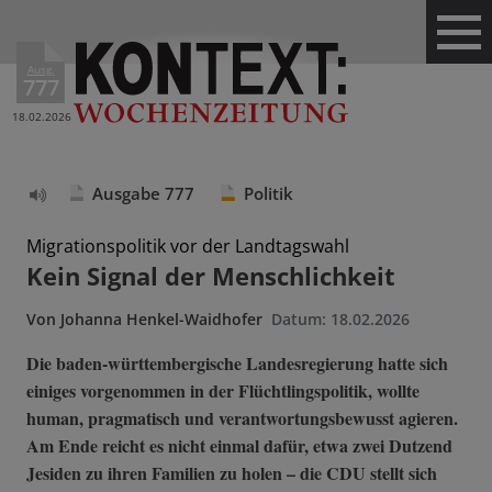
Ausg.
777
18.02.2026
Ausgabe 777
Politik
Text
vorlesen
Migrationspolitik vor der Landtagswahl
Kein Signal der Menschlichkeit
Von
Johanna Henkel-Waidhofer
Datum:
18.02.2026
Die baden-württembergische Landesregierung hatte sich
einiges vorgenommen in der Flüchtlingspolitik, wollte
human, pragmatisch und verantwortungsbewusst agieren.
Am Ende reicht es nicht einmal dafür, etwa zwei Dutzend
Jesiden zu ihren Familien zu holen – die CDU stellt sich