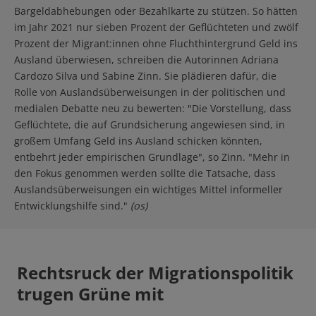
Bargeldabhebungen oder Bezahlkarte zu stützen. So hätten
im Jahr 2021 nur sieben Prozent der Geflüchteten und zwölf
Prozent der Migrant:innen ohne Fluchthintergrund Geld ins
Ausland überwiesen, schreiben die Autorinnen Adriana
Cardozo Silva und Sabine Zinn. Sie plädieren dafür, die
Rolle von Auslandsüberweisungen in der politischen und
medialen Debatte neu zu bewerten: "Die Vorstellung, dass
Geflüchtete, die auf Grundsicherung angewiesen sind, in
großem Umfang Geld ins Ausland schicken könnten,
entbehrt jeder empirischen Grundlage", so Zinn. "Mehr in
den Fokus genommen werden sollte die Tatsache, dass
Auslandsüberweisungen ein wichtiges Mittel informeller
Entwicklungshilfe sind."
(os)
Rechtsruck der Migrationspolitik
trugen Grüne mit