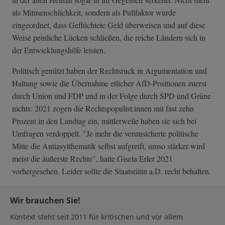
als Mitmenschlichkeit, sondern als Pullfaktor wurde
eingeordnet, dass Geflüchtete Geld überweisen und auf diese
Weise peinliche Lücken schließen, die reiche Ländern sich in
der Entwicklungshilfe leisten.
Politisch genützt haben der Rechtsruck in Argumentation und
Haltung sowie die Übernahme etlicher AfD-Positionen zuerst
durch Union und FDP und in der Folge durch SPD und Grüne
nichts: 2021 zogen die Rechtspopulist:innen mit fast zehn
Prozent in den Landtag ein, mittlerweile haben sie sich bei
Umfragen verdoppelt. "Je mehr die verunsicherte politische
Mitte die Antiasylthematik selbst aufgreift, umso stärker wird
meist die äußerste Rechte", hatte Gisela Erler 2021
vorhergesehen. Leider sollte die Staatsrätin a.D. recht behalten.
Wir brauchen Sie!
Kontext steht seit 2011 für kritischen und vor allem