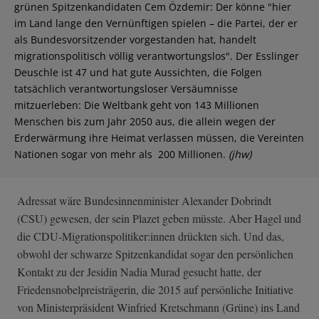
grünen Spitzenkandidaten Cem Özdemir: Der könne "hier
im Land lange den Vernünftigen spielen – die Partei, der er
als Bundesvorsitzender vorgestanden hat, handelt
migrationspolitisch völlig verantwortungslos". Der Esslinger
Deuschle ist 47 und hat gute Aussichten, die Folgen
tatsächlich verantwortungsloser Versäumnisse
mitzuerleben: Die Weltbank geht von 143 Millionen
Menschen bis zum Jahr 2050 aus, die allein wegen der
Erderwärmung ihre Heimat verlassen müssen, die Vereinten
Nationen sogar von mehr als 200 Millionen.
(jhw)
Adressat wäre Bundesinnenminister Alexander Dobrindt
(CSU) gewesen, der sein Plazet geben müsste. Aber Hagel und
die CDU-Migrationspolitiker:innen drückten sich. Und das,
obwohl der schwarze Spitzenkandidat sogar den persönlichen
Kontakt zu der Jesidin Nadia Murad gesucht hatte, der
Friedensnobelpreisträgerin, die 2015 auf persönliche Initiative
von Ministerpräsident Winfried Kretschmann (Grüne) ins Land