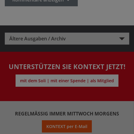
Ältere Ausgaben / Archiv
UNTERSTÜTZEN SIE KONTEXT JETZT!
mit dem Soli | mit einer Spende | als Mitglied
REGELMÄSSIG IMMER MITTWOCH MORGENS
KONTEXT per E-Mail