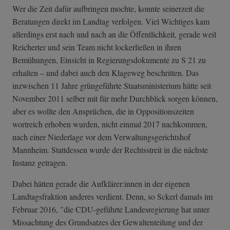
Wer die Zeit dafür aufbringen mochte, konnte seinerzeit die
Beratungen direkt im Landtag verfolgen. Viel Wichtiges kam
allerdings erst nach und nach an die Öffentlichkeit, gerade weil
Reicherter und sein Team nicht lockerließen in ihren
Bemühungen, Einsicht in Regierungsdokumente zu S 21 zu
erhalten – und dabei auch den Klageweg beschritten. Das
inzwischen 11 Jahre grüngeführte Staatsministerium hätte seit
November 2011 selber mit für mehr Durchblick sorgen können,
aber es wollte den Ansprüchen, die in Oppositionszeiten
wortreich erhoben wurden, nicht einmal 2017 nachkommen,
nach einer Niederlage vor dem Verwaltungsgerichtshof
Mannheim. Stattdessen wurde der Rechtsstreit in die nächste
Instanz getragen.
Dabei hätten gerade die Aufklärer:innen in der eigenen
Landtagsfraktion anderes verdient. Denn, so Sckerl damals im
Februar 2016, "die CDU-geführte Landesregierung hat unter
Missachtung des Grundsatzes der Gewaltenteilung und der