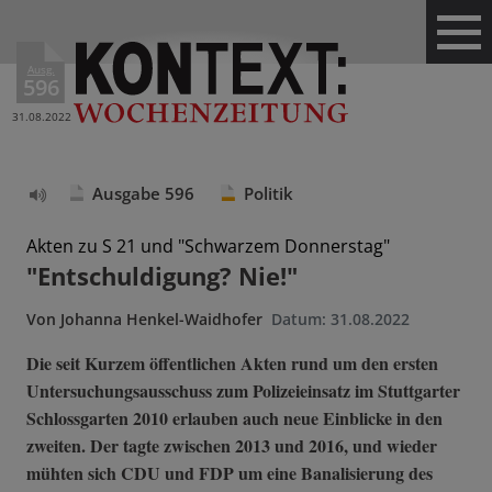
Ausg.
596
31.08.2022
Ausgabe 596
Politik
Text
vorlesen
Akten zu S 21 und "Schwarzem Donnerstag"
"Entschuldigung? Nie!"
Von
Johanna Henkel-Waidhofer
Datum:
31.08.2022
Die seit Kurzem öffentlichen Akten rund um den ersten
Untersuchungsausschuss zum Polizeieinsatz im Stuttgarter
Schlossgarten 2010 erlauben auch neue Einblicke in den
zweiten. Der tagte zwischen 2013 und 2016, und wieder
mühten sich CDU und FDP um eine Banalisierung des