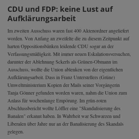
CDU und FDP: keine Lust auf
Aufklärungsarbeit
Im zweiten Ausschuss waren fast 400 Aktenordner angeliefert
worden. Von Anfang an zweifelte die zu diesem Zeitpunkt auf
harten Oppositionsbänken leidende CDU sogar an der
Verfassungsmäßigkeit. Mit immer neuen Eskalationsversuchen,
darunter der Ablehnung Sckerls als Grünen-Obmann im
Ausschuss, wollte die Union ablenken von der eigentlichen
Aufklärungsarbeit. Dass in Franz Unterstellers (Grüne)
Umweltministerium Kopien der Mails seiner Vorgängerin
Tanja Gönner gefunden worden waren, nahm die Union zum
Anlass für wochenlange Empörung. Im grün-roten
Abschlussbericht wollte Löffler eine "Skandalisierung des
Banalen" erkannt haben. In Wahrheit war Schwarzen und
Liberalen über Jahre nur an der Banalisierung des Skandals
gelegen.