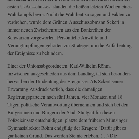
ersten U-Ausschusses, standen die heißen letzten Wochen eines
Wahlkampfs bevor. Nicht die Wahrheit zu sagen und Fakten zu
verdrehen, wurde dem Grünen-Ausschussobmann Sckerl in
immer neuen Zwischenrufen aus den Bankreihen der
Schwarzen vorgeworfen. Persönliche Anwürfe und
Verunglimpfungen gehörten zur Strategie, um die Aufarbeitung
der Ereignisse zu behindern.
Einer der Unionsabgeordneten, Karl-Wilhelm Röhm,
inzwischen ausgeschieden aus dem Landtag, tat sich besonders
hervor bei der Umdeutung der Ereignisse. Als Sckerl seiner
Erwartung Ausdruck verlieh, dass die damaligen
Regierungsparteien nach fünf Jahren, vier Monaten und 18
Tagen politische Verantwortung übernehmen und sich bei den
Bürgerinnen und Bürgern der Stadt Stuttgart für diesen
Polizeieinsatz entschuldigen, platzte dem früheren Münsinger
Gymnasialrektor Röhm endgültig der Kragen: "Dafür gibt es
gar keinen Grund. Das werden Sie nie erleben. (…) Die