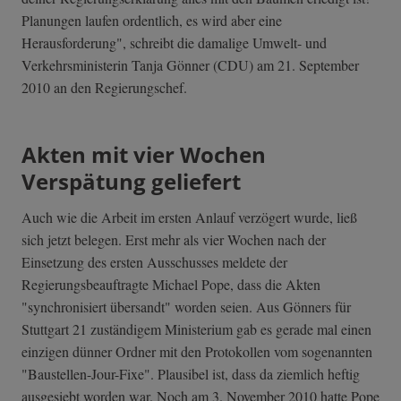
Planungen laufen ordentlich, es wird aber eine
Herausforderung", schreibt die damalige Umwelt- und
Verkehrsministerin Tanja Gönner (CDU) am 21. September
2010 an den Regierungschef.
Akten mit vier Wochen
Verspätung geliefert
Auch wie die Arbeit im ersten Anlauf verzögert wurde, ließ
sich jetzt belegen. Erst mehr als vier Wochen nach der
Einsetzung des ersten Ausschusses meldete der
Regierungsbeauftragte Michael Pope, dass die Akten
"synchronisiert übersandt" worden seien. Aus Gönners für
Stuttgart 21 zuständigem Ministerium gab es gerade mal einen
einzigen dünner Ordner mit den Protokollen vom sogenannten
"Baustellen-Jour-Fixe". Plausibel ist, dass da ziemlich heftig
ausgesiebt worden war. Noch am 3. November 2010 hatte Pope