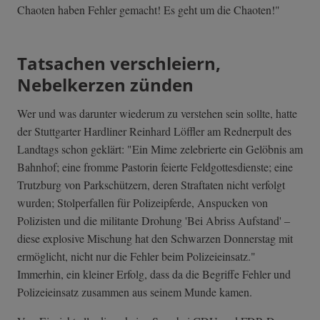
Chaoten haben Fehler gemacht! Es geht um die Chaoten!"
Tatsachen verschleiern,
Nebelkerzen zünden
Wer und was darunter wiederum zu verstehen sein sollte, hatte
der Stuttgarter Hardliner Reinhard Löffler am Rednerpult des
Landtags schon geklärt: "Ein Mime zelebrierte ein Gelöbnis am
Bahnhof; eine fromme Pastorin feierte Feldgottesdienste; eine
Trutzburg von Parkschützern, deren Straftaten nicht verfolgt
wurden; Stolperfallen für Polizeipferde, Anspucken von
Polizisten und die militante Drohung 'Bei Abriss Aufstand' –
diese explosive Mischung hat den Schwarzen Donnerstag mit
ermöglicht, nicht nur die Fehler beim Polizeieinsatz."
Immerhin, ein kleiner Erfolg, dass da die Begriffe Fehler und
Polizeieinsatz zusammen aus seinem Munde kamen.