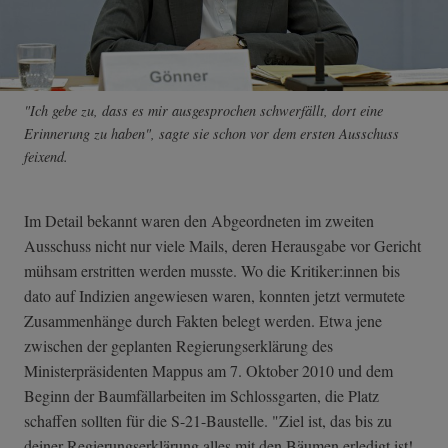
"Ich gebe zu, dass es mir ausgesprochen schwerfällt, dort eine
Erinnerung zu haben", sagte sie schon vor dem ersten Ausschuss
feixend.
Im Detail bekannt waren den Abgeordneten im zweiten
Ausschuss nicht nur viele Mails, deren Herausgabe vor Gericht
mühsam erstritten werden musste. Wo die Kritiker:innen bis
dato auf Indizien angewiesen waren, konnten jetzt vermutete
Zusammenhänge durch Fakten belegt werden. Etwa jene
zwischen der geplanten Regierungserklärung des
Ministerpräsidenten Mappus am 7. Oktober 2010 und dem
Beginn der Baumfällarbeiten im Schlossgarten, die Platz
schaffen sollten für die S-21-Baustelle. "Ziel ist, das bis zu
deiner Regierungserklärung alles mit den Bäumen erledigt ist!