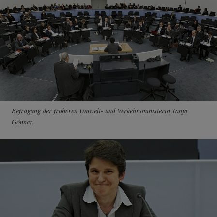
Befragung der früheren Umwelt- und Verkehrsministerin Tanja
Gönner.