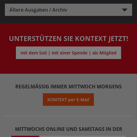
Ältere Ausgaben / Archiv
UNTERSTÜTZEN SIE KONTEXT JETZT!
mit dem Soli | mit einer Spende | als Mitglied
REGELMÄSSIG IMMER MITTWOCH MORGENS
KONTEXT per E-Mail
MITTWOCHS ONLINE UND SAMSTAGS IN DER