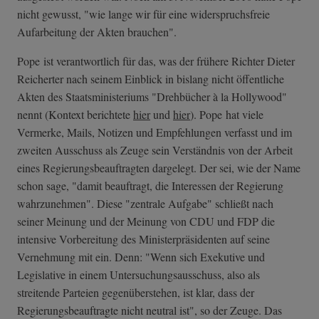
nicht gewusst, "wie lange wir für eine widerspruchsfreie
Aufarbeitung der Akten brauchen".
Pope ist verantwortlich für das, was der frühere Richter Dieter
Reicherter nach seinem Einblick in bislang nicht öffentliche
Akten des Staatsministeriums "Drehbücher à la Hollywood"
nennt (Kontext berichtete
hier
und
hier
). Pope hat viele
Vermerke, Mails, Notizen und Empfehlungen verfasst und im
zweiten Ausschuss als Zeuge sein Verständnis von der Arbeit
eines Regierungsbeauftragten dargelegt. Der sei, wie der Name
schon sage, "damit beauftragt, die Interessen der Regierung
wahrzunehmen". Diese "zentrale Aufgabe" schließt nach
seiner Meinung und der Meinung von CDU und FDP die
intensive Vorbereitung des Ministerpräsidenten auf seine
Vernehmung mit ein. Denn: "Wenn sich Exekutive und
Legislative in einem Untersuchungsausschuss, also als
streitende Parteien gegenüberstehen, ist klar, dass der
Regierungsbeauftragte nicht neutral ist", so der Zeuge. Das