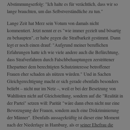
Abstimmungserfolg: "Ich halte es für verächtlich, dass wir so
lange brauchten, um das Selbstverständliche zu tun."
Lange Zeit hat Merz sein Votum von damals nicht
kommentiert. Jetzt nennt er es "wie immer gezielt und bösartig
zu behaupten", er habe gegen die Strafbarkeit gestimmt. Dann
legt er noch einen drauf: "Aufgrund meiner beruflichen
Erfahrungen hatte ich wie viele andere auch die Befürchtung,
dass Strafverfahren durch Falschbehauptungen zerstrittener
Ehepartner dem berechtigten Schutzinteresse betroffener
Frauen eher schaden als nützen würden." Und in Sachen
Gleichgerechtigung macht er sich gerade ebenfalls besonders
beliebt – nicht nur im Netz –, weil er bei der Besetzung von
Wahllisten nicht auf Gleichstellung, sondern auf die "Realität in
der Partei" setzen will: Parität "wäre dann eben nicht nur eine
Bevorzugung der Frauen, sondern auch eine Diskriminierung
der Männer". Ebenfalls aussagekräftig ist dieser eine Moment
nach der Niederlage in Hamburg, als er
seiner Ehefrau die