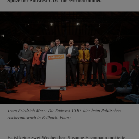
Spitze der Südwest-CDU die Werbetrommel.
Team Friedrich Merz: Die Südwest-CDU, hier beim Politischen
Aschermittwoch in Fellbach. Fotos:
Es ist keine zwei Wochen her: Susanne Eisenmann mokierte