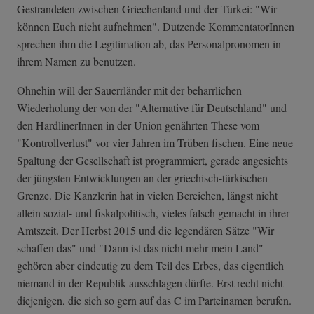
Gestrandeten zwischen Griechenland und der Türkei: "Wir
können Euch nicht aufnehmen". Dutzende KommentatorInnen
sprechen ihm die Legitimation ab, das Personalpronomen in
ihrem Namen zu benutzen.
Ohnehin will der Sauerrländer mit der beharrlichen
Wiederholung der von der "Alternative für Deutschland" und
den HardlinerInnen in der Union genährten These vom
"Kontrollverlust" vor vier Jahren im Trüben fischen. Eine neue
Spaltung der Gesellschaft ist programmiert, gerade angesichts
der jüngsten Entwicklungen an der griechisch-türkischen
Grenze. Die Kanzlerin hat in vielen Bereichen, längst nicht
allein sozial- und fiskalpolitisch, vieles falsch gemacht in ihrer
Amtszeit. Der Herbst 2015 und die legendären Sätze "Wir
schaffen das" und "Dann ist das nicht mehr mein Land"
gehören aber eindeutig zu dem Teil des Erbes, das eigentlich
niemand in der Republik ausschlagen dürfte. Erst recht nicht
diejenigen, die sich so gern auf das C im Parteinamen berufen.