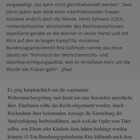
vergewaltigt, das kann nicht gleichbehandelt werden". Zwei
Jahre später kam dank einer interfraktionellen Frauen-
Initiative endlich doch die Wende. Horst Eylmann (CDU),
niedersächsischer Vorsitzender des Rechtsausschusses,
appellierte gerade an die Männer in seiner Partei und mit
Blick auf den so langen Kampf für Annahme.
Bundestagspräsidentin Rita Süßmuth nannte das neue
Gesetz ein "Kernstück der Menschenrechts- und
Gleichberechtigungspolitik, weil es im tiefsten Kern um die
Würde von Frauen geht".
(jhw)
Es ging hauptsächlich um die sogenannte
Widerspruchsregelung und damit um eine besonders unredliche
Idee. Ehefrauen sollte das Recht eingeräumt werden, durch
Rücknahme ihrer belastenden Aussage die Einstellung der
Strafverfolgung herbeizuführen, auch weil die Opfer vom Täter
selbst, von Eltern oder Kindern dazu hätten bedrängt werden
können. O-Ton Bundestagspräsidentin Rita Süßmuth nach dem