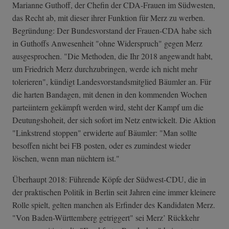
Marianne Guthoff, der Chefin der CDA-Frauen im Südwesten,
das Recht ab, mit dieser ihrer Funktion für Merz zu werben.
Begründung: Der Bundesvorstand der Frauen-CDA habe sich
in Guthoffs Anwesenheit "ohne Widerspruch" gegen Merz
ausgesprochen. "Die Methoden, die Ihr 2018 angewandt habt,
um Friedrich Merz durchzubringen, werde ich nicht mehr
tolerieren", kündigt Landesvorstandsmitglied Bäumler an. Für
die harten Bandagen, mit denen in den kommenden Wochen
parteiintern gekämpft werden wird, steht der Kampf um die
Deutungshoheit, der sich sofort im Netz entwickelt. Die Aktion
"Linkstrend stoppen" erwiderte auf Bäumler: "Man sollte
besoffen nicht bei FB posten, oder es zumindest wieder
löschen, wenn man nüchtern ist."
Überhaupt 2018: Führende Köpfe der Südwest-CDU, die in
der praktischen Politik in Berlin seit Jahren eine immer kleinere
Rolle spielt, gelten manchen als Erfinder des Kandidaten Merz.
"Von Baden-Württemberg getriggert" sei Merz’ Rückkehr