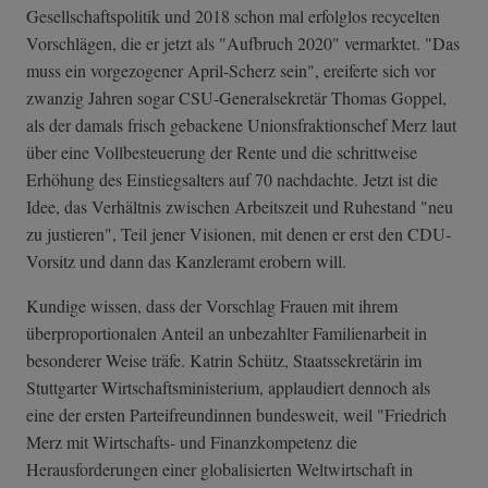
Gesellschaftspolitik und 2018 schon mal erfolglos recycelten
Vorschlägen, die er jetzt als "Aufbruch 2020" vermarktet. "Das
muss ein vorgezogener April-Scherz sein", ereiferte sich vor
zwanzig Jahren sogar CSU-Generalsekretär Thomas Goppel,
als der damals frisch gebackene Unionsfraktionschef Merz laut
über eine Vollbesteuerung der Rente und die schrittweise
Erhöhung des Einstiegsalters auf 70 nachdachte. Jetzt ist die
Idee, das Verhältnis zwischen Arbeitszeit und Ruhestand "neu
zu justieren", Teil jener Visionen, mit denen er erst den CDU-
Vorsitz und dann das Kanzleramt erobern will.
Kundige wissen, dass der Vorschlag Frauen mit ihrem
überproportionalen Anteil an unbezahlter Familienarbeit in
besonderer Weise träfe. Katrin Schütz, Staatssekretärin im
Stuttgarter Wirtschaftsministerium, applaudiert dennoch als
eine der ersten Parteifreundinnen bundesweit, weil "Friedrich
Merz mit Wirtschafts- und Finanzkompetenz die
Herausforderungen einer globalisierten Weltwirtschaft in