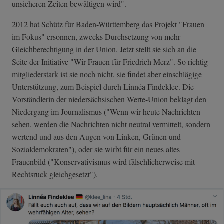
unsicheren Zeiten bewältigen wird".
2012 hat Schütz für Baden-Württemberg das Projekt "Frauen
im Fokus" ersonnen, zwecks Durchsetzung von mehr
Gleichberechtigung in der Union. Jetzt stellt sie sich an die
Seite der Initiative "Wir Frauen für Friedrich Merz". So richtig
mitgliederstark ist sie noch nicht, sie findet aber einschlägige
Unterstützung, zum Beispiel durch Linnéa Findeklee. Die
Vorständlerin der niedersächsischen Werte-Union beklagt den
Niedergang im Journalismus ("Wenn wir heute Nachrichten
sehen, werden die Nachrichten nicht neutral vermittelt, sondern
wertend und aus den Augen von Linken, Grünen und
Sozialdemokraten"), oder sie wirbt für ein neues altes
Frauenbild ("Konservativismus wird fälschlicherweise mit
Rechtsruck gleichgesetzt").