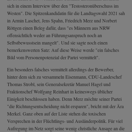
sich in einem Interview über den "Testosteronüberschuss im
Westen". Die Spitzenkandidatin für die Landtagswahl 2021 sah
in Armin Laschet, Jens Spahn, Friedrich Merz und Norbert
Röttgen einen Beleg dafür, dass "es Männern aus NRW
offensichtlich weder an Führungsanspruch noch an
Selbstbewusstsein mangelt". Und sie sagte noch einen
bemerkenswerten Satz: Auf diese Weise werde "ein falsches
Bild vom Personenpotenzial der Partei vermittelt".
Ein besonders falsches vermittelt allerdings der Bewerber,
hinter dem sich zu versammeln Eisenmann, CDU-Landeschef
Thomas Strobl, sein Generalsekretär Manuel Hagel und
Fraktionschef Wolfgang Reinhart in keineswegs üblicher
Einigkeit beschlossen haben. Denn Merz möchte seiner Partei
"die Richtungsentscheidung nicht erspar­en", bricht mit der Ära
Merkel. Ganz oben auf der Liste stehen die toxischen
Versprechen in der Flüchtlings- und Ausländerpolitik. Für viel
Aufregung im Netz sorgt seine wenig christliche Ansage an die