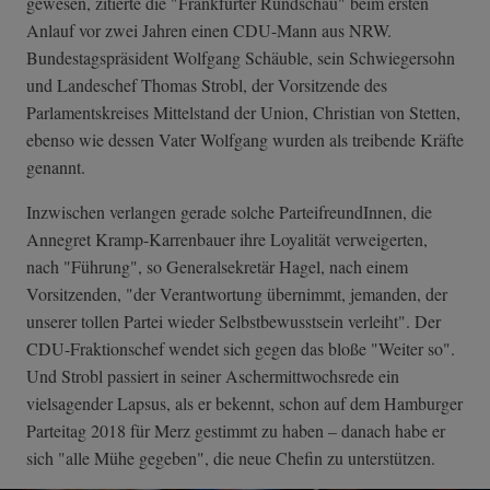
gewesen, zitierte die "Frankfurter Rundschau" beim ersten
Anlauf vor zwei Jahren einen CDU-Mann aus NRW.
Bundestagspräsident Wolfgang Schäuble, sein Schwiegersohn
und Landeschef Thomas Strobl, der Vorsitzende des
Parlamentskreises Mittelstand der Union, Christian von Stetten,
ebenso wie dessen Vater Wolfgang wurden als treibende Kräfte
genannt.
Inzwischen verlangen gerade solche ParteifreundInnen, die
Annegret Kramp-Karrenbauer ihre Loyalität verweigerten,
nach "Führung", so Generalsekretär Hagel, nach einem
Vorsitzenden, "der Verantwortung übernimmt, jemanden, der
unserer tollen Partei wieder Selbstbewusstsein verleiht". Der
CDU-Fraktionschef wendet sich gegen das bloße "Weiter so".
Und Strobl passiert in seiner Aschermittwochsrede ein
vielsagender Lapsus, als er bekennt, schon auf dem Hamburger
Parteitag 2018 für Merz gestimmt zu haben – danach habe er
sich "alle Mühe gegeben", die neue Chefin zu unterstützen.