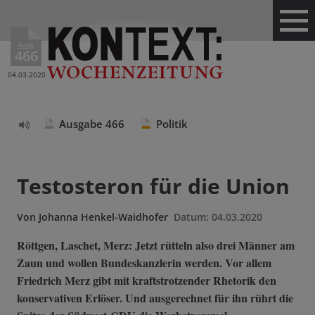
Ausg.
466
04.03.2020
Ausgabe 466
Politik
Text
vorlesen
Testosteron für die Union
Von
Johanna Henkel-Waidhofer
Datum:
04.03.2020
Röttgen, Laschet, Merz: Jetzt rütteln also drei Männer am
Zaun und wollen Bundeskanzlerin werden. Vor allem
Friedrich Merz gibt mit kraftstrotzender Rhetorik den
konservativen Erlöser. Und ausgerechnet für ihn rührt die