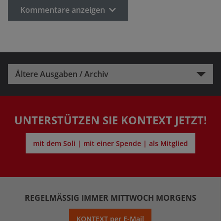
Kommentare anzeigen
Ältere Ausgaben / Archiv
UNTERSTÜTZEN SIE KONTEXT JETZT!
mit dem Soli | mit einer Spende | als Mitglied
REGELMÄSSIG IMMER MITTWOCH MORGENS
KONTEXT per E-Mail