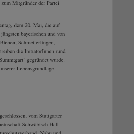
n zum Mitgründer der Partei
entag, dem 20. Mai, die auf
 jüngsten bayerischen und von
Bienen, Schmetterlingen,
reiben die InitiatorInnen rund
 "Summtgart" gegründet wurde.
unserer Lebensgrundlage
geschlossen, vom Stuttgarter
einschaft Schwäbisch Hall
aturschutzverband, Nabu und