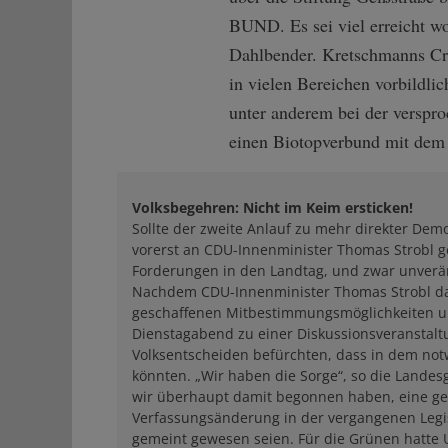
BUND. Es sei viel erreicht w
Dahlbender. Kretschmanns Cr
in vielen Bereichen vorbildlic
unter anderem bei der verspro
einen Biotopverbund mit dem
Volksbegehren: Nicht im Keim ersticken!
Sollte der zweite Anlauf zu mehr direkter De
vorerst an CDU-Innenminister Thomas Strobl g
Forderungen in den Landtag, und zwar unverä
Nachdem CDU-Innenminister Thomas Strobl das 
geschaffenen Mitbestimmungsmöglichkeiten un
Dienstagabend zu einer Diskussionsveranstalt
Volksentscheiden befürchten, dass in dem no
könnten. „Wir haben die Sorge“, so die Landes
wir überhaupt damit begonnen haben, eine ge
Verfassungsänderung in der vergangenen Legi
gemeint gewesen seien. Für die Grünen hatte Ul