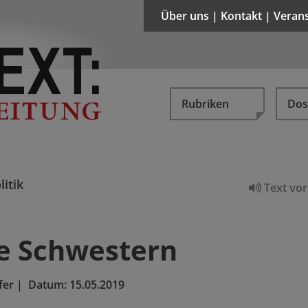
Über uns | Kontakt | Veran
Rubriken
Dos
litik
Text vor
e Schwestern
fer
|
Datum:
15.05.2019