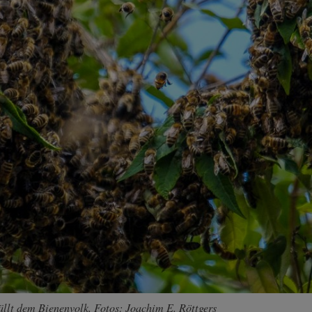
llt dem Bienenvolk. Fotos: Joachim E. Röttgers