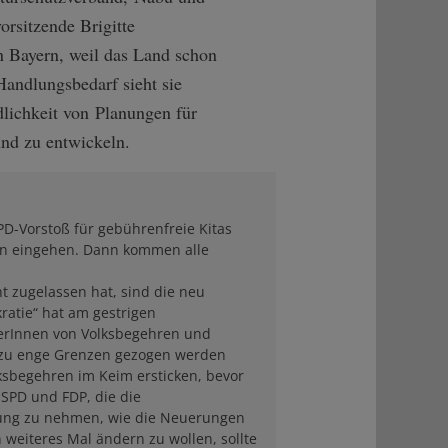
rsitzende Brigitte
 Bayern, weil das Land schon
 Handlungsbedarf sieht sie
dlichkeit von Planungen für
und zu entwickeln.
D-Vorstoß für gebührenfreie Kitas
ten eingehen. Dann kommen alle
 zugelassen hat, sind die neu
atie“ hat am gestrigen
terInnen von Volksbegehren und
llzu enge Grenzen gezogen werden
ksbegehren im Keim ersticken, bevor
SPD und FDP, die die
lung zu nehmen, wie die Neuerungen
 weiteres Mal ändern zu wollen, sollte