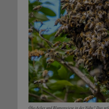
Öko-Acker und Blumenwiese in der Nähe? Das gefä