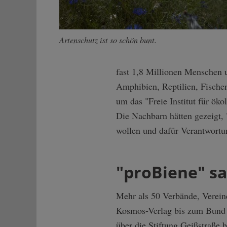
Artenschutz ist so schön bunt.
fast 1,8 Millionen Menschen 
Amphibien, Reptilien, Fischen
um das "Freie Institut für ö
Die Nachbarn hätten gezeigt
wollen und dafür Verantwor
"proBiene" s
Mehr als 50 Verbände, Vereine
Kosmos-Verlag bis zum Bund 
über die Stiftung Geißstraße