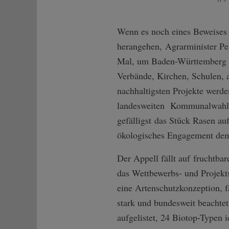
Wenn es noch eines Beweises 
herangehen, Agrarminister Pet
Mal, um Baden-Württemberg z
Verbände, Kirchen, Schulen, 
nachhaltigsten Projekte werde
landesweiten Kommunalwahlen
gefälligst das Stück Rasen a
ökologisches Engagement dem
Der Appell fällt auf fruchtba
das Wettbewerbs- und Projekts
eine Artenschutzkonzeption, fa
stark und bundesweit beachtet
aufgelistet, 24 Biotop-Typen id