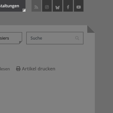
staltungen
siers
Artikel drucken
lesen