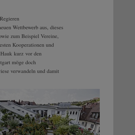
 Regieren
 neuen Wettbewerb aus, dieses
wie zum Beispiel Vereine,
besten Kooperationen und
e Hauk kurz vor den
ttgart möge doch
wiese verwandeln und damit