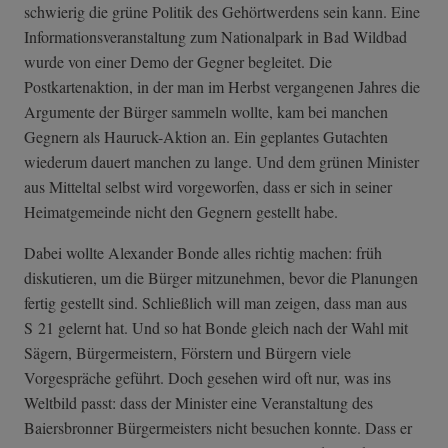
schwierig die grüne Politik des Gehörtwerdens sein kann. Eine
Informationsveranstaltung zum Nationalpark in Bad Wildbad
wurde von einer Demo der Gegner begleitet. Die
Postkartenaktion, in der man im Herbst vergangenen Jahres die
Argumente der Bürger sammeln wollte, kam bei manchen
Gegnern als Hauruck-Aktion an. Ein geplantes Gutachten
wiederum dauert manchen zu lange. Und dem grünen Minister
aus Mitteltal selbst wird vorgeworfen, dass er sich in seiner
Heimatgemeinde nicht den Gegnern gestellt habe.
Dabei wollte Alexander Bonde alles richtig machen: früh
diskutieren, um die Bürger mitzunehmen, bevor die Planungen
fertig gestellt sind. Schließlich will man zeigen, dass man aus
S 21 gelernt hat. Und so hat Bonde gleich nach der Wahl mit
Sägern, Bürgermeistern, Förstern und Bürgern viele
Vorgespräche geführt. Doch gesehen wird oft nur, was ins
Weltbild passt: dass der Minister eine Veranstaltung des
Baiersbronner Bürgermeisters nicht besuchen konnte. Dass er