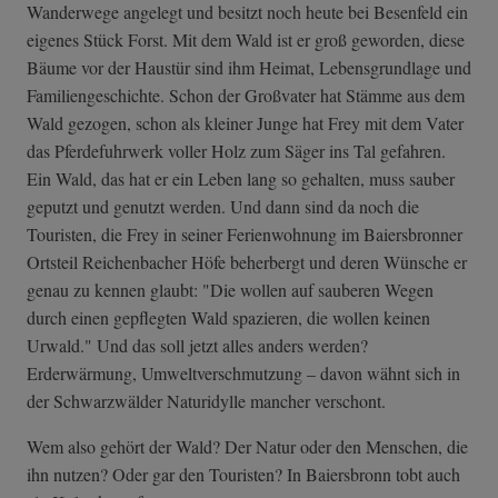
Wanderwege angelegt und besitzt noch heute bei Besenfeld ein
eigenes Stück Forst. Mit dem Wald ist er groß geworden, diese
Bäume vor der Haustür sind ihm Heimat, Lebensgrundlage und
Familiengeschichte. Schon der Großvater hat Stämme aus dem
Wald gezogen, schon als kleiner Junge hat Frey mit dem Vater
das Pferdefuhrwerk voller Holz zum Säger ins Tal gefahren.
Ein Wald, das hat er ein Leben lang so gehalten, muss sauber
geputzt und genutzt werden. Und dann sind da noch die
Touristen, die Frey in seiner Ferienwohnung im Baiersbronner
Ortsteil Reichenbacher Höfe beherbergt und deren Wünsche er
genau zu kennen glaubt: "Die wollen auf sauberen Wegen
durch einen gepflegten Wald spazieren, die wollen keinen
Urwald." Und das soll jetzt alles anders werden?
Erderwärmung, Umweltverschmutzung – davon wähnt sich in
der Schwarzwälder Naturidylle mancher verschont.
Wem also gehört der Wald? Der Natur oder den Menschen, die
ihn nutzen? Oder gar den Touristen? In Baiersbronn tobt auch