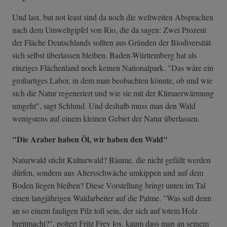
Und last, but not least sind da noch die weltweiten Absprachen
nach dem Umweltgipfel von Rio, die da sagen: Zwei Prozent
der Fläche Deutschlands sollten aus Gründen der Biodiversität
sich selbst überlassen bleiben. Baden-Württemberg hat als
einziges Flächenland noch keinen Nationalpark. "Das wäre ein
großartiges Labor, in dem man beobachten könnte, ob und wie
sich die Natur regeneriert und wie sie mit der Klimaerwärmung
umgeht", sagt Schlund. Und deshalb muss man den Wald
wenigstens auf einem kleinen Gebiet der Natur überlassen.
"Die Araber haben Öl, wir haben den Wald"
Naturwald sticht Kulturwald? Bäume, die nicht gefällt werden
dürfen, sondern aus Altersschwäche umkippen und auf dem
Boden liegen bleiben? Diese Vorstellung bringt unten im Tal
einen langjährigen Waldarbeiter auf die Palme. "Was soll denn
an so einem fauligen Pilz toll sein, der sich auf totem Holz
breitmacht?", poltert Fritz Frey los, kaum dass man an seinem