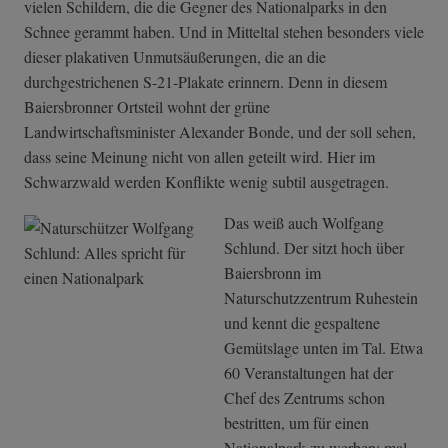
vielen Schildern, die die Gegner des Nationalparks in den
Schnee gerammt haben. Und in Mitteltal stehen besonders viele
dieser plakativen Unmutsäußerungen, die an die
durchgestrichenen S-21-Plakate erinnern. Denn in diesem
Baiersbronner Ortsteil wohnt der grüne
Landwirtschaftsminister Alexander Bonde, und der soll sehen,
dass seine Meinung nicht von allen geteilt wird. Hier im
Schwarzwald werden Konflikte wenig subtil ausgetragen.
Das weiß auch Wolfgang
Schlund. Der sitzt hoch über
Baiersbronn im
Naturschutzzentrum Ruhestein
und kennt die gespaltene
Gemütslage unten im Tal. Etwa
60 Veranstaltungen hat der
Chef des Zentrums schon
bestritten, um für einen
Nationalpark zu werben: mal