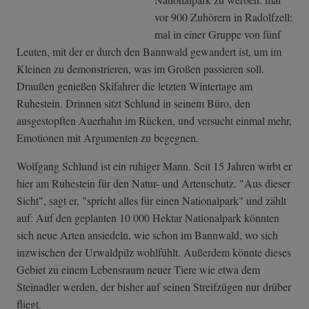
vor 900 Zuhörern in Radolfzell;
mal in einer Gruppe von fünf
Leuten, mit der er durch den Bannwald gewandert ist, um im
Kleinen zu demonstrieren, was im Großen passieren soll.
Draußen genießen Skifahrer die letzten Wintertage am
Ruhestein. Drinnen sitzt Schlund in seinem Büro, den
ausgestopften Auerhahn im Rücken, und versucht einmal mehr,
Emotionen mit Argumenten zu begegnen.
Wolfgang Schlund ist ein ruhiger Mann. Seit 15 Jahren wirbt er
hier am Ruhestein für den Natur- und Artenschutz. "Aus dieser
Sicht", sagt er, "spricht alles für einen Nationalpark" und zählt
auf: Auf den geplanten 10 000 Hektar Nationalpark könnten
sich neue Arten ansiedeln, wie schon im Bannwald, wo sich
inzwischen der Urwaldpilz wohlfühlt. Außerdem könnte dieses
Gebiet zu einem Lebensraum neuer Tiere wie etwa dem
Steinadler werden, der bisher auf seinen Streifzügen nur drüber
fliegt.