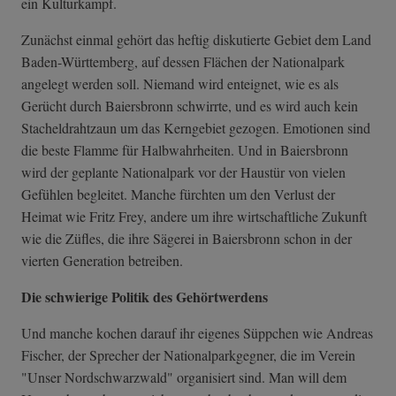
ein Kulturkampf.
Zunächst einmal gehört das heftig diskutierte Gebiet dem Land
Baden-Württemberg, auf dessen Flächen der Nationalpark
angelegt werden soll. Niemand wird enteignet, wie es als
Gerücht durch Baiersbronn schwirrte, und es wird auch kein
Stacheldrahtzaun um das Kerngebiet gezogen. Emotionen sind
die beste Flamme für Halbwahrheiten. Und in Baiersbronn
wird der geplante Nationalpark vor der Haustür von vielen
Gefühlen begleitet. Manche fürchten um den Verlust der
Heimat wie Fritz Frey, andere um ihre wirtschaftliche Zukunft
wie die Züfles, die ihre Sägerei in Baiersbronn schon in der
vierten Generation betreiben.
Die schwierige Politik des Gehörtwerdens
Und manche kochen darauf ihr eigenes Süppchen wie Andreas
Fischer, der Sprecher der Nationalparkgegner, die im Verein
"Unser Nordschwarzwald" organisiert sind. Man will dem