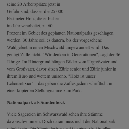
seine 20 Arbeitsplätze jetzt in
Gefahr sind; dass er die 25 000
Festmeter Holz, die er bisher
im Jahr verarbeitet, zu 60
Prozent im Gebiet des geplanten Nationalparks geschlagen
werden. 30 Jahre soll es dauern, bis der vorgesehene
Waldgebiet in einen Mischwald umgewandelt wird. Das
genügt Züfle nicht. "Wir denken in Generationen", sagt der 36-
Jährige. Im Hintergrund hängen Bilder vom Urgroßvater und
vom Großvater, davor sitzen Züfle senior und Züfle junior in
ihrem Büro und wettern unisono. "Holz ist unser
Lebenselixier" – das geben die Züfles jedem schriftlich: in
einer kopierten Stellungnahme zum Park.
Nationalpark als Sündenbock
Viele Sägereien im Schwarzwald sehen ihre Stämme
davonschwimmen. Doch daran muss nicht der Nationalpark
schuld sein. Die Sägeindustrie steckt in einer strukturellen