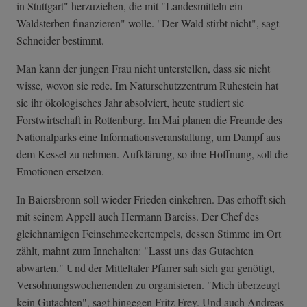
in Stuttgart" herzuziehen, die mit "Landesmitteln ein
Waldsterben finanzieren" wolle. "Der Wald stirbt nicht", sagt
Schneider bestimmt.
Man kann der jungen Frau nicht unterstellen, dass sie nicht
wisse, wovon sie rede. Im Naturschutzzentrum Ruhestein hat
sie ihr ökologisches Jahr absolviert, heute studiert sie
Forstwirtschaft in Rottenburg. Im Mai planen die Freunde des
Nationalparks eine Informationsveranstaltung, um Dampf aus
dem Kessel zu nehmen. Aufklärung, so ihre Hoffnung, soll die
Emotionen ersetzen.
In Baiersbronn soll wieder Frieden einkehren. Das erhofft sich
mit seinem Appell auch Hermann Bareiss. Der Chef des
gleichnamigen Feinschmeckertempels, dessen Stimme im Ort
zählt, mahnt zum Innehalten: "Lasst uns das Gutachten
abwarten." Und der Mitteltaler Pfarrer sah sich gar genötigt,
Versöhnungswochenenden zu organisieren. "Mich überzeugt
kein Gutachten", sagt hingegen Fritz Frey. Und auch Andreas