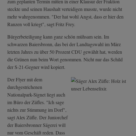
zum geplanten Termin mitten in einer Klausur der Fraktion
steckte und seinen Haushalt verteidigen musste, wurde nicht
mehr wahrgenommen. "Der hat wohl Angst, dass er hier den
Ranzen voll kriegt", sagt Fritz Frey.
Bürgerbeteiligung kann ganz schön mühsam sein. Im
schwarzen Baiersbronn, das bei der Landtagswahl im März
letzten Jahres zu über 50 Prozent CDU gewählt hat, werden
die Grünen nun beim Wort genommen. Nicht nur das Schild
der S-21-Gegner wird kopiert.
Der Flyer mit dem
durchgestrichenen
Nationalpark-Signet liegt auch
im Büro der Züfles. "Ich sage
nichts zur Stimmung im Dorf",
sagt Alex Züfle. Der Juniorchef
der Baiersbronner Sägerei will
nur vom Geschäft reden. Dass