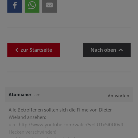
zur
Startseite
Nach oben
Atomianer
am
Antworten
Alle Betroffenen sollten sich die Filme von Dieter
Wieland ansehen:
u.a.: http://www.youtube.com/watch?v=LUTx5i0U0v4
Hecken verschwinden!