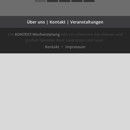
Über uns | Kontakt | Veranstaltungen
Die
KONTEXT:Wochenzeitung
lebt vor allem von den kleinen und
großen Spenden ihrer Leserinnen und Leser.
Kontakt
Impressum