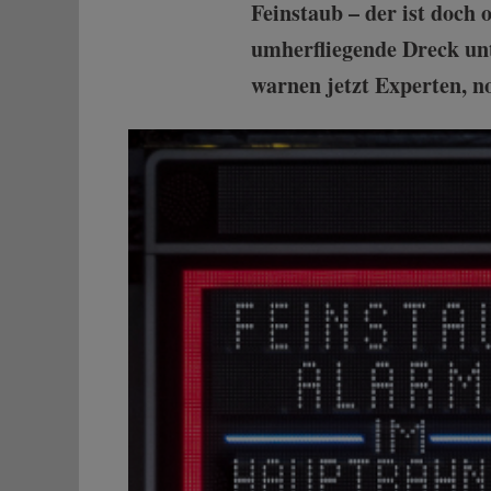
Feinstaub – der ist doch 
umherfliegende Dreck unt
warnen jetzt Experten, n