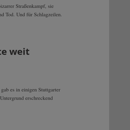
bizarrer Straßenkampf, sie
nd Tod. Und für Schlagzeilen.
te weit
gab es in einigen Stuttgarter
 Untergrund erschreckend