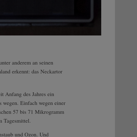
unter anderem an seinen
land erkennt: das Neckartor
eit Anfang des Jahres ein
as wegen. Einfach wegen einer
wischen 57 bis 71 Mikrogramm
 Tagesmittel.
instaub und Ozon. Und