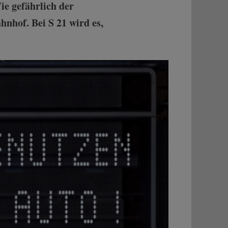
ie gefährlich der
hnhof. Bei S 21 wird es,