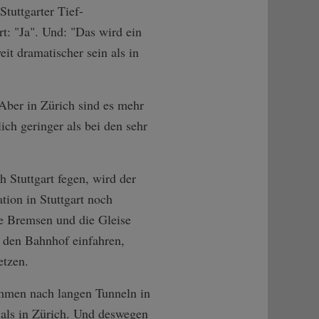
Stuttgarter Tief-
t: "Ja". Und: "Das wird ein
it dramatischer sein als in
 Aber in Zürich sind es mehr
ich geringer als bei den sehr
 Stuttgart fegen, wird der
tion in Stuttgart noch
e Bremsen und die Gleise
n den Bahnhof einfahren,
etzen.
ommen nach langen Tunneln in
 als in Zürich. Und deswegen