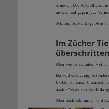
dennoch: Die Auspufffetischist
mucken auf gegen jede Vernunf
Schlimm ist die Lage oben au
Im Zücher Tie
überschritte
Aber wie ist sie unten – etwa
Da wird es dreckig, besonders
U-Bahnstationen Untersuchung
hoch – Werte von 120 Mikro
Aber noch schlimmer wird es, 