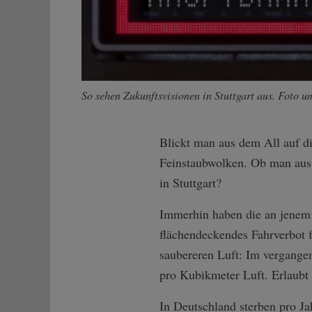
So sehen Zukunftsvisionen in Stuttgart aus. Foto 
Blickt man aus dem All auf d
Feinstaubwolken. Ob man aus 
in Stuttgart?
Immerhin haben die an jenem O
flächendeckendes Fahrverbot 
saubereren Luft: Im vergange
pro Kubikmeter Luft. Erlaub
In Deutschland sterben pro J