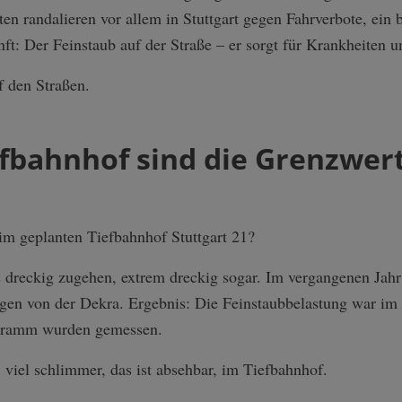
en randalieren vor allem in Stuttgart gegen Fahrverbote, ein 
t: Der Feinstaub auf der Straße – er sorgt für Krankheiten u
f den Straßen.
fbahnhof sind die Grenzwer
n
 im geplanten Tiefbahnhof Stuttgart 21?
 dreckig zugehen, extrem dreckig sogar. Im vergangenen Jahr 
en von der Dekra. Ergebnis: Die Feinstaubbelastung war im
gramm wurden gemessen.
viel schlimmer, das ist absehbar, im Tiefbahnhof.