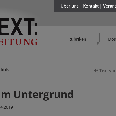
Über uns | Kontakt | Veran
Rubriken
Dos
litik
Text vor
im Untergrund
04.2019