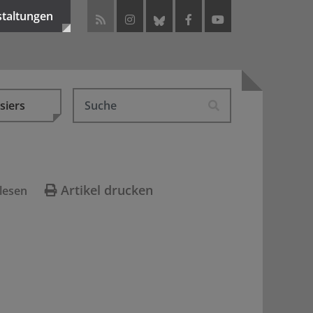
staltungen
siers
Artikel drucken
lesen