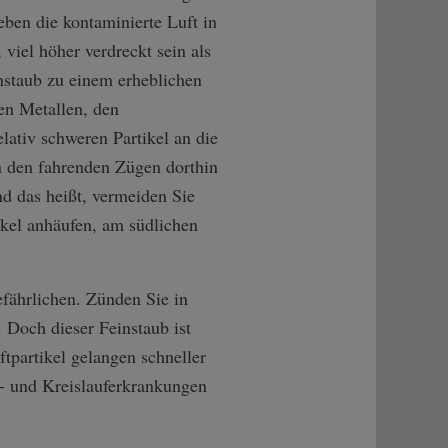
eben die kontaminierte Luft in
 viel höher verdreckt sein als
nstaub zu einem erheblichen
en Metallen, den
lativ schweren Partikel an die
n den fahrenden Zügen dorthin
nd das heißt, vermeiden Sie
tikel anhäufen, am südlichen
efährlichen. Zünden Sie in
 Doch dieser Feinstaub ist
tpartikel gelangen schneller
z- und Kreislauferkrankungen