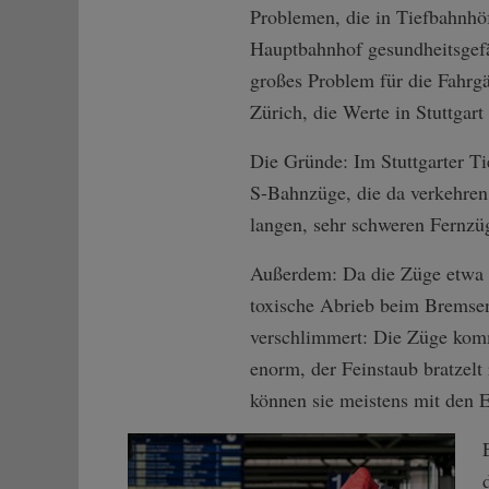
Problemen, die in Tiefbahnhöfe
Hauptbahnhof gesundheitsgefä
großes Problem für die Fahrgäs
Zürich, die Werte in Stuttgart
Die Gründe: Im Stuttgarter Ti
S-Bahnzüge, die da verkehren: 
langen, sehr schweren Fernzüg
Außerdem: Da die Züge etwa i
toxische Abrieb beim Bremsen 
verschlimmert: Die Züge komm
enorm, der Feinstaub bratzelt
können sie meistens mit den E