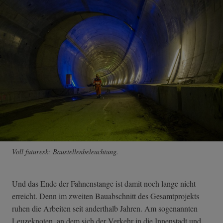
Voll futuresk: Baustellenbeleuchtung.
Und das Ende der Fahnenstange ist damit noch lange nicht
erreicht. Denn im zweiten Bauabschnitt des Gesamtprojekts
ruhen die Arbeiten seit anderthalb Jahren. Am sogenannten
Leuzeknoten, an dem sich der Verkehr in die Innenstadt und