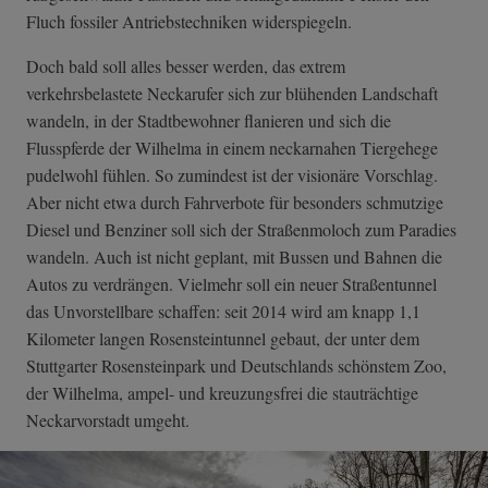
Fluch fossiler Antriebstechniken widerspiegeln.
Doch bald soll alles besser werden, das extrem
verkehrsbelastete Neckarufer sich zur blühenden Landschaft
wandeln, in der Stadtbewohner flanieren und sich die
Flusspferde der Wilhelma in einem neckarnahen Tiergehege
pudelwohl fühlen. So zumindest ist der visionäre Vorschlag.
Aber nicht etwa durch Fahrverbote für besonders schmutzige
Diesel und Benziner soll sich der Straßenmoloch zum Paradies
wandeln. Auch ist nicht geplant, mit Bussen und Bahnen die
Autos zu verdrängen. Vielmehr soll ein neuer Straßentunnel
das Unvorstellbare schaffen: seit 2014 wird am knapp 1,1
Kilometer langen Rosensteintunnel gebaut, der unter dem
Stuttgarter Rosensteinpark und Deutschlands schönstem Zoo,
der Wilhelma, ampel- und kreuzungsfrei die stauträchtige
Neckarvorstadt umgeht.