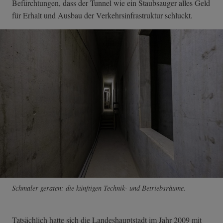
Befürchtungen, dass der Tunnel wie ein Staubsauger alles Geld
für Erhalt und Ausbau der Verkehrsinfrastruktur schluckt.
Schmaler geraten: die künftigen Technik- und Betriebsräume.
Tatsächlich hatte sich die Landeshauptstadt im Jahr 2009 mit