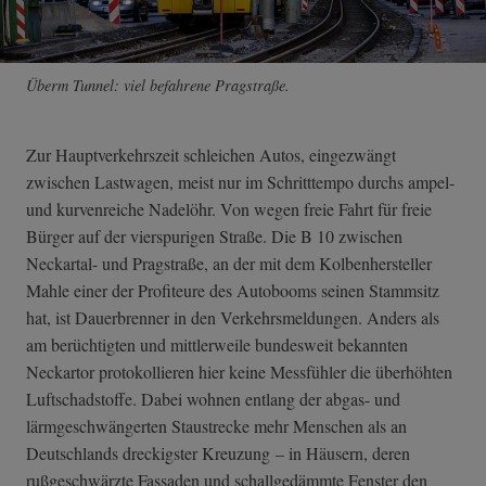
Überm Tunnel: viel befahrene Pragstraße.
Zur Hauptverkehrszeit schleichen Autos, eingezwängt
zwischen Lastwagen, meist nur im Schritttempo durchs ampel-
und kurvenreiche Nadelöhr. Von wegen freie Fahrt für freie
Bürger auf der vierspurigen Straße. Die B 10 zwischen
Neckartal- und Pragstraße, an der mit dem Kolbenhersteller
Mahle einer der Profiteure des Autobooms seinen Stammsitz
hat, ist Dauerbrenner in den Verkehrsmeldungen. Anders als
am berüchtigten und mittlerweile bundesweit bekannten
Neckartor protokollieren hier keine Messfühler die überhöhten
Luftschadstoffe. Dabei wohnen entlang der abgas- und
lärmgeschwängerten Staustrecke mehr Menschen als an
Deutschlands dreckigster Kreuzung – in Häusern, deren
rußgeschwärzte Fassaden und schallgedämmte Fenster den