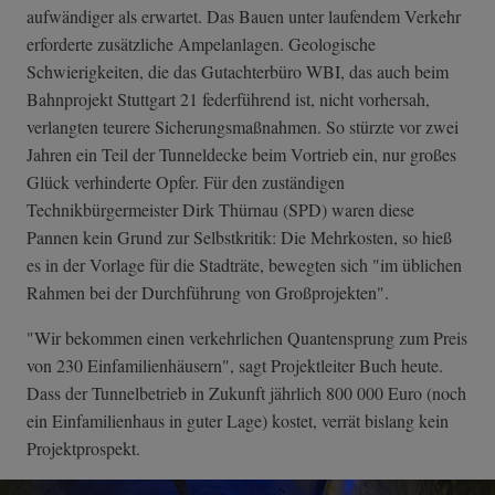
aufwändiger als erwartet. Das Bauen unter laufendem Verkehr
erforderte zusätzliche Ampelanlagen. Geologische
Schwierigkeiten, die das Gutachterbüro WBI, das auch beim
Bahnprojekt Stuttgart 21 federführend ist, nicht vorhersah,
verlangten teurere Sicherungsmaßnahmen. So stürzte vor zwei
Jahren ein Teil der Tunneldecke beim Vortrieb ein, nur großes
Glück verhinderte Opfer. Für den zuständigen
Technikbürgermeister Dirk Thürnau (SPD) waren diese
Pannen kein Grund zur Selbstkritik: Die Mehrkosten, so hieß
es in der Vorlage für die Stadträte, bewegten sich "im üblichen
Rahmen bei der Durchführung von Großprojekten".
"Wir bekommen einen verkehrlichen Quantensprung zum Preis
von 230 Einfamilienhäusern", sagt Projektleiter Buch heute.
Dass der Tunnelbetrieb in Zukunft jährlich 800 000 Euro (noch
ein Einfamilienhaus in guter Lage) kostet, verrät bislang kein
Projektprospekt.