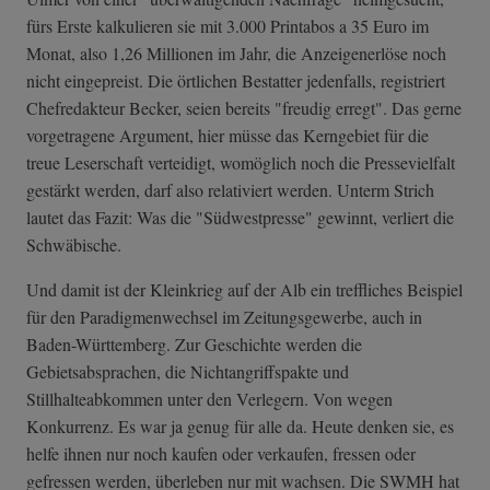
fürs Erste kalkulieren sie mit 3.000 Printabos a 35 Euro im
Monat, also 1,26 Millionen im Jahr, die Anzeigenerlöse noch
nicht eingepreist. Die örtlichen Bestatter jedenfalls, registriert
Chefredakteur Becker, seien bereits "freudig erregt". Das gerne
vorgetragene Argument, hier müsse das Kerngebiet für die
treue Leserschaft verteidigt, womöglich noch die Pressevielfalt
gestärkt werden, darf also relativiert werden. Unterm Strich
lautet das Fazit: Was die "Südwestpresse" gewinnt, verliert die
Schwäbische.
Und damit ist der Kleinkrieg auf der Alb ein treffliches Beispiel
für den Paradigmenwechsel im Zeitungsgewerbe, auch in
Baden-Württemberg. Zur Geschichte werden die
Gebietsabsprachen, die Nichtangriffspakte und
Stillhalteabkommen unter den Verlegern. Von wegen
Konkurrenz. Es war ja genug für alle da. Heute denken sie, es
helfe ihnen nur noch kaufen oder verkaufen, fressen oder
gefressen werden, überleben nur mit wachsen. Die SWMH hat