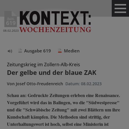
Ausg.
619
08.02.2023
Ausgabe 619
Medien
Text
vorlesen
Zeitungskrieg im Zollern-Alb-Kreis
Der gelbe und der blaue ZAK
Von
Josef Otto-Freudenreich
Datum:
08.02.2023
Schau an: Gedruckte Zeitungen erleben eine Renaissance.
Vorgeführt wird das in Balingen, wo die "Südwestpresse"
und die "Schwäbische Zeitung" mit zwei Blättern um ihre
Kundschaft kämpfen. Die Methoden sind strittig, der
Unterhaltungswert ist hoch, selbst eine Ministerin ist