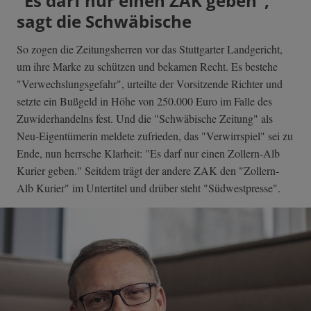
"Es darf nur einen ZAK geben",
sagt die Schwäbische
So zogen die Zeitungsherren vor das Stuttgarter Landgericht,
um ihre Marke zu schützen und bekamen Recht. Es bestehe
"Verwechslungsgefahr", urteilte der Vorsitzende Richter und
setzte ein Bußgeld in Höhe von 250.000 Euro im Falle des
Zuwiderhandelns fest. Und die "Schwäbische Zeitung" als
Neu-Eigentümerin meldete zufrieden, das "Verwirrspiel" sei zu
Ende, nun herrsche Klarheit: "Es darf nur einen Zollern-Alb
Kurier geben." Seitdem trägt der andere ZAK den "Zollern-
Alb Kurier" im Untertitel und drüber steht "Südwestpresse".