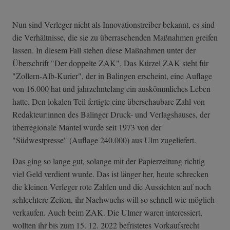
Nun sind Verleger nicht als Innovationstreiber bekannt, es sind
die Verhältnisse, die sie zu überraschenden Maßnahmen greifen
lassen. In diesem Fall stehen diese Maßnahmen unter der
Überschrift "Der doppelte ZAK". Das Kürzel ZAK steht für
"Zollern-Alb-Kurier", der in Balingen erscheint, eine Auflage
von 16.000 hat und jahrzehntelang ein auskömmliches Leben
hatte. Den lokalen Teil fertigte eine überschaubare Zahl von
Redakteur:innen des Balinger Druck- und Verlagshauses, der
überregionale Mantel wurde seit 1973 von der
"Südwestpresse" (Auflage 240.000) aus Ulm zugeliefert.
Das ging so lange gut, solange mit der Papierzeitung richtig
viel Geld verdient wurde. Das ist länger her, heute schrecken
die kleinen Verleger rote Zahlen und die Aussichten auf noch
schlechtere Zeiten, ihr Nachwuchs will so schnell wie möglich
verkaufen. Auch beim ZAK. Die Ulmer waren interessiert,
wollten ihr bis zum 15. 12. 2022 befristetes Vorkaufsrecht