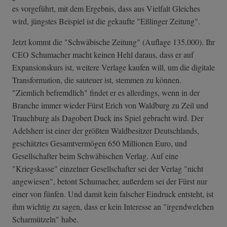
es vorgeführt, mit dem Ergebnis, dass aus Vielfalt Gleiches
wird, jüngstes Beispiel ist die gekaufte "Eßlinger Zeitung".
Jetzt kommt die "Schwäbische Zeitung" (Auflage 135.000). Ihr
CEO Schumacher macht keinen Hehl daraus, dass er auf
Expansionskurs ist, weitere Verlage kaufen will, um die digitale
Transformation, die sauteuer ist, stemmen zu können.
"Ziemlich befremdlich" findet er es allerdings, wenn in der
Branche immer wieder Fürst Erich von Waldburg zu Zeil und
Trauchburg als Dagobert Duck ins Spiel gebracht wird. Der
Adelsherr ist einer der größten Waldbesitzer Deutschlands,
geschätztes Gesamtvermögen 650 Millionen Euro, und
Gesellschafter beim Schwäbischen Verlag. Auf eine
"Kriegskasse" einzelner Gesellschafter sei der Verlag "nicht
angewiesen", betont Schumacher, außerdem sei der Fürst nur
einer von fünfen. Und damit kein falscher Eindruck entsteht, ist
ihm wichtig zu sagen, dass er kein Interesse an "irgendwelchen
Scharmützeln" habe.