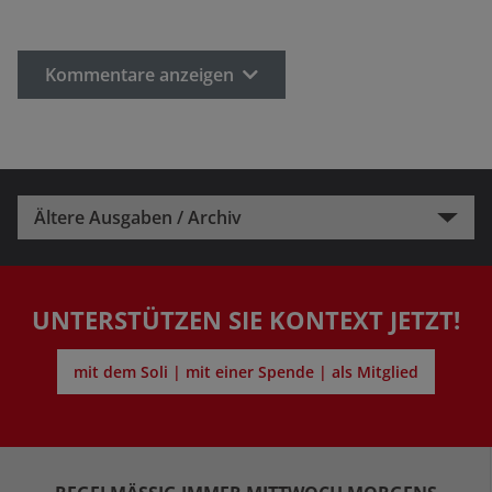
Kommentare anzeigen
Ältere Ausgaben / Archiv
UNTERSTÜTZEN SIE KONTEXT JETZT!
mit dem Soli | mit einer Spende | als Mitglied