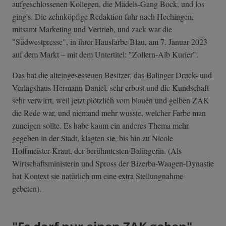
aufgeschlossenen Kollegen, die Mädels-Gang Bock, und los
ging's. Die zehnköpfige Redaktion fuhr nach Hechingen,
mitsamt Marketing und Vertrieb, und zack war die
"Südwestpresse", in ihrer Hausfarbe Blau, am 7. Januar 2023
auf dem Markt – mit dem Untertitel: "Zollern-Alb Kurier".
Das hat die alteingesessenen Besitzer, das Balinger Druck- und
Verlagshaus Hermann Daniel, sehr erbost und die Kundschaft
sehr verwirrt, weil jetzt plötzlich vom blauen und gelben ZAK
die Rede war, und niemand mehr wusste, welcher Farbe man
zuneigen sollte. Es habe kaum ein anderes Thema mehr
gegeben in der Stadt, klagten sie, bis hin zu Nicole
Hoffmeister-Kraut, der berühmtesten Balingerin. (Als
Wirtschaftsministerin und Spross der Bizerba-Waagen-Dynastie
hat Kontext sie natürlich um eine extra Stellungnahme
gebeten).