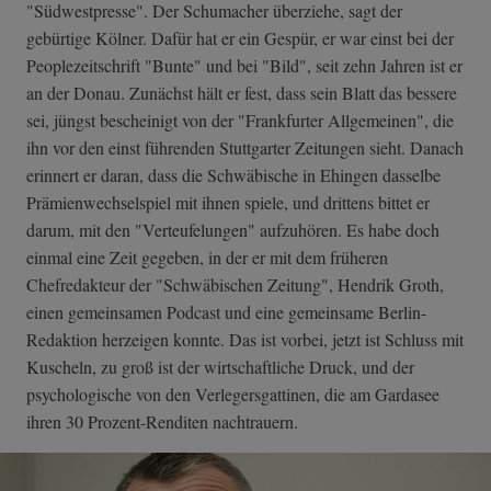
"Südwestpresse". Der Schumacher überziehe, sagt der
gebürtige Kölner. Dafür hat er ein Gespür, er war einst bei der
Peoplezeitschrift "Bunte" und bei "Bild", seit zehn Jahren ist er
an der Donau. Zunächst hält er fest, dass sein Blatt das bessere
sei, jüngst bescheinigt von der "Frankfurter Allgemeinen", die
ihn vor den einst führenden Stuttgarter Zeitungen sieht. Danach
erinnert er daran, dass die Schwäbische in Ehingen dasselbe
Prämienwechselspiel mit ihnen spiele, und drittens bittet er
darum, mit den "Verteufelungen" aufzuhören. Es habe doch
einmal eine Zeit gegeben, in der er mit dem früheren
Chefredakteur der "Schwäbischen Zeitung", Hendrik Groth,
einen gemeinsamen Podcast und eine gemeinsame Berlin-
Redaktion herzeigen konnte. Das ist vorbei, jetzt ist Schluss mit
Kuscheln, zu groß ist der wirtschaftliche Druck, und der
psychologische von den Verlegersgattinen, die am Gardasee
ihren 30 Prozent-Renditen nachtrauern.