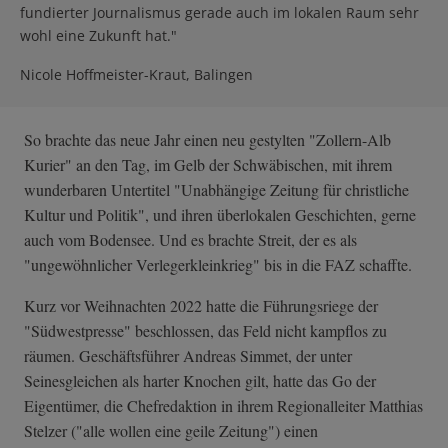
fundierter Journalismus gerade auch im lokalen Raum sehr
wohl eine Zukunft hat."
Nicole Hoffmeister-Kraut, Balingen
So brachte das neue Jahr einen neu gestylten "Zollern-Alb
Kurier" an den Tag, im Gelb der Schwäbischen, mit ihrem
wunderbaren Untertitel "Unabhängige Zeitung für christliche
Kultur und Politik", und ihren überlokalen Geschichten, gerne
auch vom Bodensee. Und es brachte Streit, der es als
"ungewöhnlicher Verlegerkleinkrieg" bis in die FAZ schaffte.
Kurz vor Weihnachten 2022 hatte die Führungsriege der
"Südwestpresse" beschlossen, das Feld nicht kampflos zu
räumen. Geschäftsführer Andreas Simmet, der unter
Seinesgleichen als harter Knochen gilt, hatte das Go der
Eigentümer, die Chefredaktion in ihrem Regionalleiter Matthias
Stelzer ("alle wollen eine geile Zeitung") einen