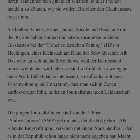
deren Teilnehmer sich glücklich schätzen, in aller Freiheit
handeln zu können, wie sie wollen. Bis einer den Glaubenssatz
ernst nimmt.
Sie heißen Amelie, Esther, Janina, Nicole und Rena, alle um
die 30, alle haben studiert und sitzen zusammen in einem
Glaskasten bei der "Hohenzollerischen Zeitung" (HZ) in
Hechingen, einer Kleinstadt am Rand der Schwäbischen Alb.
Das wäre an sich nichts Besonderes, weil der Berufsstand
immer weiblicher wird, aber sie sind so fröhlich, so wenig an
einer Work-Life-Balance interessiert, so zufrieden mit einer
Ferienwohnung als Unterkunft, dass man sich in Zeiten
zurückversetzt fühlt, in denen Journalismus noch Leidenschaft
war.
Die jungen Journalist:innen sind von der Ulmer
"Südwestpresse" (SWP) gekommen, der die HZ gehört. Als
schnelle Eingreiftruppe, versehen mit einem Spezialauftrag, den
es in der Republik schon lange nicht mehr gegeben hat: Macht