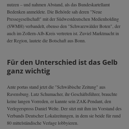
nutzen – und nahmen Abstand, als das Bundeskartellamt
Bedenken anmeldete. Die Behörde sah deren "Neue
Pressegesellschaft" mit der Südwestdeutschen Medienholding
(SWMH) verbandelt, ebenso den "Schwarzwälder Boten", der
auch im Zollern-Alb-Kreis vertreten ist. Zuviel Marktmacht in
der Region, lautete die Botschaft aus Bonn.
Für den Unterschied ist das Gelb
ganz wichtig
Ante portas stand jetzt die "Schwäbische Zeitung" aus
Ravensburg. Lutz Schumacher, ihr Geschäftsführer, brauchte
keine langen Vorreden, er kannte sein ZAK-Pendant, den
Verlegerspross Daniel Welte. Der sitzt mit ihm im Vorstand des
Verbands Deutscher Lokalzeitungen, in dem sie beide für rund
80 mittelständische Verlage lobbyieren.