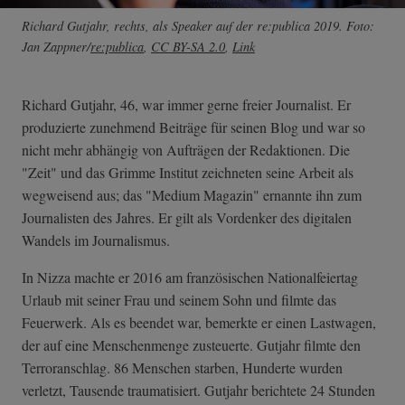
Richard Gutjahr, rechts, als Speaker auf der re:publica 2019. Foto:
Jan Zappner/
re:publica
,
CC BY-SA 2.0
,
Link
Richard Gutjahr, 46, war immer gerne freier Journalist. Er
produzierte zunehmend Beiträge für seinen Blog und war so
nicht mehr abhängig von Aufträgen der Redaktionen. Die
"Zeit" und das Grimme Institut zeichneten seine Arbeit als
wegweisend aus; das "Medium Magazin" ernannte ihn zum
Journalisten des Jahres. Er gilt als Vordenker des digitalen
Wandels im Journalismus.
In Nizza machte er 2016 am französischen Nationalfeiertag
Urlaub mit seiner Frau und seinem Sohn und filmte das
Feuerwerk. Als es beendet war, bemerkte er einen Lastwagen,
der auf eine Menschenmenge zusteuerte. Gutjahr filmte den
Terroranschlag. 86 Menschen starben, Hunderte wurden
verletzt, Tausende traumatisiert. Gutjahr berichtete 24 Stunden