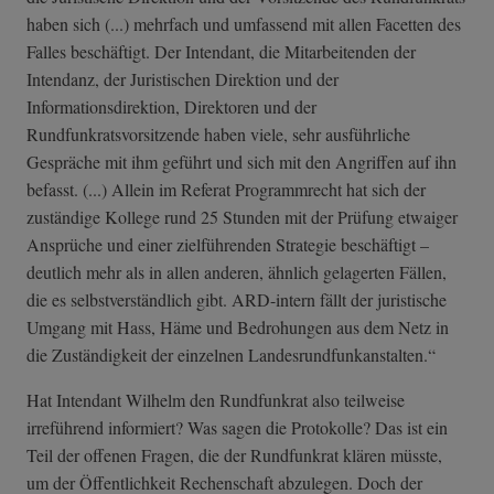
haben sich (...) mehrfach und umfassend mit allen Facetten des
Falles beschäftigt. Der Intendant, die Mitarbeitenden der
Intendanz, der Juristischen Direktion und der
Informationsdirektion, Direktoren und der
Rundfunkratsvorsitzende haben viele, sehr ausführliche
Gespräche mit ihm geführt und sich mit den Angriffen auf ihn
befasst. (...) Allein im Referat Programmrecht hat sich der
zuständige Kollege rund 25 Stunden mit der Prüfung etwaiger
Ansprüche und einer zielführenden Strategie beschäftigt –
deutlich mehr als in allen anderen, ähnlich gelagerten Fällen,
die es selbstverständlich gibt. ARD-intern fällt der juristische
Umgang mit Hass, Häme und Bedrohungen aus dem Netz in
die Zuständigkeit der einzelnen Landesrundfunkanstalten.“
Hat Intendant Wilhelm den Rundfunkrat also teilweise
irreführend informiert? Was sagen die Protokolle? Das ist ein
Teil der offenen Fragen, die der Rundfunkrat klären müsste,
um der Öffentlichkeit Rechenschaft abzulegen. Doch der