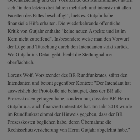
sich "in den letzten drei Jahren mehrfach und intensiv mit allen
Facetten des Falles beschäftigt", hieß es. Gutjahr habe
finanzielle Hilfe erhalten. Die wiederkehrende öffentliche
Kritik von Gutjahr enthalte "keine neuen Aspekte und ist im
Kern nicht zutreffend". Insbesondere weise man den Vorwurf
der Lüge und Täuschung durch den Intendanten strikt zurück.
Wo Gutjahr ins Detail geht, bleibt die Stellungnahme
oberflächlich.
Lorenz Wolf, Vorsitzender des BR-Rundfunkrates, stützt den
Intendanten und betont gegenüber Kontext: "Der Intendant hat
ausweislich der Protokolle nie behauptet, dass der BR alle
Prozesskosten getragen habe, sondern nur, dass der BR Herrn
Gutjahr u.a. auch finanziell unterstützt hat. Im Jahr 2018 wurde
im Rundfunkrat einmal der Hinweis gegeben, dass der BR
Prozesskosten beglichen habe, deren Übernahme die
Rechtsschutzversicherung von Herrn Gutjahr abgelehnt habe."