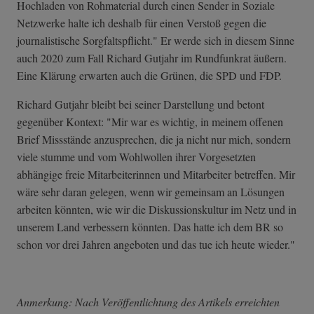
Hochladen von Rohmaterial durch einen Sender in Soziale
Netzwerke halte ich deshalb für einen Verstoß gegen die
journalistische Sorgfaltspflicht." Er werde sich in diesem Sinne
auch 2020 zum Fall Richard Gutjahr im Rundfunkrat äußern.
Eine Klärung erwarten auch die Grünen, die SPD und FDP.
Richard Gutjahr bleibt bei seiner Darstellung und betont
gegenüber Kontext: "Mir war es wichtig, in meinem offenen
Brief Missstände anzusprechen, die ja nicht nur mich, sondern
viele stumme und vom Wohlwollen ihrer Vorgesetzten
abhängige freie Mitarbeiterinnen und Mitarbeiter betreffen. Mir
wäre sehr daran gelegen, wenn wir gemeinsam an Lösungen
arbeiten könnten, wie wir die Diskussionskultur im Netz und in
unserem Land verbessern könnten. Das hatte ich dem BR so
schon vor drei Jahren angeboten und das tue ich heute wieder."
Anmerkung: Nach Veröffentlichtung des Artikels erreichten