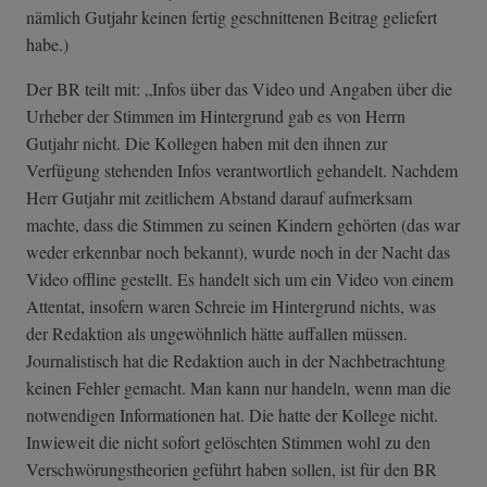
nämlich Gutjahr keinen fertig geschnittenen Beitrag geliefert
habe.)
Der BR teilt mit: „Infos über das Video und Angaben über die
Urheber der Stimmen im Hintergrund gab es von Herrn
Gutjahr nicht. Die Kollegen haben mit den ihnen zur
Verfügung stehenden Infos verantwortlich gehandelt. Nachdem
Herr Gutjahr mit zeitlichem Abstand darauf aufmerksam
machte, dass die Stimmen zu seinen Kindern gehörten (das war
weder erkennbar noch bekannt), wurde noch in der Nacht das
Video offline gestellt. Es handelt sich um ein Video von einem
Attentat, insofern waren Schreie im Hintergrund nichts, was
der Redaktion als ungewöhnlich hätte auffallen müssen.
Journalistisch hat die Redaktion auch in der Nachbetrachtung
keinen Fehler gemacht. Man kann nur handeln, wenn man die
notwendigen Informationen hat. Die hatte der Kollege nicht.
Inwieweit die nicht sofort gelöschten Stimmen wohl zu den
Verschwörungstheorien geführt haben sollen, ist für den BR