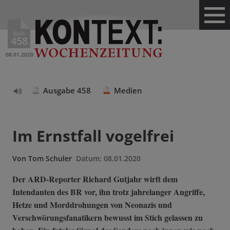
Ausg.
458
08.01.2020
Ausgabe 458
Medien
Text
vorlesen
Im Ernstfall vogelfrei
Von
Tom Schuler
Datum:
08.01.2020
Der ARD-Reporter Richard Gutjahr wirft dem
Intendanten des BR vor, ihn trotz jahrelanger Angriffe,
Hetze und Morddrohungen von Neonazis und
Verschwörungsfanatikern bewusst im Stich gelassen zu