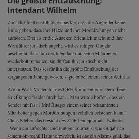
Die größte Enttäuschung:
Intendant Wilhelm
Zunächst hielt er still, bis er merkte, dass die Angreifer keine
Ruhe geben, dass ihre Hetze und ihre Morddrohungen nicht
aufhören. Erst als er die Attacken öffentlich macht und ihre
Wortführer juristisch angeht, wird es ruhiger. Gutjahr
beschreibt, dass ihm der Intendant und seine Mitarbeiter
wiederholt mitteilten, sie dürften ihn juristisch nicht
unterstützen. Das sei für ihn die größte Enttäuschung der
vergangenen Jahre gewesen, sagte er bei einem seiner Auftritte.
Armin Wolf, Moderator des ORF, kommentierte: Der offene
Brief klinge "leider furchtbar ... Man würde hoffen, dass ein
Sender mit fast 1 Mrd Budget einem seiner bekanntesten
Mitarbeiter gegen Morddrohungen rechtlich beistehen kann."
Claus Kleber, das Gesicht des ZDF-heutejournals, twitterte:
"Wenn ein aufrechter und mutiger Journalist wie Gutjahr an
seinem öff-rechtl Haus verzweifelt, ist das ein Alarmsignal, das