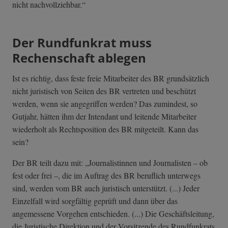
nicht nachvollziehbar.“
Der Rundfunkrat muss
Rechenschaft ablegen
Ist es richtig, dass feste freie Mitarbeiter des BR grundsätzlich
nicht juristisch von Seiten des BR vertreten und beschützt
werden, wenn sie angegriffen werden? Das zumindest, so
Gutjahr, hätten ihm der Intendant und leitende Mitarbeiter
wiederholt als Rechtsposition des BR mitgeteilt. Kann das
sein?
Der BR teilt dazu mit: „Journalistinnen und Journalisten – ob
fest oder frei –, die im Auftrag des BR beruflich unterwegs
sind, werden vom BR auch juristisch unterstützt. (...) Jeder
Einzelfall wird sorgfältig geprüft und dann über das
angemessene Vorgehen entschieden. (...) Die Geschäftsleitung,
die Juristische Direktion und der Vorsitzende des Rundfunkrats