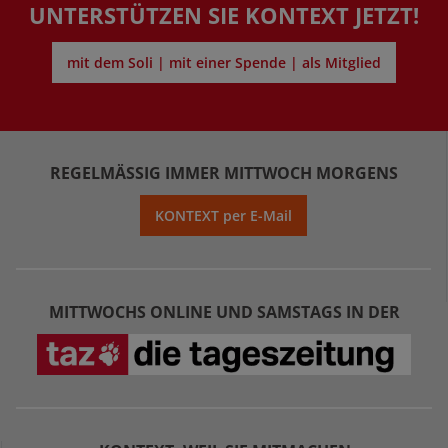
UNTERSTÜTZEN SIE KONTEXT JETZT!
mit dem Soli | mit einer Spende | als Mitglied
REGELMÄSSIG IMMER MITTWOCH MORGENS
KONTEXT per E-Mail
MITTWOCHS ONLINE UND SAMSTAGS IN DER