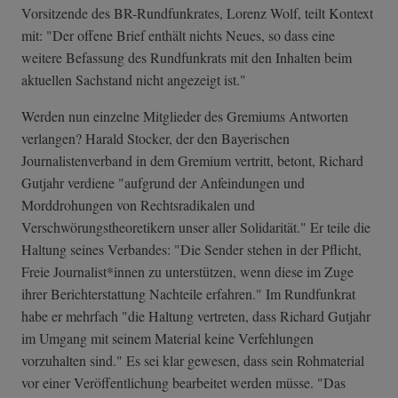
Vorsitzende des BR-Rundfunkrates, Lorenz Wolf, teilt Kontext
mit: "Der offene Brief enthält nichts Neues, so dass eine
weitere Befassung des Rundfunkrats mit den Inhalten beim
aktuellen Sachstand nicht angezeigt ist."
Werden nun einzelne Mitglieder des Gremiums Antworten
verlangen? Harald Stocker, der den Bayerischen
Journalistenverband in dem Gremium vertritt, betont, Richard
Gutjahr verdiene "aufgrund der Anfeindungen und
Morddrohungen von Rechtsradikalen und
Verschwörungstheoretikern unser aller Solidarität." Er teile die
Haltung seines Verbandes: "Die Sender stehen in der Pflicht,
Freie Journalist*innen zu unterstützen, wenn diese im Zuge
ihrer Berichterstattung Nachteile erfahren." Im Rundfunkrat
habe er mehrfach "die Haltung vertreten, dass Richard Gutjahr
im Umgang mit seinem Material keine Verfehlungen
vorzuhalten sind." Es sei klar gewesen, dass sein Rohmaterial
vor einer Veröffentlichung bearbeitet werden müsse. "Das