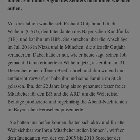
haben. Ein fatales Signal des Senders nach innen wie nach
außen.
Vor drei Jahren wandte sich Richard Gutjahr an Ulrich
Wilhelm (CSU), den Intendanten des Bayerischen Rundfunks
(BR), und bat ihn um Hilfe. Sie sprachen über die Anschläge
im Juli 2016 in Nizza und in München, die alles für Gutjahr
veränderten. Dabei hatte er nur, wie er heute sagt, seinen Job
gemacht. Daran erinnerte er Wilhelm jetzt, als er ihm am 31.
Dezember einen offenen Brief schrieb und ihm wütend und
enttäuscht vorwarf, er habe ihn und seine Familie im Stich
gelassen. Ihn, der 22 Jahre lang als so genannter fester freier
Mitarbeiter für den BR und die ARD um die Welt reiste,
Beiträge produzierte und regelmäßig die Abend-Nachrichten
im Bayerischen Fernsehen präsentierte.
"Sie hätten uns helfen können, hätten sich aktiv und für alle
Welt sichtbar vor Ihren Mitarbeiter stellen können", wirft er
dem Intendanten vor, der von 2005 bis 2010 Sprecher der