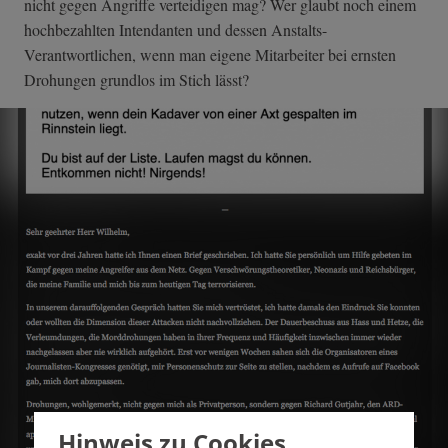
nicht gegen Angriffe verteidigen mag? Wer glaubt noch einem
hochbezahlten Intendanten und dessen Anstalts-
Verantwortlichen, wenn man eigene Mitarbeiter bei ernsten
Drohungen grundlos im Stich lässt?
Hinweis zu Cookies