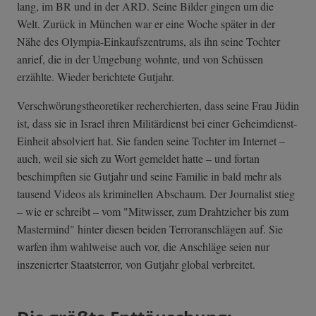
lang, im BR und in der ARD. Seine Bilder gingen um die
Welt. Zurück in München war er eine Woche später in der
Nähe des Olympia-Einkaufszentrums, als ihn seine Tochter
anrief, die in der Umgebung wohnte, und von Schüssen
erzählte. Wieder berichtete Gutjahr.
Verschwörungstheoretiker recherchierten, dass seine Frau Jüdin
ist, dass sie in Israel ihren Militärdienst bei einer Geheimdienst-
Einheit absolviert hat. Sie fanden seine Tochter im Internet –
auch, weil sie sich zu Wort gemeldet hatte – und fortan
beschimpften sie Gutjahr und seine Familie in bald mehr als
tausend Videos als kriminellen Abschaum. Der Journalist stieg
– wie er schreibt – vom "Mitwisser, zum Drahtzieher bis zum
Mastermind" hinter diesen beiden Terroranschlägen auf. Sie
warfen ihm wahlweise auch vor, die Anschläge seien nur
inszenierter Staatsterror, von Gutjahr global verbreitet.