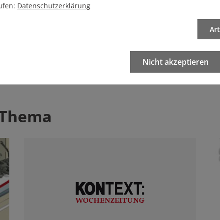
ufen:
Datenschutzerklärung
eren Artikel
Ar
Artikel drucken
Nicht akzeptieren
 Thema