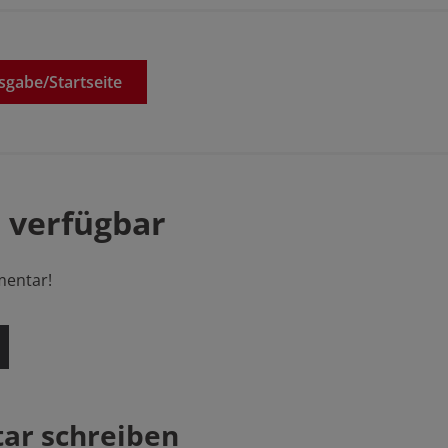
sgabe/
Startseite
 verfügbar
mentar!
r schreiben