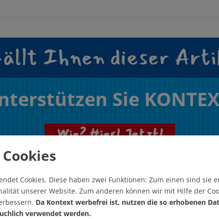
ällt Ihnen dieser Arti
nterstützen Sie KONTEX
Wie? Hier! Jetzt!
 Cookies
endet Cookies.
Diese haben zwei Funktionen: Zum einen sind sie er
alität unserer Website. Zum anderen können wir mit Hilfe der Coo
verbessern.
Da Kontext werbefrei ist, nutzen die so erhobenen Da
uchlich verwendet werden.