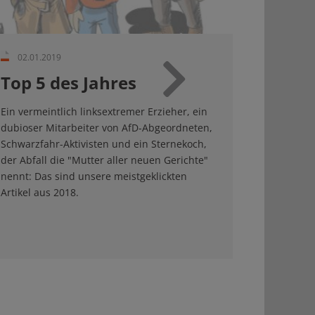
02.01.2019
Top 5 des Jahres
Weiter
Ein vermeintlich linksextremer Erzieher, ein
dubioser Mitarbeiter von AfD-Abgeordneten,
Schwarzfahr-Aktivisten und ein Sternekoch,
der Abfall die "Mutter aller neuen Gerichte"
nennt: Das sind unsere meistgeklickten
Artikel aus 2018.