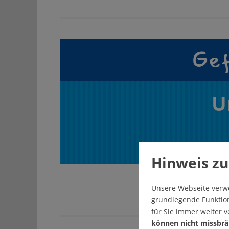
Gef
U
Hinweis zu
Unsere Webseite verw
grundlegende Funktion
für Sie immer weiter 
können nicht missbrä