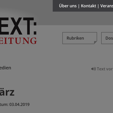
Über uns | Kontakt | Veran
Rubriken
Dos
edien
Text vor
ärz
tum:
03.04.2019