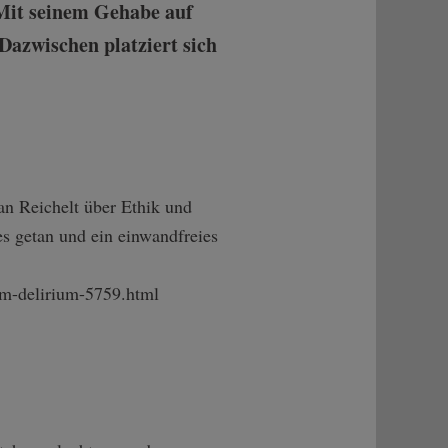
 Mit seinem Gehabe auf
Dazwischen platziert sich
n Reichelt über Ethik und
s getan und ein einwandfreies
m-de­lirium-5759.htm­l