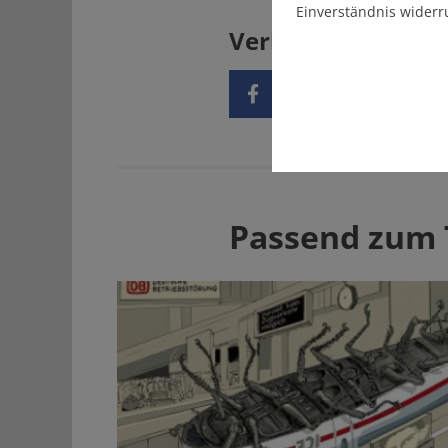
Einverständnis widerr
Verbreiten Sie uns
Passend zum