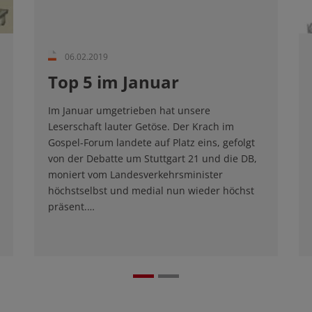
06.02.2019
Top 5 im Januar
Im Januar umgetrieben hat unsere
Leserschaft lauter Getöse. Der Krach im
Gospel-Forum landete auf Platz eins, gefolgt
von der Debatte um Stuttgart 21 und die DB,
moniert vom Landesverkehrsminister
höchstselbst und medial nun wieder höchst
präsent.…