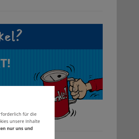
kel?
T!
forderlich für die
kies unsere Inhalte
ten nur uns und