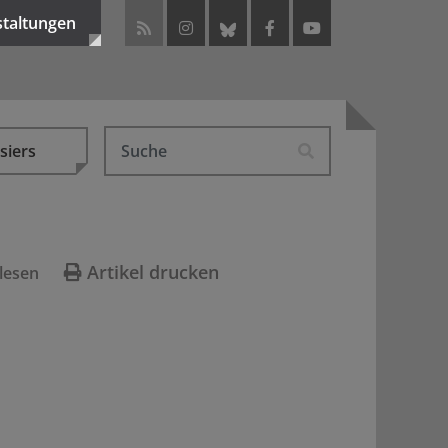
staltungen
siers
Artikel drucken
lesen