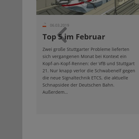
06.03.2019
Top 5 im Februar
Zurück
Zwei große Stuttgarter Probleme lieferten
sich vergangenen Monat bei Kontext ein
Kopf-an-Kopf-Rennen: der VfB und Stuttgart
21. Nur knapp verlor die Schwabenelf gegen
die neue Signaltechnik ETCS, die aktuelle
Schnapsidee der Deutschen Bahn.
Außerdem…