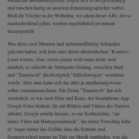
und rutschen hurtig an unserem Erinnerungsspeicher vorbei.
Bloß die Viecher in der Wilhelma, vor allem dieser Affe, der so
maulaufreißend gähnt, werden ungebührlich prominent
herausgestellt.
Was diese zwei Minuten und siebenundfünfzig Sekunden
gekostet haben, will jetzt einer dieser überkritischen "Kontext"-
Leser wissen. Also, soooo genau weiß mans nicht, weil
nämlich, so schreibt die Stuttgarter Zeitung, zwischen Stadt
und "Traumwelt" diesbezüglich "Stillschweigen" vereinbart
wurde. Aber man kann sich das alles ja annäherungsweise
selber zusammenrechnen. Die Firma "Traumwelt" hat sich
vermutlich, so wie auch Hinz und Kunz, der Smartphone-App
Google Fotos bedient, die mit Bildern und Videos des Nutzers
arbeitet. Google erstelle hieraus, so ein Testberichter, "ein
neues Video mit Hintergrundmusik". Im ersten Vorschlag habe
er "sogar immer das Gefühl, dass die Schnitte und
Szenenwechsel immer im Takt zur Musik stattfinden, was das