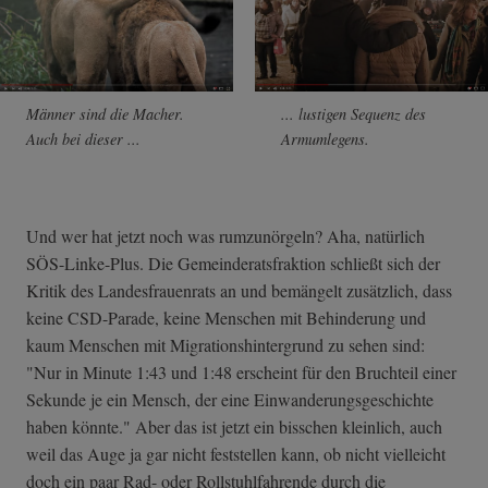
Männer sind die Macher.
... lustigen Sequenz des
Auch bei dieser ...
Armumlegens.
Und wer hat jetzt noch was rumzunörgeln? Aha, natürlich
SÖS-Linke-Plus. Die Gemeinderatsfraktion schließt sich der
Kritik des Landesfrauenrats an und bemängelt zusätzlich, dass
keine CSD-Parade, keine Menschen mit Behinderung und
kaum Menschen mit Migrationshintergrund zu sehen sind:
"Nur in Minute 1:43 und 1:48 erscheint für den Bruchteil einer
Sekunde je ein Mensch, der eine Einwanderungsgeschichte
haben könnte." Aber das ist jetzt ein bisschen kleinlich, auch
weil das Auge ja gar nicht feststellen kann, ob nicht vielleicht
doch ein paar Rad- oder Rollstuhlfahrende durch die