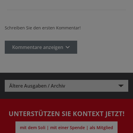
Schreiben Sie den ersten Kommentar!
Kommentare anzeigen
Ältere Ausgaben / Archiv
UNTERSTÜTZEN SIE KONTEXT JETZT!
mit dem Soli | mit einer Spende | als Mitglied