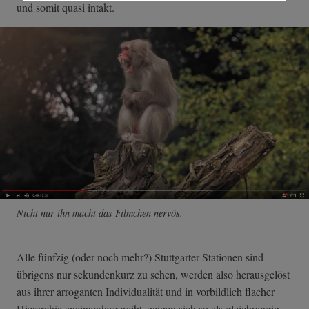
und somit quasi intakt.
Nicht nur ihn macht das Filmchen nervös.
Alle fünfzig (oder noch mehr?) Stuttgarter Stationen sind
übrigens nur sekundenkurz zu sehen, werden also herausgelöst
aus ihrer arroganten Individualität und in vorbildlich flacher
Hierarchie aneinandergereiht, zeigen sich so als gleichrangig