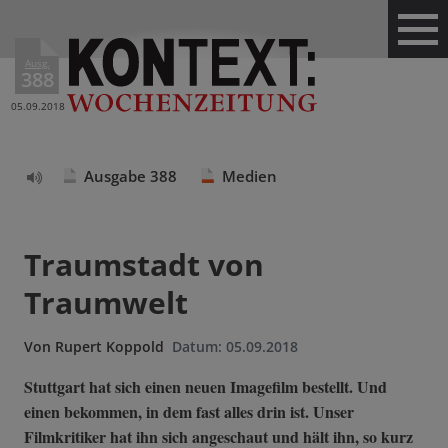
Ausg.
388
05.09.2018
Ausgabe 388
Medien
Text
vorlesen
Traumstadt von
Traumwelt
Von
Rupert Koppold
Datum:
05.09.2018
Stuttgart hat sich einen neuen Imagefilm bestellt. Und
einen bekommen, in dem fast alles drin ist. Unser
Filmkritiker hat ihn sich angeschaut und hält ihn, so kurz