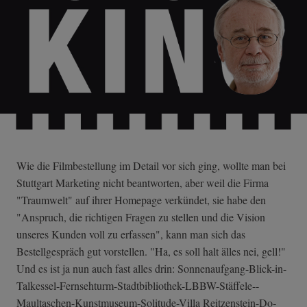
Wie die Filmbestellung im Detail vor sich ging, wollte man bei
Stuttgart Marketing nicht beantworten, aber weil die Firma
"Traumwelt" auf ihrer Homepage verkündet, sie habe den
"Anspruch, die richtigen Fragen zu stellen und die Vision
unseres Kunden voll zu erfassen", kann man sich das
Bestellgespräch gut vorstellen. "Ha, es soll halt älles nei, gell!"
Und es ist ja nun auch fast alles drin: Sonnenaufgang-B­lick-in-
Talkess­el-Fernsehturm-­Stadtbibliothek­-LBBW-Stäffele-­
Maultaschen-Kun­stmuseum-Solitu­de-Villa Reitzenstein-Do­