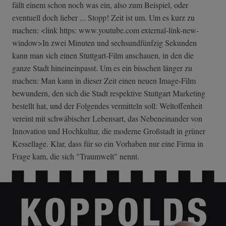
fällt einem schon noch was ein, also zum Beispiel, oder
eventuell doch lieber ... Stopp! Zeit ist um. Um es kurz zu
machen: <link https: www.youtube.com external-link-new-
window>In zwei Minuten und sechsundfünfzig Sekunden
kann man sich einen Stuttgart-Film anschauen, in den die
ganze Stadt hineineinpasst. Um es ein bisschen länger zu
machen: Man kann in dieser Zeit einen neuen Image-Film
bewundern, den sich die Stadt respektive Stuttgart Marketing
bestellt hat, und der Folgendes vermitteln soll: Weltoffenheit
vereint mit schwäbischer Lebensart, das Nebeneinander von
Innovation und Hochkultur, die moderne Großstadt in grüner
Kessellage. Klar, dass für so ein Vorhaben nur eine Firma in
Frage kam, die sich "Traumwelt" nennt.