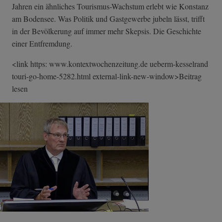
Jahren ein ähnliches Tourismus-Wachstum erlebt wie Konstanz
am Bodensee. Was Politik und Gastgewerbe jubeln lässt, trifft
in der Bevölkerung auf immer mehr Skepsis. Die Geschichte
einer Entfremdung.
<link https: www.kontextwochenzeitung.de ueberm-kesselrand
touri-go-home-5282.html external-link-n­ew-window>Beitr­ag
lesen