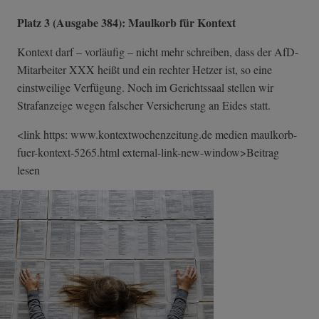
Platz 3 (Ausgabe 384): Maulkorb für Kontext
Kontext darf – vorläufig – nicht mehr schreiben, dass der AfD-
Mitarbeiter XXX heißt und ein rechter Hetzer ist, so eine
einstweilige Verfügung. Noch im Gerichtssaal stellen wir
Strafanzeige wegen falscher Versicherung an Eides statt.
<link https: www.kontextwochenzeitung.de medien maulkorb-
fuer-k­ontext-5265.htm­l external-link-n­ew-window>Beitr­ag
lesen