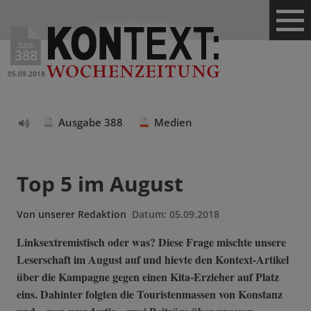
Ausg.
388
05.09.2018
Ausgabe 388
Medien
Text
vorlesen
Top 5 im August
Von
unserer Redaktion
Datum:
05.09.2018
Linksextremistisch oder was? Diese Frage mischte unsere
Leserschaft im August auf und hievte den Kontext-Artikel
über die Kampagne gegen einen Kita-Erzieher auf Platz
eins. Dahinter folgten die Touristenmassen von Konstanz