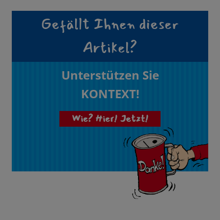
Gefällt Ihnen dieser
Artikel?
Unterstützen Sie
KONTEXT!
Wie? Hier! Jetzt!