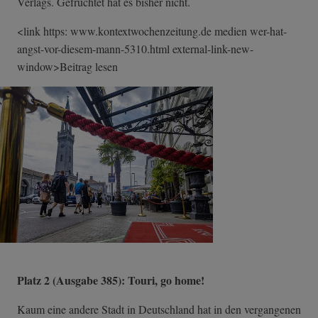
Verlags. Gefruchtet hat es bisher nicht.
<link https: www.kontextwochenzeitung.de medien wer-hat-
angst-v­or-diesem-mann-­5310.html external-link-n­ew-
window>Beitr­ag lesen
Platz 2 (Ausgabe 385): Touri, go home!
Kaum eine andere Stadt in Deutschland hat in den vergangenen