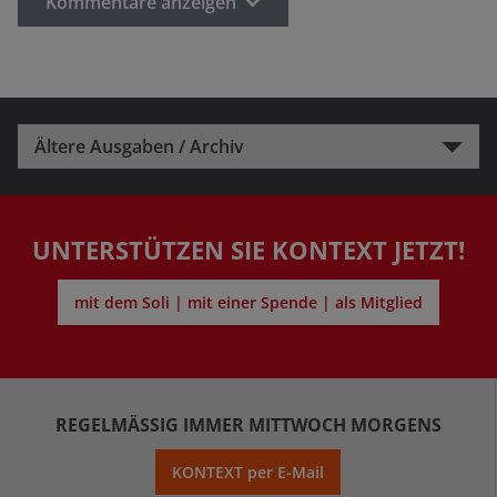
Kommentare anzeigen
Ältere Ausgaben / Archiv
UNTERSTÜTZEN SIE KONTEXT JETZT!
mit dem Soli | mit einer Spende | als Mitglied
REGELMÄSSIG IMMER MITTWOCH MORGENS
KONTEXT per E-Mail