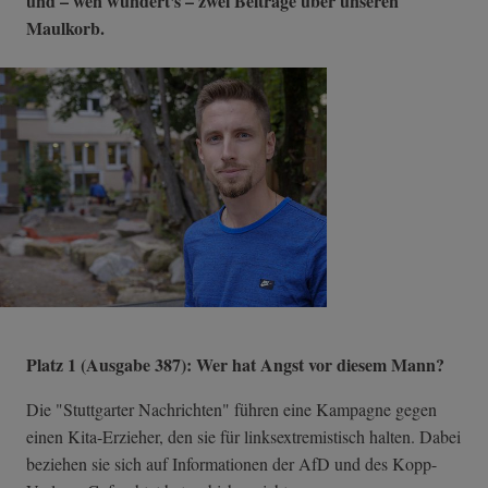
und – wen wundert's – zwei Beiträge über unseren
Maulkorb.
Platz 1 (Ausgabe 387): Wer hat Angst vor diesem Mann?
Die "Stuttgarter Nachrichten" führen eine Kampagne gegen
einen Kita-Erzieher, den sie für linksextremistisch halten. Dabei
beziehen sie sich auf Informationen der AfD und des Kopp-