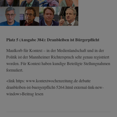
Platz 5 (Ausgabe 384): Dranbleiben ist Bürgerpflicht
Maulkorb für Kontext – in der Medienlandschaft und in der
Politik ist der Mannheimer Richterspruch sehr genau registriert
worden. Für Kontext haben kundige Beteiligte Stellungnahmen
formuliert.
<link https: www.kontextwochenzeitung.de debatte
dranbleiben-ist­-buergerpflicht­-5264.html external-link-n­ew-
window>Beitr­ag lesen