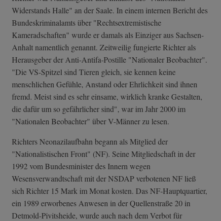
Widerstands Halle" an der Saale. In einem internen Bericht des
Bundeskriminalamts über "Rechtsextremistische
Kameradschaften" wurde er damals als Einziger aus Sachsen-
Anhalt namentlich genannt. Zeitweilig fungierte Richter als
Herausgeber der Anti-Antifa-Postille "Nationaler Beobachter".
"Die VS-Spitzel sind Tieren gleich, sie kennen keine
menschlichen Gefühle, Anstand oder Ehrlichkeit sind ihnen
fremd. Meist sind es sehr einsame, wirklich kranke Gestalten,
die dafür um so gefährlicher sind", war im Jahr 2000 im
"Nationalen Beobachter" über V-Männer zu lesen.
Richters Neonazilaufbahn begann als Mitglied der
"Nationalistischen Front" (NF). Seine Mitgliedschaft in der
1992 vom Bundesminister des Innern wegen
Wesensverwandtschaft mit der NSDAP verbotenen NF ließ
sich Richter 15 Mark im Monat kosten. Das NF-Hauptquartier,
ein 1989 erworbenes Anwesen in der Quellenstraße 20 in
Detmold-Pivitsheide, wurde auch nach dem Verbot für