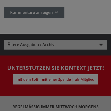
Kommentare anzeigen
Ältere Ausgaben / Archiv
UNTERSTÜTZEN SIE KONTEXT JETZT!
mit dem Soli | mit einer Spende | als Mitglied
REGELMÄSSIG IMMER MITTWOCH MORGENS