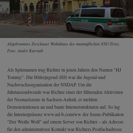
Abgebranntes Zwickauer Wohnhaus des mutmaßlichen NSU-Trios.
Foto: André Karvath
Als Spitznamen trug Richter in jenen Jahren den Namen "HJ
Tommy". Die Hitlerjugend (HJ) war die Jugend-und
Nachwuchsorganisation der NSDAP. Um die
Jahrtausendwende war Richter einer der führenden Aktivisten
der Neonaziszene in Sachsen-Anhalt, er meldete
Demonstrationen an und baute Internetstrukturen auf. So lag
die Internetpräsenz www.nd-b.com/ww der Szene-Publikation
"Der Weiße Wolf" auf einem Server von Richter – als Adresse
für den administrativen Kontakt war Richters Postfachadresse