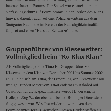
internen Internet-Forums. Der Spitzel war es auch, der den
Verfassungsschutz auf Polizeibeamte in den Reihen des Klans
hinwies; darunter auch auf eine Polizeianwärterin aus dem
Stuttgarter Raum, die im Bereich der Rauschgiftkriminalität
tätig sei und einen "Hass auf Schwarze" habe.
Gruppenführer von Kiesewetter:
Vollmitglied beim "Ku Klux Klan"
Als Vollmitglied gehörte Timo H., Gruppenführer von
Kiesewetter, dem Klan von Dezember 2001 bis Sommer 2002
an. H. hielt sich am Tattag der Ermordung von Kiesewetter nur
wenige Hundert Meter vom Tatort entfernt am Bahnhof auf.
Geworben für die Kapuzenmänner wurde H. von seinem
Kollegen Jörg W., der ebenfalls bei der Böblinger Dienststelle
tätig gewesen war. W. selbst wiederum wurde von dem
Polizeibeamten Jörg B. geworben. Dessen Bruder Steffen (Jg.