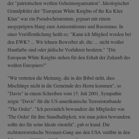
der "patriotischen weißen Geheimorganisation". Ideologischer
Grundpfeiler der "European White Knights of the Ku Klux
Klan" war ein Pseudochristentum, gepaart mit einem
ausgeprägten Hang zum Antisemitismus und Rassismus. In
einer Veröffentlichung heißt es: "Kann ich Mitglied werden bei
den EWK? ... Wir lehnen Bewerber ab, die: ... nicht weißer
Hautfarbe sind oder jüdische Vorfahren besitzen." "Die
European White Knights stehen für den Erhalt der Zukunft des
weißen Europäers!"
"Wir vertreten die Meinung, die in der Bibel steht, dass
Mischlinge nicht in die Gemeinde des Herrn kommen", so
"Davis" in einem Schreiben vom 15. Juli 2001. Sympathie
zeigte "Davis" für die US-amerikanische Terroristenbande
"The Order". "Ich persönlich bewundere die Mitglieder von
'The Order' für ihre Standhaftigkeit, wie man jeden bewundern
sollte der für seine Ideale einsteht", gab er kund. Die
rechtsterroristische Neonazi-Gang aus den USA verübte in den