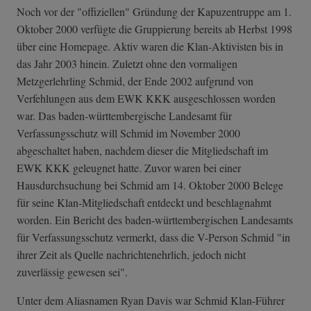
Noch vor der "offiziellen" Gründung der Kapuzentruppe am 1.
Oktober 2000 verfügte die Gruppierung bereits ab Herbst 1998
über eine Homepage. Aktiv waren die Klan-Aktivisten bis in
das Jahr 2003 hinein. Zuletzt ohne den vormaligen
Metzgerlehrling Schmid, der Ende 2002 aufgrund von
Verfehlungen aus dem EWK KKK ausgeschlossen worden
war. Das baden-württembergische Landesamt für
Verfassungsschutz will Schmid im November 2000
abgeschaltet haben, nachdem dieser die Mitgliedschaft im
EWK KKK geleugnet hatte. Zuvor waren bei einer
Hausdurchsuchung bei Schmid am 14. Oktober 2000 Belege
für seine Klan-Mitgliedschaft entdeckt und beschlagnahmt
worden. Ein Bericht des baden-württembergischen Landesamts
für Verfassungsschutz vermerkt, dass die V-Person Schmid "in
ihrer Zeit als Quelle nachrichtenehrlich, jedoch nicht
zuverlässig gewesen sei".
Unter dem Aliasnamen Ryan Davis war Schmid Klan-Führer