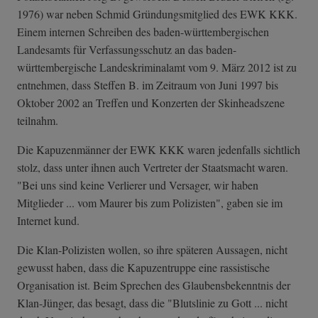
1976) war neben Schmid Gründungsmitglied des EWK KKK.
Einem internen Schreiben des baden-württembergischen
Landesamts für Verfassungsschutz an das baden-
württembergische Landeskriminalamt vom 9. März 2012 ist zu
entnehmen, dass Steffen B. im Zeitraum von Juni 1997 bis
Oktober 2002 an Treffen und Konzerten der Skinheadszene
teilnahm.
Die Kapuzenmänner der EWK KKK waren jedenfalls sichtlich
stolz, dass unter ihnen auch Vertreter der Staatsmacht waren.
"Bei uns sind keine Verlierer und Versager, wir haben
Mitglieder ... vom Maurer bis zum Polizisten", gaben sie im
Internet kund.
Die Klan-Polizisten wollen, so ihre späteren Aussagen, nicht
gewusst haben, dass die Kapuzentruppe eine rassistische
Organisation ist. Beim Sprechen des Glaubensbekenntnis der
Klan-Jünger, das besagt, dass die "Blutslinie zu Gott ... nicht