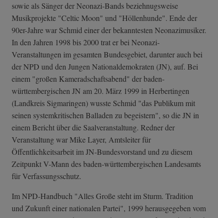
sowie als Sänger der Neonazi-Bands beziehnugsweise
Musikprojekte "Celtic Moon" und "Höllenhunde". Ende der
90er-Jahre war Schmid einer der bekanntesten Neonazimusiker.
In den Jahren 1998 bis 2000 trat er bei Neonazi-
Veranstaltungen im gesamten Bundesgebiet, darunter auch bei
der NPD und den Jungen Nationaldemokraten (JN), auf. Bei
einem "großen Kameradschaftsabend" der baden-
württembergischen JN am 20. März 1999 in Herbertingen
(Landkreis Sigmaringen) wusste Schmid "das Publikum mit
seinen systemkritischen Balladen zu begeistern", so die JN in
einem Bericht über die Saalveranstaltung. Redner der
Veranstaltung war Mike Layer, Amtsleiter für
Öffentlichkeitsarbeit im JN-Bundesvorstand und zu diesem
Zeitpunkt V-Mann des baden-württembergischen Landesamts
für Verfassungsschutz.
Im NPD-Handbuch "Alles Große steht im Sturm. Tradition
und Zukunft einer nationalen Partei", 1999 herausgegeben vom