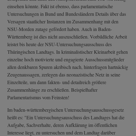
einsehen könnte. Fakt ist ebenso, dass parlamentarische
Untersuchungen in Bund und Bundesländern Details über das
Versagen staatlicher Instanzen im Zusammenhang mit den
NSU-Morden zutage gefördert haben. Auch in Baden-
Württemberg ist dies nicht auszuschließen. Vorbildliche Arbeit
leistet bis heute der NSU-Untersuchungsausschuss des
Thüringischen Landtags. In kriminalistischer Kleinarbeit gehen
einzelne hoch motivierte und engagierte Ausschussmitglieder
allen denkbaren Spuren akribisch nach, hinterfragen hartnäckig
Zeugenaussagen, zerlegen das neonazistische Netz in seine
Einzelteile, um dann fakten- und detailreich größere
Zusammenhänge zu erschließen. Beispielhafter
Parlamentarismus vom Feinsten!
Im baden-württembergischen Untersuchungsausschussgesetz
heißt es: "Ein Untersuchungsausschuss des Landtages hat die
Aufgabe, Sachverhalte, deren Aufklärung im öffentlichen
Interesse liegt, zu untersuchen und dem Landtag darüber