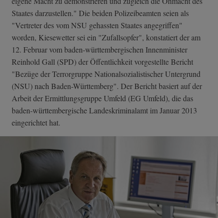
eigene Macht zu demonstrieren und zugleich die Ohmacht des
Staates darzustellen." Die beiden Polizeibeamten seien als
"Vertreter des vom NSU gehassten Staates angegriffen"
worden, Kiesewetter sei ein "Zufallsopfer", konstatiert der am
12. Februar vom baden-württembergischen Innenminister
Reinhold Gall (SPD) der Öffentlichkeit vorgestellte Bericht
"Bezüge der Terrorgruppe Nationalsozialistischer Untergrund
(NSU) nach Baden-Württemberg". Der Bericht basiert auf der
Arbeit der Ermittlungsgruppe Umfeld (EG Umfeld), die das
baden-württembergische Landeskriminalamt im Januar 2013
eingerichtet hat.