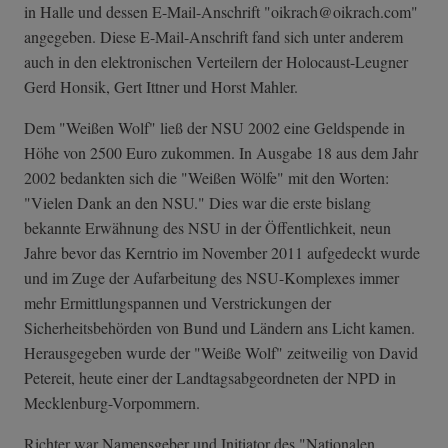
in Halle und dessen E-Mail-Anschrift "oikrach@oikrach.com"
angegeben. Diese E-Mail-Anschrift fand sich unter anderem
auch in den elektronischen Verteilern der Holocaust-Leugner
Gerd Honsik, Gert Ittner und Horst Mahler.
Dem "Weißen Wolf" ließ der NSU 2002 eine Geldspende in
Höhe von 2500 Euro zukommen. In Ausgabe 18 aus dem Jahr
2002 bedankten sich die "Weißen Wölfe" mit den Worten:
"Vielen Dank an den NSU." Dies war die erste bislang
bekannte Erwähnung des NSU in der Öffentlichkeit, neun
Jahre bevor das Kerntrio im November 2011 aufgedeckt wurde
und im Zuge der Aufarbeitung des NSU-Komplexes immer
mehr Ermittlungspannen und Verstrickungen der
Sicherheitsbehörden von Bund und Ländern ans Licht kamen.
Herausgegeben wurde der "Weiße Wolf" zeitweilig von David
Petereit, heute einer der Landtagsabgeordneten der NPD in
Mecklenburg-Vorpommern.
Richter war Namensgeber und Initiator des "Nationalen