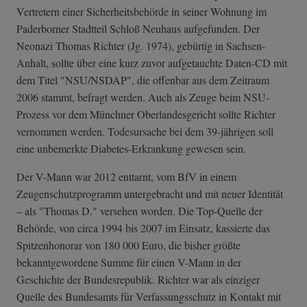
Vertretern einer Sicherheitsbehörde in seiner Wohnung im
Paderborner Stadtteil Schloß Neuhaus aufgefunden. Der
Neonazi Thomas Richter (Jg. 1974), gebürtig in Sachsen-
Anhalt, sollte über eine kurz zuvor aufgetauchte Daten-CD mit
dem Titel "NSU/NSDAP", die offenbar aus dem Zeitraum
2006 stammt, befragt werden. Auch als Zeuge beim NSU-
Prozess vor dem Münchner Oberlandesgericht sollte Richter
vernommen werden. Todesursache bei dem 39-jährigen soll
eine unbemerkte Diabetes-Erkrankung gewesen sein.
Der V-Mann war 2012 enttarnt, vom BfV in einem
Zeugenschutzprogramm untergebracht und mit neuer Identität
– als "Thomas D." versehen worden. Die Top-Quelle der
Behörde, von circa 1994 bis 2007 im Einsatz, kassierte das
Spitzenhonorar von 180 000 Euro, die bisher größte
bekanntgewordene Summe für einen V-Mann in der
Geschichte der Bundesrepublik. Richter war als einziger
Quelle des Bundesamts für Verfassungsschutz in Kontakt mit