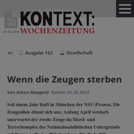
Ausg.
162
07.05.2014
Ausgabe 162
Gesellschaft
Text
vorlesen
Wenn die Zeugen sterben
Von
Anton Maegerle
Datum:
07.05.2014
Seit einem Jahr läuft in München der NSU-Prozess. Die
Zeugenliste dünnt sich aus: Anfang April verstarb
unerwartet der zweite Zeuge im Mord- und
Terrorkomplex des Nationalsozialistischen Untergrunds