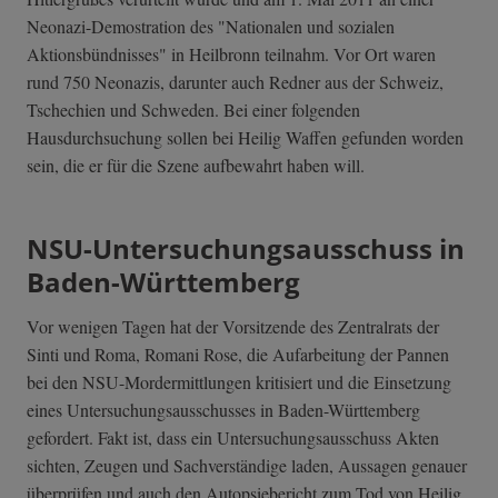
Neonazi-Demostration des "Nationalen und sozialen
Aktionsbündnisses" in Heilbronn teilnahm. Vor Ort waren
rund 750 Neonazis, darunter auch Redner aus der Schweiz,
Tschechien und Schweden. Bei einer folgenden
Hausdurchsuchung sollen bei Heilig Waffen gefunden worden
sein, die er für die Szene aufbewahrt haben will.
NSU-Untersuchungsausschuss in
Baden-Württemberg
Vor wenigen Tagen hat der Vorsitzende des Zentralrats der
Sinti und Roma, Romani Rose, die Aufarbeitung der Pannen
bei den NSU-Mordermittlungen kritisiert und die Einsetzung
eines Untersuchungsausschusses in Baden-Württemberg
gefordert. Fakt ist, dass ein Untersuchungsausschuss Akten
sichten, Zeugen und Sachverständige laden, Aussagen genauer
überprüfen und auch den Autopsiebericht zum Tod von Heilig