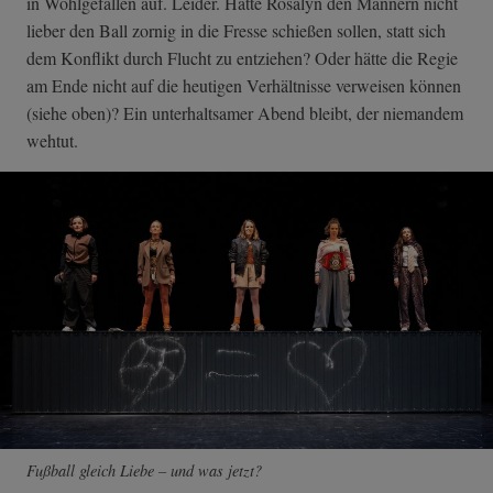
in Wohlgefallen auf. Leider. Hätte Rosalyn den Männern nicht
lieber den Ball zornig in die Fresse schießen sollen, statt sich
dem Konflikt durch Flucht zu entziehen? Oder hätte die Regie
am Ende nicht auf die heutigen Verhältnisse verweisen können
(siehe oben)? Ein unterhaltsamer Abend bleibt, der niemandem
wehtut.
Fußball gleich Liebe – und was jetzt?