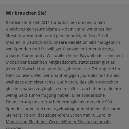
Wir brauchen Sie!
Kontext steht seit 2011 für kritischen und vor allem
unabhängigen Journalismus – damit sind wir eines der
ältesten werbefreien und gemeinnützigen Non-Profit-
Medien in Deutschland. Unsere Redaktion lebt maßgeblich
von Spenden und freiwilliger finanzieller Unterstützung
unserer Community. Wir wollen keine Paywall oder sonst ein
Modell der bezahlten Mitgliedschaft, stattdessen gibt es
jeden Mittwoch eine neue Ausgabe unserer Zeitung frei im
Netz zu lesen. Weil wir unabhängigen Journalismus für ein
wichtiges demokratisches Gut halten, das allen Menschen
gleichermaßen zugänglich sein sollte – auch denen, die nur
wenig Geld zur Verfügung haben. Eine solidarische
Finanzierung unserer Arbeit ermöglichen derzeit 2.500
Spender:innen, die uns regelmäßig unterstützen. Wir laden
Sie herzlich ein, dazuzugehören!
Schon mit 10 Euro im
Monat sind Sie dabei. Gerne können Sie auch einmalig
spenden.