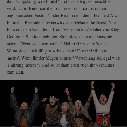
ihrer Umgebung verschmilzt" und deshalb quasi unsichtbar
wird. Da ist Berenice, die Tochter eines "moralistischen
anglikanischen Pastors", oder Brianna mit dem "Jeanne d’Arc-
Fimmel". Besonders theaterwirksam: Melanie the Beast, "die
Frau aus dem Neanderthal, aus Versehen im Zeitalter von King
George in Sheffield geboren: Sie drückte sich nicht aus, sie
agierte. Wenn sie etwas wollte? Nahm sie es sich: 'meins'.
Wenn sie einen kräftigen Arbeiter sah? Fasste sie ihn an:
'meins'. Wenn ihr der Magen knurrte? Verschlang sie, egal was:
'Nahrung, meins'". Und so ist dann eben auch ihr Verhältnis
zum Ball.