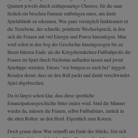
Quintett jeweils durch zeitlupenartige Choreos, für die man
freilich ein bisschen Fantasie mitbringen muss, um darin
Spielabläufe zu erkennen. Was ganz vorzüglich funktioniert ist
die Textebene, der schnelle, pointierte Wechselsprech, in den
sich die Frauen mit viel Energie und Power hineinlegen. Man
wird sofort in den Sog der Geschichte hineingezogen bis zu
ihrem bitteren Ende: als die Kriegsheimkehre­r-Fußballprofis die
Frauen im Spiel durch Nichtstun auflaufen lassen und jovial
Spieltipps verteilen. Dieses "wir bringen es euch bei" triggert
Rosalyn derart, dass sie den Ball packt und damit verschwindet.
Spiel abgebrochen.
Da ist längst schon klar, dass diese sportliche
Emanzipationsgeschichte bitter enden wird. Sind die Männer
wieder da, müssen die Frauen, selbst Fußballstars, zurück in
die alten Rollen: an den Herd. Eigentlich zum Kotzen.
Doch genau diese Wut verpufft am Ende des Stücks, löst sich