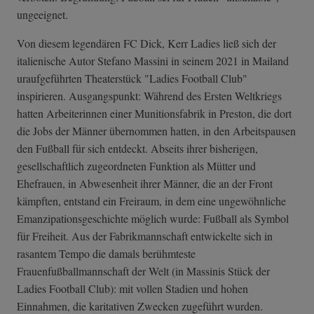
ungeeignet.
Von diesem legendären FC Dick, Kerr Ladies ließ sich der
italienische Autor Stefano Massini in seinem 2021 in Mailand
uraufgeführten Theaterstück "Ladies Football Club"
inspirieren. Ausgangspunkt: Während des Ersten Weltkriegs
hatten Arbeiterinnen einer Munitionsfabrik in Preston, die dort
die Jobs der Männer übernommen hatten, in den Arbeitspausen
den Fußball für sich entdeckt. Abseits ihrer bisherigen,
gesellschaftlich zugeordneten Funktion als Mütter und
Ehefrauen, in Abwesenheit ihrer Männer, die an der Front
kämpften, entstand ein Freiraum, in dem eine ungewöhnliche
Emanzipationsgeschichte möglich wurde: Fußball als Symbol
für Freiheit. Aus der Fabrikmannschaft entwickelte sich in
rasantem Tempo die damals berühmteste
Frauenfußballmannschaft der Welt (in Massinis Stück der
Ladies Football Club): mit vollen Stadien und hohen
Einnahmen, die karitativen Zwecken zugeführt wurden.