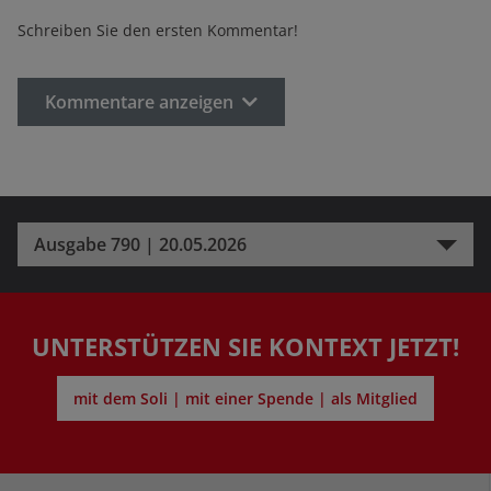
Schreiben Sie den ersten Kommentar!
Kommentare anzeigen
Ausgabe 790 | 20.05.2026
UNTERSTÜTZEN SIE KONTEXT JETZT!
mit dem Soli | mit einer Spende | als Mitglied