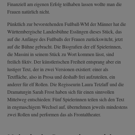
Finanziell am eigenen Erfolg teilhaben lassen wollte man die
Frauen natürlich nicht.
Pünktlich zur bevorstehenden Fußball-WM der Männer hat die
Württembergische Landesbühne Esslingen dieses Stück, das
auf die Anfänge des Fußballs der Frauen zurückswitcht, jetzt
auf die Bühne gebracht. Die Biografien der elf Spielerinnen,
die Massini in seinem Stück zu Wort kommen lässt, sind
freilich fiktiv. Der künstlerischen Freiheit entsprang aber ein
lustiger Text, der in zwei Versionen existiert: einer als
Textfläche, also in Prosa und deshalb frei aufzuteilen, ein
anderer für elf Rollen. Die Regisseurin Laura Tetzlaff und die
Dramaturgin Sarah Frost haben sich für einen sinnvollen
Mittelweg entschieden: Fünf Spielerinnen teilen sich den Text
in engmaschigem Wechsel auf, übernehmen jeweils mindestens
zwei Rollen und performen das als Frontaltheater.