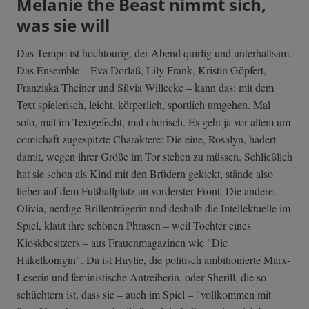
Melanie the Beast nimmt sich,
was sie will
Das Tempo ist hochtourig, der Abend quirlig und unterhaltsam.
Das Ensemble – Eva Dorlaß, Lily Frank, Kristin Göpfert,
Franziska Theiner und Silvia Willecke – kann das: mit dem
Text spielerisch, leicht, körperlich, sportlich umgehen. Mal
solo, mal im Textgefecht, mal chorisch. Es geht ja vor allem um
comichaft zugespitzte Charaktere: Die eine, Rosalyn, hadert
damit, wegen ihrer Größe im Tor stehen zu müssen. Schließlich
hat sie schon als Kind mit den Brüdern gekickt, stände also
lieber auf dem Fußballplatz an vorderster Front. Die andere,
Olivia, nerdige Brillenträgerin und deshalb die Intellektuelle im
Spiel, klaut ihre schönen Phrasen – weil Tochter eines
Kioskbesitzers – aus Frauenmagazinen wie "Die
Häkelkönigin". Da ist Haylie, die politisch ambitionierte Marx-
Leserin und feministische Antreiberin, oder Sherill, die so
schüchtern ist, dass sie – auch im Spiel – "vollkommen mit