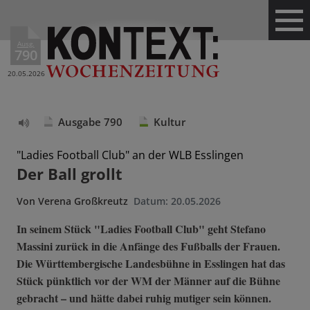
Ausg.
790
20.05.2026
Ausgabe 790
Kultur
Text
vorlesen
"Ladies Football Club" an der WLB Esslingen
Der Ball grollt
Von
Verena Großkreutz
Datum:
20.05.2026
In seinem Stück "Ladies Football Club" geht Stefano
Massini zurück in die Anfänge des Fußballs der Frauen.
Die Württembergische Landesbühne in Esslingen hat das
Stück pünktlich vor der WM der Männer auf die Bühne
gebracht – und hätte dabei ruhig mutiger sein können.