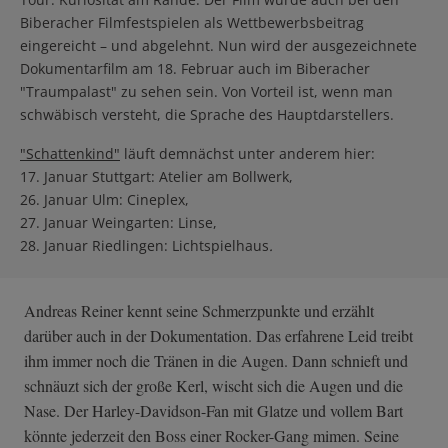
Biberacher Filmfestspielen als Wettbewerbsbeitrag
eingereicht – und abgelehnt. Nun wird der ausgezeichnete
Dokumentarfilm am 18. Februar auch im Biberacher
"Traumpalast" zu sehen sein. Von Vorteil ist, wenn man
schwäbisch versteht, die Sprache des Hauptdarstellers.
"Schattenkind"
läuft demnächst unter anderem hier:
17. Januar Stuttgart: Atelier am Bollwerk,
26. Januar Ulm: Cineplex,
27. Januar Weingarten: Linse,
28. Januar Riedlingen: Lichtspielhaus
.
Andreas Reiner kennt seine Schmerzpunkte und erzählt
darüber auch in der Dokumentation. Das erfahrene Leid treibt
ihm immer noch die Tränen in die Augen. Dann schnieft und
schnäuzt sich der große Kerl, wischt sich die Augen und die
Nase. Der Harley-Davidson-Fan mit Glatze und vollem Bart
könnte jederzeit den Boss einer Rocker-Gang mimen. Seine