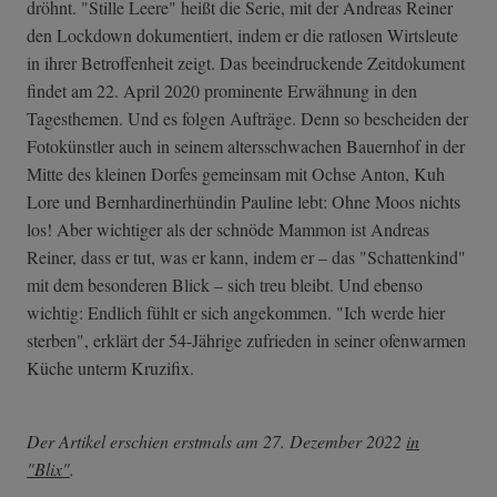
dröhnt. "Stille Leere" heißt die Serie, mit der Andreas Reiner
den Lockdown dokumentiert, indem er die ratlosen Wirtsleute
in ihrer Betroffenheit zeigt. Das beeindruckende Zeitdokument
findet am 22. April 2020 prominente Erwähnung in den
Tagesthemen. Und es folgen Aufträge. Denn so bescheiden der
Fotokünstler auch in seinem altersschwachen Bauernhof in der
Mitte des kleinen Dorfes gemeinsam mit Ochse Anton, Kuh
Lore und Bernhardinerhündin Pauline lebt: Ohne Moos nichts
los! Aber wichtiger als der schnöde Mammon ist Andreas
Reiner, dass er tut, was er kann, indem er – das "Schattenkind"
mit dem besonderen Blick – sich treu bleibt. Und ebenso
wichtig: Endlich fühlt er sich angekommen. "Ich werde hier
sterben", erklärt der 54-Jährige zufrieden in seiner ofenwarmen
Küche unterm Kruzifix.
Der Artikel erschien erstmals am 27. Dezember 2022
in
"Blix"
.