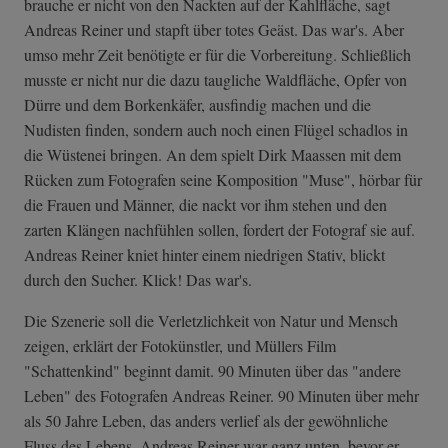
brauche er nicht von den Nackten auf der Kahlfläche, sagt
Andreas Reiner und stapft über totes Geäst. Das war's. Aber
umso mehr Zeit benötigte er für die Vorbereitung. Schließlich
musste er nicht nur die dazu taugliche Waldfläche, Opfer von
Dürre und dem Borkenkäfer, ausfindig machen und die
Nudisten finden, sondern auch noch einen Flügel schadlos in
die Wüstenei bringen. An dem spielt Dirk Maassen mit dem
Rücken zum Fotografen seine Komposition "Muse", hörbar für
die Frauen und Männer, die nackt vor ihm stehen und den
zarten Klängen nachfühlen sollen, fordert der Fotograf sie auf.
Andreas Reiner kniet hinter einem niedrigen Stativ, blickt
durch den Sucher. Klick! Das war's.
Die Szenerie soll die Verletzlichkeit von Natur und Mensch
zeigen, erklärt der Fotokünstler, und Müllers Film
"Schattenkind" beginnt damit. 90 Minuten über das "andere
Leben" des Fotografen Andreas Reiner. 90 Minuten über mehr
als 50 Jahre Leben, das anders verlief als der gewöhnliche
Fluss des Lebens. Andreas Reiner war ganz unten, bevor er