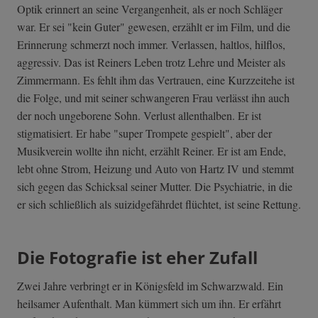
Optik erinnert an seine Vergangenheit, als er noch Schläger
war. Er sei "kein Guter" gewesen, erzählt er im Film, und die
Erinnerung schmerzt noch immer. Verlassen, haltlos, hilflos,
aggressiv. Das ist Reiners Leben trotz Lehre und Meister als
Zimmermann. Es fehlt ihm das Vertrauen, eine Kurzzeitehe ist
die Folge, und mit seiner schwangeren Frau verlässt ihn auch
der noch ungeborene Sohn. Verlust allenthalben. Er ist
stigmatisiert. Er habe "super Trompete gespielt", aber der
Musikverein wollte ihn nicht, erzählt Reiner. Er ist am Ende,
lebt ohne Strom, Heizung und Auto von Hartz IV und stemmt
sich gegen das Schicksal seiner Mutter. Die Psychiatrie, in die
er sich schließlich als suizidgefährdet flüchtet, ist seine Rettung.
Die Fotografie ist eher Zufall
Zwei Jahre verbringt er in Königsfeld im Schwarzwald. Ein
heilsamer Aufenthalt. Man kümmert sich um ihn. Er erfährt