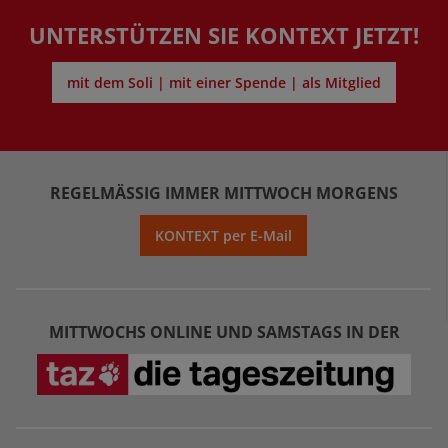
UNTERSTÜTZEN SIE KONTEXT JETZT!
mit dem Soli | mit einer Spende | als Mitglied
REGELMÄSSIG IMMER MITTWOCH MORGENS
KONTEXT per E-Mail
MITTWOCHS ONLINE UND SAMSTAGS IN DER