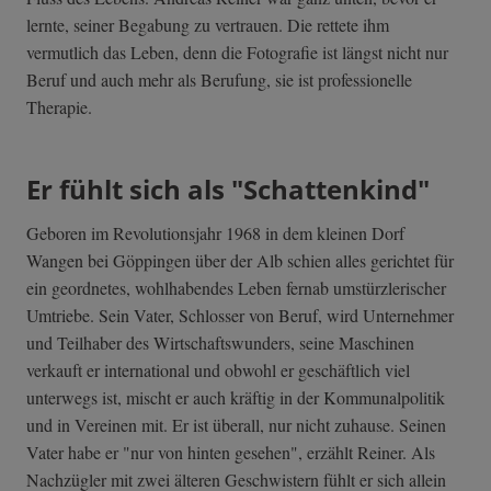
lernte, seiner Begabung zu vertrauen. Die rettete ihm
vermutlich das Leben, denn die Fotografie ist längst nicht nur
Beruf und auch mehr als Berufung, sie ist professionelle
Therapie.
Er fühlt sich als "Schattenkind"
Geboren im Revolutionsjahr 1968 in dem kleinen Dorf
Wangen bei Göppingen über der Alb schien alles gerichtet für
ein geordnetes, wohlhabendes Leben fernab umstürzlerischer
Umtriebe. Sein Vater, Schlosser von Beruf, wird Unternehmer
und Teilhaber des Wirtschaftswunders, seine Maschinen
verkauft er international und obwohl er geschäftlich viel
unterwegs ist, mischt er auch kräftig in der Kommunalpolitik
und in Vereinen mit. Er ist überall, nur nicht zuhause. Seinen
Vater habe er "nur von hinten gesehen", erzählt Reiner. Als
Nachzügler mit zwei älteren Geschwistern fühlt er sich allein