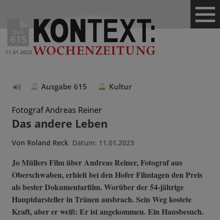
Ausg.
615
11.01.2023
Ausgabe 615
Kultur
Text
vorlesen
Fotograf Andreas Reiner
Das andere Leben
Von
Roland Reck
Datum:
11.01.2023
Jo Müllers Film über Andreas Reiner, Fotograf aus
Oberschwaben, erhielt bei den Hofer Filmtagen den Preis
als bester Dokumentarfilm. Worüber der 54-jährige
Hauptdarsteller in Tränen ausbrach. Sein Weg kostete
Kraft, aber er weiß: Er ist angekommen. Ein Hausbesuch.