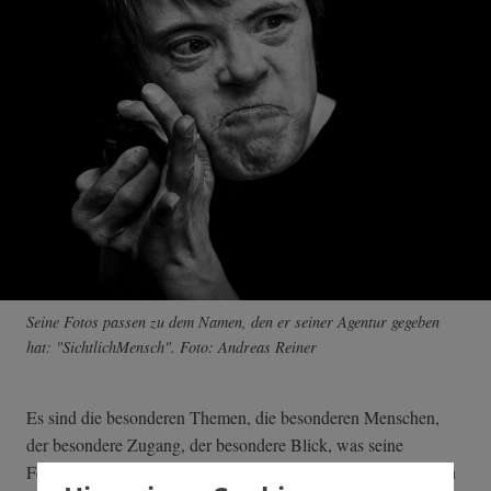
Seine Fotos passen zu dem Namen, den er seiner Agentur gegeben
hat: "SichtlichMensch". Foto: Andreas Reiner
Es sind die besonderen Themen, die besonderen Menschen,
der besondere Zugang, der besondere Blick, was seine
Fotografie auszeichnet. Es sind Menschen in sozialen Nischen