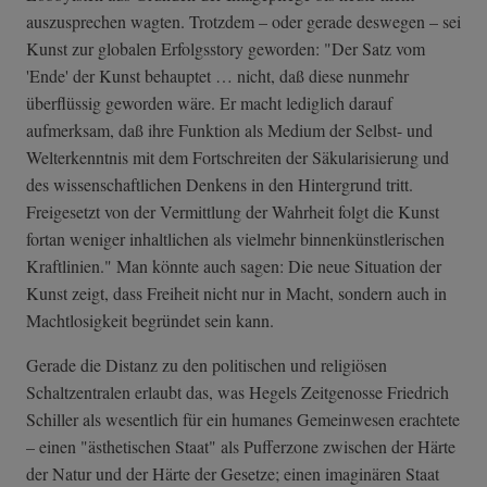
auszusprechen wagten. Trotzdem – oder gerade deswegen – sei
Kunst zur globalen Erfolgsstory geworden: "Der Satz vom
'Ende' der Kunst behauptet … nicht, daß diese nunmehr
überflüssig geworden wäre. Er macht lediglich darauf
aufmerksam, daß ihre Funktion als Medium der Selbst- und
Welterkenntnis mit dem Fortschreiten der Säkularisierung und
des wissenschaftlichen Denkens in den Hintergrund tritt.
Freigesetzt von der Vermittlung der Wahrheit folgt die Kunst
fortan weniger inhaltlichen als vielmehr binnenkünstlerischen
Kraftlinien." Man könnte auch sagen: Die neue Situation der
Kunst zeigt, dass Freiheit nicht nur in Macht, sondern auch in
Machtlosigkeit begründet sein kann.
Gerade die Distanz zu den politischen und religiösen
Schaltzentralen erlaubt das, was Hegels Zeitgenosse Friedrich
Schiller als wesentlich für ein humanes Gemeinwesen erachtete
– einen "ästhetischen Staat" als Pufferzone zwischen der Härte
der Natur und der Härte der Gesetze; einen imaginären Staat