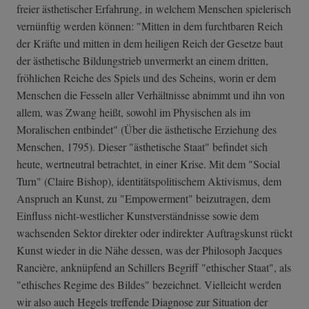
freier ästhetischer Erfahrung, in welchem Menschen spielerisch
vernünftig werden können: "Mitten in dem furchtbaren Reich
der Kräfte und mitten in dem heiligen Reich der Gesetze baut
der ästhetische Bildungstrieb unvermerkt an einem dritten,
fröhlichen Reiche des Spiels und des Scheins, worin er dem
Menschen die Fesseln aller Verhältnisse abnimmt und ihn von
allem, was Zwang heißt, sowohl im Physischen als im
Moralischen entbindet" (Über die ästhetische Erziehung des
Menschen, 1795). Dieser "ästhetische Staat" befindet sich
heute, wertneutral betrachtet, in einer Krise. Mit dem "Social
Turn" (Claire Bishop), identitätspolitischem Aktivismus, dem
Anspruch an Kunst, zu "Empowerment" beizutragen, dem
Einfluss nicht-westlicher Kunstverständnisse sowie dem
wachsenden Sektor direkter oder indirekter Auftragskunst rückt
Kunst wieder in die Nähe dessen, was der Philosoph Jacques
Rancière, anknüpfend an Schillers Begriff "ethischer Staat", als
"ethisches Regime des Bildes" bezeichnet. Vielleicht werden
wir also auch Hegels treffende Diagnose zur Situation der