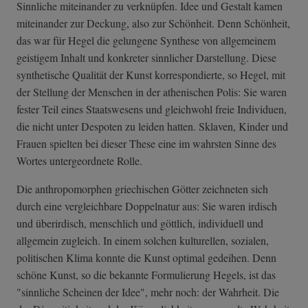
Sinnliche miteinander zu verknüpfen. Idee und Gestalt kamen
miteinander zur Deckung, also zur Schönheit. Denn Schönheit,
das war für Hegel die gelungene Synthese von allgemeinem
geistigem Inhalt und konkreter sinnlicher Darstellung. Diese
synthetische Qualität der Kunst korrespondierte, so Hegel, mit
der Stellung der Menschen in der athenischen Polis: Sie waren
fester Teil eines Staatswesens und gleichwohl freie Individuen,
die nicht unter Despoten zu leiden hatten. Sklaven, Kinder und
Frauen spielten bei dieser These eine im wahrsten Sinne des
Wortes untergeordnete Rolle.
Die anthropomorphen griechischen Götter zeichneten sich
durch eine vergleichbare Doppelnatur aus: Sie waren irdisch
und überirdisch, menschlich und göttlich, individuell und
allgemein zugleich. In einem solchen kulturellen, sozialen,
politischen Klima konnte die Kunst optimal gedeihen. Denn
schöne Kunst, so die bekannte Formulierung Hegels, ist das
"sinnliche Scheinen der Idee", mehr noch: der Wahrheit. Die