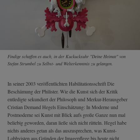
Findige schaffen es auch, in der Kuckucksuhr "Deine Heimat" von
Stefan Strumbel zu Selbst- und Welterkenntnis zu gelangen.
In seiner 2003 veröffentlichten Habilitationsschrift Die
Beschämung der Philister. Wie die Kunst sich der Kritik
entledigte sekundiert der Philosoph und Merkur-Herausgeber
Cristian Demand Hegels Einschätzung: In Moderne und
Postmoderne sei Kunst mit Blick aufs große Ganze nun mal
beliebig geworden, daran ließe sich nicht rütteln. Hegel habe
nichts anderes getan als das auszusprechen, was Kunst-
Lobbyisten aus Gründen der Imagepflege bis heute nicht