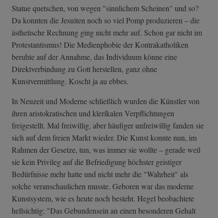
Statue quetschen, von wegen "sinnlichem Scheinen" und so?
Da konnten die Jesuiten noch so viel Pomp produzieren – die
ästhetische Rechnung ging nicht mehr auf. Schon gar nicht im
Protestantismus! Die Medienphobie der Kontrakatholiken
beruhte auf der Annahme, das Individuum könne eine
Direktverbindung zu Gott herstellen, ganz ohne
Kunstvermittlung. Koscht ja au ebbes.
In Neuzeit und Moderne schließlich wurden die Künstler von
ihren aristokratischen und klerikalen Verpflichtungen
freigestellt. Mal freiwillig, aber häufiger unfreiwillig fanden sie
sich auf dem freien Markt wieder. Die Kunst konnte nun, im
Rahmen der Gesetze, tun, was immer sie wollte – gerade weil
sie kein Privileg auf die Befriedigung höchster geistiger
Bedürfnisse mehr hatte und nicht mehr die "Wahrheit" als
solche veranschaulichen musste. Geboren war das moderne
Kunstsystem, wie es heute noch besteht. Hegel beobachtete
hellsichtig: "Das Gebundensein an einen besonderen Gehalt