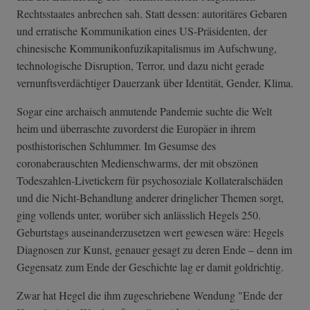
Rechtsstaates anbrechen sah. Statt dessen: autoritäres Gebaren
und erratische Kommunikation eines US-Präsidenten, der
chinesische Kommunikonfuzikapitalismus im Aufschwung,
technologische Disruption, Terror, und dazu nicht gerade
vernunftsverdächtiger Dauerzank über Identität, Gender, Klima.
Sogar eine archaisch anmutende Pandemie suchte die Welt
heim und überraschte zuvorderst die Europäer in ihrem
posthistorischen Schlummer. Im Gesumse des
coronaberauschten Medienschwarms, der mit obszönen
Todeszahlen-Livetickern für psychosoziale Kollateralschäden
und die Nicht-Behandlung anderer dringlicher Themen sorgt,
ging vollends unter, worüber sich anlässlich Hegels 250.
Geburtstags auseinanderzusetzen wert gewesen wäre: Hegels
Diagnosen zur Kunst, genauer gesagt zu deren Ende – denn im
Gegensatz zum Ende der Geschichte lag er damit goldrichtig.
Zwar hat Hegel die ihm zugeschriebene Wendung "Ende der