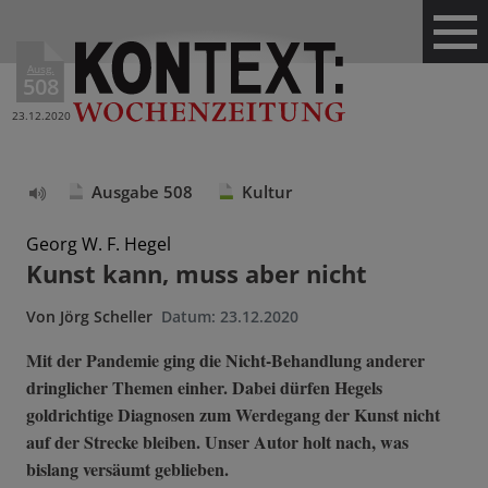
Ausg.
508
23.12.2020
Ausgabe 508
Kultur
Text
vorlesen
Georg W. F. Hegel
Kunst kann, muss aber nicht
Von
Jörg Scheller
Datum:
23.12.2020
Mit der Pandemie ging die Nicht-Behandlung anderer
dringlicher Themen einher. Dabei dürfen Hegels
goldrichtige Diagnosen zum Werdegang der Kunst nicht
auf der Strecke bleiben. Unser Autor holt nach, was
bislang versäumt geblieben.