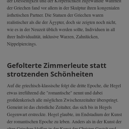
der Diesseitigkeit und der Körperlichkeit zugewandte Wahrheit
der Griechen fand vor allem in der Skulptur ihren kongenialen
ästhetischen Partner. Die Statuen der Griechen waren
realistischer als die der Ägypter, doch sie zeigten noch nicht,
wie es in der Neuzeit üblich werden sollte, Individuen in all
ihrer Individualität, inklusive Warzen, Zahnlücken,
Nippelpiercings.
Gefolterte Zimmerleute statt
strotzenden Schönheiten
Auf die griechisch-klassische folgt die dritte Epoche, die Hegel
etwas irreführend die "romantische" nennt und dabei
großdenkerisch alle möglichen Zwischenzeitalter überspringt.
Gemeint ist das christliche Zeitalter, das sich bis in Hegels
Gegenwart erstreckte. Hegel glaubte, im Endstadium der Kunst
der romantischen Epoche zu leben. Anders als in der Kunst der
alten Griechen klaffen in der Kunst der Christen Gestalt und