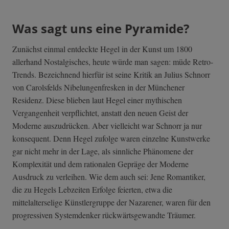
Was sagt uns eine Pyramide?
Zunächst einmal entdeckte Hegel in der Kunst um 1800
allerhand Nostalgisches, heute würde man sagen: müde Retro-
Trends. Bezeichnend hierfür ist seine Kritik an Julius Schnorr
von Carolsfelds Nibelungenfresken in der Münchener
Residenz. Diese blieben laut Hegel einer mythischen
Vergangenheit verpflichtet, anstatt den neuen Geist der
Moderne auszudrücken. Aber vielleicht war Schnorr ja nur
konsequent. Denn Hegel zufolge waren einzelne Kunstwerke
gar nicht mehr in der Lage, als sinnliche Phänomene der
Komplexität und dem rationalen Gepräge der Moderne
Ausdruck zu verleihen. Wie dem auch sei: Jene Romantiker,
die zu Hegels Lebzeiten Erfolge feierten, etwa die
mittelalterselige Künstlergruppe der Nazarener, waren für den
progressiven Systemdenker rückwärtsgewandte Träumer.