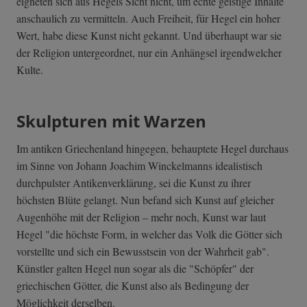
eigneten sich aus Hegels Sicht nicht, um echte geistige Inhalte
anschaulich zu vermitteln. Auch Freiheit, für Hegel ein hoher
Wert, habe diese Kunst nicht gekannt. Und überhaupt war sie
der Religion untergeordnet, nur ein Anhängsel irgendwelcher
Kulte.
Skulpturen mit Warzen
Im antiken Griechenland hingegen, behauptete Hegel durchaus
im Sinne von Johann Joachim Winckelmanns idealistisch
durchpulster Antikenverklärung, sei die Kunst zu ihrer
höchsten Blüte gelangt. Nun befand sich Kunst auf gleicher
Augenhöhe mit der Religion – mehr noch, Kunst war laut
Hegel "die höchste Form, in welcher das Volk die Götter sich
vorstellte und sich ein Bewusstsein von der Wahrheit gab".
Künstler galten Hegel nun sogar als die "Schöpfer" der
griechischen Götter, die Kunst also als Bedingung der
Möglichkeit derselben.