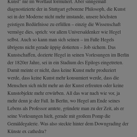
Kunst" nie im Wortlaut formuliert. Aber sinngemäß
diagnostizierte der in Stuttgart geborene Philosoph, die Kunst
sei in der Moderne nicht mehr imstande, unsere höchsten
geistigen Bedürfnisse zu erfüllen – einzig die Wissenschaft
vermöge dies, sprich: vor allem Universaldenker wie Hegel
selbst. Auch so kann man sich seinen – im Falle Hegels
übrigens nicht gerade üppig dotierten – Job sichern. Das
Kunstschaffen, dozierte Hegel in seinen Vorlesungen im Berlin
der 1820er Jahre, sei in ein Stadium des Epilogs eingetreten.
Damit meinte er nicht, dass keine Kunst mehr produziert
werde, dass keine Kunst mehr konsumiert werde, dass die
Menschen sich nicht mehr an der Kunst erfreuten oder keine
Kunstobjekte mehr erwürben. All das war nach wie vor, ja
mehr denn je der Fall. In Berlin, wo Hegel am Ende seines
Lebens als Professor amtete, gründete man zu der Zeit, als er
seine Vorlesungen hielt, gerade mit großem Pomp die
Gemäldegalerie. Was also steckte hinter dem Downgrading der
Künste ex cathedra?