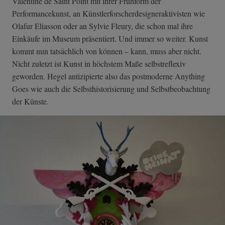
Valentine de Saint Point mit ihrer Frühform der
Performancekunst, an Künstlerforsche­rdesigneraktivi­sten wie
Olafur Eliasson oder an Sylvie Fleury, die schon mal ihre
Einkäufe im Museum präsentiert. Und immer so weiter. Kunst
kommt nun tatsächlich von können – kann, muss aber nicht.
Nicht zuletzt ist Kunst in höchstem Maße selbstreflexiv
geworden. Hegel antizipierte also das postmoderne Anything
Goes wie auch die Selbsthistorisierung und Selbstbeobachtung
der Künste.