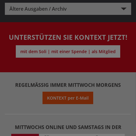
Ältere Ausgaben / Archiv
UNTERSTÜTZEN SIE KONTEXT JETZT!
mit dem Soli | mit einer Spende | als Mitglied
REGELMÄSSIG IMMER MITTWOCH MORGENS
KONTEXT per E-Mail
MITTWOCHS ONLINE UND SAMSTAGS IN DER