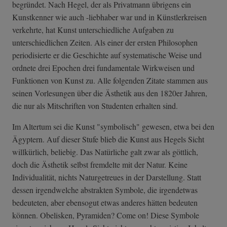
begründet. Nach Hegel, der als Privatmann übrigens ein
Kunstkenner wie auch -liebhaber war und in Künstlerkreisen
verkehrte, hat Kunst unterschiedliche Aufgaben zu
unterschiedlichen Zeiten. Als einer der ersten Philosophen
periodisierte er die Geschichte auf systematische Weise und
ordnete drei Epochen drei fundamentale Wirkweisen und
Funktionen von Kunst zu. Alle folgenden Zitate stammen aus
seinen Vorlesungen über die Ästhetik aus den 1820er Jahren,
die nur als Mitschriften von Studenten erhalten sind.
Im Altertum sei die Kunst "symbolisch" gewesen, etwa bei den
Ägyptern. Auf dieser Stufe blieb die Kunst aus Hegels Sicht
willkürlich, beliebig. Das Natürliche galt zwar als göttlich,
doch die Ästhetik selbst fremdelte mit der Natur. Keine
Individualität, nichts Naturgetreues in der Darstellung. Statt
dessen irgendwelche abstrakten Symbole, die irgendetwas
bedeuteten, aber ebensogut etwas anderes hätten bedeuten
können. Obelisken, Pyramiden? Come on! Diese Symbole