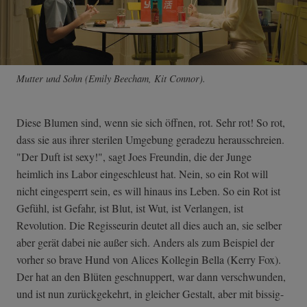
Mutter und Sohn (Emily Beecham, Kit Connor).
Diese Blumen sind, wenn sie sich öffnen, rot. Sehr rot! So rot,
dass sie aus ihrer sterilen Umgebung geradezu herausschreien.
"Der Duft ist sexy!", sagt Joes Freundin, die der Junge
heimlich ins Labor eingeschleust hat. Nein, so ein Rot will
nicht eingesperrt sein, es will hinaus ins Leben. So ein Rot ist
Gefühl, ist Gefahr, ist Blut, ist Wut, ist Verlangen, ist
Revolution. Die Regisseurin deutet all dies auch an, sie selber
aber gerät dabei nie außer sich. Anders als zum Beispiel der
vorher so brave Hund von Alices Kollegin Bella (Kerry Fox).
Der hat an den Blüten geschnuppert, war dann verschwunden,
und ist nun zurückgekehrt, in gleicher Gestalt, aber mit bissig-