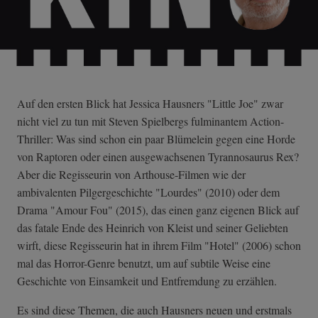
Auf den ersten Blick hat Jessica Hausners "Little Joe" zwar
nicht viel zu tun mit Steven Spielbergs fulminantem Action-
Thriller: Was sind schon ein paar Blümelein gegen eine Horde
von Raptoren oder einen ausgewachsenen Tyrannosaurus Rex?
Aber die Regisseurin von Arthouse-Filmen wie der
ambivalenten Pilgergeschichte "Lourdes" (2010) oder dem
Drama "Amour Fou" (2015), das einen ganz eigenen Blick auf
das fatale Ende des Heinrich von Kleist und seiner Geliebten
wirft, diese Regisseurin hat in ihrem Film "Hotel" (2006) schon
mal das Horror-Genre benutzt, um auf subtile Weise eine
Geschichte von Einsamkeit und Entfremdung zu erzählen.
Es sind diese Themen, die auch Hausners neuen und erstmals