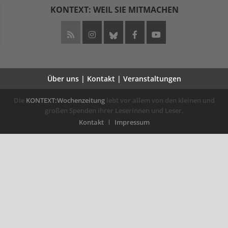
KONTEXT: WEIL SIE MITMACHEN
Über uns | Kontakt | Veranstaltungen
Die
KONTEXT:Wochenzeitung
lebt vor allem von den kleinen und
großen Spenden ihrer Leserinnen und Leser.
Kontakt
Impressum