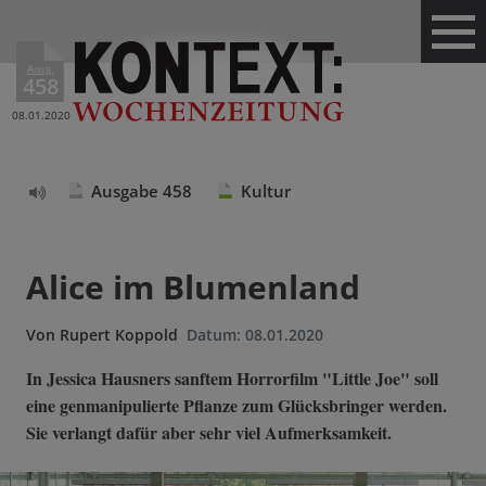
Ausg.
458
08.01.2020
Ausgabe 458
Kultur
Text
vorlesen
Alice im Blumenland
Von
Rupert Koppold
Datum:
08.01.2020
In Jessica Hausners sanftem Horrorfilm "Little Joe" soll
eine genmanipulierte Pflanze zum Glücksbringer werden.
Sie verlangt dafür aber sehr viel Aufmerksamkeit.