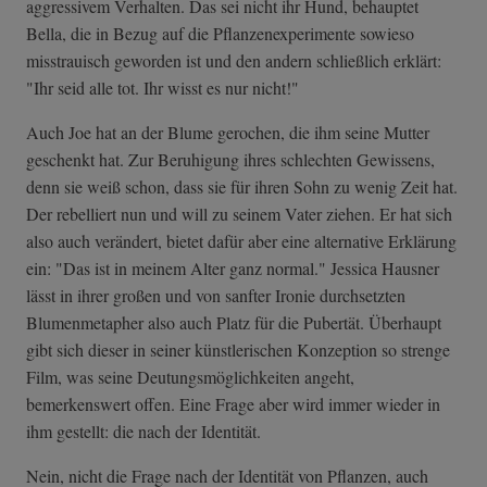
aggressivem Verhalten. Das sei nicht ihr Hund, behauptet
Bella, die in Bezug auf die Pflanzenexperimente sowieso
misstrauisch geworden ist und den andern schließlich erklärt:
"Ihr seid alle tot. Ihr wisst es nur nicht!"
Auch Joe hat an der Blume gerochen, die ihm seine Mutter
geschenkt hat. Zur Beruhigung ihres schlechten Gewissens,
denn sie weiß schon, dass sie für ihren Sohn zu wenig Zeit hat.
Der rebelliert nun und will zu seinem Vater ziehen. Er hat sich
also auch verändert, bietet dafür aber eine alternative Erklärung
ein: "Das ist in meinem Alter ganz normal." Jessica Hausner
lässt in ihrer großen und von sanfter Ironie durchsetzten
Blumenmetapher also auch Platz für die Pubertät. Überhaupt
gibt sich dieser in seiner künstlerischen Konzeption so strenge
Film, was seine Deutungsmöglichkeiten angeht,
bemerkenswert offen. Eine Frage aber wird immer wieder in
ihm gestellt: die nach der Identität.
Nein, nicht die Frage nach der Identität von Pflanzen, auch