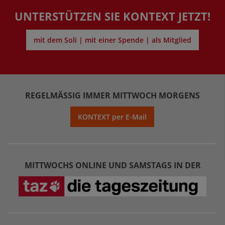
UNTERSTÜTZEN SIE KONTEXT JETZT!
mit dem Soli | mit einer Spende | als Mitglied
REGELMÄSSIG IMMER MITTWOCH MORGENS
KONTEXT per E-Mail
MITTWOCHS ONLINE UND SAMSTAGS IN DER