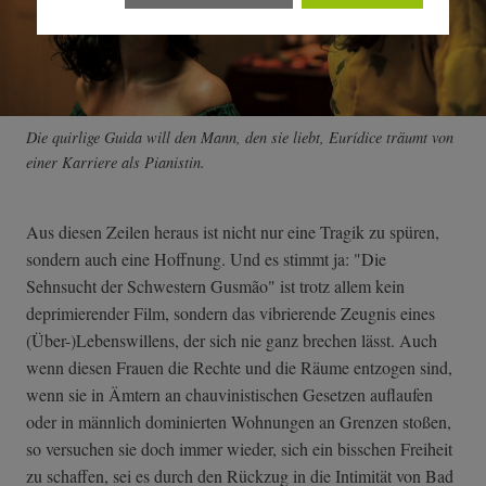
Die quirlige Guida will den Mann, den sie liebt, Eurídice träumt von
einer Karriere als Pianistin.
Aus diesen Zeilen heraus ist nicht nur eine Tragik zu spüren,
sondern auch eine Hoffnung. Und es stimmt ja: "Die
Sehnsucht der Schwestern Gusmão" ist trotz allem kein
deprimierender Film, sondern das vibrierende Zeugnis eines
(Über-)Lebenswillens, der sich nie ganz brechen lässt. Auch
wenn diesen Frauen die Rechte und die Räume entzogen sind,
wenn sie in Ämtern an chauvinistischen Gesetzen auflaufen
oder in männlich dominierten Wohnungen an Grenzen stoßen,
so versuchen sie doch immer wieder, sich ein bisschen Freiheit
zu schaffen, sei es durch den Rückzug in die Intimität von Bad