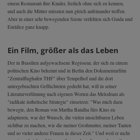
einem Restaurant ihre Kinder, freilich ohne sich zu kennen,
und auch die Mütter müssten nun gleich aufeinander treffen.
Aber in einer sehr bewegenden Szene verfehlen sich Guida und
Eurídice ganz knapp.
Ein Film, größer als das Leben
Der in Brasilien aufgewachsene Regisseur, der sich zu einem
politischen Kino bekennt und in Berlin den Dokumentarfilm
"Zentralflughafen THF" über Tempelhof und die dort
untergebrachten Geflüchteten gedreht hat, will in seiner
Literaturverfilmung nach eigenen Worten das Melodram als
"radikale ästhetische Strategie" einsetzen: "Was mich dazu
bewegte, den Roman von Martha Batalha fürs Kino zu
adaptieren, war der Wunsch, die vielen unsichtbaren Leben
sichtbar zu machen, wie die meiner Großmutter, meiner Tanten
und so vieler anderer Frauen in dieser Zeit." Und weil er nicht