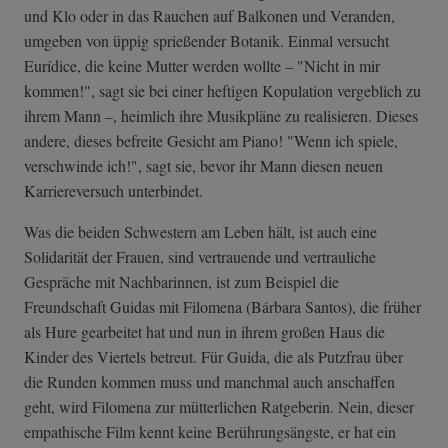
und Klo oder in das Rauchen auf Balkonen und Veranden,
umgeben von üppig sprießender Botanik. Einmal versucht
Eurídice, die keine Mutter werden wollte – "Nicht in mir
kommen!", sagt sie bei einer heftigen Kopulation vergeblich zu
ihrem Mann –, heimlich ihre Musikpläne zu realisieren. Dieses
andere, dieses befreite Gesicht am Piano! "Wenn ich spiele,
verschwinde ich!", sagt sie, bevor ihr Mann diesen neuen
Karriereversuch unterbindet.
Was die beiden Schwestern am Leben hält, ist auch eine
Solidarität der Frauen, sind vertrauende und vertrauliche
Gespräche mit Nachbarinnen, ist zum Beispiel die
Freundschaft Guidas mit Filomena (Bárbara Santos), die früher
als Hure gearbeitet hat und nun in ihrem großen Haus die
Kinder des Viertels betreut. Für Guida, die als Putzfrau über
die Runden kommen muss und manchmal auch anschaffen
geht, wird Filomena zur mütterlichen Ratgeberin. Nein, dieser
empathische Film kennt keine Berührungsängste, er hat ein