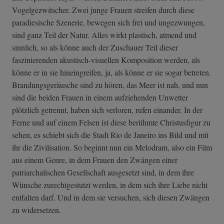
Vogelgezwitscher. Zwei junge Frauen streifen durch diese
paradiesische Szenerie, bewegen sich frei und ungezwungen,
sind ganz Teil der Natur. Alles wirkt plastisch, atmend und
sinnlich, so als könne auch der Zuschauer Teil dieser
faszinierenden akustisch-visuellen Komposition werden, als
könne er in sie hineingreifen, ja, als könne er sie sogar betreten.
Brandungsgeräusche sind zu hören, das Meer ist nah, und nun
sind die beiden Frauen in einem aufziehenden Unwetter
plötzlich getrennt, haben sich verloren, rufen einander. In der
Ferne und auf einem Felsen ist diese berühmte Christusfigur zu
sehen, es schiebt sich die Stadt Rio de Janeiro ins Bild und mit
ihr die Zivilisation. So beginnt nun ein Melodram, also ein Film
aus einem Genre, in dem Frauen den Zwängen einer
patriarchalischen Gesellschaft ausgesetzt sind, in dem ihre
Wünsche zurechtgestutzt werden, in dem sich ihre Liebe nicht
entfalten darf. Und in dem sie versuchen, sich diesen Zwängen
zu widersetzen.