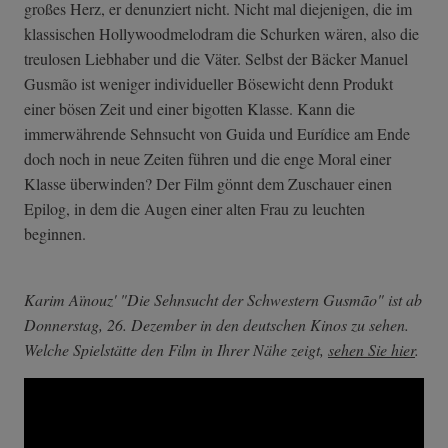
großes Herz, er denunziert nicht. Nicht mal diejenigen, die im
klassischen Hollywoodmelodram die Schurken wären, also die
treulosen Liebhaber und die Väter. Selbst der Bäcker Manuel
Gusmão ist weniger individueller Bösewicht denn Produkt
einer bösen Zeit und einer bigotten Klasse. Kann die
immerwährende Sehnsucht von Guida und Eurídice am Ende
doch noch in neue Zeiten führen und die enge Moral einer
Klasse überwinden? Der Film gönnt dem Zuschauer einen
Epilog, in dem die Augen einer alten Frau zu leuchten
beginnen.
Karim Aïnouz' "Die Sehnsucht der Schwestern Gusmão" ist ab
Donnerstag, 26. Dezember in den deutschen Kinos zu sehen.
Welche Spielstätte den Film in Ihrer Nähe zeigt,
sehen Sie hier
.