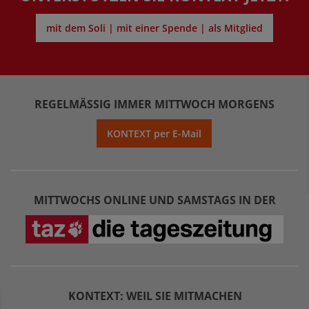
mit dem Soli | mit einer Spende | als Mitglied
REGELMÄSSIG IMMER MITTWOCH MORGENS
KONTEXT per E-Mail
MITTWOCHS ONLINE UND SAMSTAGS IN DER
KONTEXT: WEIL SIE MITMACHEN