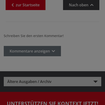
zur
Startseite
Nach oben
Schreiben Sie den ersten Kommentar!
Kommentare anzeigen
Ältere Ausgaben / Archiv
UNTERSTÜTZEN SIE KONTEXT JETZT!