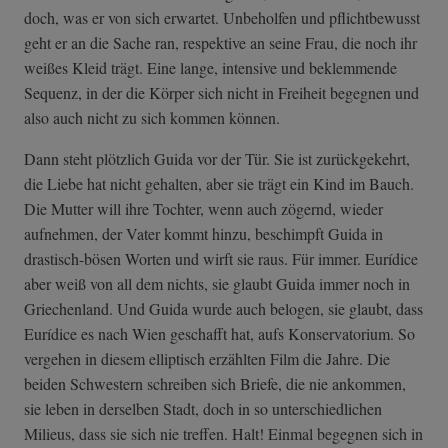
doch, was er von sich erwartet. Unbeholfen und pflichtbewusst
geht er an die Sache ran, respektive an seine Frau, die noch ihr
weißes Kleid trägt. Eine lange, intensive und beklemmende
Sequenz, in der die Körper sich nicht in Freiheit begegnen und
also auch nicht zu sich kommen können.
Dann steht plötzlich Guida vor der Tür. Sie ist zurückgekehrt,
die Liebe hat nicht gehalten, aber sie trägt ein Kind im Bauch.
Die Mutter will ihre Tochter, wenn auch zögernd, wieder
aufnehmen, der Vater kommt hinzu, beschimpft Guida in
drastisch-bösen Worten und wirft sie raus. Für immer. Eurídice
aber weiß von all dem nichts, sie glaubt Guida immer noch in
Griechenland. Und Guida wurde auch belogen, sie glaubt, dass
Eurídice es nach Wien geschafft hat, aufs Konservatorium. So
vergehen in diesem elliptisch erzählten Film die Jahre. Die
beiden Schwestern schreiben sich Briefe, die nie ankommen,
sie leben in derselben Stadt, doch in so unterschiedlichen
Milieus, dass sie sich nie treffen. Halt! Einmal begegnen sich in