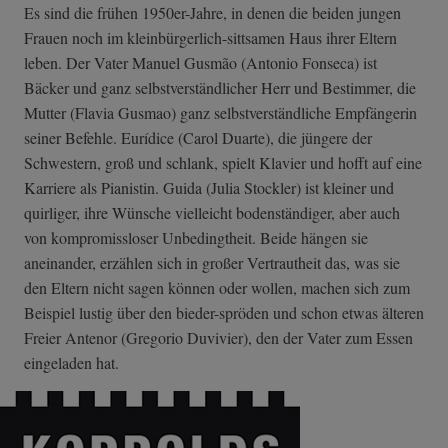
Es sind die frühen 1950er-Jahre, in denen die beiden jungen
Frauen noch im kleinbürgerlich-sittsamen Haus ihrer Eltern
leben. Der Vater Manuel Gusmão (Antonio Fonseca) ist
Bäcker und ganz selbstverständlicher Herr und Bestimmer, die
Mutter (Flavia Gusmao) ganz selbstverständliche Empfängerin
seiner Befehle. Eurídice (Carol Duarte), die jüngere der
Schwestern, groß und schlank, spielt Klavier und hofft auf eine
Karriere als Pianistin. Guida (Julia Stockler) ist kleiner und
quirliger, ihre Wünsche vielleicht bodenständiger, aber auch
von kompromissloser Unbedingtheit. Beide hängen sie
aneinander, erzählen sich in großer Vertrautheit das, was sie
den Eltern nicht sagen können oder wollen, machen sich zum
Beispiel lustig über den bieder-spröden und schon etwas älteren
Freier Antenor (Gregorio Duvivier), den der Vater zum Essen
eingeladen hat.