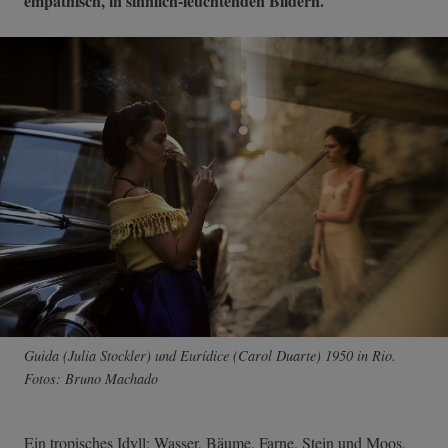
empathisch, in sinnlich-leuchtenden Bildern.
Guida (Julia Stockler) und Eurídice (Carol Duarte) 1950 in Rio.
Fotos: Bruno Machado
Ein tropisches Idyll: Wasser, Bäume, Farne. Stein und Moos.