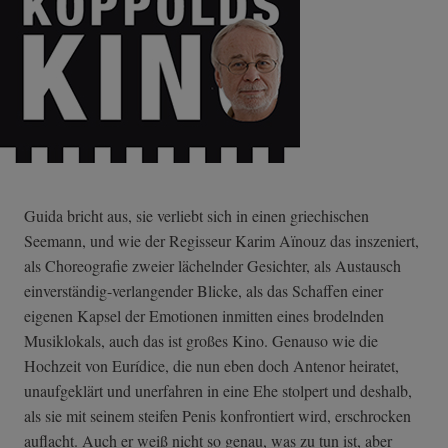
Guida bricht aus, sie verliebt sich in einen griechischen
Seemann, und wie der Regisseur Karim Aïnouz das inszeniert,
als Choreografie zweier lächelnder Gesichter, als Austausch
einverständig-verlangender Blicke, als das Schaffen einer
eigenen Kapsel der Emotionen inmitten eines brodelnden
Musiklokals, auch das ist großes Kino. Genauso wie die
Hochzeit von Eurídice, die nun eben doch Antenor heiratet,
unaufgeklärt und unerfahren in eine Ehe stolpert und deshalb,
als sie mit seinem steifen Penis konfrontiert wird, erschrocken
auflacht. Auch er weiß nicht so genau, was zu tun ist, aber